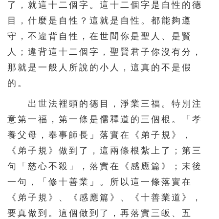
了，就這十二個字。這十二個字是自性的德
目，什麼是自性？這就是自性。都能夠遵
守，不違背自性，在世間你是聖人、是賢
人；違背這十二個字，聖賢君子你沒有分，
那就是一般人所說的小人，這真的不是假
的。
出世法裡頭的德目，淨業三福。特別注
意第一福，第一條是儒釋道的三個根。「孝
養父母，奉事師長」落實在《弟子規》，
《弟子規》做到了，這兩條根紮上了；第三
句「慈心不殺」，落實在《感應篇》；末後
一句，「修十善業」。所以這一條落實在
《弟子規》、《感應篇》、《十善業道》，
要真做到。這個做到了，再落實三皈、五