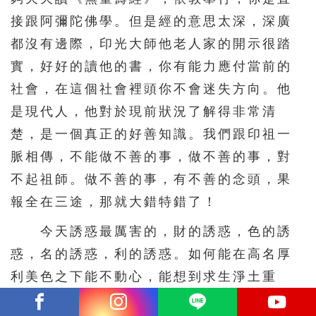
接跟阿彌陀佛學。但是經的意思太深，深廣
都沒有邊際，印光大師他老人家的開示很踏
實，好好的讀他的書，你有能力應付當前的
社會，在這個社會裡頭你不會迷失方向。他
是現代人，他對於現前狀況了解得非常清
楚，是一個真正的好善知識。我們跟印祖一
脈相傳，不能做不善的事，做不善的事，對
不起祖師。做不善的事，有不善的念頭，果
報全在三途，那就大錯特錯了！
今天誘惑最厲害的，財的誘惑，色的誘
惑，名的誘惑，利的誘惑。如何能在高名厚
利美色之下能不動心，能想到求生淨土重
要？這些東西都是要我到三惡道去的，境界