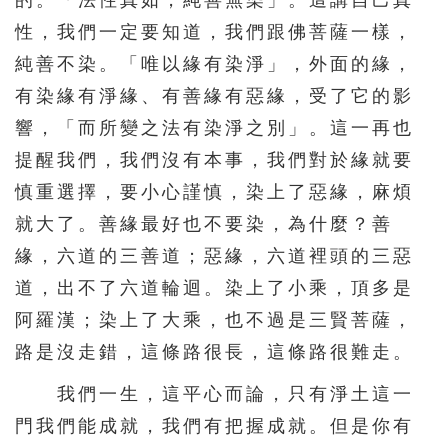
的。「法性真如，純善無染」。這講自己真
性，我們一定要知道，我們跟佛菩薩一樣，
純善不染。「唯以緣有染淨」，外面的緣，
有染緣有淨緣、有善緣有惡緣，受了它的影
響，「而所變之法有染淨之別」。這一再也
提醒我們，我們沒有本事，我們對於緣就要
慎重選擇，要小心謹慎，染上了惡緣，麻煩
就大了。善緣最好也不要染，為什麼？善
緣，六道的三善道；惡緣，六道裡頭的三惡
道，出不了六道輪迴。染上了小乘，頂多是
阿羅漢；染上了大乘，也不過是三賢菩薩，
路是沒走錯，這條路很長，這條路很難走。
我們一生，這平心而論，只有淨土這一
門我們能成就，我們有把握成就。但是你有