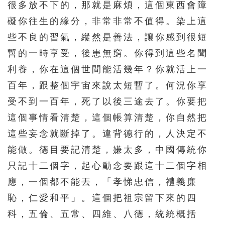
很多放不下的，那就是麻煩，這個東西會障
礙你往生的緣分，非常非常不值得。染上這
些不良的習氣，縱然是善法，讓你感到很短
暫的一時享受，後患無窮。你得到這些名聞
利養，你在這個世間能活幾年？你就活上一
百年，跟整個宇宙來說太短暫了。何況你享
受不到一百年，死了以後三途去了。你要把
這個事情看清楚，這個帳算清楚，你自然把
這些妄念就斷掉了。違背德行的，人決定不
能做。德目要記清楚，嫌太多，中國傳統你
只記十二個字，起心動念要跟這十二個字相
應，一個都不能丟，「孝悌忠信，禮義廉
恥，仁愛和平」。這個把祖宗留下來的四
科，五倫、五常、四維、八德，統統概括