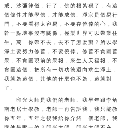
戒、沙彌律儀，行了，佛的根紮穩了，有這
個條件才能學佛，才能成佛。淨宗是個易行
門，不要看得太容易，不要存僥倖的心，我
幹一點壞事沒有關係，極樂世界可以帶業往
生。萬一你帶不去，去不了怎麼辦？所以學
淨土要努力修善，不要僥倖。修善不貪圖善
果，不貪圖現前的果報，來生人天福報，不
貪圖這個，把所有一切功德迴向求生淨土，
我就為這個，其他的什麼也不為，這就對
了。
印光大師是我們的老師。我早年跟李炳
南老居士學教，老師一再告訴我，我只能教
你五年，五年之後我給你介紹一個老師。我
問他是哪一位？印光大師。印光大師不在