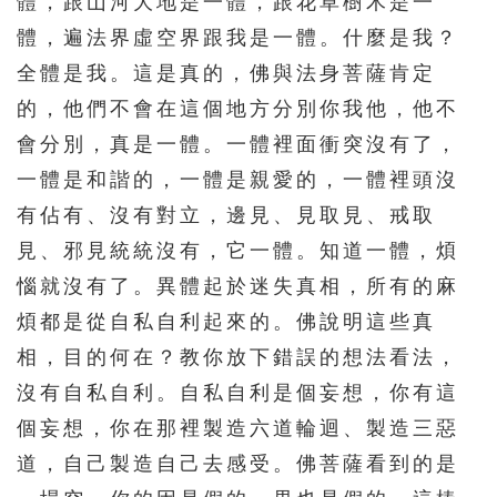
體，跟山河大地是一體，跟花草樹木是一
體，遍法界虛空界跟我是一體。什麼是我？
全體是我。這是真的，佛與法身菩薩肯定
的，他們不會在這個地方分別你我他，他不
會分別，真是一體。一體裡面衝突沒有了，
一體是和諧的，一體是親愛的，一體裡頭沒
有佔有、沒有對立，邊見、見取見、戒取
見、邪見統統沒有，它一體。知道一體，煩
惱就沒有了。異體起於迷失真相，所有的麻
煩都是從自私自利起來的。佛說明這些真
相，目的何在？教你放下錯誤的想法看法，
沒有自私自利。自私自利是個妄想，你有這
個妄想，你在那裡製造六道輪迴、製造三惡
道，自己製造自己去感受。佛菩薩看到的是