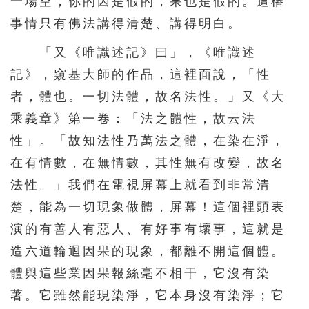
一場空，你的因是假的，果也是假的。這樁
事情只有佛法講得清楚、講得明白。
「又《唯識述記》曰」，《唯識述
記》，窺基大師的作品，這裡面說，「性
者，體也。一切法體，故名法性。」又《大
乘義章》第一卷：「法之體性，故云法
性」。「故知法性乃萬法之體，在染在淨，
在有情數，在無情數，其性無有改變，故名
法性。」我們在電視屏幕上就看到非常清
楚，能為一切現象做體，屏幕！這個裡頭表
演的有善人有惡人、有好事有壞事，這就是
造六道輪迴因果的現象，都離不開這個體。
體與這些業因果報絲毫不相干，它沒有染
著。它雖然能現染淨，它本身沒有染淨；它