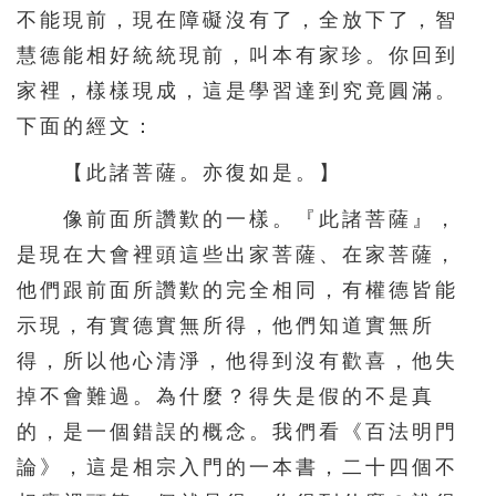
不能現前，現在障礙沒有了，全放下了，智
慧德能相好統統現前，叫本有家珍。你回到
家裡，樣樣現成，這是學習達到究竟圓滿。
下面的經文：
【此諸菩薩。亦復如是。】
像前面所讚歎的一樣。『此諸菩薩』，
是現在大會裡頭這些出家菩薩、在家菩薩，
他們跟前面所讚歎的完全相同，有權德皆能
示現，有實德實無所得，他們知道實無所
得，所以他心清淨，他得到沒有歡喜，他失
掉不會難過。為什麼？得失是假的不是真
的，是一個錯誤的概念。我們看《百法明門
論》，這是相宗入門的一本書，二十四個不