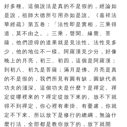
好多種。這個說法是真的不是假的，經論如
是說，祖師大德所引用亦如是說。《嘉祥法
華經疏》第五卷：「法性即是實相，三乘得
道，莫不由之。」三乘，聲聞、緣覺、菩
薩，他們證得的道果就是見法性。法性見多
少，他的地位不一樣。阿羅漢見少分，好像
晚上的月亮，初三、初四，這個是阿羅漢；
到初八、初九是菩薩；滿月是佛。月亮是真
的不是假的，我們所見有圓有缺，圓缺代表
功夫的淺深。這個功夫是什麼？是禪定。禪
定從哪裡來的？禪定從放下來的。放不下就
得不到禪定，你心裡有牽掛、有憂慮，你就
定不下來。所以放下是修行的總綱，無論什
麼行法，全部都是教你放下的，放下就開