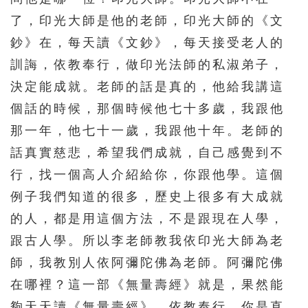
了，印光大師是他的老師，印光大師的《文
鈔》在，每天讀《文鈔》，每天接受老人的
訓誨，依教奉行，做印光法師的私淑弟子，
決定能成就。老師的話是真的，他給我講這
個話的時候，那個時候他七十多歲，我跟他
那一年，他七十一歲，我跟他十年。老師的
話真實慈悲，希望我們成就，自己感覺到不
行，找一個高人介紹給你，你跟他學。這個
例子我們知道的很多，歷史上很多有大成就
的人，都是用這個方法，不是跟現在人學，
跟古人學。所以李老師教我依印光大師為老
師，我教別人依阿彌陀佛為老師。阿彌陀佛
在哪裡？這一部《無量壽經》就是，果然能
夠天天讀《無量壽經》，依教奉行，你是直