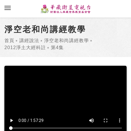
toggle navigation
淨空老和尚講經教學
首頁
講經說法
淨空老和尚講經教學
2012淨土大經科註
第4集