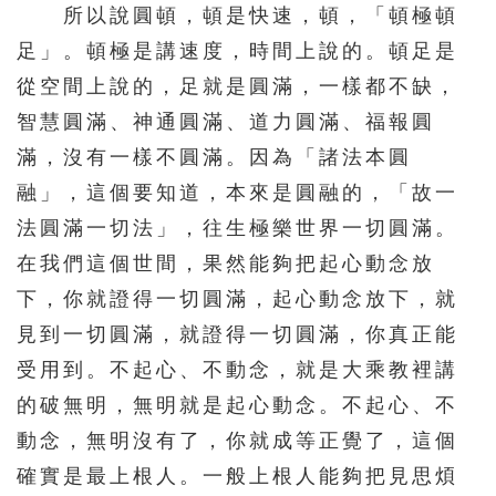
所以說圓頓，頓是快速，頓，「頓極頓
足」。頓極是講速度，時間上說的。頓足是
從空間上說的，足就是圓滿，一樣都不缺，
智慧圓滿、神通圓滿、道力圓滿、福報圓
滿，沒有一樣不圓滿。因為「諸法本圓
融」，這個要知道，本來是圓融的，「故一
法圓滿一切法」，往生極樂世界一切圓滿。
在我們這個世間，果然能夠把起心動念放
下，你就證得一切圓滿，起心動念放下，就
見到一切圓滿，就證得一切圓滿，你真正能
受用到。不起心、不動念，就是大乘教裡講
的破無明，無明就是起心動念。不起心、不
動念，無明沒有了，你就成等正覺了，這個
確實是最上根人。一般上根人能夠把見思煩