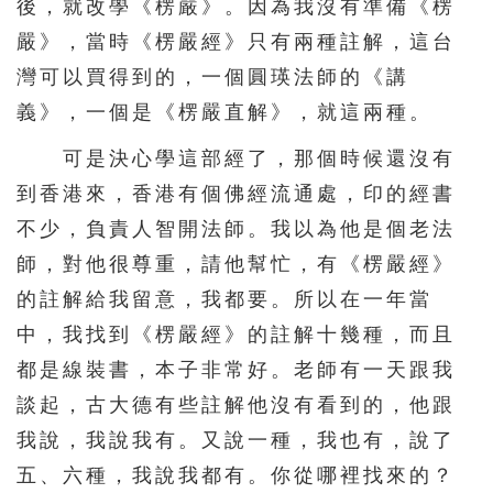
後，就改學《楞嚴》。因為我沒有準備《楞
嚴》，當時《楞嚴經》只有兩種註解，這台
灣可以買得到的，一個圓瑛法師的《講
義》，一個是《楞嚴直解》，就這兩種。
可是決心學這部經了，那個時候還沒有
到香港來，香港有個佛經流通處，印的經書
不少，負責人智開法師。我以為他是個老法
師，對他很尊重，請他幫忙，有《楞嚴經》
的註解給我留意，我都要。所以在一年當
中，我找到《楞嚴經》的註解十幾種，而且
都是線裝書，本子非常好。老師有一天跟我
談起，古大德有些註解他沒有看到的，他跟
我說，我說我有。又說一種，我也有，說了
五、六種，我說我都有。你從哪裡找來的？