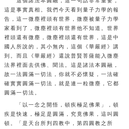
這個諸法本圓融，這一句話非常重要，
這是事實真相。我們今天看到量子力學的報
告，這一微塵裡頭有世界，微塵被量子力學
家看到了，微塵裡頭有世界他不知道。世界
裡頭還有微塵，微塵裡頭還有世界，這是中
國人所說的，其小無內，這個《華嚴經》講
到。而且《華嚴經》還說普賢菩薩能入微塵
法界裡面去供佛、聞法。這是諸法本圓融，
故一法圓滿一切法，你就不必懷疑，一法確
確實實圓滿一切法，就是連一粒微塵，它都
圓滿一切法。
「以一念之開悟，頓疾極足佛果」，頓
疾是快速，極足是圓滿，究竟佛果，這叫圓
頓。「是天台所判四教中，第四圓教之所