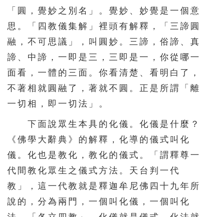
「圓，覺妙之別名」。覺妙、妙覺是一個意
思。「四教儀集解」裡頭有解釋，「三諦圓
融，不可思議」，叫圓妙。三諦，俗諦、真
諦、中諦，一即是三，三即是一，你從哪一
面看，一體的三面。你看清楚、看明白了，
不著相就圓融了，著就不圓。正是所謂「離
一切相，即一切法」。
下面說眾生本具的化儀。化儀是什麼？
《佛學大辭典》的解釋，化導的儀式叫化
儀。化也是教化，教化的儀式。「謂釋尊一
代間教化眾生之儀式方法。天台判一代
教」，這一代教就是釋迦牟尼佛四十九年所
說的，分為兩門，一個叫化儀，一個叫化