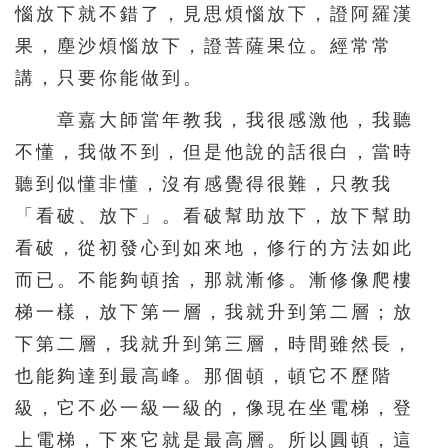
惱放下就不錯了，見思煩惱放下，證阿羅漢
果，塵沙煩惱放下，證菩薩果位。經常常
講，只要你能做到。
章嘉大師當年教我，我很感激他，我聽
不懂，我做不到，但是他說的話很白，當時
聽到似懂非懂，沒有感覺得很難，只教我
「看破、放下」。看破幫助放下，放下幫助
看破，從初發心到如來地，修行的方法如此
而已。不能夠頓捨，那就漸修。漸修像爬樓
梯一樣，放下第一層，我就升到第二層；放
下第二層，我就升到第三層，時間雖然長，
也能夠達到最高峰。那個頓，頓它不歷階
級，它不必一級一級的，像現在坐電梯，登
上電梯，下來它就是最高層。所以圓頓，這