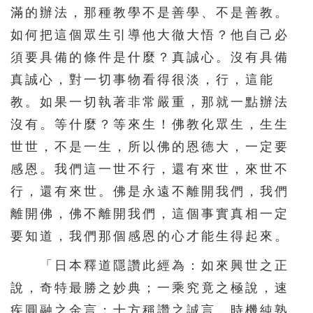
滿的辦法，那種教學不是善學、不是善教。
如何把這個眾生引導他大徹大悟？他自己必
須要具備的條件是什麼？真誠心。沒有具備
真誠心，對一切事物看得很淡，行，這能
教。如果一切執著非常嚴重，那就一點辦法
沒有。等什麼？等來生！佛教化眾生，生生
世世，不是一生，所以佛的恩德大，一定要
感恩。我們這一世不行，還有來世，來世不
行，還有來世。佛是永遠不離開我們，我們
離開佛，佛不離開我們，這個事實真相一定
要知道，我們那個感恩的心才能生得起來。
「日本釋道隱讚此經為：如來興世之正
說，奇特最勝之妙典；一乘究竟之極說，速
疾圓融之金言；十方稱讚之誠言，時機純熟