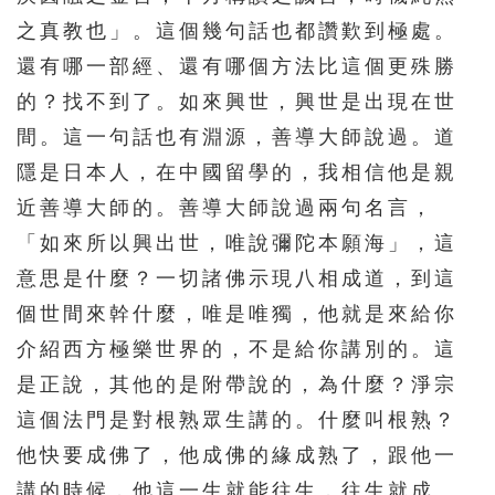
之真教也」。這個幾句話也都讚歎到極處。
還有哪一部經、還有哪個方法比這個更殊勝
的？找不到了。如來興世，興世是出現在世
間。這一句話也有淵源，善導大師說過。道
隱是日本人，在中國留學的，我相信他是親
近善導大師的。善導大師說過兩句名言，
「如來所以興出世，唯說彌陀本願海」，這
意思是什麼？一切諸佛示現八相成道，到這
個世間來幹什麼，唯是唯獨，他就是來給你
介紹西方極樂世界的，不是給你講別的。這
是正說，其他的是附帶說的，為什麼？淨宗
這個法門是對根熟眾生講的。什麼叫根熟？
他快要成佛了，他成佛的緣成熟了，跟他一
講的時候，他這一生就能往生，往生就成