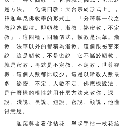
法，「各立四教」。化儀就是儀式，化法就
是方法。「化儀四教：天台宗於形式上」，
釋迦牟尼佛教學的形式上，「分釋尊一代之
教說為四種。即頓教，漸教，祕密教，不定
教」，這四種，四種儀式。頓教是法華。漸
教，法華以外的都稱為漸教。這個跟祕密來
說，這是顯教，不是密說。它不屬於顯教，
就是密教，再就是不定教。不定教，世尊觀
機，這個人數都比較少。這是以漸教人數最
多，祕密、不定，人數不定。佛應機說法，
是什麼樣的根性就用什麼方法來教你，深
說、淺說、長說、短說、密說、顯說，他懂
得意思。
迦葉尊者看佛拈花，舉起手拈一枝花給