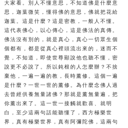
大家看。別人不懂意思，不知道佛是什麼意
思，迦葉微笑，懂得佛的意思，佛就把花給
迦葉。這是什麼？這是密教，一般人不懂。
這代表佛心，以心傳心，這是佛法的真傳。
佛法沒有別的，就是真心，真心一切眾生個
個都有，都是從真心裡頭流出來的，迷而不
覺，不知道，即使世尊顯說他也聽不懂，密
說更不必說了。所以鈍根的人怎麼辦？不捨
棄他，一遍一遍的教，長時薰修。這個一遍
是什麼？一世一世的薰修。為什麼念佛人過
去曾經供養無量諸佛？那就是薰無量遍，把
你薰出來了。這一世一接觸就歡喜、就明
白，至少這兩句話能聽懂了，西方極樂世
界，真有極樂世界，真有阿彌陀佛，這兩句