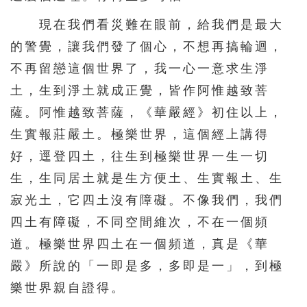
現在我們看災難在眼前，給我們是最大
的警覺，讓我們發了個心，不想再搞輪迴，
不再留戀這個世界了，我一心一意求生淨
土，生到淨土就成正覺，皆作阿惟越致菩
薩。阿惟越致菩薩，《華嚴經》初住以上，
生實報莊嚴土。極樂世界，這個經上講得
好，逕登四土，往生到極樂世界一生一切
生，生同居土就是生方便土、生實報土、生
寂光土，它四土沒有障礙。不像我們，我們
四土有障礙，不同空間維次，不在一個頻
道。極樂世界四土在一個頻道，真是《華
嚴》所說的「一即是多，多即是一」，到極
樂世界親自證得。