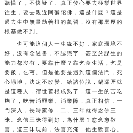
聽懂了，不懷疑了。真正發心要去極樂世界
往生，要去親近阿彌陀佛，這是什麼？這是
過去生中無量劫善根的薰習，沒有那麼厚的
根基做不到。
也可能這個人一生緣不好，家庭環境不
好，沒有念過書，不認識字，甚至於謀生的
能力都沒有，要靠什麼？靠乞食生活，乞是
要飯，乞丐。但是他要是遇到這個法門，死
心塌地，決定不改變。給諸位說，鍋漏匠就
是這種人，宿世善根成熟了，這一生的苦吃
夠了，吃苦消罪業、消業障，真正相信，一
門深入，長時薰修，二、三年就得念佛三
昧。念佛三昧得到好，為什麼？愈念愈歡
喜，這三昧現前，法喜充滿，他生歡喜心。