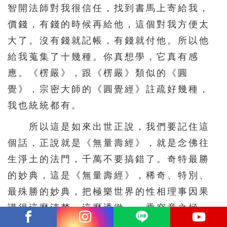
智開法師對我很信任，找到書馬上寄給我，
價錢，有錢的時候再給他，這個對我方便太
大了。沒有錢就記帳，有錢就付他。所以他
給我蒐集了十幾種。你真想學，它真有感
應。《楞嚴》，跟《楞嚴》類似的《圓
覺》，宗密大師的《圓覺經》註疏好幾種，
我也統統都有。
所以這是如來出世正說，我們要記住這
個話，正說就是《無量壽經》，就是念佛往
生淨土的法門，千萬不要搞錯了。奇特最勝
的妙典，這是《無量壽經》，稀奇、特別、
最殊勝的妙典，把極樂世界的性相理事因果
講得這麼清楚、這麼透徹。一乘究竟之極
說，這個點出來了，《無量壽經》是一乘，