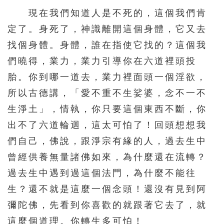
現在我們知道人是不死的，這個我們肯
定了。身死了，神識離開這個身體，它又去
找個身體。身體，誰在指使它找的？這個我
們曉得，業力，業力引導你在六道裡頭投
胎。你到哪一道去，業力裡面頭一個淫欲，
所以古德講，「愛不重不生娑婆，念不一不
生淨土」，情執，你只要這個東西不斷，你
出不了六道輪迴，這太可怕了！回頭想想我
們自己，佛說，跟淨宗有緣的人，過去生中
曾經供養無量諸佛如來，為什麼還在流轉？
過去生中遇到過這個法門，為什麼不能往
生？還不就是這麼一個念頭！還沒有見到阿
彌陀佛，先看到你喜歡的就跟著它去了，就
這麼個道理。你轉生多可怕！