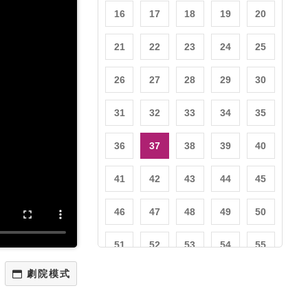
16
17
18
19
20
21
22
23
24
25
26
27
28
29
30
31
32
33
34
35
36
37
38
39
40
41
42
43
44
45
46
47
48
49
50
51
52
53
54
55
56
57
58
59
60