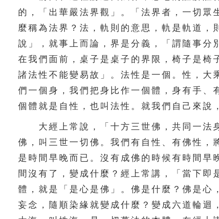
的，「出華嚴法界觀」。「法界者，一切眾
麼稱為法界？法，軌則的意思，軌是軌道，
說」，就事上而論，界是分義，「謂隨事分
在我們面前，桌子是桌子的界限，椅子是椅
諸法性不能變易故」。法性是一個。性，大
們一個身，我們把身比作一個體，身有手、
個體就是自性，也叫法性。就我們自己來說
大經上常說，「十方三世佛，共同一法身
佛，叫三世一切佛。我們有自性、有佛性，
是時間早晚而已。沒有成佛的時候有時間早
間沒有了，變成什麼？經上常講，「當下即
體，就是「是心是佛」。佛是什麼？佛是心
妄念，隨順染緣就變成什麼？變成六道輪迴