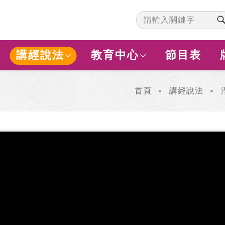
講經說法
教育中心
節目表
首頁
講經說法