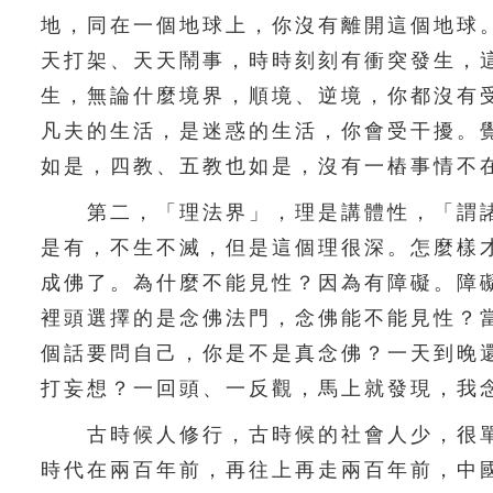
地，同在一個地球上，你沒有離開這個地球
天打架、天天鬧事，時時刻刻有衝突發生，
生，無論什麼境界，順境、逆境，你都沒有
凡夫的生活，是迷惑的生活，你會受干擾。
如是，四教、五教也如是，沒有一樁事情不
第二，「理法界」，理是講體性，「謂諸
是有，不生不滅，但是這個理很深。怎麼樣
成佛了。為什麼不能見性？因為有障礙。障
裡頭選擇的是念佛法門，念佛能不能見性？
個話要問自己，你是不是真念佛？一天到晚
打妄想？一回頭、一反觀，馬上就發現，我
古時候人修行，古時候的社會人少，很單
時代在兩百年前，再往上再走兩百年前，中