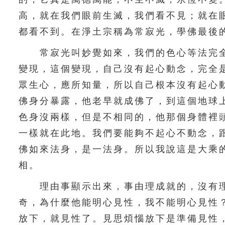
高，就在我們眼前生滅，我們看不見；就在
都看不到。在淨土宗稱為常寂光，學佛最後
常寂光叫妙覺如來，我們的色心等法完全
變現，這個變現，自己沒有起心動念，完全
眾生心，應所知量，所以自己根本沒有起心
佛身分暴露，他老早就成佛了，到這個地球
色身沒兩樣，但是不相同的，他那個身體裡
一樣就在此地。我們要能夠不起心不動念，
佛如來法身，是一法身。所以我說這是大乘
相。
理由事顯示出來，事由理成就的，沒有理
奇，為什麼他能明心見性，我不能明心見性
放下，就見性了。見思煩惱放下是準備見性