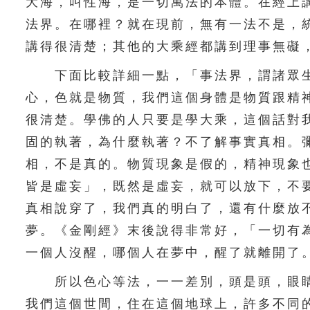
大海，叫性海，是一切萬法的本體。在經上
法界。在哪裡？就在現前，無有一法不是，
講得很清楚；其他的大乘經都講到理事無礙
下面比較詳細一點，「事法界，謂諸眾生
心，色就是物質，我們這個身體是物質跟精
很清楚。學佛的人只要是學大乘，這個話對
固的執著，為什麼執著？不了解事實真相。
相，不是真的。物質現象是假的，精神現象
皆是虛妄」，既然是虛妄，就可以放下，不
真相說穿了，我們真的明白了，還有什麼放
夢。《金剛經》末後說得非常好，「一切有
一個人沒醒，哪個人在夢中，醒了就離開了
所以色心等法，一一差別，頭是頭，眼睛
我們這個世間，住在這個地球上，許多不同