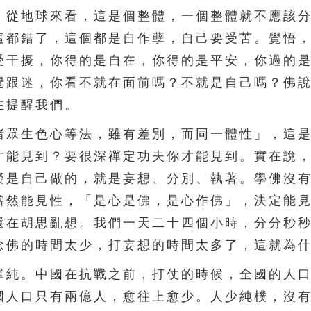
。從地球來看，這是個整體，一個整體就不應該
這都錯了，這個都是自作孽，自己要受苦。覺悟
受干擾，你得的是自在，你得的是平安，你過的
覺跟迷，你看不就在面前嗎？不就是自己嗎？佛
在提醒我們。
眾生色心等法，雖有差別，而同一體性」，這是
才能見到？要很深禪定功夫你才能見到。實在說
礙是自己做的，就是妄想、分別、執著。學佛沒
當然能見性，「是心是佛，是心作佛」，決定能
還在胡思亂想。我們一天二十四個小時，分分秒
念佛的時間太少，打妄想的時間太多了，這就為
純。中國在抗戰之前，打仗的時候，全國的人口
國人口只有兩億人，愈往上愈少。人少純樸，沒