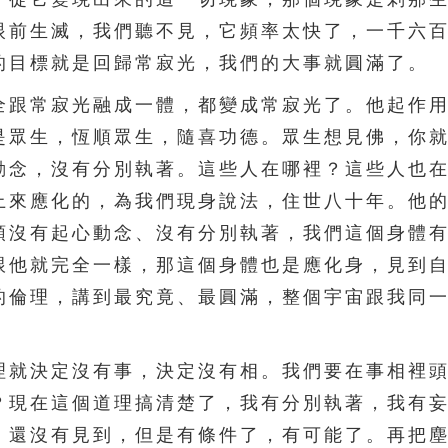
眼前生滅，我們聽不見，它頻率太快了，一千六
的目標就是回歸常寂光，我們的大事就圓滿了。
跟常寂光融成一體，都變成常寂光了。他起作用
是眾生，恆順眾生，隨喜功德。眾生想見佛，你
動念，沒有分別執著。這些人在哪裡？這些人也
上來應化的，為我們現身說法，住世八十年。他
頭沒有起心動念、沒有分別執著，我們這個身體
跟他就完全一樣，那這個身體也是應化身，見到
的倫理，講到最究竟、最圓滿，整個宇宙跟我同
就決定沒有事，決定沒有相。我們要在事相裡頭
？現在這個道理搞清楚了，我有分別執著，我有
，還沒有見到，但是有條件了，有可能了。再把