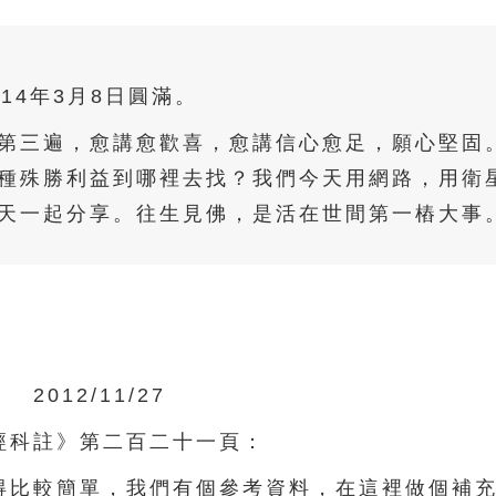
014年3月8日圓滿。
第三遍，愈講愈歡喜，愈講信心愈足，願心堅固
種殊勝利益到哪裡去找？我們今天用網路，用衛
天一起分享。往生見佛，是活在世間第一樁大事
2012/11/27
科註》第二百二十一頁：
比較簡單，我們有個參考資料，在這裡做個補充