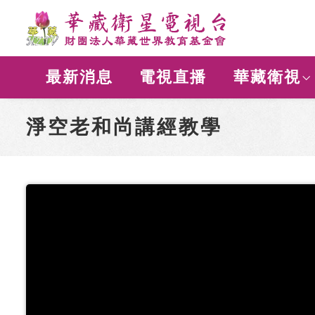
最新消息
電視直播
華藏衛視
淨空老和尚講經教學