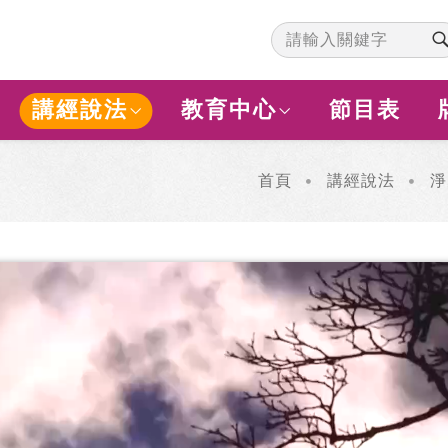
講經說法
教育中心
節目表
首頁
講經說法
淨