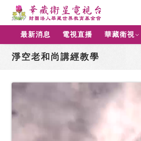
最新消息
電視直播
華藏衛視
淨空老和尚講經教學