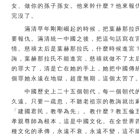
女、做你的孫子孫女。他來幹什麼？他來報
完沒了。
滿清早年剛剛崛起的時候，把葉赫那拉氏
要報仇。滿清統一中國之後，把這句話寫在
情。慈禧太后是葉赫那拉氏，什麼時候進宮
誨，葉赫那拉氏不能進宮，慈禧就做不了太
的罪大了，清是亡在她的手上，她把中國傳
個罪她永遠在地獄，超度無期，這個太苦了
中國歷史上二十五個朝代，每一個朝代的
久遠。只要一疏忽，不聽老祖宗的教誨就出
「建國君民，教學為先」。教什麼？教五倫
孝親尊師為根本，這是中國文化。在全世界
種文化的承傳，永遠不衰，永遠不變，這不