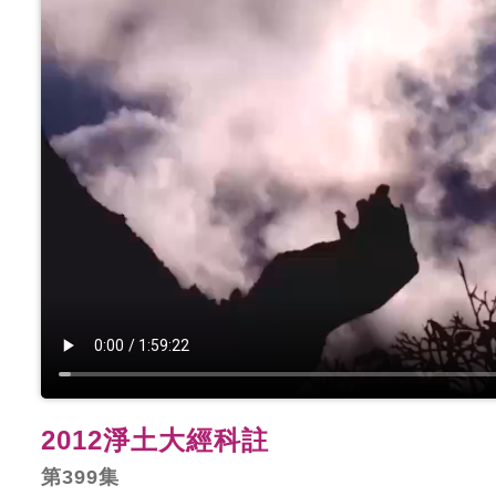
2012淨土大經科註
第399集