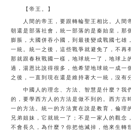
【帝王。】
人間的帝王，要跟轉輪聖王相比。人間帝
朝還是部落社會，統一部落的是秦始皇，那
膨脹，大國併吞小國，到最後變成戰國七雄
一統。統一之後，這些戰爭就避免了，不再
那就跟春秋戰國一樣，地球統一了，地球上
過，湯恩比說得很多，他希望地球統一成一
之後，一直到現在還是維持著大一統，沒有
中國人的理念、方法、智慧是什麼？我們
的，要學西方人的方法是做不到的。西方古
一的方法。統一的方法實在說是教育，倫理
兄弟姐妹，它就統一了；不是一家人的觀念
不會長久，為什麼？你把他滅掉，他來生轉