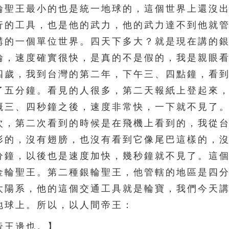
聖王最小的也是統一地球的，這個世界上還沒出
行的工具，也是他的武力，他的武力達不到他就
講的一個單位世界。四天下多大？就是現在講的
輪，速度確實很快，是真的不是假的，我是親眼
四歲，我到台灣的第二年，下午三、四點鐘，看
了五分鐘。看見的人很多，第二天報紙上登起來
概三、四秒鐘之後，速度非常快，一下就不見了
次，第二次看到的時候是在飛機上看到的，我從
形的，沒有翅膀，也沒有看到它像尾巴這樣的，
分鐘，以後也是速度加快，幾秒鐘就不見了。這
金輪聖王。第二種銀輪聖王，他管轄的地區是四
太陽系，他的這個交通工具就是輪寶，我們今天
地球上。所以，以人間帝王：
王邊也。】