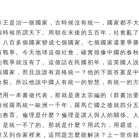
王是治一個國家，古時候沒有統一，國家都不大
個時候所謂天下。周朝在末後的五百年，社會亂
，八百多個國家變成七個國家。七個國家還要爭
有戰爭。今天地球這個社會，確實很像中國的春
的戰爭就沒有了。這個話在民國初年，這英國人
個國家，而且說誰有資格統一？他的下面答案是
分裂。所以他說中國人有統一的智慧，有統一的
用一本書做代表，那就是唐太宗編的《群書治要
時候羅馬統一歐洲一千年，羅馬亡國之後就四分
的教育。倫理是什麼？倫理是講人與人的關係。
，是統一不了的。那就是什麼？用武力，用霸道
世又到你家裡來，這問題怎麼能解決？上一世你