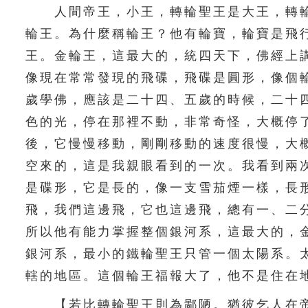
人間帝王，小王，轉輪聖王是大王，轉輪
輪王。為什麼稱輪王？他有輪寶，輪寶是飛
王。金輪王，這最大的，統四天下，佛經上
像現在常常發現的飛碟，飛碟是圓形，像個
歲學佛，應該是二十四、五歲的時候，二十
色的光，停在那裡不動，非常奇怪，大概停
後，它慢慢移動，剛剛移動的速度很慢，大
空來的，這是我親眼看到的一次。我看到兩
是碟形，它是長的，像一支雪茄煙一樣，長
飛，我們這邊飛，它也這邊飛，總有一、二
所以他有能力掌握整個銀河系，這最大的，
銀河系，最小的鐵輪聖王只管一個太陽系。
轄的地區。這個輪王福報大了，他不是住在
【若比轉輪聖王則為鄙陋。猶彼乞人在帝