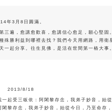
014年3月8日圓滿。
第三遍，愈講愈歡喜，愈講信心愈足，願心堅固
種殊勝利益到哪裡去找？我們今天用網路，用衛
天一起分享。往生見佛，是活在世間第一樁大事
2013/8/18
一起受三皈依：阿闍黎存念，我弟子妙音，始從
阿闍黎存念，我弟子妙音，始從今日，乃至命存