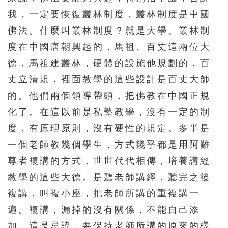
我，一定要恢復叢林制度，叢林制度是中國
佛法。什麼叫叢林制度？就是大學。叢林制
度在中國唐朝興起的，馬祖、百丈這兩位大
德，馬祖建叢林，硬體的設施他規劃的，百
丈立清規，裡面教學的這些設計是百丈大師
的。他們兩個領導帶頭，把佛教在中國正規
化了。在這以前是私塾教學，沒有一定的制
度，有原理原則，沒有硬性的規定。多半是
一個老師教幾個學生，方式幾乎都是用阿難
尊者複講的方式，世世代代相傳，培養講經
教學的這些大德。是聽老師講經，聽完之後
複講，叫複小座，把老師所講的重複講一
遍。複講，漏掉的沒有關係，不能自己添
加，這是忌諱，要保持老師所講的原來的樣