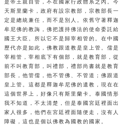
是帝王親自管，不在國家行政體系之內。今
天斯里蘭卡，政府有設宗教部，宗教部長一
定是總統兼任，而不是別人。依舊守著釋迦
牟尼佛的教誨，佛把護持佛法的使命委託給
國王大臣。所以它不是歸宰相管的。在中國
歷代亦是如此，佛教跟道教是皇上管。儒是
宰相管，宰相底下有個部，就是教育部，從
前不叫教育部，叫禮部，禮部尚書就是教育
部長，他管儒，他不管佛、不管道；佛跟道
皇上管。這都是釋迦牟尼佛的遺教，現在在
這個世界上，好像只有斯里蘭卡。泰國情形
我不知道，不太清楚，但是泰國宮廷裡面出
家人很多，他們在宮廷裡面隨便走，沒有人
障礙，這也是個以佛教為國教的國家。