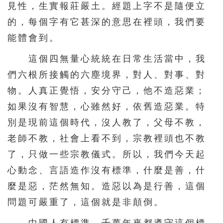
見性，生實報莊嚴土。經題上字不是隨便立
的，每個字有它甚深的意思在裡頭，我們要
能體會到。
這個四無量心統統在日常生活當中，我
們六根所接觸的六塵境界，對人、對事、對
物。人真正覺悟，安分守己，他不造惡業；
如果沒有智慧，心雖然好，依舊造惡業。特
別是現前這個時代，沒人教了，父母不教，
老師不教，社會上看不到，宗教裡頭也不教
了，只做一些宗教儀式。所以，我們今天起
心動念、言語造作沒有標準，什麼是善，什
麼是惡，茫然無知。造惡以為是行善，這個
問題可嚴重了，這個就是非顛倒。