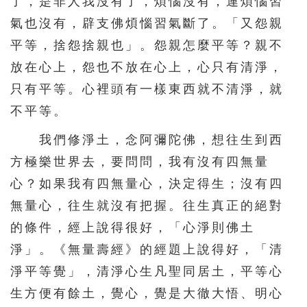
了，是非人我沒有了，煩惱沒有，連煩惱習
氣也沒有，辟支佛煩惱習氣斷了。「又怨親
平等，捨怨捨親也」。怨親怎麼平等？親不
放在心上，怨也不放在心上，心只有清淨，
只有平等。心裡頭有一樣東西就不清淨，就
不平等。
我們修淨土，念阿彌陀佛，想往生到西
方極樂世界去，要問問，我有沒有四無量
心？如果我有四無量心，決定得生；沒有四
無量心，往生就沒有把握。往生真正的絕對
的條件，經上說得很好，「心淨則佛土
淨」。《無量壽經》的經題上說得好，「清
淨平等覺」，清淨心生凡聖同居土，平等心
生方便有餘土，覺心，覺是大徹大悟、明心