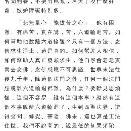
名聞利養，不要出風頭，名大了沒什麼好
處，嫉妒障礙特別多。
「悲無量心，能拔苦之心」。他有困
難、有痛苦，實在講，苦，六道輪迴苦。如
何幫助他脫離六道輪迴？只有一個方法，念
佛求生淨土，這是真的。如何幫助人相信，
如何幫助人真正發願求生，他自然會老老實
實去念佛，念佛感應不可思議。世尊末法往
後九千年，除這個法門之外，任何一個法門
想脫離六道輪迴都難。為什麼？要斷見思煩
惱，這個不容易，誰有這個本事？縱然有這
個本事脫離六道輪迴了，生到四聖法界，證
得聲聞、緣覺、菩薩、佛果，這也算是正法
住世。我們不說高的，說最低的初果須陀