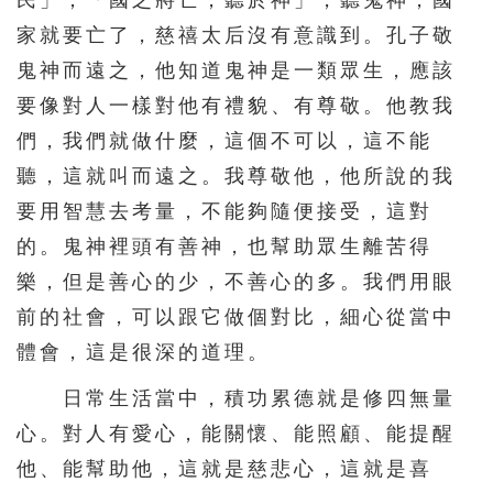
民」；「國之將亡，聽於神」，聽鬼神，國
家就要亡了，慈禧太后沒有意識到。孔子敬
鬼神而遠之，他知道鬼神是一類眾生，應該
要像對人一樣對他有禮貌、有尊敬。他教我
們，我們就做什麼，這個不可以，這不能
聽，這就叫而遠之。我尊敬他，他所說的我
要用智慧去考量，不能夠隨便接受，這對
的。鬼神裡頭有善神，也幫助眾生離苦得
樂，但是善心的少，不善心的多。我們用眼
前的社會，可以跟它做個對比，細心從當中
體會，這是很深的道理。
日常生活當中，積功累德就是修四無量
心。對人有愛心，能關懷、能照顧、能提醒
他、能幫助他，這就是慈悲心，這就是喜