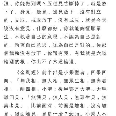
洹，你能做到嗎？五種見惑斷掉了，就是放
下了。身見、邊見，邊見放下，沒有對立
的，見取、戒取放下，沒有成見，就是今天
說沒有意見，什麼都好，你就能夠恆順眾
生，不執著自己的意思，不認為自己是對
的。執著自己意思，認為自己是對的，你那
個我執沒有放下，你還有我。有我就是六道
輪迴的根，你出不了六道輪迴。
《金剛經》前半部是小乘聖者，四果四
向，「無我相，無人相，無眾生相，無壽者
相」，離四相，小聖；後半部是大聖，大聖
離四見，「無我見，無人見，無眾生見，無
壽者見」，比前面深，前面是離相，沒有離
見，後面離見。見是什麼？念頭。小乘人不