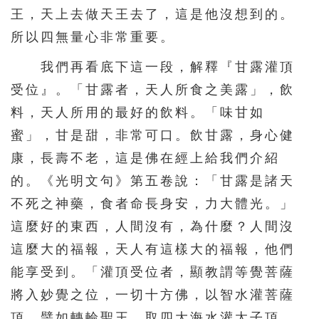
王，天上去做天王去了，這是他沒想到的。
所以四無量心非常重要。
我們再看底下這一段，解釋『甘露灌頂
受位』。「甘露者，天人所食之美露」，飲
料，天人所用的最好的飲料。「味甘如
蜜」，甘是甜，非常可口。飲甘露，身心健
康，長壽不老，這是佛在經上給我們介紹
的。《光明文句》第五卷說：「甘露是諸天
不死之神藥，食者命長身安，力大體光。」
這麼好的東西，人間沒有，為什麼？人間沒
這麼大的福報，天人有這樣大的福報，他們
能享受到。「灌頂受位者，顯教謂等覺菩薩
將入妙覺之位，一切十方佛，以智水灌菩薩
頂。譬如轉輪聖王，取四大海水灌太子頂，