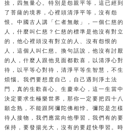
捨，四無量心。特別是怨親平等，這已經到
了菩薩的境界，心裡頭清淨平等，沒有怨
恨。中國古人講「仁者無敵」，一個仁慈的
人，什麼叫仁慈？仁慈的標準是他沒有對立
的，他心裡頭沒有對立的人、沒有怨恨的
人，這個人叫仁慈。換句話說，他沒有討厭
的人，什麼人跟他見面都歡喜，以清淨心對
待，以平等心對待，清淨平等生智慧，不生
煩惱。我們要想度自己，自己遇到淨土法
門，真的生歡喜心、生慶幸心，這一生當中
決定要求生極樂世界，那你一定要把四十八
願念熟，不能跟阿彌陀佛相悖。彌陀是怎樣
待人接物，我們應當向他學習，我們有的要
保持，要發揚光大，沒有的要趕快學習。時