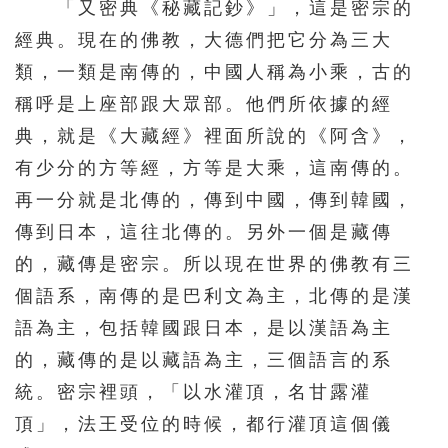
「又密典《秘藏記鈔》」，這是密宗的
經典。現在的佛教，大德們把它分為三大
類，一類是南傳的，中國人稱為小乘，古的
稱呼是上座部跟大眾部。他們所依據的經
典，就是《大藏經》裡面所說的《阿含》，
有少分的方等經，方等是大乘，這南傳的。
再一分就是北傳的，傳到中國，傳到韓國，
傳到日本，這往北傳的。另外一個是藏傳
的，藏傳是密宗。所以現在世界的佛教有三
個語系，南傳的是巴利文為主，北傳的是漢
語為主，包括韓國跟日本，是以漢語為主
的，藏傳的是以藏語為主，三個語言的系
統。密宗裡頭，「以水灌頂，名甘露灌
頂」，法王受位的時候，都行灌頂這個儀