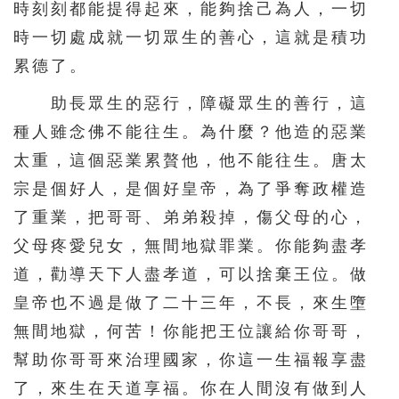
時刻刻都能提得起來，能夠捨己為人，一切
時一切處成就一切眾生的善心，這就是積功
累德了。
助長眾生的惡行，障礙眾生的善行，這
種人雖念佛不能往生。為什麼？他造的惡業
太重，這個惡業累贅他，他不能往生。唐太
宗是個好人，是個好皇帝，為了爭奪政權造
了重業，把哥哥、弟弟殺掉，傷父母的心，
父母疼愛兒女，無間地獄罪業。你能夠盡孝
道，勸導天下人盡孝道，可以捨棄王位。做
皇帝也不過是做了二十三年，不長，來生墮
無間地獄，何苦！你能把王位讓給你哥哥，
幫助你哥哥來治理國家，你這一生福報享盡
了，來生在天道享福。你在人間沒有做到人