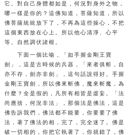
它。對自己身體都如是，何況對身外之物，
哪一樣是你的？這佛知道，菩薩知道，所以
佛菩薩統統放下了，不再為這些操心，不把
這個東西放在心上。所以他心清淨、心平
等。自然調伏諸根。
下面一個比喻，「如手握金剛王寶
劍」，這是古時候的兵器，「來者俱斬，自
亦不存，劍亦非劍」，這句話說得好。手握
金剛王寶劍，所以佛來斬佛，魔來斬魔，為
什麼？全是假的，凡所有相皆是虛妄。「法
尚應捨，何況非法」，那個法是佛法，這是
佛告訴我們，佛法都不能要，你要要了佛
法，著了佛法的相，完了，完全迷了。佛是
破一切相的，你把它執著了，你就錯了，佛