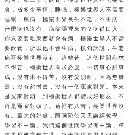
死苦。第二個，飲食，極樂世界人不需要飲
食，省多少事情；睡眠，極樂世界人不需要
睡眠；疾病，極樂世界長生不老，不生病，
什麼病也沒有。病從哪裡來的？病從口入，
你只要要吃東西就會有病。極樂世界人不需
要飲食，所以他不會生病。換句話說，生老
病死極樂世界沒有，這離苦。這個世間有求
不得苦，極樂世界有求必應，一切事心想事
成，沒有求不得苦。沒有愛別離，因為無量
壽；沒有怨憎會，沒有一個冤家對頭。本來
是冤家對頭，到極樂世界都變成好朋友，不
再是冤家對頭了。這裡有八苦，極樂世界沒
有。最大的好處，阿彌陀佛天天講經教學，
學習不中斷。我們這個世間學習有中斷，釋