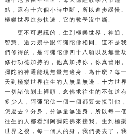
迦牟尼佛當年在世，每天講經教學八個鐘
點，還有十六個小時中斷，所以進步緩慢。
極樂世界進步快速，它的教學沒中斷。
更不可思議的，生到極樂世界，神通、
智慧、道力幾乎跟阿彌陀佛相同。這不是我
們修得的，是阿彌陀佛四十八願以及無量劫
修行功德加持的，他真加持你，你真管用。
彌陀的神通能現無量無邊身，為什麼？每一
天到極樂世界往生的人無量無邊，十方世界
一切諸佛剎土裡頭，念佛求往生的不知道有
多少人，阿彌陀佛一個一個都要去接引他，
怎麼去？分身，分無量無邊身，所以每一個
往生的人都看到阿彌陀佛來接我。生到極樂
世界之後，每一個人的身，我們要去了，我