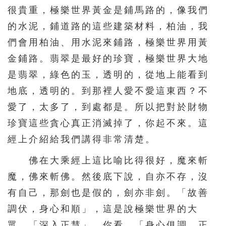
很貴重，極樂世界黃金是鋪馬路的，像我們
的水泥，鋪道路的這些建築材料，柏油，我
們會用柏油、用水泥來鋪路，極樂世界用黃
金鋪路。翡翠是最好的珍寶，極樂世界大地
是翡翠，綠色的玉，透明的，從地上能看到
地底，透明的。到那裡人愛不愛這東西？不
愛了，太多了，到處都是。所以把對於財物
珍寶這些貪心真正消滅掉了，你起不來。這
經上介紹給我們講得非常清楚。
佛在大乘經上這比喻比得很好，魔來斬
魔，佛來斬佛。然後底下說，自亦不存，沒
有自己，那劍也是假的，劍亦非劍。「故善
調伏，身心和順」，這是說極樂世界的大
眾，「深入正慧」。你看，「身心俱調，正