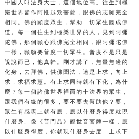
中國人叫法身大士，這個地位高。往生到極
樂世界皆作阿惟越致菩薩，跟佛的志願完全
相同。佛的願度眾生，幫助一切眾生圓成佛
道。每一個往生到極樂世界的人，見到阿彌
陀佛，那個願心跟佛完全相同，跟阿彌陀佛
一樣，願願要普度一切眾生。普度不是只是
說說而已，他真幹。剛才講了，無量無邊的
化身，去拜佛，供佛聞法，這是上求，向上
求，求福求慧。有上求同時就有下化，為什
麼？每一個諸佛世界裡面的十法界的眾生，
跟我們有緣的很多，要不要去幫助他？要，
眾生有感馬上就有應，應以什麼身得度就現
什麼身。像《普門品》觀世音菩薩一樣，應
以什麼身得度，你就現什麼身去度。上求下