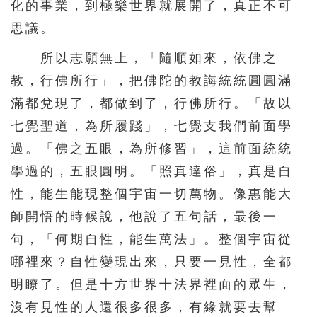
化的事業，到極樂世界就展開了，真正不可
思議。
所以志願無上，「隨順如來，依佛之
教，行佛所行」，把佛陀的教誨統統圓圓滿
滿都兌現了，都做到了，行佛所行。「故以
七覺聖道，為所履踐」，七覺支我們前面學
過。「佛之五眼，為所修習」，這前面統統
學過的，五眼圓明。「照真達俗」，真是自
性，能生能現整個宇宙一切萬物。像惠能大
師開悟的時候說，他說了五句話，最後一
句，「何期自性，能生萬法」。整個宇宙從
哪裡來？自性變現出來，只要一見性，全都
明瞭了。但是十方世界十法界裡面的眾生，
沒有見性的人還很多很多，有緣就要去幫