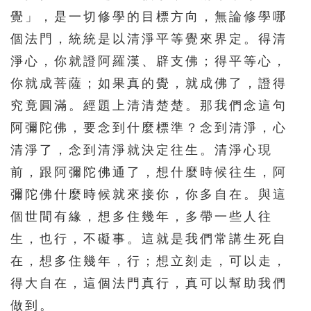
覺」，是一切修學的目標方向，無論修學哪
個法門，統統是以清淨平等覺來界定。得清
淨心，你就證阿羅漢、辟支佛；得平等心，
你就成菩薩；如果真的覺，就成佛了，證得
究竟圓滿。經題上清清楚楚。那我們念這句
阿彌陀佛，要念到什麼標準？念到清淨，心
清淨了，念到清淨就決定往生。清淨心現
前，跟阿彌陀佛通了，想什麼時候往生，阿
彌陀佛什麼時候就來接你，你多自在。與這
個世間有緣，想多住幾年，多帶一些人往
生，也行，不礙事。這就是我們常講生死自
在，想多住幾年，行；想立刻走，可以走，
得大自在，這個法門真行，真可以幫助我們
做到。