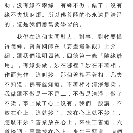
助，沒有緣不攀緣，有緣不做，錯了，沒有
緣不去找麻煩。所以佛菩薩的心永遠是清淨
的，這是我們應當要學習的。
我們在這個世間對人、對事、對物要懂
得隨緣。賢首國師在《妄盡還源觀》上介
紹，跟我們說明四德，四德第一條「隨緣妙
用」，有緣要做，妙在哪裡？妙在不著相，
作而無作，這叫妙。那個著相不著相，凡夫
不知道，佛菩薩知道。不著相才清淨無染，
我做跟不做是一不是二，不做是清淨，做了
不染，事上做了心上沒有，我們一般講，不
放在心上，這就妙了。放在心上就不妙了，
怎麼不妙？善業放在心上，來生三善道，六
道輪迴；惡業放在心上，來生三惡道，咱們