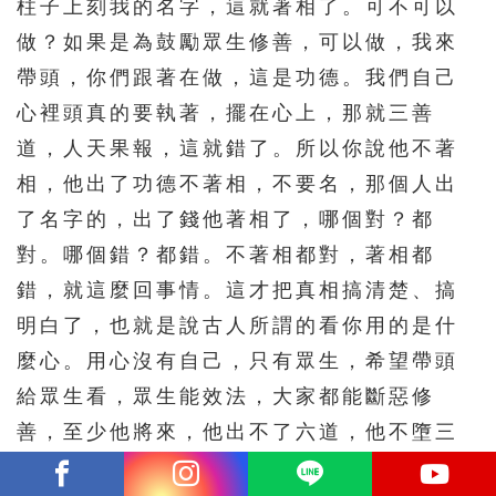
柱子上刻我的名字，這就著相了。可不可以
做？如果是為鼓勵眾生修善，可以做，我來
帶頭，你們跟著在做，這是功德。我們自己
心裡頭真的要執著，擺在心上，那就三善
道，人天果報，這就錯了。所以你說他不著
相，他出了功德不著相，不要名，那個人出
了名字的，出了錢他著相了，哪個對？都
對。哪個錯？都錯。不著相都對，著相都
錯，就這麼回事情。這才把真相搞清楚、搞
明白了，也就是說古人所謂的看你用的是什
麼心。用心沒有自己，只有眾生，希望帶頭
給眾生看，眾生能效法，大家都能斷惡修
善，至少他將來，他出不了六道，他不墮三
惡道，這就好事情，鼓勵人修善。如果他更