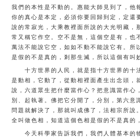
我們的本性是不動的。惠能大師見到了，他
你的真心是本定，必須你要回歸到定，定還
說的常寂光，大乘教裡面所說的大光明藏，
常又稱它作空。空不是無，這個空是有，也
萬法不能說它空，如如不動不能說它有。所
是假的不是真的，剎那生滅，所以這個有叫
十方世界的人民，就是指十方世界的十法
是動相，它動了，從動相裡面產生出念頭，
說，六道眾生把什麼當作心？把意識當作心
別、起執著。佛把它分開了，分別，第六意
問題就解決了，那就叫成佛了，法相宗所說
全叫做色相，知道這個色相是假的不是真的
今天科學家告訴我們，我們人體基本的物