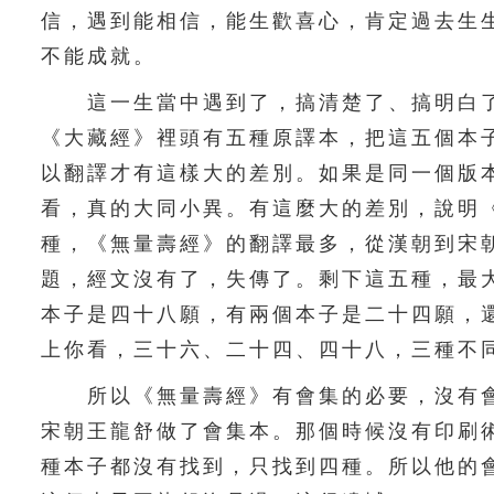
信，遇到能相信，能生歡喜心，肯定過去生
不能成就。
這一生當中遇到了，搞清楚了、搞明白了
《大藏經》裡頭有五種原譯本，把這五個本
以翻譯才有這樣大的差別。如果是同一個版
看，真的大同小異。有這麼大的差別，說明
種，《無量壽經》的翻譯最多，從漢朝到宋
題，經文沒有了，失傳了。剩下這五種，最
本子是四十八願，有兩個本子是二十四願，
上你看，三十六、二十四、四十八，三種不
所以《無量壽經》有會集的必要，沒有會
宋朝王龍舒做了會集本。那個時候沒有印刷
種本子都沒有找到，只找到四種。所以他的