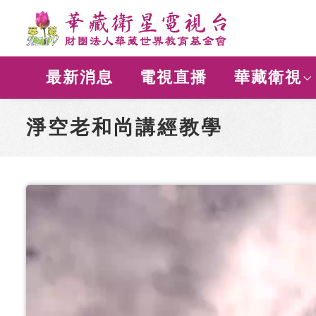
最新消息
電視直播
華藏衛視
淨空老和尚講經教學