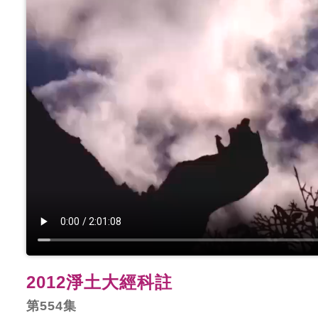
2012淨土大經科註
第554集