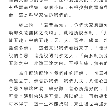
有些壽命很短，幾個小時；有極少數的壽命
命，這是科學家告訴我們的。
經上說，「若曹當知」，你們大家應該知
劫即久遠無比之長時」。此地所說永劫，「
於五趣」中的五趣，天、人、畜生、餓鬼、
雖值多佛」，這個意思我們看出來了，「發
說的意思，這是說遇到佛之人，「尚多劫沉
五道之中，常墮三途之內。至極苦痛，無有
為什麼這麼說？我們能夠理解，一切眾生
惡道去了。佛告訴我們，我們凡夫，八個心
意思？學壞容易，學好難，善心所是好的，
可貴？遇到佛法最可貴。所以經上一再教導
可不得了，這一生不能成就，來生後世再遇