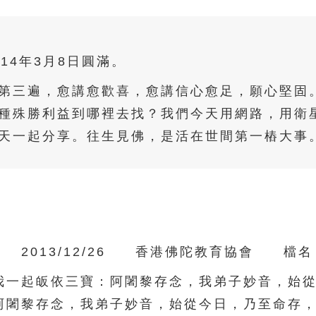
014年3月8日圓滿。
第三遍，愈講愈歡喜，愈講信心愈足，願心堅固
種殊勝利益到哪裡去找？我們今天用網路，用衛
天一起分享。往生見佛，是活在世間第一樁大事
13/12/26 香港佛陀教育協會 檔名：02-
一起皈依三寶：阿闍黎存念，我弟子妙音，始從
阿闍黎存念，我弟子妙音，始從今日，乃至命存