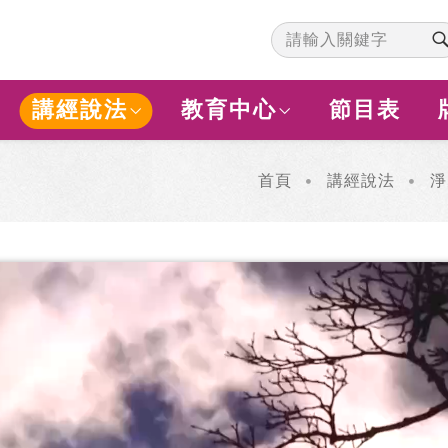
講經說法
教育中心
節目表
首頁
講經說法
淨