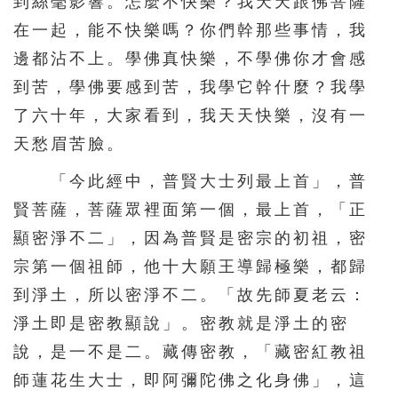
到絲毫影響。怎麼不快樂？我天天跟佛菩薩
在一起，能不快樂嗎？你們幹那些事情，我
邊都沾不上。學佛真快樂，不學佛你才會感
到苦，學佛要感到苦，我學它幹什麼？我學
了六十年，大家看到，我天天快樂，沒有一
天愁眉苦臉。
「今此經中，普賢大士列最上首」，普
賢菩薩，菩薩眾裡面第一個，最上首，「正
顯密淨不二」，因為普賢是密宗的初祖，密
宗第一個祖師，他十大願王導歸極樂，都歸
到淨土，所以密淨不二。「故先師夏老云：
淨土即是密教顯說」。密教就是淨土的密
說，是一不是二。藏傳密教，「藏密紅教祖
師蓮花生大士，即阿彌陀佛之化身佛」，這