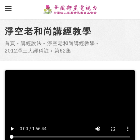
toggle navigation
淨空老和尚講經教學
首頁
講經說法
淨空老和尚講經教學
2012淨土大經科註
第62集