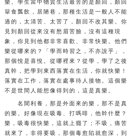
樂。學生當中物質生活最苦的是顏回，顏回
簞食瓢飲，居陋巷，那種生活是一般人不能
過的，太清苦、太苦了，顏回不改其樂。你
見到顏回從來沒有愁眉苦臉，沒有這種現
象，你見到他都非常喜歡、非常快樂。他們
樂從哪來的？「學而時習之，不亦說乎」，
那個悅是喜悅。從哪裡來？從學，學了之後
真幹，把學到東西落實在生活，你就快樂！
落實在工作，落實在處事待人接物。這個樂
不是世間人能想像得到的，這是真樂。
名聞利養，那是外面來的樂，那不是真
的樂。好像現在吸毒、打嗎啡，他幹什麼？
樂，吸毒很快樂，這就上癮了；不吸，痛苦
就來了，非得要吸，那個毒愈陷就愈深，到