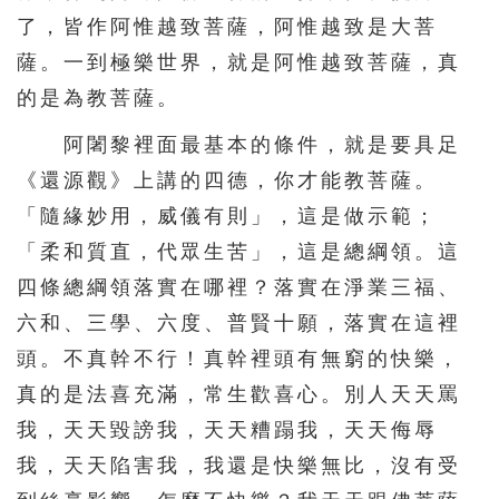
了，皆作阿惟越致菩薩，阿惟越致是大菩
薩。一到極樂世界，就是阿惟越致菩薩，真
的是為教菩薩。
阿闍黎裡面最基本的條件，就是要具足
《還源觀》上講的四德，你才能教菩薩。
「隨緣妙用，威儀有則」，這是做示範；
「柔和質直，代眾生苦」，這是總綱領。這
四條總綱領落實在哪裡？落實在淨業三福、
六和、三學、六度、普賢十願，落實在這裡
頭。不真幹不行！真幹裡頭有無窮的快樂，
真的是法喜充滿，常生歡喜心。別人天天罵
我，天天毀謗我，天天糟蹋我，天天侮辱
我，天天陷害我，我還是快樂無比，沒有受