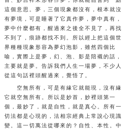
首、妙吉祥來形容作夢，你就能體會到一點
這個意思。夢，三個現象都沒有，根本就沒
有夢境，可是睡著了它真作夢，夢中真有，
夢中什麼都有，醒過來之後全不見了，再找
不到了，痕跡都找不到。所以經上把這個世
界種種現象形容為夢幻泡影，雖然四個比
喻，實際上是夢，幻、泡、影是陪襯的話，
主要就是夢。告訴我們人生一場夢，不少人
從這句話裡頭醒過來，覺悟了。
空無所有，可是有緣它就能現，沒有緣
它就空無所有。所以是妙首，妙裡頭第一
個，最妙了，就是自性，就是真心。所有一
切法都是心現的，法相宗經典上常說心現識
變。這一切萬法從哪來的？自性、本性。中