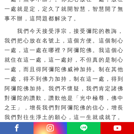
一處就是定，定久了就開智慧，智慧開了無
事不辦，這問題都解決了。
我們今天接受淨宗，接受彌陀的教誨，
我們把心放在名號上，這個方便。這個制心
一處，這一處在哪裡？阿彌陀佛。我這個心
就住在這一處，這一處好，不但真的是制心
一處，而且得阿彌陀佛威神加持。制在其他
一處，得不到佛力加持，制在這一處，得到
阿彌陀佛加持。我們不懷疑，我們肯定諸佛
對彌陀的讚歎，讚歎他是「光中極尊，佛中
之王」，增長我們對阿彌陀佛的信心，增長
我們對往生淨土的願心，這一生就成就了。
我們走的是成佛之道，要記住。外面許多人