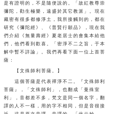
是有證明的，不是隨便說的。「故紅教尊崇
彌陀，勸生極樂，遠盛於其它教派」。現在
藏密有很多都修淨土，我所接觸到的，都在
研究《彌陀經》、《普賢行願品》，現在我
們介紹《無量壽經》夏老居士的會集本給他
們，他們看到歡喜。「密淨不二之旨，于本
解中暫不詳論」。我們再看下面一位上首菩
薩：
【文殊師利菩薩。】
這個菩薩是代表禪淨不二。『文殊師利
菩薩』，「文殊師利」，也翻成「曼殊室
利」，音都差不多，梵文是同一個名字，翻
譯的人不一樣，用的字不相同，但是音很接