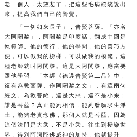
老一個人，太慈悲了，把這些毛病統統說出
來，提高我們自己的警覺。
「一切如來長子」，普賢菩薩。「亦名
大阿闍黎」，阿闍黎是印度話，翻成中國是
軌範師。他的德行，他的學問，他的善巧方
便，可以做我的榜樣，可以做我的模範，這
種老師就叫阿闍黎。這是大阿闍黎，應當要
跟他學習。「本經《德遵普賢第二品》中，
復有為教菩薩、作阿闍黎之文」，有這兩句
經文。為教菩薩，這是大乘，這不是小乘；
誰是菩薩？真正能夠相信，能夠發願求生淨
土，能夠老實念佛，那個人就是菩薩。因為
這個法門是大乘，不是小乘。往生到極樂世
界，得到阿彌陀佛威神的加持，他就提升