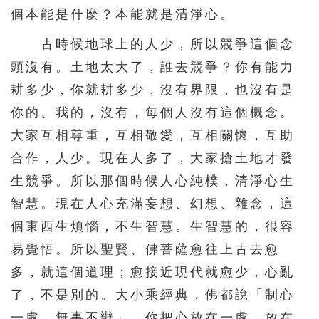
個本能是什麼？本能就是清淨心。
古時候地球上的人少，所以競爭這個念
頭沒有。土地太大了，誰去競爭？你有能力
耕多少，你就耕多少，沒有界限，也沒有是
你的、我的，沒有，每個人沒有這個概念。
大家互相尊重，互相敬愛，互相關懷，互助
合作，人少。現在人多了，大家搶土地才發
生競爭。所以那個時候人心純樸，清淨心生
智慧。現在人心充滿妄想、幻想、雜念，這
個東西生煩惱，不生智慧。生智慧的，很容
易覺悟。所以聖賢、佛菩薩愈往上古去愈
多，就這個道理；愈接近現代就愈少，心亂
了，不是別的。大小乘經典，佛都說「制心
一處，無事不辦」。你把心放在一處，放在