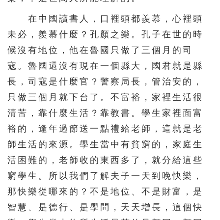
在中國讀書人，口裡頭都羨慕，心裡頭
未必，羨慕什麼？孔顏之樂。孔子在世的時
候沒有地位，他在魯國只做了三個月的司
寇。魯國還沒有現在一個縣大，國君就是縣
長，司寇是什麼官？警察局長，管治安的，
只做三個月就下台了。不富裕，家裡生活很
清苦，靠什麼生活？靠教書。學生家裡面富
裕的，逢年過節送一點禮給老師，這就是老
師生活的來源。學生當中有貧窮的，家庭生
活困難的，老師收的東西多了，就分給這些
窮學生。所以我們了解夫子一天到晚快樂，
那快樂從哪來的？不是地位、不是財富，是
智慧、是德行、是學問，天天增長，這個快