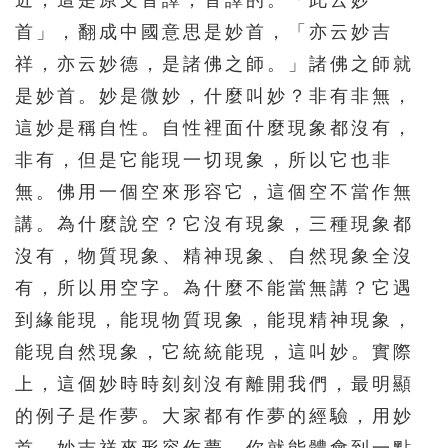
近，這是原文音譯，音譯的。「此云妙
首」，翻成中國意思是妙首，「亦云妙吉
祥，亦云妙德，是諸佛之師。」諸佛之師就
是妙首。妙是微妙，什麼叫妙？非有非無，
這妙是稱自性。自性裡面什麼現象都沒有，
非有，但是它能現一切現象，所以它也非
無。佛用一個空來形容它，這個空不當作無
講。為什麼說空？它沒有現象，三種現象都
沒有，物質現象、精神現象、自然現象全沒
有，所以用空字。為什麼不能當無講？它遇
到緣能現，能現物質現象，能現精神現象，
能現自然現象，它統統能現，這叫妙。實際
上，這個妙時時刻刻沒有離開我們，最明顯
的例子是作夢。大家都有作夢的經驗，用妙