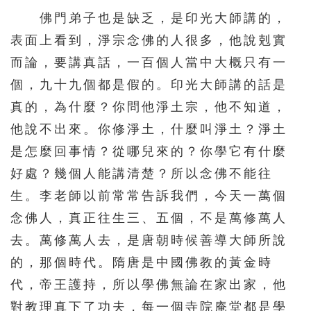
佛門弟子也是缺乏，是印光大師講的，
表面上看到，淨宗念佛的人很多，他說剋實
而論，要講真話，一百個人當中大概只有一
個，九十九個都是假的。印光大師講的話是
真的，為什麼？你問他淨土宗，他不知道，
他說不出來。你修淨土，什麼叫淨土？淨土
是怎麼回事情？從哪兒來的？你學它有什麼
好處？幾個人能講清楚？所以念佛不能往
生。李老師以前常常告訴我們，今天一萬個
念佛人，真正往生三、五個，不是萬修萬人
去。萬修萬人去，是唐朝時候善導大師所說
的，那個時代。隋唐是中國佛教的黃金時
代，帝王護持，所以學佛無論在家出家，他
對教理真下了功夫，每一個寺院庵堂都是學