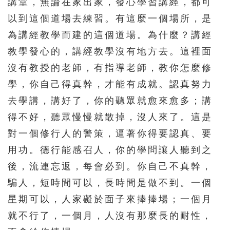
講堂，無論在家出家，發心學習講經，都可
以到這個道場去練習。有這麼一個場所，是
為講經教學而建的這個道場。為什麼？講經
教學發心的，講經教學沒有地方去。這裡面
沒有教授的老師，有指導老師，教你怎麼修
學，你自己得真幹，才能有成就。認真努力
去學講，講好了，你的聽眾就愈來愈多；講
得不好，聽眾慢慢就散掉，沒人來了。這是
對一個修行人的警策，逼著你得要認真、要
用功。德行能感召人，你的學問讓人聽到之
後，流連忘返，每會必到。你自己不真幹，
騙人，短時間可以，長時間是做不到。一個
星期可以，人家礙於面子來捧捧場；一個月
就不行了，一個月，人沒有那麼長的耐性，