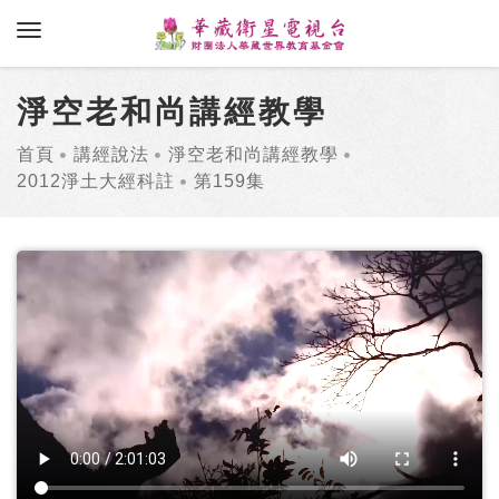
toggle navigation
淨空老和尚講經教學
首頁
講經說法
淨空老和尚講經教學
2012淨土大經科註
第159集