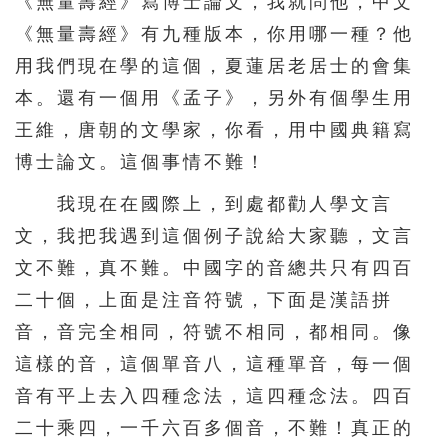
《無量壽經》寫博士論文，我就問他，中文
《無量壽經》有九種版本，你用哪一種？他
用我們現在學的這個，夏蓮居老居士的會集
本。還有一個用《孟子》，另外有個學生用
王維，唐朝的文學家，你看，用中國典籍寫
博士論文。這個事情不難！
我現在在國際上，到處都勸人學文言
文，我把我遇到這個例子說給大家聽，文言
文不難，真不難。中國字的音總共只有四百
二十個，上面是注音符號，下面是漢語拼
音，音完全相同，符號不相同，都相同。像
這樣的音，這個單音八，這種單音，每一個
音有平上去入四種念法，這四種念法。四百
二十乘四，一千六百多個音，不難！真正的