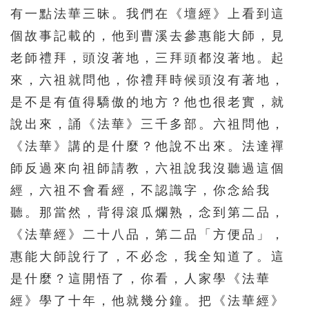
有一點法華三昧。我們在《壇經》上看到這
個故事記載的，他到曹溪去參惠能大師，見
老師禮拜，頭沒著地，三拜頭都沒著地。起
來，六祖就問他，你禮拜時候頭沒有著地，
是不是有值得驕傲的地方？他也很老實，就
說出來，誦《法華》三千多部。六祖問他，
《法華》講的是什麼？他說不出來。法達禪
師反過來向祖師請教，六祖說我沒聽過這個
經，六祖不會看經，不認識字，你念給我
聽。那當然，背得滾瓜爛熟，念到第二品，
《法華經》二十八品，第二品「方便品」，
惠能大師說行了，不必念，我全知道了。這
是什麼？這開悟了，你看，人家學《法華
經》學了十年，他就幾分鐘。把《法華經》