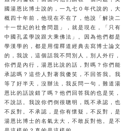
國湯恩比博士說的，一九七０年代說的，大
概四十年前，他現在不在了，他說「解決二
十一世紀的社會問題」，就是現在，「只有
中國孔孟學說跟大乘佛法」。因為他們都是
學漢學的，都是用儒釋道經典去寫博士論文
的，我說，這個話我不問別人，別人外行，
你們是內行，湯恩比說的話，對嗎？你們能
承認嗎？這些人對著我傻笑，不回答我。我
等了好半天，沒辦法，我反問一句，難道湯
恩比的話說錯了嗎？他們回答我的也是笑，
不說話。我說你們倒很聰明，既不承認，也
不反對。不承認，是你有懷疑，不反對，是
湯恩比博士的名氣太大，不敢反對他。是不
是這樣的？真的是這樣的。