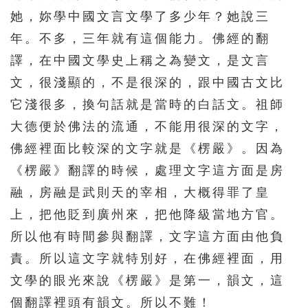
她，妳學中國文言文學了多少年？她說三
年。不多，三年就有這個能力。佛經的翻
譯，在中國文學史上稱之為變文，是文言
文，很淺顯的，不是很深的，跟中國古文比
它淺很多，換句話就是當時的白話文。祖師
大德便於佛法的流通，不能用很深的文字，
佛經裡面比較深的文字就是《楞嚴》。因為
《楞嚴》翻譯的時候，處理文字這方面是房
融，房融是武則天的宰相，大概得罪了皇
上，把他貶到廣州來，把他降級當地方官。
所以他有時間參與翻譯，文字這方面由他負
責。所以這文字就特別好，在佛經裡面，用
文學的眼光來說《楞嚴》是第一，韻文，這
個翻譯裡頭有韻文。所以不難！