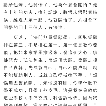
講給他聽，他開悟了。他為什麼會開悟？他
有十年的功夫，換句話說，將悟未悟那個時
候，經過人家一點，他就開悟了。六祖會下
開悟的四十三個人，有法達。
所以，「法門無量誓願學」，四弘誓願
排在第三，不是排在第一。第一個是教你發
願，把如來家業承擔過來，發這個大心，續
佛慧命，弘法利生，發這個大願。發願之後
自己真幹，先成就自己，自己不能成就，就
不能幫助別人。成就自己從戒律下手，「煩
惱無盡誓願斷」，煩惱沒有斷，你學什麼都
學不成功，只學了些皮毛。這是我在倫敦給
這些學校同學們交流，我告訴他們。因為我
難得到倫敦，當面向他們請教一個問題，英