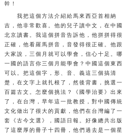
幹！
我把這個方法介紹給馬來西亞首相納
吉，他非常歡喜。他的兒子讀中文，在中國
北京讀書。我這個拼音告訴他，他拼拼得很
正確，他看羅馬拼音，音發得很正確。他跟
大家說，三個月就可以學會，信心十足。哪
一國的語言你三個月能學會？中國這個東西
可以。把這個字，形、音、義這三個搞清
楚，在文字上就扎根了，然後背書，挑選一
百篇古文。怎麼個挑法？《國學治要》出來
了，在台灣，早年這一批教授，對中國傳統
文化做出了很大的貢獻，他們在台灣編了一
套《古今文選》，國語日報。好像總共出版
了這麼厚的冊子十四冊，他們過去是一個星