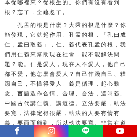
本從哪裡來？從根生的。你們有沒有看到
根？忘了，全疏忽了。
孔孟的根是什麼？大乘的根是什麼？你
能發現，它就起作用。孔孟的根，「孔曰成
仁，孟曰取義」，仁、義代表孔孟的根，我
們用仁義來幫助現在社會，能不能解決問
題？能。仁是愛人，現在人不愛人，他自己
都不愛，他怎麼會愛人？自己作踐自己、糟
蹋自己，不懂得愛人。義是循理，起心動
念、言語造作合情、合理、合法，這叫義。
中國古代講仁義、講道德。立法要嚴，執法
要寬，法律定得很嚴，執法的人要有情有
義，要面面顧到，所以執法要寬。非常有道
理。《論語》，孔子學生對老師的評價，