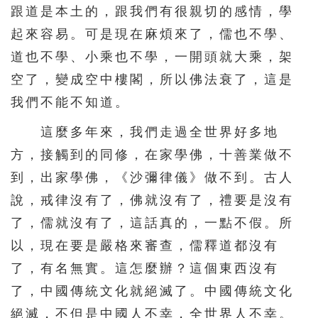
跟道是本土的，跟我們有很親切的感情，學
起來容易。可是現在麻煩來了，儒也不學、
道也不學、小乘也不學，一開頭就大乘，架
空了，變成空中樓閣，所以佛法衰了，這是
我們不能不知道。
這麼多年來，我們走過全世界好多地
方，接觸到的同修，在家學佛，十善業做不
到，出家學佛，《沙彌律儀》做不到。古人
說，戒律沒有了，佛就沒有了，禮要是沒有
了，儒就沒有了，這話真的，一點不假。所
以，現在要是嚴格來審查，儒釋道都沒有
了，有名無實。這怎麼辦？這個東西沒有
了，中國傳統文化就絕滅了。中國傳統文化
絕滅，不但是中國人不幸，全世界人不幸。