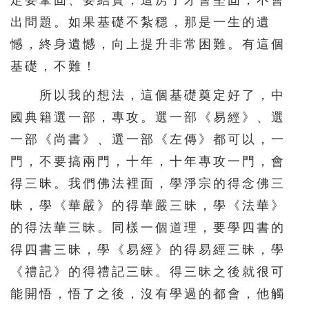
定要鞏固、要結實，這房子才會堅固，不會
出問題。如果基礎不紮穩，那是一生的遺
憾，終身遺憾，向上提升非常困難。有這個
基礎，不難！
所以我的想法，這個基礎奠定好了，中
國典籍選一部，專攻。選一部《易經》、選
一部《尚書》、選一部《左傳》都可以，一
門，不要搞兩門，十年，十年專攻一門，會
得三昧。我們佛法裡面，學淨宗的得念佛三
昧，學《華嚴》的得華嚴三昧，學《法華》
的得法華三昧。同樣一個道理，要學四書的
得四書三昧，學《易經》的得易經三昧，學
《禮記》的得禮記三昧。得三昧之後就很可
能開悟，悟了之後，沒有學過的都會，他觸