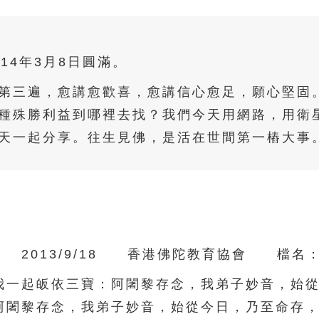
014年3月8日圓滿。
第三遍，愈講愈歡喜，愈講信心愈足，願心堅固
種殊勝利益到哪裡去找？我們今天用網路，用衛
天一起分享。往生見佛，是活在世間第一樁大事
13/9/18 香港佛陀教育協會 檔名：02-
一起皈依三寶：阿闍黎存念，我弟子妙音，始從
阿闍黎存念，我弟子妙音，始從今日，乃至命存