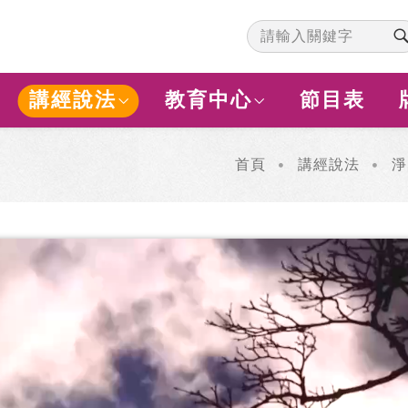
講經說法
教育中心
節目表
首頁
講經說法
淨