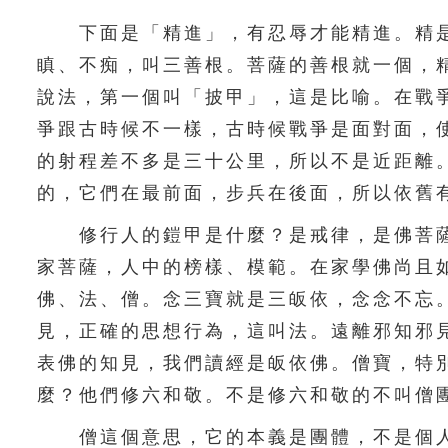
下面是「精進」，有忍辱才能精進。精是
瞋、不痴，叫三善根。菩薩的善根就一個，
說法，第一個叫「披甲」，這是比喻。在戰
爭跟古時候不一樣，古時候戰爭是面對面，
的射程差不多是三十公里，所以不是近距離
的，它們在最前面，步兵在後面，所以依舊
修行人的鎧甲是什麼？是戒律，是佛菩薩
家菩薩，人中的榜樣、模範。在家學佛尚且
佛、法、僧。念三寶就是三皈依，念念不忘
見，正確的思想行為，這叫法。遠離邪知邪
表佛的知見，我們讀經是皈依佛。僧寶，特
麼？他們修六和敬。不是修六和敬的不叫僧
僧這個意思，它的本義是團體，不是個人