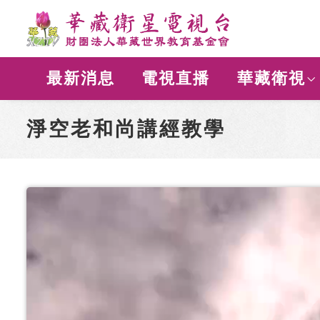
最新消息
電視直播
華藏衛視
淨空老和尚講經教學