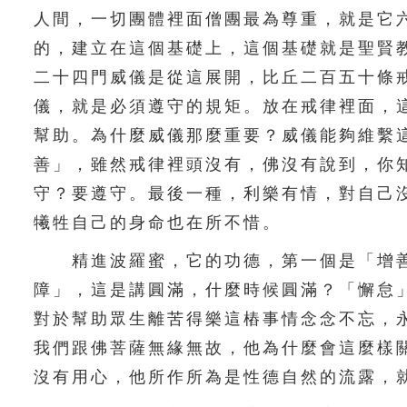
人間，一切團體裡面僧團最為尊重，就是它
的，建立在這個基礎上，這個基礎就是聖賢
二十四門威儀是從這展開，比丘二百五十條
儀，就是必須遵守的規矩。放在戒律裡面，
幫助。為什麼威儀那麼重要？威儀能夠維繫
善」，雖然戒律裡頭沒有，佛沒有說到，你
守？要遵守。最後一種，利樂有情，對自己
犧牲自己的身命也在所不惜。
精進波羅蜜，它的功德，第一個是「增善
障」，這是講圓滿，什麼時候圓滿？「懈怠
對於幫助眾生離苦得樂這樁事情念念不忘，
我們跟佛菩薩無緣無故，他為什麼會這麼樣
沒有用心，他所作所為是性德自然的流露，