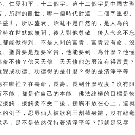
、仁愛和平，十二個字。這十二個字是中國古聖
苦，所謂的亂世；哪一個時代對這十二個字重視
平盛世。所以盛衰、治亂不是自然的，是人為的
當時在世默默無聞，後人對他尊敬，後人念念不
人都能做得到。不是人間的富貴，富貴要有命，
薩、聖賢要是想要富貴，他能要到，為什麼？他
佛修不修？佛天天修。天天修他怎麼沒有得富貴
就變成功德。功德得的是什麼？得的是清淨平等
在哪裡？在壽命，長壽。長到什麼程度？沒有限
所不能，都是你自己的本能。佛法終極的目標是
能接觸，接觸要不受干擾，接觸不放在心上，這
上的例子，忍辱仙人被歌利王割截身體，沒有絲
境界，是不是依然保持著清淨平等？那就是忍辱