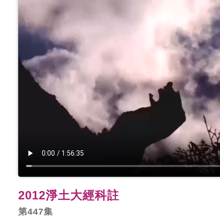
2012淨土大經科註
第447集