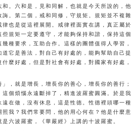
六和。六和是，見和同解，也就是今天所說的，
教誨。第二個，戒和同修，守規矩。規矩並不複
戒律也是從這裡展開。戒律裡面實在講，真正屬
這些規矩一定要遵守，才能夠保持和諧，保持這
這幾種要求，互助合作。這樣的團體值得人學習
知道它是善法，對自己有好處的，能夠幫助自己
沒什麼好處，但是對社會有好處，對國家有好處
」，就是增長，增長你的善心，增長你的善行；
」這個煩惱永遠斷掉了，精進波羅蜜圓滿。於是
永遠在做，沒有休息，這是性德。性德裡頭哪一
關照我？我們常要問，他的用心何在？他是什麼
就是六波羅蜜，《華嚴經》上講的十波羅蜜。