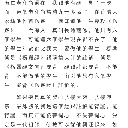
海仁老和尚還在，我跟他有緣，見了一次
面。這個老和尚當時九十多歲了，在香港大
家稱他作首楞嚴王，就知道他一生專攻《楞
嚴》，一門深入，真叫長時薰修。他只有六
個學生，可能這六個學生現在都不在了，他
的學生年歲都比我大。要做他的學生，標準
就是《楞嚴經》跟蕅益大師的註解，就是
《楞嚴經文句》要背，經跟註都要背，不能
背，不能做他的學生。所以他只有六個學
生，能背《楞嚴經》註解的。
如果要是真的發心弘揚大乘、弘揚淨
宗，最殊勝的就是這個經跟註解能背誦。能
背誦，而真正能發菩提心，不失菩提心，決
定是一代祖師，佛教可以從他興旺起來。如