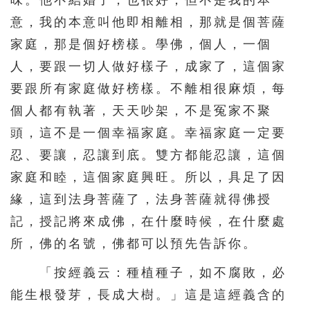
味。他不結婚了，也很好，但不是我的本
意，我的本意叫他即相離相，那就是個菩薩
家庭，那是個好榜樣。學佛，個人，一個
人，要跟一切人做好樣子，成家了，這個家
要跟所有家庭做好榜樣。不離相很麻煩，每
個人都有執著，天天吵架，不是冤家不聚
頭，這不是一個幸福家庭。幸福家庭一定要
忍、要讓，忍讓到底。雙方都能忍讓，這個
家庭和睦，這個家庭興旺。所以，具足了因
緣，這到法身菩薩了，法身菩薩就得佛授
記，授記將來成佛，在什麼時候，在什麼處
所，佛的名號，佛都可以預先告訴你。
「按經義云：種植種子，如不腐敗，必
能生根發芽，長成大樹。」這是這經義含的