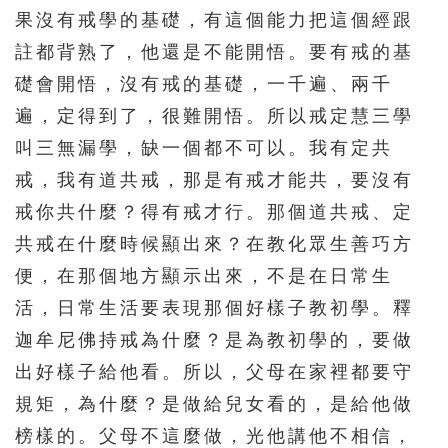
果沒有戒學的基礎，有這個能力把這個經跟
註都背熟了，他還是不能開悟。要有戒的基
礎會開悟，沒有戒的基礎，一千遍、兩千
遍，定得到了，很難開悟。所以戒定慧三學
叫三無漏學，缺一個都不可以。我有定共
戒，我有道共戒，那是有戒才能共，要沒有
戒你共什麼？得有戒才行。那個道共戒、定
共戒在什麼時候顯出來？在教化眾生善巧方
便，在那個地方顯示出來，不是在日常生
活，日常生活要表現那個好樣子教初學。釋
迦牟尼佛持戒為什麼？是為教初學的，要做
出好樣子給他看。所以，父母在家裡都要守
規矩，為什麼？是做給兒女看的，是給他做
榜樣的。父母不這麼做，光他講他不相信，