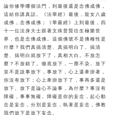
論你修學哪個法門，到最後還是念佛成佛，
這給你講真話。《法華經》最後，龍女八歲
成佛，念佛成佛；《華嚴經》上到最後，四
十一位法身大士跟著文殊普賢往生極樂世
界，也是念佛成佛。這個佛號不是佛種性是
什麼？我們真搞清楚、真搞明白了。搞清
楚、搞明白就放下了，真相大白。不放怎
麼？不放錯了。徹底放下，一塵不染。放下
並不是說事放下，事放下，心上還牽掛著，
你沒有放下；心上牽掛放下了，事再多還是
放下。放下是論心不論事，為什麼？事沒有
障礙，事事無礙。障礙是你的妄念，起心動
念是妄念，分別是妄念，執著是妄念，佛教
我們放下是放下妄念。