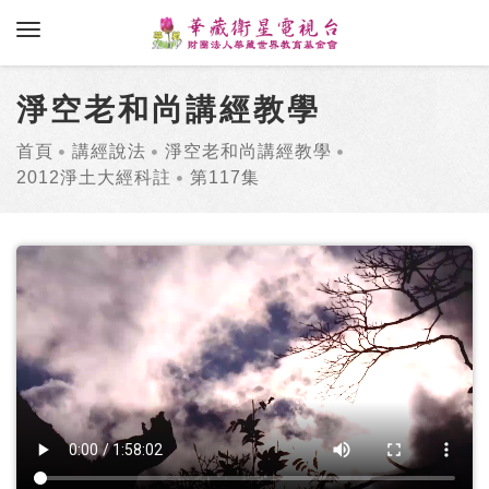
toggle navigation
淨空老和尚講經教學
首頁
講經說法
淨空老和尚講經教學
2012淨土大經科註
第117集