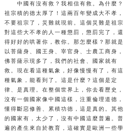
中國有沒有救？我相信有救。為什麼？
祖宗積的德太厚了！這兩百年變成大不孝，
不要祖宗了，災難就現前。這個災難是祖宗
對這些大不孝的人一種懲罰，懲罰完了，還
得好好的哄著你，教你。那怎麼樣？那就是
以菩薩身、國王身、宰官身、士農工商身，
佛菩薩示現多了，我們的社會、國家就有
救。現在看這種氣象，好像慢慢有了，有這
種氣象，能看到了。這是什麼？這個是定
律、是真理。在整個世界上，你去看歷史，
沒有一個國家像中國這樣，注重倫理道德，
懂得斷惡修善、累積功德，這是真的。其他
的國家有，太少了，沒有中國這麼普遍。普
遍的產生來自於教育，這確實是歐洲一些學