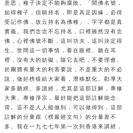
意思，種子決定不能夠腐敗。「聞佛名號，
如得種子，信願持名，即是具足因緣，必得
受記作佛，故云持名為佛種」，字字都是真
實義。我們念念不忘持名，口裡雖然沒有念
佛，心裡佛號不斷，這叫功夫，這叫決定得
生。世間這一切事情，看在眼裡、聽在耳
裡，沒有大的妨礙，隨它去吧，不要理會。
於團體有重大的利害要說，不是重大的不必
說，做好榜樣給大家看，潛移默化。勸導大
家多聽經、多讀經，尤其是這部註解，專修
大乘、專修淨宗，最好能把這部註解能念
背。這不是人人能做到，可以做得到，這部
註解的分量跟《楞嚴經文句》的分量差不
多。我在一九七七年第一次到香港來講經，