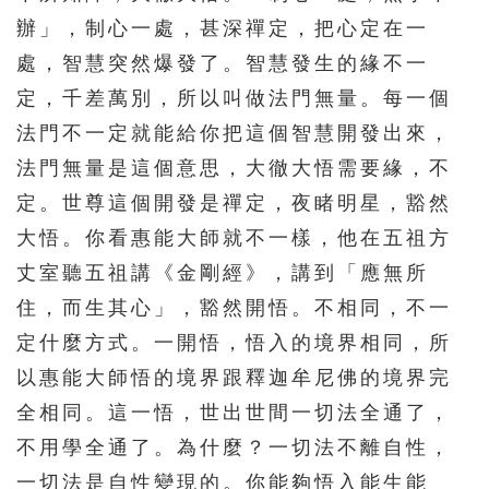
辦」，制心一處，甚深禪定，把心定在一
處，智慧突然爆發了。智慧發生的緣不一
定，千差萬別，所以叫做法門無量。每一個
法門不一定就能給你把這個智慧開發出來，
法門無量是這個意思，大徹大悟需要緣，不
定。世尊這個開發是禪定，夜睹明星，豁然
大悟。你看惠能大師就不一樣，他在五祖方
丈室聽五祖講《金剛經》，講到「應無所
住，而生其心」，豁然開悟。不相同，不一
定什麼方式。一開悟，悟入的境界相同，所
以惠能大師悟的境界跟釋迦牟尼佛的境界完
全相同。這一悟，世出世間一切法全通了，
不用學全通了。為什麼？一切法不離自性，
一切法是自性變現的。你能夠悟入能生能