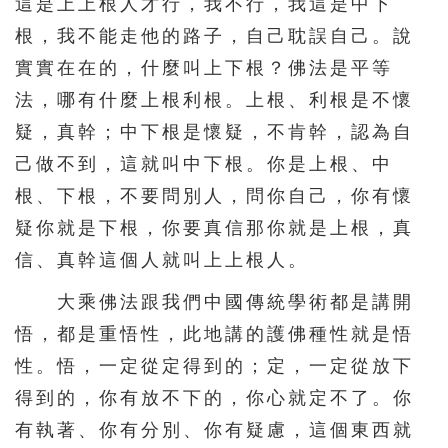
這是上上根人才行，我不行，我這是中下
根，我不能走他的路子，自己耽誤自己。說
實實在在的，什麼叫上下根？佛法是平等
法，哪有什麼上根利根。上根、利根是不懷
疑，真幹；中下根是懷疑，不肯幹，認為自
己做不到，這就叫中下根。你是上根、中
根、下根，不要問別人，問你自己，你有懷
疑你就是下根，你要真信那你就是上根，真
信、真幹這個人就叫上上根人。
大乘佛法跟我們中國傳統學術都是講開
悟，都是重悟性，此地講的護佛種性就是悟
性。悟，一定從定得到的；定，一定從放下
得到的，你有放不下的，你心就定不了。你
有執著、你有分別、你有疑慮，這個東西就