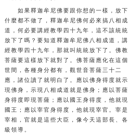
如果釋迦牟尼佛要跟你想的一樣，放下
什麼都不做了，釋迦牟尼佛何必來搞八相成
道，何必要講經教學四十九年，這不該統統
放下了嗎？要知道釋迦牟尼佛八相成道，講
經教學四十九年，那就叫統統放下了。佛教
菩薩要這樣放下就對了。佛菩薩應化在這個
世間，各種身分都有，觀世音菩薩三十二
應，諸位讀了就明白了。應以佛身得度就示
現佛身，示現八相成道就是佛身；應以菩薩
身得度即現菩薩；應以國王身得度，他就現
國王；應以宰官身得度，他就現宰官。宰是
宰相，官就是這些大臣，像今天這部長、各
級領導。