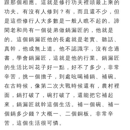
跟那個相應。這就是修行功夫裡頭最上乘的
功夫。有沒有人修到？有，而且還不少，但
是這些修行人大多數是一般人瞧不起的。諦
閑老和尚有一個徒弟做鍋漏匠的，他就是
的。這個鍋漏匠他的長處就是老實、聽話、
真幹，他成無上道。他不認識字，沒有念過
書，學會鍋漏匠，這就是他的行業。鍋漏匠
的生活比叫花子好一點，好不了多少，非常
辛苦，挑一個擔子，到處吆喝補鍋、補碗。
在古時候，像第二次大戰時候還有，農村裡
面，鍋打破了，碗打破了，還能把它補起
來，鍋漏匠就幹這個生活。補一個碗、補一
個鍋多少錢？大概一、二個銅板。非常辛
苦，這個生活很可憐。