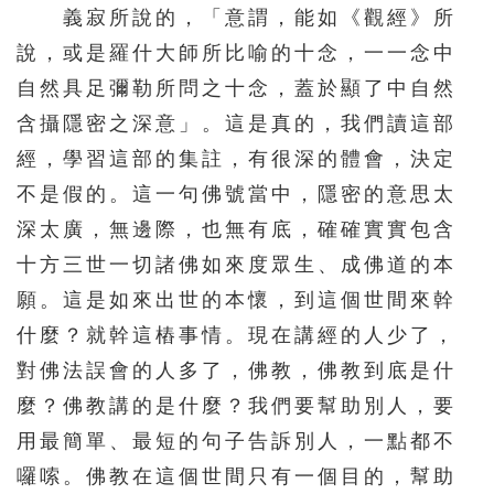
義寂所說的，「意謂，能如《觀經》所
說，或是羅什大師所比喻的十念，一一念中
自然具足彌勒所問之十念，蓋於顯了中自然
含攝隱密之深意」。這是真的，我們讀這部
經，學習這部的集註，有很深的體會，決定
不是假的。這一句佛號當中，隱密的意思太
深太廣，無邊際，也無有底，確確實實包含
十方三世一切諸佛如來度眾生、成佛道的本
願。這是如來出世的本懷，到這個世間來幹
什麼？就幹這樁事情。現在講經的人少了，
對佛法誤會的人多了，佛教，佛教到底是什
麼？佛教講的是什麼？我們要幫助別人，要
用最簡單、最短的句子告訴別人，一點都不
囉嗦。佛教在這個世間只有一個目的，幫助