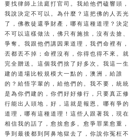
要找律師上法庭打官司。我給他們磕響頭，
我說決定不可以。為什麼？這把佛的人丟光
了，佛教徒還爭財產，哪有這種道理？決定
不可以這樣做法，佛只有施捨，沒有去搶、
爭奪。我跟他們講因果道理，我們命裡有，
丟都丟不掉；命裡沒有，你得也得不來。就
完全贈送。這個我們捨了好多次。我這一生
建的道場比較規模大一點的，澳洲，給誰
的？給悟字輩的，給他們的。我不要，統統
是為你們建的，你們好好修行，只要真正修
行能出人頭地，好，這就是報恩。哪有爭的
道理，哪有這種道理！這些人跟著我，現在
相信我的話了，愈捨愈多。愈爭罪業愈重，
爭到最後都到阿鼻地獄去了，你說你冤枉不