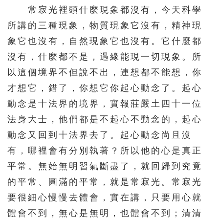
常寂光裡頭什麼現象都沒有，今天科學
所講的三種現象，物質現象它沒有，精神現
象它也沒有，自然現象它也沒有。它什麼都
沒有，什麼都不是，遇緣能現一切現象。所
以這個境界不但說不出，連想都不能想，你
才想它，錯了，你想它你起心動念了。起心
動念是十法界的境界，實報莊嚴土四十一位
法身大士，他們都是不起心不動念的，起心
動念又回到十法界去了。起心動念尚且沒
有，哪裡會有分別執著？所以他的心是真正
平常。無始無明習氣斷盡了，就回歸到究竟
的平常、圓滿的平常，就是常寂光。常寂光
要很細心慢慢去體會，實在講，只要用心就
體會不到，無心是無明，也體會不到；清清