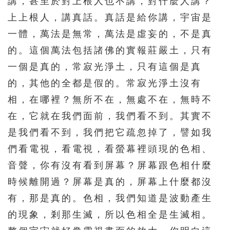
講，甚至於對上根人也不講，對什麼人講？
上上根人，講真話。真話是給你講，宇宙是
一體，萬法是無常，萬法是虛妄的，不是真
的。這個萬法包括諸佛的實報莊嚴土，只有
一個是真的，常寂光淨土，只有這個是真
的，其他的全都是假的。常寂光淨土沒有
相，在哪裡？無所不在，無處不在，無時不
在，它就在我們面前，我們看不到。其實不
是我們看不到，我們把它疏忽掉了，譬如我
們看電視，看電視，看螢幕裡頭現的色相、
音聲，你有沒有看到屏幕？屏幕跟色相什麼
時候離開過？屏幕是真的，屏幕上什麼都沒
有，那是真的。色相，我們知道是波動產生
的現象，剎那生滅，所以色相全是生滅相。