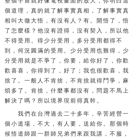
整個宇宙就好像電視畫面的放大，你明白這
個道理，真的就了解事實真相，了解事實真
相叫大徹大悟，有沒有人？有。開悟了，悟
了怎麼樣？他沒有證得，沒有契入，所以他
不得受用。得少分受用，多分受用都得不
到，何況圓滿的受用。少分受用也難得，少
分受用就是不爭了，你要，給你好了，你歡
歡喜喜，你得到了，好了；我也很歡喜，我
捨了。一般人不肯捨，不肯捨就得鬥爭，麻
煩多了。肯捨，什麼事都沒有，問題不馬上
解決了嗎？所以境界現前得真幹。
我們在台灣過去二十多年，辛苦經營一
個小道場，不大，有人要，送給你。那個時
候悟道師跟一群師兄弟們來跟我講，不服，