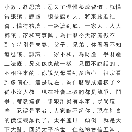
小教，教忍讓，忍久了慢慢養成習慣，就懂
得謙讓，謙虛，總是讓別人。將來踏進社
會，懂得禮讓，一路讓到底。一家人，人人
都讓，家和萬事興，為什麼今天家庭做不
到？特別是夫妻、父子、兄弟，你看看不知
道忍讓、謙讓，一家不和。為財產，爭財產
上法庭，兄弟像仇敵一樣，見面不說話的，
不相往來的，你說父母看到多痛心，祖宗看
到多傷心。這是現在，為什麼變成這樣子？
從小沒人教。現在社會上教的都是競爭、鬥
爭，都教這個，誰狠誰就有本事，崇尚這
些。忍讓是弱者，人家瞧不起你，現在社會
的價值觀顛倒了。太平盛世一顛倒，就是天
下大亂。回歸太平盛世，仁義禮智信五常，