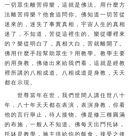
一切眾生離苦得樂，這就是佛法。用什麼方
法離苦得樂？他會追問你。佛知道一切苦從
迷來的，迷失了事實真相，宇宙人生的真相
迷了，不知道，苦從這裡生的。樂從哪裡來
的？樂從明白了，真相大白，苦就離開了。
佛用什麼手段幫助眾生？用教學。教學主要
的用身教，佛做出來給我們看，這就是經教
裡所講的八相成道。八相成道是身教，天天
都在示現。
世尊當年在世，我們世間人講住世八十
年，八十年天天都在表演，表演身教，你看
他的言行舉止，待人接物。佛是修三種圓滿
的布施，一般人不知道。佛每天出門托缽，
托缽是教學，施主供給你的飯食，接受之後