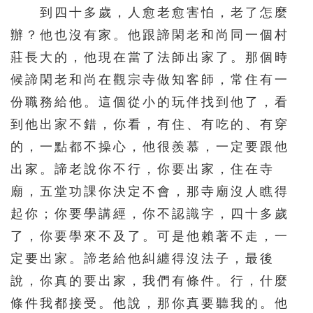
到四十多歲，人愈老愈害怕，老了怎麼
辦？他也沒有家。他跟諦閑老和尚同一個村
莊長大的，他現在當了法師出家了。那個時
候諦閑老和尚在觀宗寺做知客師，常住有一
份職務給他。這個從小的玩伴找到他了，看
到他出家不錯，你看，有住、有吃的、有穿
的，一點都不操心，他很羨慕，一定要跟他
出家。諦老說你不行，你要出家，住在寺
廟，五堂功課你決定不會，那寺廟沒人瞧得
起你；你要學講經，你不認識字，四十多歲
了，你要學來不及了。可是他賴著不走，一
定要出家。諦老給他糾纏得沒法子，最後
說，你真的要出家，我們有條件。行，什麼
條件我都接受。他說，那你真要聽我的。他