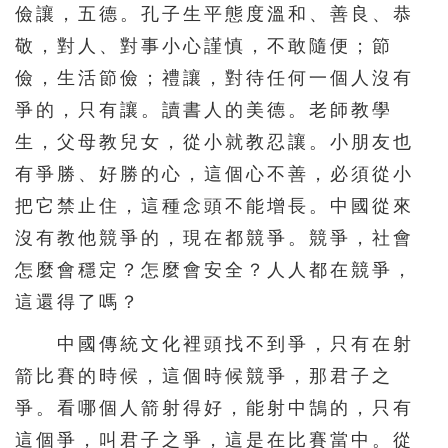
儉讓，五德。孔子生平態度溫和、善良、恭
敬，對人、對事小心謹慎，不敢隨便；節
儉，生活節儉；禮讓，對待任何一個人沒有
爭的，只有讓。讀書人的美德。老師教學
生，父母教兒女，從小就教忍讓。小朋友也
有爭勝、好勝的心，這個心不善，必須從小
把它禁止住，這種念頭不能增長。中國從來
沒有教他競爭的，現在都競爭。競爭，社會
怎麼會穩定？怎麼會安全？人人都在競爭，
這還得了嗎？
中國傳統文化裡頭找不到爭，只有在射
箭比賽的時候，這個時候競爭，那君子之
爭。看哪個人箭射得好，能射中鵠的，只有
這個爭，叫君子之爭，這是在比賽當中。從