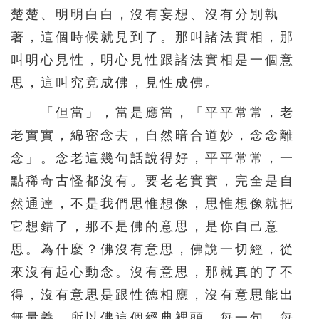
楚楚、明明白白，沒有妄想、沒有分別執
著，這個時候就見到了。那叫諸法實相，那
叫明心見性，明心見性跟諸法實相是一個意
思，這叫究竟成佛，見性成佛。
「但當」，當是應當，「平平常常，老
老實實，綿密念去，自然暗合道妙，念念離
念」。念老這幾句話說得好，平平常常，一
點稀奇古怪都沒有。要老老實實，完全是自
然通達，不是我們思惟想像，思惟想像就把
它想錯了，那不是佛的意思，是你自己意
思。為什麼？佛沒有意思，佛說一切經，從
來沒有起心動念。沒有意思，那就真的了不
得，沒有意思是跟性德相應，沒有意思能出
無量義。所以佛這個經典裡頭，每一句、每