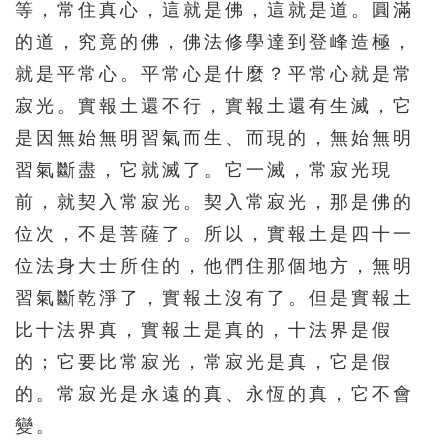
等，常住真心，這就是佛，這就是道。圓滿
的道，究竟的佛，佛法修學達到登峰造極，
就是平常心。平常心是什麼？平常心就是常
寂光。實報土還不行，實報土還有生滅，它
是因無始無明習氣而生、而現的，無始無明
習氣斷盡，它就滅了。它一滅，常寂光現
前，就契入常寂光。契入常寂光，那是佛的
位次，不是菩薩了。所以，實報土是四十一
位法身大士所住的，他們住那個地方，無明
習氣斷乾淨了，實報土沒有了。但是實報土
比十法界真，實報土是真的，十法界是假
的；它要比常寂光，常寂光是真，它是假
的。常寂光是永遠的真、永恆的真，它不會
變。