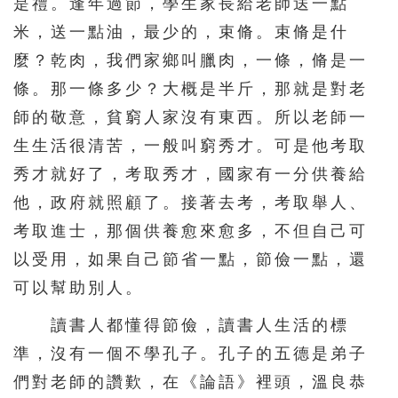
是禮。逢年過節，學生家長給老師送一點
米，送一點油，最少的，束脩。束脩是什
麼？乾肉，我們家鄉叫臘肉，一條，脩是一
條。那一條多少？大概是半斤，那就是對老
師的敬意，貧窮人家沒有東西。所以老師一
生生活很清苦，一般叫窮秀才。可是他考取
秀才就好了，考取秀才，國家有一分供養給
他，政府就照顧了。接著去考，考取舉人、
考取進士，那個供養愈來愈多，不但自己可
以受用，如果自己節省一點，節儉一點，還
可以幫助別人。
讀書人都懂得節儉，讀書人生活的標
準，沒有一個不學孔子。孔子的五德是弟子
們對老師的讚歎，在《論語》裡頭，溫良恭