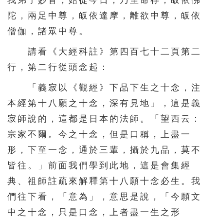
我弟子妙音，始從今日，乃至命存，皈依佛
156
157
158
159
160
陀，兩足中尊，皈依達摩，離欲中尊，皈依
161
162
163
164
165
僧伽，諸眾中尊。
166
167
168
169
170
請看《大經科註》第四百七十二頁第二
171
172
173
174
175
行，第二行從頭念起：
176
177
178
179
180
「義寂以《觀經》下品下生之十念，注
181
182
183
184
185
本經第十八願之十念，深有見地」，這是義
寂師說的，這都是日本的法師。「望西云：
186
187
188
189
190
宗家不爾。今之十念，但是口稱，上盡一
191
192
193
194
195
形，下至一念，通於三輩，攝於九品，莫不
196
197
198
199
200
皆往。」前面我們學到此地，這是會集經
201
202
203
204
205
典、祖師註疏來解釋第十八願十念必生。我
206
207
208
209
210
們往下看，「意為」，意思是說，「今願文
中之十念，只是口念，上者盡一生之形
211
212
213
214
215