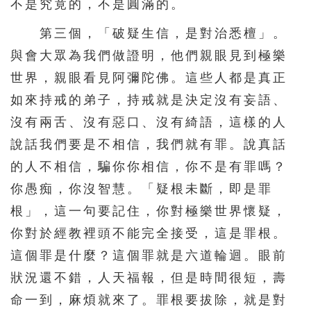
不是究竟的，不是圓滿的。
第三個，「破疑生信，是對治悉檀」。
與會大眾為我們做證明，他們親眼見到極樂
世界，親眼看見阿彌陀佛。這些人都是真正
如來持戒的弟子，持戒就是決定沒有妄語、
沒有兩舌、沒有惡口、沒有綺語，這樣的人
說話我們要是不相信，我們就有罪。說真話
的人不相信，騙你你相信，你不是有罪嗎？
你愚痴，你沒智慧。「疑根未斷，即是罪
根」，這一句要記住，你對極樂世界懷疑，
你對於經教裡頭不能完全接受，這是罪根。
這個罪是什麼？這個罪就是六道輪迴。眼前
狀況還不錯，人天福報，但是時間很短，壽
命一到，麻煩就來了。罪根要拔除，就是對