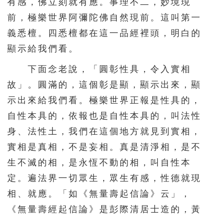
有感，佛立刻就有應。事理不二，妙境現
前，極樂世界阿彌陀佛自然現前。這叫第一
義悉檀。四悉檀都在這一品經裡頭，明白的
顯示給我們看。
下面念老說，「圓彰性具，令入實相
故」。圓滿的，這個彰是顯，顯示出來，顯
示出來給我們看。極樂世界正報是性具的，
自性本具的，依報也是自性本具的，叫法性
身、法性土，我們在這個地方就見到實相，
實相是真相，不是妄相。真是清淨相，是不
生不滅的相，是永恆不動的相，叫自性本
定。遍法界一切眾生，眾生有感，性德就現
相、就應。「如《無量壽起信論》云」，
《無量壽經起信論》是彭際清居士造的，黃