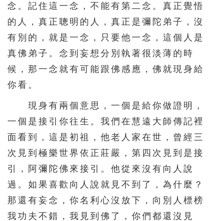
念。記住這一念，不能有第二念。真正覺悟
的人，真正聰明的人，真正是彌陀弟子，沒
有別的，就是一念，只要他一念，這個人是
真佛弟子。念到妄想分別執著很淡薄的時
候，那一念就有可能跟佛感應，佛就現身給
你看。
現身有兩個意思，一個是給你做證明，
一個是接引你往生。我們在慧遠大師傳記裡
面看到，這是初祖，他老人家在世，曾經三
次見到極樂世界依正莊嚴，第四次見到是接
引，阿彌陀佛來接引。他從來沒有向人說
過。如果喜歡向人說就見不到了，為什麼？
那還有妄念，你名利心沒放下，向別人標榜
我功夫不錯，我見到佛了，你們都還沒見