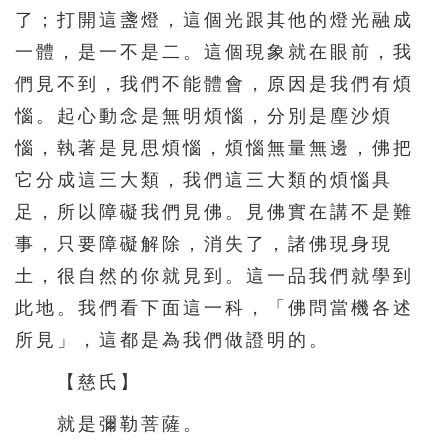
了；打開這盞燈，這個光跟其他的燈光融成
一體，是一不是二。這個現象就在眼前，我
們見不到，我們不能體會，原因是我們有煩
惱。起心動念是無明煩惱，分別是塵沙煩
惱，執著是見思煩惱，煩惱無量無邊，佛把
它分成這三大類，我們這三大類的煩惱具
足，所以障礙我們見佛。見佛實在講不是難
事，只要障礙解除，消失了，諸佛現身現
土，很自然的你就見到。這一品我們就學到
此地。我們看下面這一科，「佛問當機各述
所見」，這都是為我們做證明的。
【慈氏】
就是彌勒菩薩。