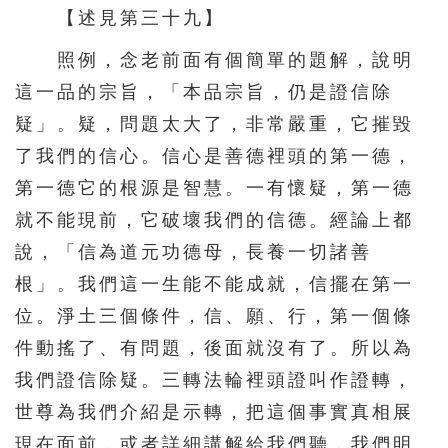
【述見第三十九】
照例，念老前面有個簡單的題解，說明
這一品的宗旨，「本品宗旨，仍是證信除
疑」。疑，問題太大了，非常嚴重，它摧毀
了我們的信心。信心是善德裡頭的第一德，
第一德它的根源是智慧。一有懷疑，第一德
就不能現前，它破壞我們的信德。經論上都
說，「信為道元功德母，長養一切諸善
根」。我們這一生能不能成就，信擺在第一
位。淨土三個條件，信、願、行，第一個條
件動搖了、有問題，後面就沒有了。所以為
我們證信除疑。三轉法輪裡頭證叫作證轉，
世尊為我們介紹是示轉，把這個事實真相展
現在面前，或者詳細講解給我們聽，我們明