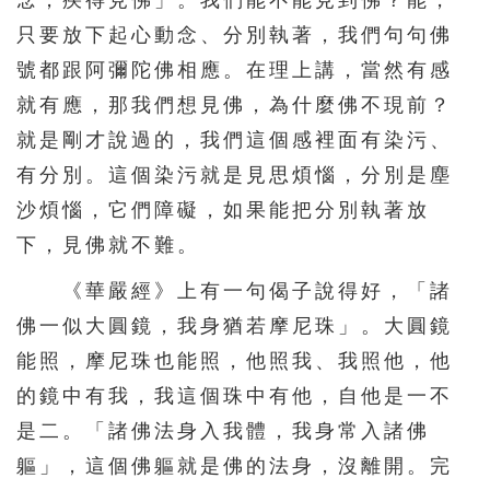
念，疾得見佛」。我們能不能見到佛？能，
只要放下起心動念、分別執著，我們句句佛
號都跟阿彌陀佛相應。在理上講，當然有感
就有應，那我們想見佛，為什麼佛不現前？
就是剛才說過的，我們這個感裡面有染污、
有分別。這個染污就是見思煩惱，分別是塵
沙煩惱，它們障礙，如果能把分別執著放
下，見佛就不難。
《華嚴經》上有一句偈子說得好，「諸
佛一似大圓鏡，我身猶若摩尼珠」。大圓鏡
能照，摩尼珠也能照，他照我、我照他，他
的鏡中有我，我這個珠中有他，自他是一不
是二。「諸佛法身入我體，我身常入諸佛
軀」，這個佛軀就是佛的法身，沒離開。完