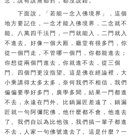
念，說有說無都對，都沒說錯。
下面說，「若能一念入佛境界」，這個
地方要記住，一念才能入佛境界，二念就不
能。八萬四千法門，一門就能入，二門就入
不進去。好像一個大殿，廳堂有很多門，你
從一個門走，不管哪一個門，你都能進去；
你想從兩個門進去，你就進不去，從三個
門、四個門更沒指望。這是佛在經論裡，大
小乘講得太多太多，奈何我們不相信，我們
偏偏要學好多門，廣學多聞，結果一門都進
不去，永遠在門外。比鍋漏匠差遠了，鍋漏
匠就一句阿彌陀佛，他什麼都不會，他進去
了。我們自以為比他強，我們搞一輩子都進
不去，人家一句佛號進去了。這是什麼？一