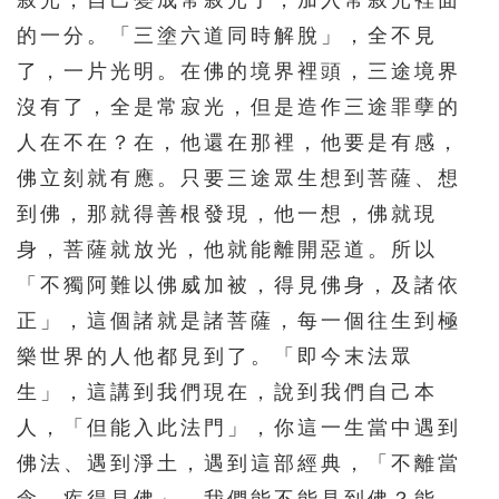
寂光，自己變成常寂光了，加入常寂光裡面
的一分。「三塗六道同時解脫」，全不見
了，一片光明。在佛的境界裡頭，三途境界
沒有了，全是常寂光，但是造作三途罪孽的
人在不在？在，他還在那裡，他要是有感，
佛立刻就有應。只要三途眾生想到菩薩、想
到佛，那就得善根發現，他一想，佛就現
身，菩薩就放光，他就能離開惡道。所以
「不獨阿難以佛威加被，得見佛身，及諸依
正」，這個諸就是諸菩薩，每一個往生到極
樂世界的人他都見到了。「即今末法眾
生」，這講到我們現在，說到我們自己本
人，「但能入此法門」，你這一生當中遇到
佛法、遇到淨土，遇到這部經典，「不離當