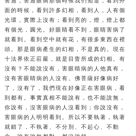
害過，害過眼病那個時候我們知道，看到外
面的時候，看到許多幻相，看到人，人有個
光環，實際上沒有；看到亮的，燈，燈上都
有個光，圓光。好眼睛看不到，眼睛害病了
就看到。看到空中就有花，有很多東西在裡
頭。那是眼病產生的幻相，不是真的。現在
十法界依正莊嚴，就是目眚所成的幻相。有
沒有？不能說沒有，害眼睛病的人他真有，
沒有害眼睛病的人沒有。佛菩薩好像病好
了，沒有了，我們現在好像正在害眼病，看
到都有。事實真相不能說有，也不能說無，
你說有，沒害眼病的人沒看到；你說沒有，
害眼病的人明明看到。所以不要執著，執著
就錯了，不執著、不分別、不起心、不動