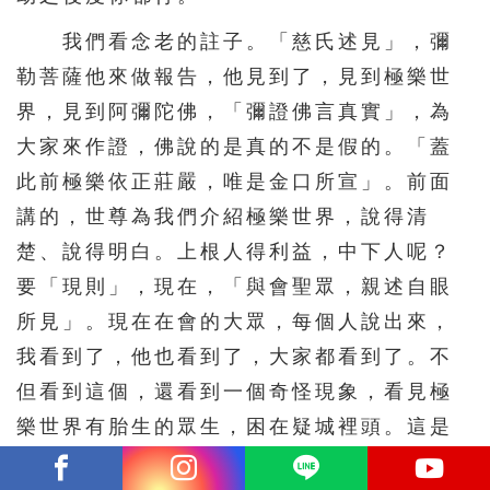
我們看念老的註子。「慈氏述見」，彌
勒菩薩他來做報告，他見到了，見到極樂世
界，見到阿彌陀佛，「彌證佛言真實」，為
大家來作證，佛說的是真的不是假的。「蓋
此前極樂依正莊嚴，唯是金口所宣」。前面
講的，世尊為我們介紹極樂世界，說得清
楚、說得明白。上根人得利益，中下人呢？
要「現則」，現在，「與會聖眾，親述自眼
所見」。現在在會的大眾，每個人說出來，
我看到了，他也看到了，大家都看到了。不
但看到這個，還看到一個奇怪現象，看見極
樂世界有胎生的眾生，困在疑城裡頭。這是
給我們表法的，讓我們看到疑惑的過失。這