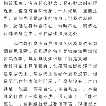
物質現象，沒有起心動念，起心動念叫心理
現象，也沒有自然現象，一片光明，遍照法
界。這個光明是諸佛的法身，那我們就曉
得，諸佛法身無處不在、無時不在，我們在
諸佛法身之中，不在諸佛法身之外。
我們為什麼沒有見法身？因為我們有煩
惱習氣沒斷，這裡講的特別是無始無明煩惱
習氣沒斷。無始無明煩惱斷了就是實報土，
實報莊嚴土見佛報身，如果習氣斷乾淨了就
是常寂光土，常寂光土裡頭什麼都沒有。但
是要記住能大師的開示，什麼都沒有，本自
具足，他說「何期自性，本自具足」。本自
具足什麼？一樣都不少。遇到緣了，「能生
萬法」，遇到緣就變成整個宇宙，現相就是