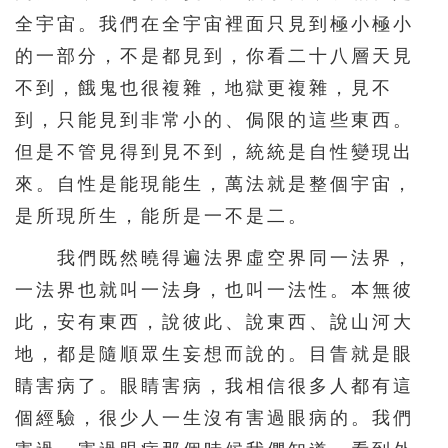
全宇宙。我們在全宇宙裡面只見到極小極小
的一部分，不是都見到，你看二十八層天見
不到，餓鬼也很複雜，地獄更複雜，見不
到，只能見到非常小的、侷限的這些東西。
但是不管見得到見不到，統統是自性變現出
來。自性是能現能生，萬法就是整個宇宙，
是所現所生，能所是一不是二。
我們既然曉得遍法界虛空界同一法界，
一法界也就叫一法身，也叫一法性。本無彼
此，安有東西，說彼此、說東西、說山河大
地，都是隨順眾生妄想而說的。目眚就是眼
睛害病了。眼睛害病，我相信很多人都有這
個經驗，很少人一生沒有害過眼病的。我們