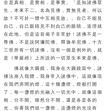
全是真相、是實相，是事實。「是知諸佛眾
生，本來不二。名為見佛，實無見者。何以
故？不可於一體中互相見故」。自己不能見
自己，自己眼睛見不到自己的眼睛，道理就
在此地。但是這首偈子非常妙！諸佛不是一
尊佛，不是說阿彌陀佛、釋迦牟尼佛，十方
三世所有一切諸佛，沒有一個是例外的，就
是《華嚴經》上所說的一切眾生本來是佛。
佛就像大圓鏡，我身在大圓鏡當中，諸
佛法身入我體，我身常入諸佛中。這就像現
在我們房間的燈，這十幾盞燈，燈都打開
了，每一盞燈的光融入一切光中，就像這個
相，分不開。雖然分不開，還是各是各的
光，你看我們熄一盞燈，這盞燈的光沒有