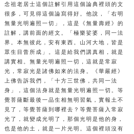
念祖老居士這個註解引用這個論典裡頭的文
很多，可見得這個論寫得好。他說，「右明
無量光明遍照一切」，這是《無量壽經》的
註解，講前面的經文。「極樂娑婆，同一法
界。本無彼此，安有東西。山河大地，皆是
眾生目眚所成」。這是給我們講真相，就是
講實相。無量光明遍照一切，這就是常寂
光，常寂光是諸佛如來的法身。《華嚴經》
上佛告訴我們，「十方三世佛，共同一法
身」，這個法身就是無量光明遍照一切。等
覺菩薩斷最後一品生相無明習氣，實報土不
見了，等覺菩薩到哪裡去？等覺菩薩入常寂
光了，就變成光明了，那個光明是他的身，
也是他的土，就是一片光明。這個裡頭沒有