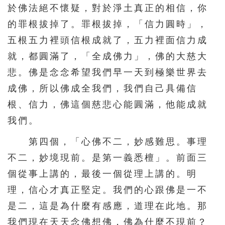
於佛法絕不懷疑，對於淨土真正的相信，你
的罪根拔掉了。罪根拔掉，「信力圓時」，
五根五力裡頭信根成就了，五力裡面信力成
就，都圓滿了，「全成佛力」，佛的大慈大
悲。佛是念念希望我們早一天到極樂世界去
成佛，所以佛成全我們，我們自己具備信
根、信力，佛這個慈悲心能圓滿，他能成就
我們。
第四個，「心佛不二，妙感難思。事理
不二，妙境現前。是第一義悉檀」。前面三
個從事上講的，最後一個從理上講的。明
理，信心才真正堅定。我們的心跟佛是一不
是二，這是為什麼有感應，道理在此地。那
我們現在天天念佛想佛，佛為什麼不現前？