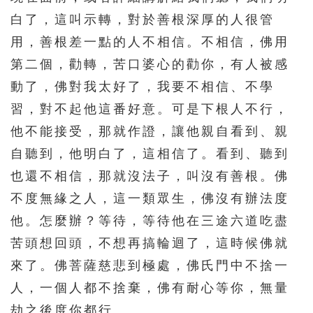
白了，這叫示轉，對於善根深厚的人很管
用，善根差一點的人不相信。不相信，佛用
第二個，勸轉，苦口婆心的勸你，有人被感
動了，佛對我太好了，我要不相信、不學
習，對不起他這番好意。可是下根人不行，
他不能接受，那就作證，讓他親自看到、親
自聽到，他明白了，這相信了。看到、聽到
也還不相信，那就沒法子，叫沒有善根。佛
不度無緣之人，這一類眾生，佛沒有辦法度
他。怎麼辦？等待，等待他在三途六道吃盡
苦頭想回頭，不想再搞輪迴了，這時候佛就
來了。佛菩薩慈悲到極處，佛氏門中不捨一
人，一個人都不捨棄，佛有耐心等你，無量
劫之後度你都行。