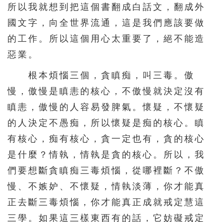
所以我就想到把這個書翻成白話文，翻成外
國文字，向全世界流通，這是我們應該要做
的工作。所以這個用心太重要了，絕不能造
惡業。
根本煩惱三個，貪瞋痴，叫三毒。傲
慢，傲慢是瞋恚的核心，不傲慢就決定沒有
瞋恚，傲慢的人容易發脾氣。懷疑，不懷疑
的人決定不愚痴，所以懷疑是痴的核心。瞋
有核心，痴有核心，貪一定也有，貪的核心
是什麼？情執，情執是貪的核心。所以，我
們要想斷貪瞋痴三毒煩惱，從哪裡斷？不傲
慢、不嫉妒、不懷疑，情執淡薄，你才能真
正去斷三毒煩惱，你才能真正成就戒定慧這
三學。如果這三樣東西有的話，它妨礙戒定