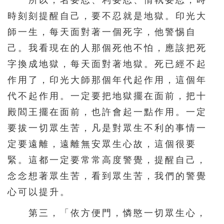
所以，名要忍、利要忍、情執要忍，時
時刻刻提醒自己，要不忍就是地獄。印光大
師一生，每天面對著一個死字，他警惕自
己。我看現在的人那個死他不怕，應該把死
字換成地獄，每天面對著地獄。死已經不起
作用了，印光大師那個年代起作用，這個年
代不起作用。一定要把地獄擺在面前，把十
殿閻王擺在面前，也許會起一點作用。一定
要拔一切眾生苦，凡是對眾生不利的事情一
定要遠離，遠離無安眾生心故，這個很要
緊。這都一定要常常高度警覺，提醒自己，
念念想著眾生苦，看到眾生苦，我們的警覺
心可以提升。
第三，「依方便門，憐愍一切眾生心，