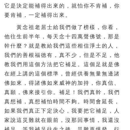
它是決定能補得出來的，就怕你不肯補，你
要肯補，一定補得出來。
黃念祖老居士給我們做了榜樣，你看，
他往生前半年，每天念十四萬聲佛號，那是
幹什麼？就是教給我們這些相信淨土的人，
我們的善根福德有，真不少，但是不足，他
教我們用這個方法把它補足。這個足就是佛
在經上講的這個標準，曾經供養無量無邊諸
佛如來，得諸佛如來威神的加持，你真信、
真願，佛來接引你。補足！我們真幹，我們
真想補，真想補怕時間不夠。時間會延長，
如果我們真正下定決心，我要把它補足，人
家說這災難就在眼前，沒那回事情，我還沒
補足。等我補足往生之後，災難再爆發，行