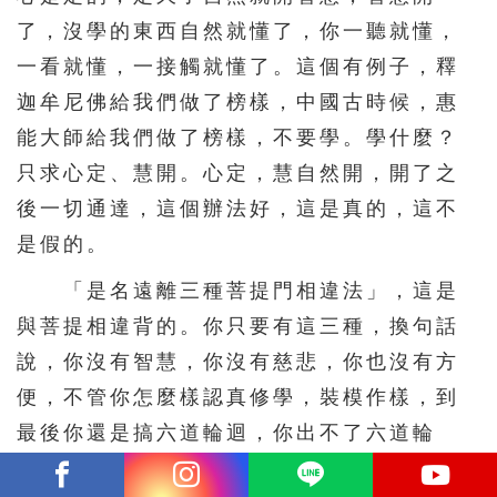
了，沒學的東西自然就懂了，你一聽就懂，
一看就懂，一接觸就懂了。這個有例子，釋
迦牟尼佛給我們做了榜樣，中國古時候，惠
能大師給我們做了榜樣，不要學。學什麼？
只求心定、慧開。心定，慧自然開，開了之
後一切通達，這個辦法好，這是真的，這不
是假的。
「是名遠離三種菩提門相違法」，這是
與菩提相違背的。你只要有這三種，換句話
說，你沒有智慧，你沒有慈悲，你也沒有方
便，不管你怎麼樣認真修學，裝模作樣，到
最後你還是搞六道輪迴，你出不了六道輪
迴。所以這個一定要遠離，遠離才真正有智