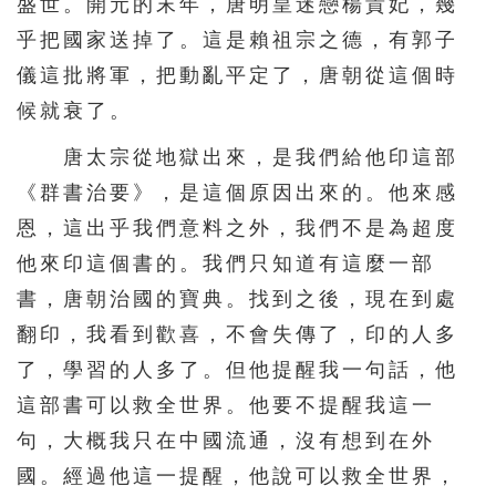
盛世。開元的末年，唐明皇迷戀楊貴妃，幾
乎把國家送掉了。這是賴祖宗之德，有郭子
儀這批將軍，把動亂平定了，唐朝從這個時
候就衰了。
唐太宗從地獄出來，是我們給他印這部
《群書治要》，是這個原因出來的。他來感
恩，這出乎我們意料之外，我們不是為超度
他來印這個書的。我們只知道有這麼一部
書，唐朝治國的寶典。找到之後，現在到處
翻印，我看到歡喜，不會失傳了，印的人多
了，學習的人多了。但他提醒我一句話，他
這部書可以救全世界。他要不提醒我這一
句，大概我只在中國流通，沒有想到在外
國。經過他這一提醒，他說可以救全世界，