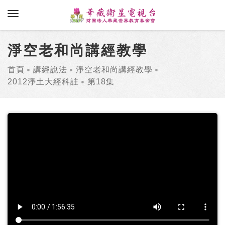
toggle navigation
淨空老和尚講經教學
首頁
講經說法
淨空老和尚講經教學
2012淨土大經科註
第18集