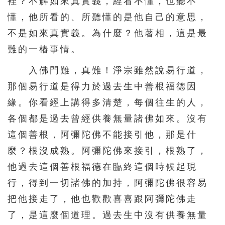
裡？不解如來真實義，經看不懂，也聽不
懂，他所看的、所聽懂的是他自己的意思，
不是如來真實義。為什麼？他著相，這是最
難的一樁事情。
入佛門難，真難！淨宗雖然說易行道，
那個易行道是得力於過去生中善根福德因
緣。你看經上講得多清楚，每個往生的人，
各個都是過去曾經供養無量諸佛如來。沒有
這個善根，阿彌陀佛不能接引他，那是什
麼？根沒成熟。阿彌陀佛來接引，根熟了，
他過去這個善根福德在臨終這個時候起現
行，得到一切諸佛的加持，阿彌陀佛很容易
把他接走了，他也歡歡喜喜跟阿彌陀佛走
了，是這麼個道理。過去生中沒有供養無量