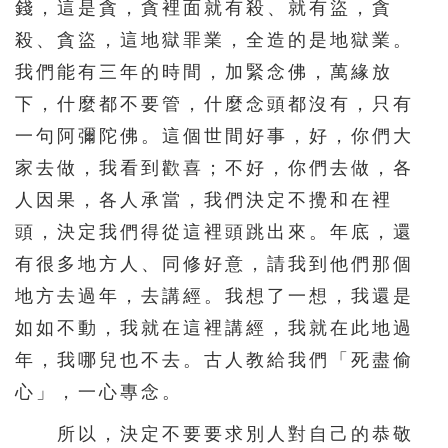
錢，這是貪，貪裡面就有殺、就有盜，貪
殺、貪盜，這地獄罪業，全造的是地獄業。
我們能有三年的時間，加緊念佛，萬緣放
下，什麼都不要管，什麼念頭都沒有，只有
一句阿彌陀佛。這個世間好事，好，你們大
家去做，我看到歡喜；不好，你們去做，各
人因果，各人承當，我們決定不攪和在裡
頭，決定我們得從這裡頭跳出來。年底，還
有很多地方人、同修好意，請我到他們那個
地方去過年，去講經。我想了一想，我還是
如如不動，我就在這裡講經，我就在此地過
年，我哪兒也不去。古人教給我們「死盡偷
心」，一心專念。
所以，決定不要要求別人對自己的恭敬