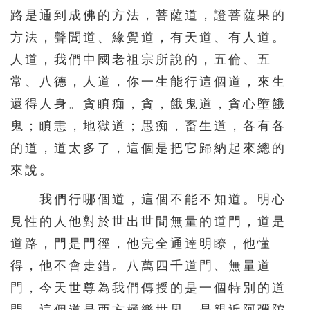
路是通到成佛的方法，菩薩道，證菩薩果的
方法，聲聞道、緣覺道，有天道、有人道。
人道，我們中國老祖宗所說的，五倫、五
常、八德，人道，你一生能行這個道，來生
還得人身。貪瞋痴，貪，餓鬼道，貪心墮餓
鬼；瞋恚，地獄道；愚痴，畜生道，各有各
的道，道太多了，這個是把它歸納起來總的
來說。
我們行哪個道，這個不能不知道。明心
見性的人他對於世出世間無量的道門，道是
道路，門是門徑，他完全通達明瞭，他懂
得，他不會走錯。八萬四千道門、無量道
門，今天世尊為我們傳授的是一個特別的道