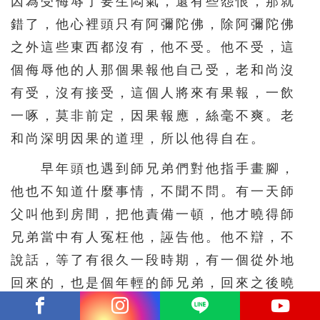
因為受侮辱了要生悶氣，還有些怨恨，那就
錯了，他心裡頭只有阿彌陀佛，除阿彌陀佛
之外這些東西都沒有，他不受。他不受，這
個侮辱他的人那個果報他自己受，老和尚沒
有受，沒有接受，這個人將來有果報，一飲
一啄，莫非前定，因果報應，絲毫不爽。老
和尚深明因果的道理，所以他得自在。
早年頭也遇到師兄弟們對他指手畫腳，
他也不知道什麼事情，不聞不問。有一天師
父叫他到房間，把他責備一頓，他才曉得師
兄弟當中有人冤枉他，誣告他。他不辯，不
說話，等了有很久一段時期，有一個從外地
回來的，也是個年輕的師兄弟，回來之後曉
得這樁事情，替他打抱不平，說人家對他是