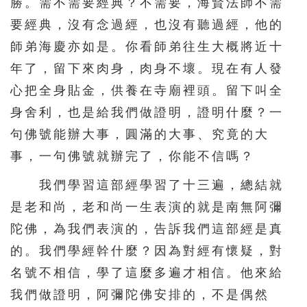
勝。需不需要經典？不需要，海賢法師不需
要經典，沒有念過經，也沒有聽過經，他的
師弟海慶亦如是。你看師弟往生大概將近十
年了，留下來肉身，肉身不壞。現在有人發
心把全身貼金，供養在寺廟裡頭。留下叫全
身舍利，也是給我們做證明，證明什麼？一
句佛號能辦大事，圓滿的大事、究竟的大
事，一句佛號就辦完了，你能不信嗎？
我們學習這部經學習了十三遍，總結就
是老和尚，老和尚一生表演的就是南無阿彌
陀佛，為我們表演的，告訴我們這部經是真
的。我們學經幹什麼？因為對經有懷疑，對
名號不相信，學了這麼多遍才相信。他來給
我們做證明，阿彌陀佛安排的，不是偶然