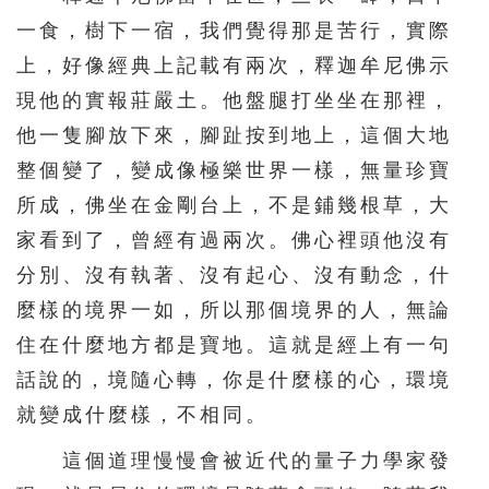
一食，樹下一宿，我們覺得那是苦行，實際
上，好像經典上記載有兩次，釋迦牟尼佛示
現他的實報莊嚴土。他盤腿打坐坐在那裡，
他一隻腳放下來，腳趾按到地上，這個大地
整個變了，變成像極樂世界一樣，無量珍寶
所成，佛坐在金剛台上，不是鋪幾根草，大
家看到了，曾經有過兩次。佛心裡頭他沒有
分別、沒有執著、沒有起心、沒有動念，什
麼樣的境界一如，所以那個境界的人，無論
住在什麼地方都是寶地。這就是經上有一句
話說的，境隨心轉，你是什麼樣的心，環境
就變成什麼樣，不相同。
這個道理慢慢會被近代的量子力學家發