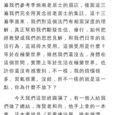
遍我們參考李炳南老居士的眉註，後面這三
遍我們完全用黃念祖老居士的集註。這十三
遍學過來，我們對這個法門有相當深度的理
解，真正幫助我們斷疑生信。修行，如何把
經教變成我們的思想見解，和我們日常的生
活行為，這就得大受用。這個受用是什麼？
等於在極樂世界，雖然我們還沒去，身體在
這個世間，實際上等於生活在極樂世界。也
許你還沒有感覺到，不一樣，我的煩惱很
多、習氣很重。沒錯，所不一樣的就是這一
點，你為什麼不放下？
今天我們這部經圓滿了，有一個人給我
們做了總結，海賢老和尚，他手上拿的一本
書，這本書就是《若要佛法興，唯有僧讚