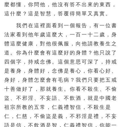
麼都懂，你問他，他沒有答不出來的東西，
這什麼？這是智慧，答覆得簡單又真實。
我們在這裡面看到一個報告，有一位書
法家看到他年歲這麼大，一百一十二歲，身
體這麼健康，對他很佩服，向他請教養生之
道。你為什麼會有這麼好的身體？他只說了
四個字，持戒念佛。這個意思可深了，持戒
是養身，身體好，念佛是養心，你看心好、
身好，身體怎麼會有毛病？我們只要把五戒
十善做好了，那就養生。你看不殺生、不偷
盜、不邪淫、不妄語、不飲酒，就是中國老
祖宗所教的五常，仁義禮智信，不殺生是
仁，仁慈，不偷盜是義，不邪淫是禮，不妄
語是信，不飲酒是智，仁義禮智信，你能一