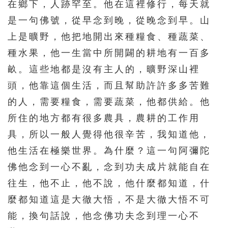
在鄉下，人跡罕至。他在這裡修行，每天就
是一句佛號，從早念到晚，從晚念到早。山
上是曠野，他把地開出來種糧食、種蔬菜、
種水果，他一生當中所開闢的耕地有一百多
畝。這些地都是沒有主人的，曠野深山裡
頭，他靠這個生活，而且幫助許許多多苦難
的人，需要糧食，需要蔬菜，他都供給。他
所住的地方都有很多農具，農耕的工作用
具，所以一般人覺得他很辛苦，我知道他，
他生活在極樂世界。為什麼？這一句阿彌陀
佛他念到一心不亂，念到功夫成片就能自在
往生，他不止，他不說，他什麼都知道，什
麼都知道這是大徹大悟，不是大徹大悟不可
能，換句話說，他念佛功夫念到理一心不