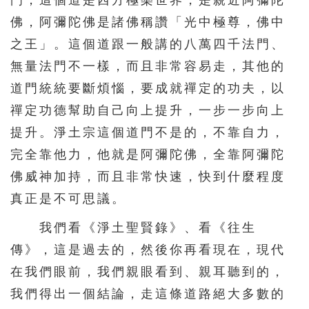
門，這個道是西方極樂世界，是親近阿彌陀
佛，阿彌陀佛是諸佛稱讚「光中極尊，佛中
之王」。這個道跟一般講的八萬四千法門、
無量法門不一樣，而且非常容易走，其他的
道門統統要斷煩惱，要成就禪定的功夫，以
禪定功德幫助自己向上提升，一步一步向上
提升。淨土宗這個道門不是的，不靠自力，
完全靠他力，他就是阿彌陀佛，全靠阿彌陀
佛威神加持，而且非常快速，快到什麼程度
真正是不可思議。
我們看《淨土聖賢錄》、看《往生
傳》，這是過去的，然後你再看現在，現代
在我們眼前，我們親眼看到、親耳聽到的，
我們得出一個結論，走這條道路絕大多數的