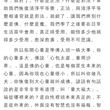
等，就對了。什麼是正法？什麼是邪法？幫
助我們恢復清淨平等覺，正法，與清淨平等
覺相違背就是邪法，就錯了，讓我們辨別什
麼是佛、什麼是魔。我們學了之後要在日常
生活當中會用，真正得受用。能悟多少他就
得多少受用，愈深愈廣，受用不可思議。
所以拓開心量是學佛人頭一樁大事，你
的心量多大，佛說「心包太虛，量周沙
界」，這是佛的心量，也是每個眾生本來的
心量。因為你現在心量很小，所以叫你做凡
夫，你恢復到大心量就叫成佛。諺語有句話
說的是非常非常有道理，叫「量大福大」。
福從哪裡來的？是自性裡頭本來具足的，不
是從外來的，外面沒有智慧也沒有福報，智