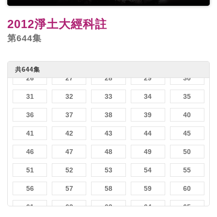
6
7
8
9
10
2012淨土大經科註
11
12
13
14
15
第644集
16
17
18
19
20
21
22
23
24
25
共644集
26
27
28
29
30
31
32
33
34
35
36
37
38
39
40
41
42
43
44
45
46
47
48
49
50
51
52
53
54
55
56
57
58
59
60
61
62
63
64
65