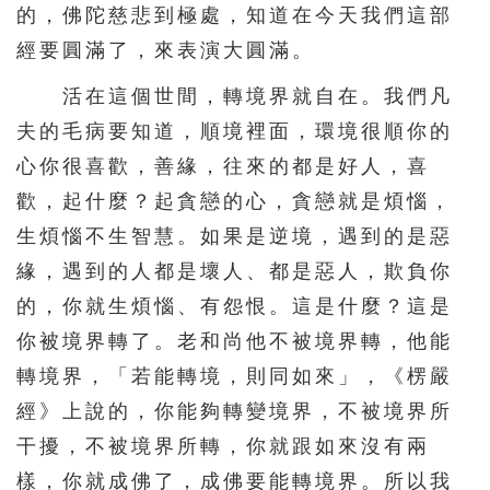
的，佛陀慈悲到極處，知道在今天我們這部
經要圓滿了，來表演大圓滿。
活在這個世間，轉境界就自在。我們凡
夫的毛病要知道，順境裡面，環境很順你的
心你很喜歡，善緣，往來的都是好人，喜
歡，起什麼？起貪戀的心，貪戀就是煩惱，
生煩惱不生智慧。如果是逆境，遇到的是惡
緣，遇到的人都是壞人、都是惡人，欺負你
的，你就生煩惱、有怨恨。這是什麼？這是
你被境界轉了。老和尚他不被境界轉，他能
轉境界，「若能轉境，則同如來」，《楞嚴
經》上說的，你能夠轉變境界，不被境界所
干擾，不被境界所轉，你就跟如來沒有兩
樣，你就成佛了，成佛要能轉境界。所以我