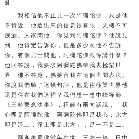
亂。
我相信他不止見一次阿彌陀佛，只是他
不肯說。他透出來的信息很有限，天機不可
洩漏。人家問他，你見到阿彌陀佛？他說見
到，他肯定告訴你，但是多少次他不告訴
你。有個居士問他，阿彌陀佛跟你講什麼？
他回答說，我要求阿彌陀佛帶我去極樂世
界，佛不答應，佛要留我在這個世間表法。
你說我們聽了這幾句話，他是住極樂世界他
還是住在我們這裡？我們想一想中峰禪師
《三時繫念法事》，禪師有兩句話說，「我
心即是阿彌陀佛，阿彌陀佛即是我心；此方
即是淨土，淨土即是此方」，是一不是二。
釋迦牟尼佛當年在世，三衣一缽，日中