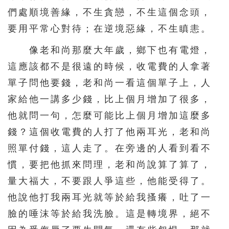
們處順境善緣，不生貪戀，不生這個念頭，
要用平常心對待；在逆境惡緣，不生瞋恚。
像老和尚那麼大年歲，鄉下也有電燈，
這應該都不是很遠的時候，收電費的人拿著
單子問他要錢，老和尚一看這個單子上，人
家給他一講多少錢，比上個月增加了很多，
他就問一句，怎麼可能比上個月增加這麼多
錢？這個收電費的人打了他兩耳光，老和尚
照單付錢，這人走了。在旁邊的人看到看不
慣，要把他抓來問理，老和尚說算了算了，
量大福大，不要跟人爭這些，他能受得了。
他說他打我兩耳光就等於給我搔癢，吐了一
臉的唾沫等於給我洗臉。這是轉境界，絕不