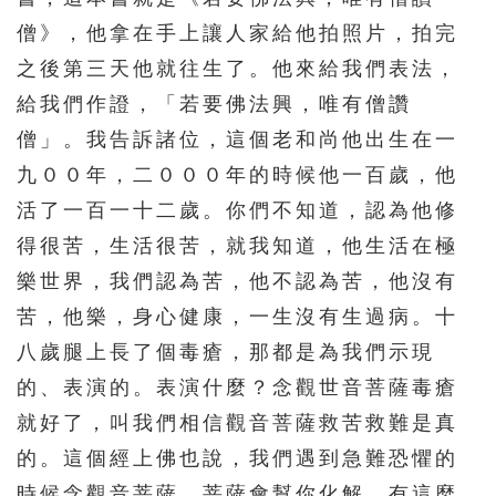
僧》，他拿在手上讓人家給他拍照片，拍完
之後第三天他就往生了。他來給我們表法，
給我們作證，「若要佛法興，唯有僧讚
僧」。我告訴諸位，這個老和尚他出生在一
九００年，二０００年的時候他一百歲，他
活了一百一十二歲。你們不知道，認為他修
得很苦，生活很苦，就我知道，他生活在極
樂世界，我們認為苦，他不認為苦，他沒有
苦，他樂，身心健康，一生沒有生過病。十
八歲腿上長了個毒瘡，那都是為我們示現
的、表演的。表演什麼？念觀世音菩薩毒瘡
就好了，叫我們相信觀音菩薩救苦救難是真
的。這個經上佛也說，我們遇到急難恐懼的
時候念觀音菩薩，菩薩會幫你化解，有這麼