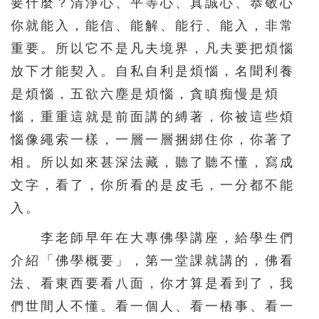
要什麼？清淨心、平等心、真誠心、恭敬心
你就能入，能信、能解、能行、能入，非常
重要。所以它不是凡夫境界，凡夫要把煩惱
放下才能契入。自私自利是煩惱，名聞利養
是煩惱，五欲六塵是煩惱，貪瞋痴慢是煩
惱，重重這就是前面講的縛著，你被這些煩
惱像繩索一樣，一層一層捆綁住你，你著了
相。所以如來甚深法藏，聽了聽不懂，寫成
文字，看了，你所看的是皮毛，一分都不能
入。
李老師早年在大專佛學講座，給學生們
介紹「佛學概要」，第一堂課就講的，佛看
法、看東西要看八面，你才算是看到了，我
們世間人不懂。看一個人、看一樁事、看一