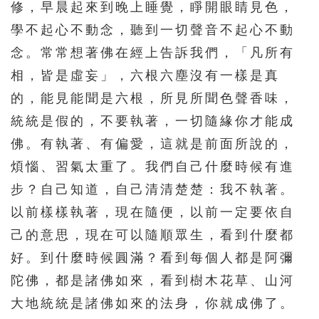
修，早晨起來到晚上睡覺，睜開眼睛見色，
學不起心不動念，聽到一切聲音不起心不動
念。常常想著佛在經上告訴我們，「凡所有
相，皆是虛妄」，六根六塵沒有一樣是真
的，能見能聞是六根，所見所聞色聲香味，
統統是假的，不要執著，一切隨緣你才能成
佛。有執著、有偏愛，這就是前面所說的，
煩惱、習氣太重了。我們自己什麼時候有進
步？自己知道，自己清清楚楚：我不執著。
以前樣樣執著，現在隨便，以前一定要依自
己的意思，現在可以隨順眾生，看到什麼都
好。到什麼時候圓滿？看到每個人都是阿彌
陀佛，都是諸佛如來，看到樹木花草、山河
大地統統是諸佛如來的法身，你就成佛了。