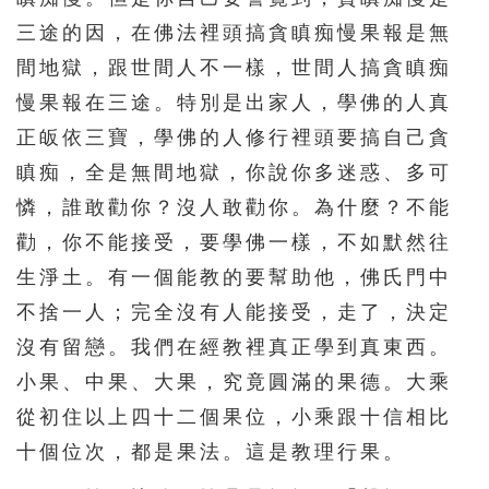
三途的因，在佛法裡頭搞貪瞋痴慢果報是無
間地獄，跟世間人不一樣，世間人搞貪瞋痴
慢果報在三途。特別是出家人，學佛的人真
正皈依三寶，學佛的人修行裡頭要搞自己貪
瞋痴，全是無間地獄，你說你多迷惑、多可
憐，誰敢勸你？沒人敢勸你。為什麼？不能
勸，你不能接受，要學佛一樣，不如默然往
生淨土。有一個能教的要幫助他，佛氏門中
不捨一人；完全沒有人能接受，走了，決定
沒有留戀。我們在經教裡真正學到真東西。
小果、中果、大果，究竟圓滿的果德。大乘
從初住以上四十二個果位，小乘跟十信相比
十個位次，都是果法。這是教理行果。