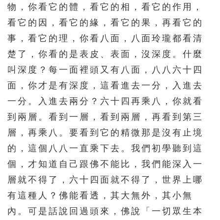
物，你看它的體，看它的相，看它的作用，
看它的因，看它的緣，看它的果，再看它的
事，看它的理，你看八面，八面玲瓏都看清
楚了，你看的是表皮、表面，沒深度。什麼
叫深度？每一面裡頭又有八面，八八六十四
面，你才是有深度，這看進去一分，入進去
一分。入進去兩分？六十四再乘八，你就看
到兩層。看到一層，看到兩層，再看到第三
層，再乘八。要看到它的精微那是沒有止境
的，這個八八一直乘下去。我們初學聽到這
個，才知道自己跟佛不能比，我們能深入一
層就不得了，六十四面就不得了，世界上哪
有這種人？佛能看透，其大無外，其小無
內。可是話說回過頭來，佛說「一切眾生本