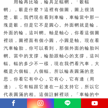
用輪再比喻，輪具足輻輞，「轂輻
輞」，轂是什麼？這裡有個圖，圖上很清
楚，轂，我們現在看到車輪，車輪當中那一
塊是轂，但是它不是圓心。外面輞就是輪，
外面的輪，這叫輞。軸是軸心，你看這個圖
裡頭，圖裡面有個小圓，小圓是軸。現在看
汽車輪胎，你可以看到，那個外面的輪胎叫
輞。當中的支撐，輪胎跟軸心的支撐，這叫
輻。輻的多少不一樣，現在我們看汽車，大
概是六個輻、八個輻。所以輪表圓滿的意
思，你看它有中心，它有心，它有邊（周
邊），它有輻跟它連在一起支持它，所以它
代表圓滿的相。這個註解裡頭，「車輪的中
心部位，周圍與車輻的一端相接，中有圓