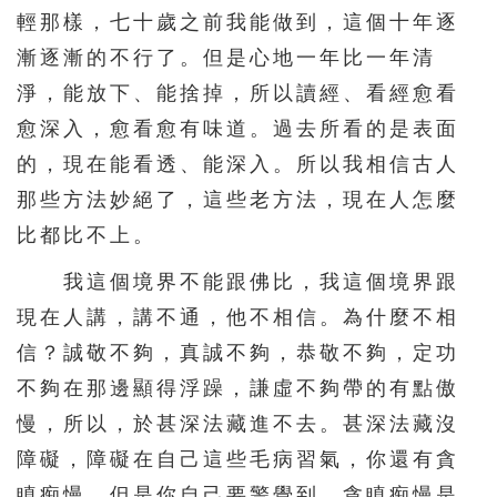
輕那樣，七十歲之前我能做到，這個十年逐
漸逐漸的不行了。但是心地一年比一年清
淨，能放下、能捨掉，所以讀經、看經愈看
愈深入，愈看愈有味道。過去所看的是表面
的，現在能看透、能深入。所以我相信古人
那些方法妙絕了，這些老方法，現在人怎麼
比都比不上。
我這個境界不能跟佛比，我這個境界跟
現在人講，講不通，他不相信。為什麼不相
信？誠敬不夠，真誠不夠，恭敬不夠，定功
不夠在那邊顯得浮躁，謙虛不夠帶的有點傲
慢，所以，於甚深法藏進不去。甚深法藏沒
障礙，障礙在自己這些毛病習氣，你還有貪
瞋痴慢。但是你自己要警覺到，貪瞋痴慢是