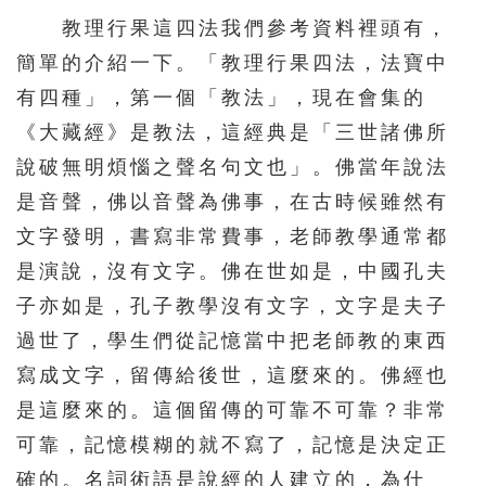
教理行果這四法我們參考資料裡頭有，
簡單的介紹一下。「教理行果四法，法寶中
有四種」，第一個「教法」，現在會集的
《大藏經》是教法，這經典是「三世諸佛所
說破無明煩惱之聲名句文也」。佛當年說法
是音聲，佛以音聲為佛事，在古時候雖然有
文字發明，書寫非常費事，老師教學通常都
是演說，沒有文字。佛在世如是，中國孔夫
子亦如是，孔子教學沒有文字，文字是夫子
過世了，學生們從記憶當中把老師教的東西
寫成文字，留傳給後世，這麼來的。佛經也
是這麼來的。這個留傳的可靠不可靠？非常
可靠，記憶模糊的就不寫了，記憶是決定正
確的。名詞術語是說經的人建立的，為什