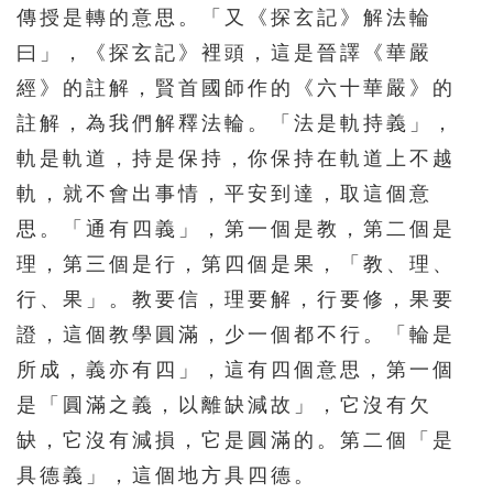
傳授是轉的意思。「又《探玄記》解法輪
曰」，《探玄記》裡頭，這是晉譯《華嚴
經》的註解，賢首國師作的《六十華嚴》的
註解，為我們解釋法輪。「法是軌持義」，
軌是軌道，持是保持，你保持在軌道上不越
軌，就不會出事情，平安到達，取這個意
思。「通有四義」，第一個是教，第二個是
理，第三個是行，第四個是果，「教、理、
行、果」。教要信，理要解，行要修，果要
證，這個教學圓滿，少一個都不行。「輪是
所成，義亦有四」，這有四個意思，第一個
是「圓滿之義，以離缺減故」，它沒有欠
缺，它沒有減損，它是圓滿的。第二個「是
具德義」，這個地方具四德。