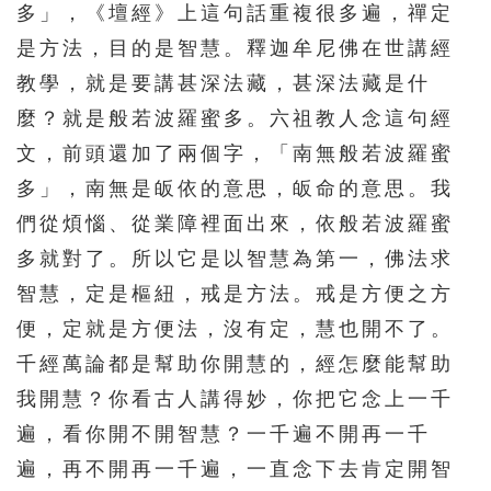
多」，《壇經》上這句話重複很多遍，禪定
是方法，目的是智慧。釋迦牟尼佛在世講經
教學，就是要講甚深法藏，甚深法藏是什
麼？就是般若波羅蜜多。六祖教人念這句經
文，前頭還加了兩個字，「南無般若波羅蜜
多」，南無是皈依的意思，皈命的意思。我
們從煩惱、從業障裡面出來，依般若波羅蜜
多就對了。所以它是以智慧為第一，佛法求
智慧，定是樞紐，戒是方法。戒是方便之方
便，定就是方便法，沒有定，慧也開不了。
千經萬論都是幫助你開慧的，經怎麼能幫助
我開慧？你看古人講得妙，你把它念上一千
遍，看你開不開智慧？一千遍不開再一千
遍，再不開再一千遍，一直念下去肯定開智