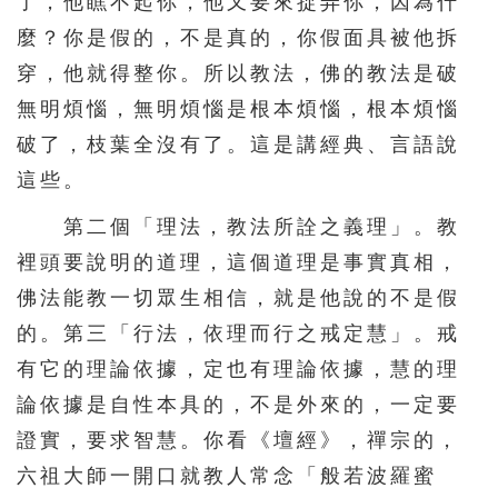
了，他瞧不起你，他又要來捉弄你，因為什
麼？你是假的，不是真的，你假面具被他拆
穿，他就得整你。所以教法，佛的教法是破
無明煩惱，無明煩惱是根本煩惱，根本煩惱
破了，枝葉全沒有了。這是講經典、言語說
這些。
第二個「理法，教法所詮之義理」。教
裡頭要說明的道理，這個道理是事實真相，
佛法能教一切眾生相信，就是他說的不是假
的。第三「行法，依理而行之戒定慧」。戒
有它的理論依據，定也有理論依據，慧的理
論依據是自性本具的，不是外來的，一定要
證實，要求智慧。你看《壇經》，禪宗的，
六祖大師一開口就教人常念「般若波羅蜜