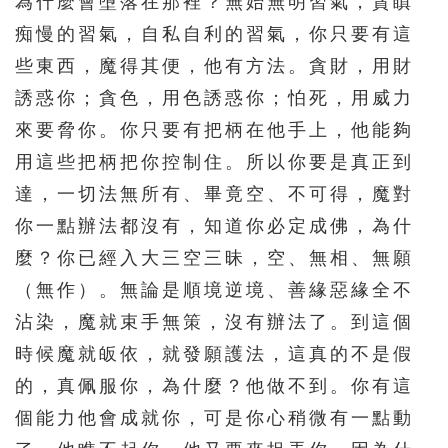
為什麼會墮落在那裡？無始無明習氣，貪瞋
痴慢的習氣，自私自利的習氣，你只要有這
些東西，魔得其便，他有方法。貪財，用財
誘惑你；貪色，用色誘惑你；怕死，用威力
來要脅你。你只要有把柄在他手上，他能夠
用這些把柄把你控制住。所以你要是真正到
達，一切法無所有、畢竟空、不可得，魔對
你一點辦法都沒有，知道你必定成佛，為什
麼？你已經入大三空三昧，空、無相、無願
（無作）。無論是順境逆境、善緣惡緣全不
沾染，魔就束手無策，沒有辦法了。到這個
時候魔就皈依，就發願護法，這真的不是假
的，真佩服你，為什麼？他做不到。你有這
個能力他會成就你，可是你心稍微有一點動