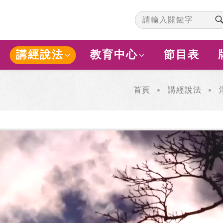
講經說法
教育中心
節目表
首頁
講經說法