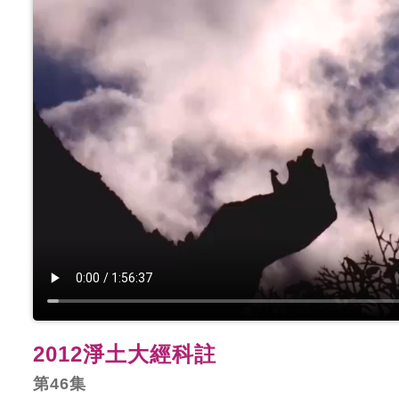
2012淨土大經科註
第46集