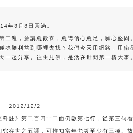
014年3月8日圓滿。
第三遍，愈講愈歡喜，愈講信心愈足，願心堅固
種殊勝利益到哪裡去找？我們今天用網路，用衛
天一起分享。往生見佛，是活在世間第一樁大事
2012/12/2
科註》第二百四十二面倒數第七行，從第三句看
究存世之五譯，可推知當年梵筴至少有三種。故