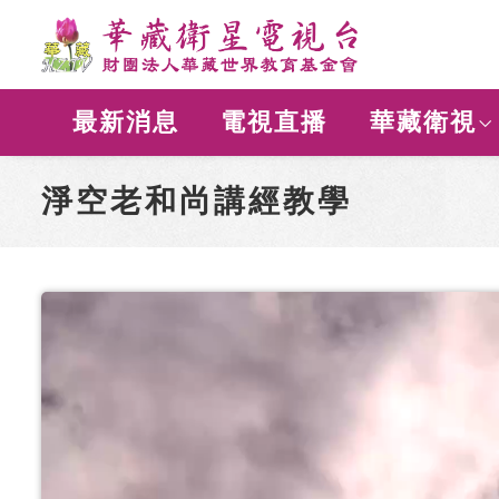
最新消息
電視直播
華藏衛視
淨空老和尚講經教學