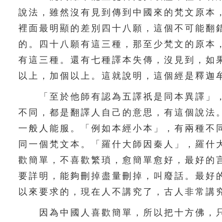
說法，雖然沒有見到傳到中國來的梵文原本
裡面最明顯的差別四十八願，這個不可能翻
的。四十八願有這三種，那至少梵文的原本
有這三種。還有七種譯本失傳，沒見到，如
以上，加個以上。這就說明，這個經是釋迦
「至於他師有認為五譯祇是同本異譯」，
不同，都是翻譯人自己的意思，有這個說法
一般人能服。「例如本經小本」，有兩種不
同一個梵文本。「羅什大師因秦人」，羅什
歡簡單，不喜歡繁瑣，愈簡單愈好，最好的
要詳明，能夠刪掉盡量刪掉，叫廢話。最好
以來要求的，現在人不講究了，古人非常講
因為中國人喜歡簡單，所以把十方佛，只