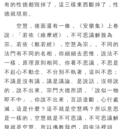
有的性德都毀掉了，這三樣東西斷掉了，性
德就現前。
空慧，後面還有一條，《安樂集》上卷
說：「若依《維摩經》，不可思議解脫為
宗。若依《般若經》，空慧為宗」。不同的
法門有不同的名相，你細細去思惟，說法不
一樣，原理原則相同。你看不思議，不思是
不起心不動念、不分別不執著，這叫不思；
不議是沒有議，議是議論、是說話，沒得說
的，說不出來。宗門大德所謂，「說似一物
即不中」，你說不出來，言語道斷，心行處
滅，這是什麼？這不就是空慧嗎？所以意思
是一樣的，空慧就是不可思議，不可思議解
脫就是空慧。所以佛教我們，四依法裡頭