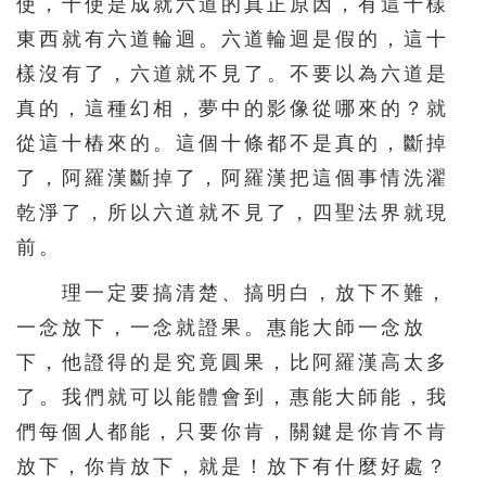
使，十使是成就六道的真正原因，有這十樣
東西就有六道輪迴。六道輪迴是假的，這十
樣沒有了，六道就不見了。不要以為六道是
真的，這種幻相，夢中的影像從哪來的？就
從這十樁來的。這個十條都不是真的，斷掉
了，阿羅漢斷掉了，阿羅漢把這個事情洗濯
乾淨了，所以六道就不見了，四聖法界就現
前。
理一定要搞清楚、搞明白，放下不難，
一念放下，一念就證果。惠能大師一念放
下，他證得的是究竟圓果，比阿羅漢高太多
了。我們就可以能體會到，惠能大師能，我
們每個人都能，只要你肯，關鍵是你肯不肯
放下，你肯放下，就是！放下有什麼好處？