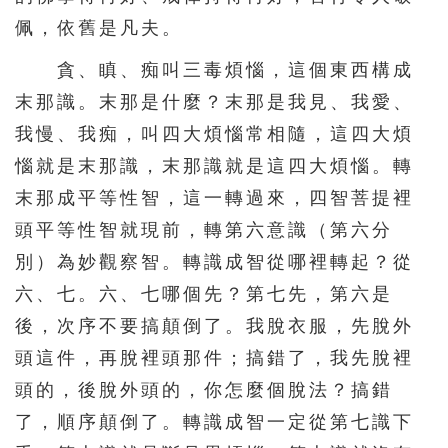
佩，依舊是凡夫。
貪、瞋、痴叫三毒煩惱，這個東西構成
末那識。末那是什麼？末那是我見、我愛、
我慢、我痴，叫四大煩惱常相隨，這四大煩
惱就是末那識，末那識就是這四大煩惱。轉
末那成平等性智，這一轉過來，四智菩提裡
頭平等性智就現前，轉第六意識（第六分
別）為妙觀察智。轉識成智從哪裡轉起？從
六、七。六、七哪個先？第七先，第六是
後，次序不要搞顛倒了。我脫衣服，先脫外
頭這件，再脫裡頭那件；搞錯了，我先脫裡
頭的，後脫外頭的，你怎麼個脫法？搞錯
了，順序顛倒了。轉識成智一定從第七識下