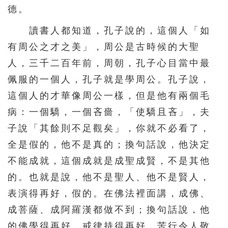
德。
讀書人都知道，孔子說的，這個人「如
有周公之才之美」，周公是古時候的大聖
人，三千二百年前，周朝，孔子心目當中最
佩服的一個人，孔子就是學周公。孔子說，
這個人的才華像周公一樣，但是他有兩個毛
病：一個驕，一個吝嗇，「使驕且吝」，夫
子說「其餘則不足觀矣」，你就不必看了，
全是假的，他不是真的；換句話說，他決定
不能成就，這個成就是成聖成賢，不是其他
的。也就是說，他不是聖人、他不是賢人，
表演得再好，假的。在佛法裡面講，成佛、
成菩薩、成阿羅漢都做不到；換句話說，他
的佛學得再好、戒律持得再好，苦行令人敬