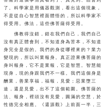
菩薩對這個事情真看到了、真見到、體會到
了。科學家是用儀器觀測，看出這個現象，
不是從自心智慧裡面體悟的，所以科學家不
得受用。佛法，這些佛菩薩得受用。
佛教得沒錯，錯在我們自己，我們自己
沒有真正體會到，不知道身為苦本，不知道
身完全是假的。我們的身從哪裡來的？業力
變現的，所以叫業報身。真正證果佛菩薩的
身叫報身，它不是業報，它是智慧。智慧能
現身，現的身跟我們不一樣。我們這個身是
酬業，善業享福，福報，見愛；惡業墮三
途，還是見愛，出不了這個範圍。佛菩薩的
法、報身，裡頭沒有見愛，圓滿的空慧，於
性德完全相應。《還源觀》上前面一半，三