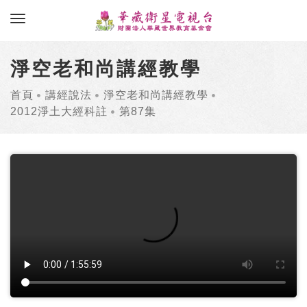
toggle navigation
淨空老和尚講經教學
首頁
講經說法
淨空老和尚講經教學
2012淨土大經科註
第87集