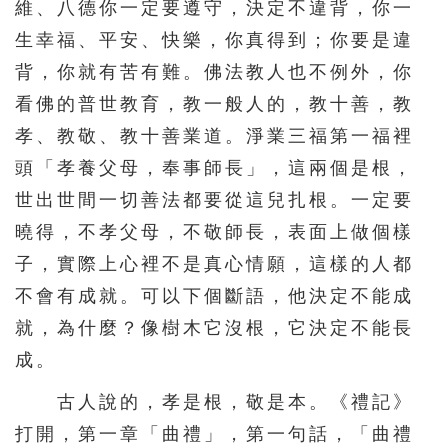
維、八德你一定要遵守，決定不違背，你一
生幸福、平安、快樂，你真得到；你要是違
背，你就有苦有難。佛法教人也不例外，你
看佛的普世教育，教一般人的，教十善，教
孝、教敬、教十善業道。淨業三福第一福裡
頭「孝養父母，奉事師長」，這兩個是根，
世出世間一切善法都要從這兒扎根。一定要
曉得，不孝父母，不敬師長，表面上做個樣
子，實際上心裡不是真心情願，這樣的人都
不會有成就。可以下個斷語，他決定不能成
就，為什麼？像樹木它沒根，它決定不能長
成。
古人說的，孝是根，敬是本。《禮記》
打開，第一章「曲禮」，第一句話，「曲禮