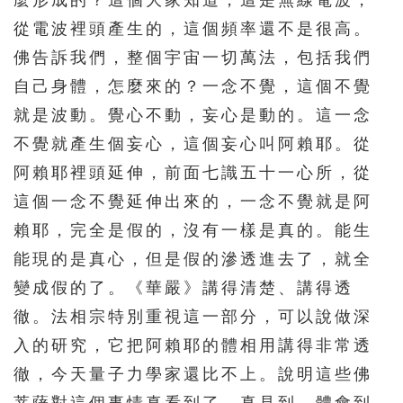
麼形成的？這個大家知道，這是無線電波，
從電波裡頭產生的，這個頻率還不是很高。
佛告訴我們，整個宇宙一切萬法，包括我們
自己身體，怎麼來的？一念不覺，這個不覺
就是波動。覺心不動，妄心是動的。這一念
不覺就產生個妄心，這個妄心叫阿賴耶。從
阿賴耶裡頭延伸，前面七識五十一心所，從
這個一念不覺延伸出來的，一念不覺就是阿
賴耶，完全是假的，沒有一樣是真的。能生
能現的是真心，但是假的滲透進去了，就全
變成假的了。《華嚴》講得清楚、講得透
徹。法相宗特別重視這一部分，可以說做深
入的研究，它把阿賴耶的體相用講得非常透
徹，今天量子力學家還比不上。說明這些佛