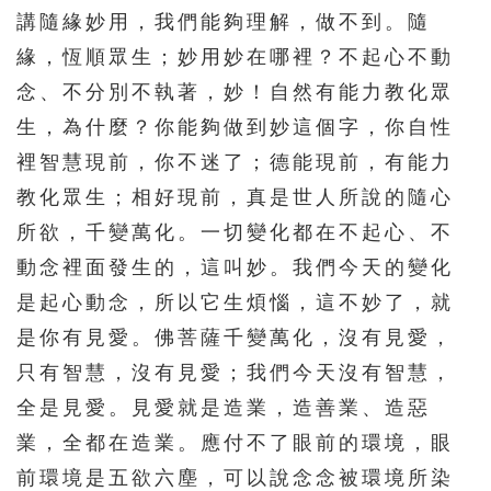
講隨緣妙用，我們能夠理解，做不到。隨
緣，恆順眾生；妙用妙在哪裡？不起心不動
念、不分別不執著，妙！自然有能力教化眾
生，為什麼？你能夠做到妙這個字，你自性
裡智慧現前，你不迷了；德能現前，有能力
教化眾生；相好現前，真是世人所說的隨心
所欲，千變萬化。一切變化都在不起心、不
動念裡面發生的，這叫妙。我們今天的變化
是起心動念，所以它生煩惱，這不妙了，就
是你有見愛。佛菩薩千變萬化，沒有見愛，
只有智慧，沒有見愛；我們今天沒有智慧，
全是見愛。見愛就是造業，造善業、造惡
業，全都在造業。應付不了眼前的環境，眼
前環境是五欲六塵，可以說念念被環境所染