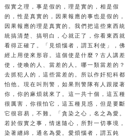
假實之理，事是假的，理是實的，相是假
的，性是真實的，因果報應的事也是假的，
因果報應的理是真實的。我們把這些東西統
統搞清楚、搞明白，心就正了，你看東西就
看得正確了。「見煩惱者，謂五利使」，佛
經上用使來形容。這個使是什麼？古人講差
使，使喚的人、當差的人。哪一類當差的？
去抓犯人的，這些當差的。所以作奸犯科都
怕他。現在叫刑警，如果刑警隊有人跟蹤著
你，你的麻煩就來了。這一共十個，這五種
很厲害，你很怕它，這五種見惑，但是要斷
它很容易，不難。「貪染之心，名之為愛。
若於假實之事，情迷隨心，所對一切事境，
染著纏綿，通名為愛。愛煩惱者，謂五鈍