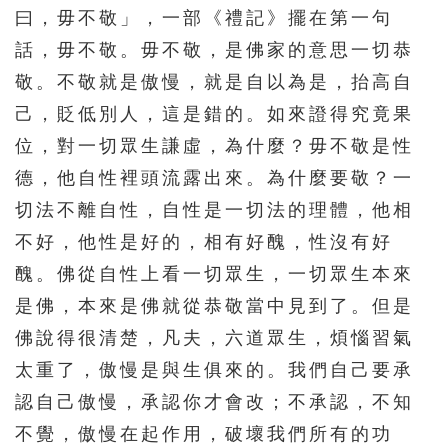
曰，毋不敬」，一部《禮記》擺在第一句
話，毋不敬。毋不敬，是佛家的意思一切恭
敬。不敬就是傲慢，就是自以為是，抬高自
己，貶低別人，這是錯的。如來證得究竟果
位，對一切眾生謙虛，為什麼？毋不敬是性
德，他自性裡頭流露出來。為什麼要敬？一
切法不離自性，自性是一切法的理體，他相
不好，他性是好的，相有好醜，性沒有好
醜。佛從自性上看一切眾生，一切眾生本來
是佛，本來是佛就從恭敬當中見到了。但是
佛說得很清楚，凡夫，六道眾生，煩惱習氣
太重了，傲慢是與生俱來的。我們自己要承
認自己傲慢，承認你才會改；不承認，不知
不覺，傲慢在起作用，破壞我們所有的功