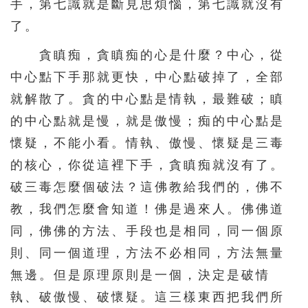
手，第七識就是斷見思煩惱，第七識就沒有
了。
貪瞋痴，貪瞋痴的心是什麼？中心，從
中心點下手那就更快，中心點破掉了，全部
就解散了。貪的中心點是情執，最難破；瞋
的中心點就是慢，就是傲慢；痴的中心點是
懷疑，不能小看。情執、傲慢、懷疑是三毒
的核心，你從這裡下手，貪瞋痴就沒有了。
破三毒怎麼個破法？這佛教給我們的，佛不
教，我們怎麼會知道！佛是過來人。佛佛道
同，佛佛的方法、手段也是相同，同一個原
則、同一個道理，方法不必相同，方法無量
無邊。但是原理原則是一個，決定是破情
執、破傲慢、破懷疑。這三樣東西把我們所