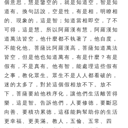
個意思，慧是鑒空的，就是知道空，智是知
道有。換句話說，空是性，有是相，明瞭相
的、現象的，這是智；知道當相即空，了不
可得，這是慧。所以阿羅漢有慧，阿羅漢知
道萬法皆空，他什麼都不執著了，他自度，
不能化他。菩薩比阿羅漢高，菩薩知道萬法
皆空，但是他也知道萬有，有是什麼？有是
假有，不是真有。他有智，能處理這些假有
之事，教化眾生。眾生不是人人都看破的，
迷的太多了，對於這個假相放不下。放不
下，菩薩要給他秩序化，讓他們生活離苦得
樂，這是智。告訴他們，人要修德，要斷惡
向善、要積功累德，這樣能夠幫助你的生活
更幸福、更美滿。教人，五倫、五常、四