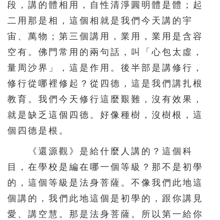
段，講的體相用，自性清淨圓明體是體；起
二用那是相，這個相就是我們今天講的宇
宙、萬物；第三個講用，業用，業用是含容
空有。佛門常用的兩句話，叫「心包太虛，
量周沙界」，這是作用。後半部是講修行，
修行從哪裡修起？從四德，這是我們講扎根
教育。我們今天修行這麼艱難，沒有效果，
就是缺乏這個四德。好像種樹，沒樹根，這
個四德是根。
《還源觀》是給什麼人講的？這個科
目，在學校是編在哪一個等級？那不是初學
的，這個等級是法身菩薩。不像我們此地這
個講的，我們此地這個是初學的，跟你講見
愛、講空慧。那是法身菩薩。所以第一給你