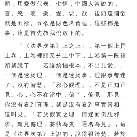
頭，用愛做代表。七情，中國人常說的，
喜、怒、哀、樂、愛、惡、欲，後頭這個欲
就是五欲。五欲是財色名食睡，這些都是
事，這是首先教我們放下的。
「《法界次第》上之上」，第一個上是
上卷，上卷裡頭又分上中下，上卷第一段裡
頭就說了，「若論煩惱根本，不出見愛」。
一個是迷於理，一個是迷於事，理跟事都迷
了，沒有智慧。「邪心觀理」，不是正知正
見。心，心不在當中，偏了，偏見、邪見，
你沒有看到真理，就是沒有看到事實真相，
這叫見。「若於假實之理，情迷而倒想邪
求。隨見偏理，妄執為實，通名為見」，這
是《法界次第》上說的，說得很清楚。若於