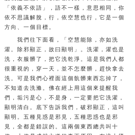
「依義不依語」，語不一樣，意思相同，你
依不思議解脫，行，依空慧也行，它是一個
方向、一個目標。
我們往下面看，「空慧能除，亦如洗
濯。除邪顯正，故曰顯明」。洗濯，濯也是
洗，衣服髒了，把它洗乾淨。這是我們人都
很重視的，穿一天，並不怎麼髒，趕快拿去
洗。可是我們心裡面這個骯髒東西忘掉了，
不知道去洗滌。佛在經上用這個來提醒我
們，垢污是心，不是身，一定要把它洗濯，
顯明清白。底下告訴我們，破邪顯正，這叫
顯明。五種見惑是邪見，五種思惑也是邪
見，全都是錯誤的。這兩個東西總共叫十