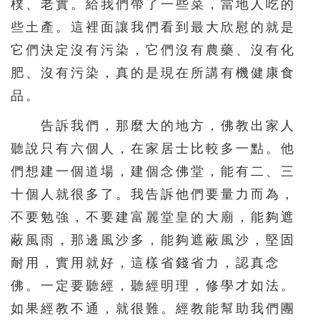
樸、老實。給我們帶了一些菜，當地人吃的
些土產。這裡面讓我們看到最大欣慰的就是
它們決定沒有污染，它們沒有農藥、沒有化
肥、沒有污染，真的是現在所講有機健康食
品。
告訴我們，那麼大的地方，佛教出家人
聽說只有六個人，在家居士比較多一點。他
們想建一個道場，建個念佛堂，能有二、三
十個人就很多了。我告訴他們要量力而為，
不要勉強，不要建富麗堂皇的大廟，能夠遮
蔽風雨，那邊風沙多，能夠遮蔽風沙，堅固
耐用，實用就好，這樣省錢省力，認真念
佛。一定要聽經，聽經明理，修學才如法。
如果經教不通，就很難。經教能幫助我們團