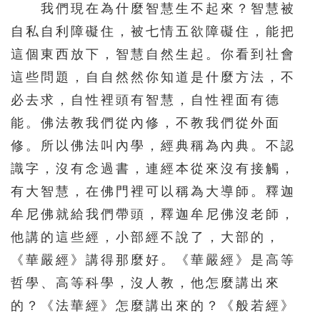
我們現在為什麼智慧生不起來？智慧被
自私自利障礙住，被七情五欲障礙住，能把
這個東西放下，智慧自然生起。你看到社會
這些問題，自自然然你知道是什麼方法，不
必去求，自性裡頭有智慧，自性裡面有德
能。佛法教我們從內修，不教我們從外面
修。所以佛法叫內學，經典稱為內典。不認
識字，沒有念過書，連經本從來沒有接觸，
有大智慧，在佛門裡可以稱為大導師。釋迦
牟尼佛就給我們帶頭，釋迦牟尼佛沒老師，
他講的這些經，小部經不說了，大部的，
《華嚴經》講得那麼好。《華嚴經》是高等
哲學、高等科學，沒人教，他怎麼講出來
的？《法華經》怎麼講出來的？《般若經》