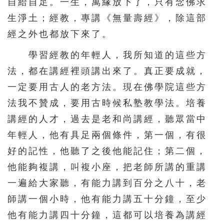
自給自足。一生，萬緣放下了，只有念佛求
生淨土；經教，專講《無量壽經》，除這部
經之外也都放下來了。
學習經教的年輕人，我所知道的這些方
法，都在講經裡頭講出來了。真正要成就，
一定要用古人的老方法。現在佛學院這些方
法我不贊成，要用古時候私塾教學法。培養
講經的人才，過去是老和尚講經，聽眾當中
年輕人，他有具足兩個條件，第一個，有很
好的記性，他聽了之後他能記住；第二個，
他能夠複講，叫複小座，把老師所講的重講
一遍給大家聽，有能力講到百分之八十，老
師講一個小時，他有能力講五十分鐘，至少
他有能力講四十分鐘，這都可以培養為講經