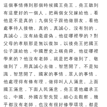
這個事情傳到那個時候國王堯王，堯王聽到
有這麼好的一個人，把兩個女兒嫁給他，看
他是不是真的；九個兒子跟他做朋友，看他
處事待人接物。真的，真誠心。沒有別的，
真誠心，沒有絲毫虛偽，他從哪裡學的？對
父母的孝順那是無以復加，以後堯王把國王
位子讓給他，中國歷史上稱堯舜。他從哪裡
學來的？他沒有老師，就是把孝做到了、敬
做到了，用真誠心去做，智慧開了。不是知
識，智慧開了。國家的事情，眾人的事情，
他處理得有條有理，做得叫人人滿意。上面
國王滿意，下面人民滿意，堯王選他繼承王
位。中國、外國古聖先賢，細心去觀察，幾
乎都沒有老師，也沒有很好修學環境，都是