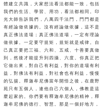
體建立共識，大家想法看法都能一致，包括
我們的生活、學習、用功，看法都相同。印
光大師告訴我們，八萬四千法門，門門都是
有經論做依據的。沒有經論做依據，這不是
真正佛法道場；真正佛法道場，一定有理論
做依據。一定要守規矩，規矩就是戒律。自
己真正要把三福、六和、五戒、十善要真做
到，然後才能提升到四攝、六度。你真正把
它做出來，對自己有利益，對你的道場有利
益，對佛法有利益，對社會也有利益，慢慢
的弘揚。釋迦牟尼佛當年開悟之後，在鹿野
苑只有五個人，連他自己六個人，佛教是這
麼起家的。你們要有釋迦牟尼佛的精神，釋
迦牟尼佛的德行、智慧。那是一個好地方，