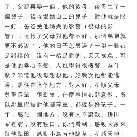
了，父親再娶一個，他的後母。後母生了一
個兒子，後母愛她自己的兒子，對他就是眼
中釘，爸爸受他媽媽的影響（後母的影
響），這樣子父母對他都不好，那個弟弟就
更不必說了，他的日子怎麼過？一舉一動都
是錯誤的，沒有一樁是對的，天天挨罵，可
是他的孝心不變。人也學得很機警，為什
麼？知道他後母想殺他，好幾次他都能逃
過。居住在這個地方，對人好，孝順父母，
尊重長輩，很勤奮，什麼事情都願意做，所
以鄰里鄉黨對他都尊重，都說是好孩子。一
年，感化一個地方，沒有人不讚歎。耕田，
家裡窮，沒有牲口，你們看到，感動大象來
幫他犁田，感動小鳥替他除草，孝感天地！