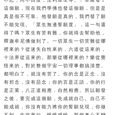
不忍，尚不自度，況利眾生等。」菩薩發了
這個願，現在我們學佛也發這個願，但是是
真是假不可靠。他發願是真的，我們發了願
不能兌現。「眾生無邊誓願度」，這一句還
得了嗎？眾生有苦有難，你就得去幫助他，
釋迦牟尼佛做到了。一切眾生一切苦難從哪
裡來的？從迷失自性來的，六道從這來的，
十法界從這來的。那樂從哪裡來的？樂從覺
悟來的，對於整個宇宙一切理事都搞清楚、
都明白了，就沒有苦了。你的念是正念，沒
有邪念，沒有惡念；你的言是正語，你的行
是正業，八正道相應，自然相應。所以願發
之後，要完成這個願，先成就自己。自己不
能成就，你沒有能力將你的誓願兌現，你做