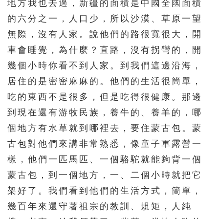
地方我也去過，新疆的面積是中國全國面積
的六分之一，人口少，所以沙漠、草原一望
無際，沒有人家。說他們的路很寬很大，開
車會睡覺，為什麼？直路，沒有拐彎的，開
幾個小時你看不到人家。到我們這邊沿海，
居住的是密密麻麻的。他們的生活很簡單，
吃的東西不是很多，但是吃得很健康。那邊
到現在還有游牧民族，養牛的、養羊的，哪
個地方有水草就到哪裡去，要住蒙古包。蒙
古包對他們來講非常熟悉，像童子軍露營一
樣，他們一匹馬匹、一個駱駝就能夠背一個
蒙古包，到一個地方，一、二個小時就把它
架好了。我們看到他們的生活方式，簡單，
幾百年來還守著祖宗的教訓、規矩，人純