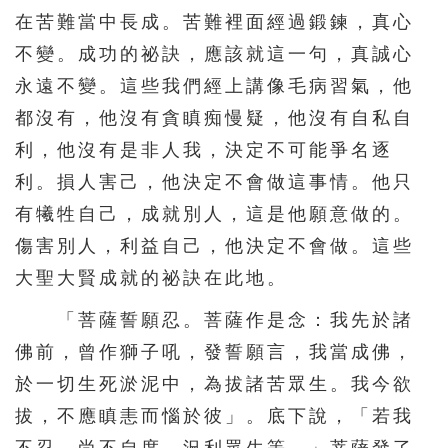
在苦難當中長成。苦難裡面經過鍛鍊，真心
不變。成功的祕訣，應該就這一句，真誠心
永遠不變。這些我們經上講像毛病習氣，他
都沒有，他沒有貪瞋痴慢疑，他沒有自私自
利，他沒有是非人我，決定不可能爭名逐
利。損人害己，他決定不會做這事情。他只
有犧牲自己，成就別人，這是他願意做的。
傷害別人，利益自己，他決定不會做。這些
大聖大賢成就的祕訣在此地。
「菩薩誓願忍。菩薩作是念：我先於諸
佛前，曾作獅子吼，發誓願言，我當成佛，
於一切生死淤泥中，為拔諸苦眾生。我今欲
拔，不應瞋恚而惱於彼」。底下說，「若我