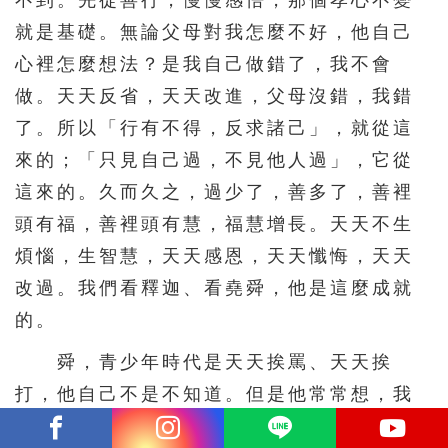
不到。先從善行，慢慢感悟，那個孝心不變
就是基礎。無論父母對我怎麼不好，他自己
心裡怎麼想法？是我自己做錯了，我不會
做。天天反省，天天改進，父母沒錯，我錯
了。所以「行有不得，反求諸己」，就從這
來的；「只見自己過，不見他人過」，它從
這來的。久而久之，過少了，善多了，善裡
頭有福，善裡頭有慧，福慧增長。天天不生
煩惱，生智慧，天天感恩，天天懺悔，天天
改過。我們看釋迦、看堯舜，他是這麼成就
的。
舜，青少年時代是天天挨罵、天天挨
打，他自己不是不知道。但是他常常想，我
身體從哪裡來的？父母生的，母親雖然不