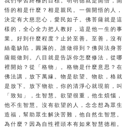
我們學習終極的目標。明明德就是開悟，開
悟的相是什麼？相是親民。一個開悟的人，
決定有大慈悲心，愛民如子。佛菩薩就是這
樣的，全心全力把人教好，這是他一生的事
業。好到什麼程度？止於至善。至善，沒有
絲毫缺陷，圓滿的。誰做得到？佛與法身菩
薩能做到。八目就是告訴你怎麼修法，從哪
裡開始？從「格物」。格物是什麼意思？在
佛法講，放下萬緣。物是欲望、物欲，格就
是放下。放下物欲，你的清淨心就現前，叫
「致知」，生智慧。欲望很重，他生煩惱，
他不生智慧。沒有欲望的人，念念想為眾生
造福，幫助眾生解決苦難，他自然生智慧。
為什麼？因為自性裡頭本有如來智慧德相。