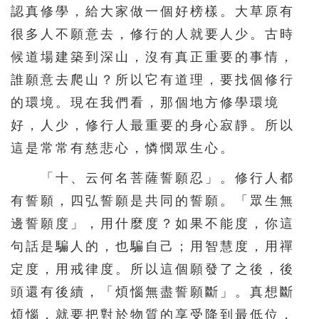
認真修學，給大家做一個好榜樣。大草原有
很多人不願意去，修行的人就要人少。古時
候道場建築到深山，沒有真正重要的事情，
誰願意去爬山？所以它有道理，要找個修行
的環境。現在我們看，那個地方修學環境
好，人少，修行人最重要的身心寂靜。所以
這是常常有慈悲心，憐憫眾生心。
「十、云何名菩薩誓願忍」。修行人都
有誓願，四弘誓願是共同的誓願。「眾生無
邊誓願度」，用什麼度？如果不能度，你這
句話是騙人的，也騙自己；用智慧度，用禪
定度，用戒律度。所以這個願發了之後，後
頭還有後續，「煩惱無盡誓願斷」。真想斷
煩惱，就要把對於物質的享受降到最低位，