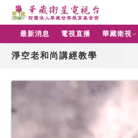
最新消息
電視直播
華藏衛視
淨空老和尚講經教學