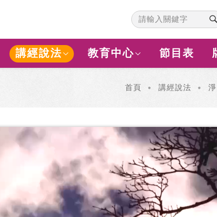
講經說法
教育中心
節目表
首頁
講經說法
淨