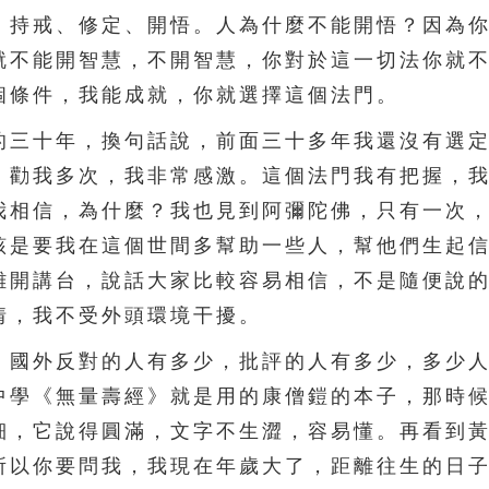
，持戒、修定、開悟。人為什麼不能開悟？因為
就不能開智慧，不開智慧，你對於這一切法你就
個條件，我能成就，你就選擇這個法門。
三十年，換句話說，前面三十多年我還沒有選定
，勸我多次，我非常感激。這個法門我有把握，
我相信，為什麼？我也見到阿彌陀佛，只有一次
該是要我在這個世間多幫助一些人，幫他們生起
離開講台，說話大家比較容易相信，不是隨便說
情，我不受外頭環境干擾。
國外反對的人有多少，批評的人有多少，多少人
中學《無量壽經》就是用的康僧鎧的本子，那時
細，它說得圓滿，文字不生澀，容易懂。再看到
所以你要問我，我現在年歲大了，距離往生的日