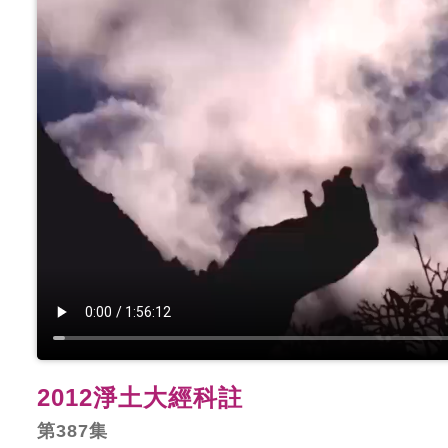
2012淨土大經科註
第387集