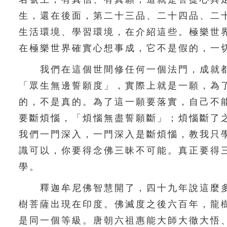
生，還在後面，第二十三品、二十四品、二
生活環境、學習環境，在介紹這些。極樂世
在極樂世界確實心想事成，它不是假的，一
我們在這個世間修任何一個法門，成就都
「眾生無邊誓願度」，實際上就是一願，為
的，不是真的。為了這一願要落實，自己不
要斷煩惱，「煩惱無盡誓願斷」；煩惱斷了
我們一門深入，一門深入是斷煩惱，教我只
識可以，你要得念佛三昧不可能。真正要得
學。
釋迦牟尼佛智慧開了，四十九年說這麼多
樹菩薩出現在印度。佛滅度之後六百年，龍
是同一個等級。唐朝六祖惠能大師大徹大悟