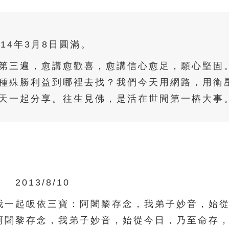
014年3月8日圓滿。
第三遍，愈講愈歡喜，愈講信心愈足，願心堅固
種殊勝利益到哪裡去找？我們今天用網路，用衛
天一起分享。往生見佛，是活在世間第一樁大事
2013/8/10
一起皈依三寶：阿闍黎存念，我弟子妙音，始從
阿闍黎存念，我弟子妙音，始從今日，乃至命存