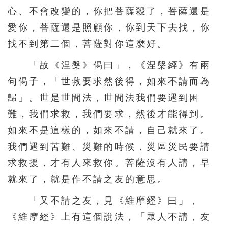
心、不會改變的，你把菩薩殺了，菩薩還是
愛你，菩薩還是照顧你，你到天下去找，你
找不到第二個，菩薩對你這麼好。
「故《涅槃》偈曰」，《涅槃經》有兩
句偈子，「世救要求然後得，如來不請而為
歸」。世是世間法，世間法我們要遇到困
難，我們求救，我們要求，然後才能得到。
如來不是這樣的，如來不請，自己就來了。
我們遇到苦難、災難的時候，災區災民要請
求救援，才有人來救你。菩薩沒有人請，早
就來了，就是作不請之友的意思。
「又不請之友，見《維摩經》曰」，
《維摩經》上有這個說法，「眾人不請，友