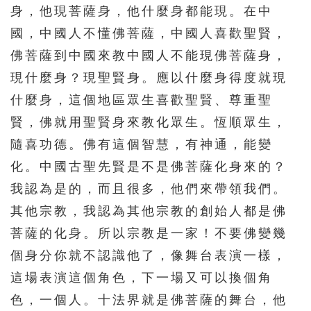
身，他現菩薩身，他什麼身都能現。在中
國，中國人不懂佛菩薩，中國人喜歡聖賢，
佛菩薩到中國來教中國人不能現佛菩薩身，
現什麼身？現聖賢身。應以什麼身得度就現
什麼身，這個地區眾生喜歡聖賢、尊重聖
賢，佛就用聖賢身來教化眾生。恆順眾生，
隨喜功德。佛有這個智慧，有神通，能變
化。中國古聖先賢是不是佛菩薩化身來的？
我認為是的，而且很多，他們來帶領我們。
其他宗教，我認為其他宗教的創始人都是佛
菩薩的化身。所以宗教是一家！不要佛變幾
個身分你就不認識他了，像舞台表演一樣，
這場表演這個角色，下一場又可以換個角
色，一個人。十法界就是佛菩薩的舞台，他