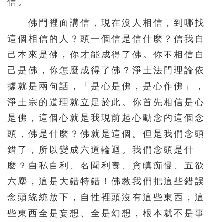
信。
佛門裡面講信，現在沒人相信，到哪找
這個相信的人？頭一個信是信什麼？信我自
己本來是佛，你才能成得了佛。你不相信自
己是佛，你怎麼成得了佛？淨土法門理論依
據就是兩句話，「是心是佛，是心作佛」，
淨土宗的道理就立足於此。你首先相信是心
是佛，這個心就是我現前起心動念的這個念
頭，佛是什麼？佛就是這個。但是我們念頭
錯了，所以變成六道輪迴。我們念頭是什
麼？自私自利、名聞利養、貪瞋痴慢、五欲
六塵，這是大錯特錯！佛教我們把這些錯誤
念頭統統放下，自性裡頭沒有這些東西，這
些東西全是妄想、全是幻想，根本就不是事