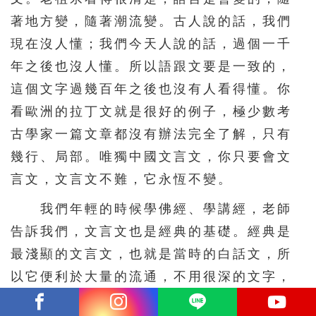
著地方變，隨著潮流變。古人說的話，我們
現在沒人懂；我們今天人說的話，過個一千
年之後也沒人懂。所以語跟文要是一致的，
這個文字過幾百年之後也沒有人看得懂。你
看歐洲的拉丁文就是很好的例子，極少數考
古學家一篇文章都沒有辦法完全了解，只有
幾行、局部。唯獨中國文言文，你只要會文
言文，文言文不難，它永恆不變。
我們年輕的時候學佛經、學講經，老師
告訴我們，文言文也是經典的基礎。經典是
最淺顯的文言文，也就是當時的白話文，所
以它便利於大量的流通，不用很深的文字，
最淺顯的。老師要求我們學文言文，怎麼學