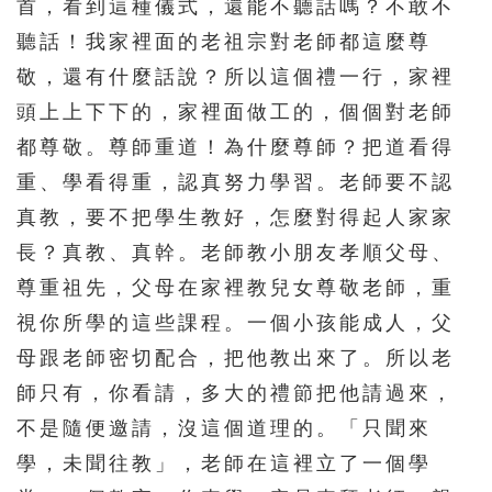
首，看到這種儀式，還能不聽話嗎？不敢不
聽話！我家裡面的老祖宗對老師都這麼尊
敬，還有什麼話說？所以這個禮一行，家裡
頭上上下下的，家裡面做工的，個個對老師
都尊敬。尊師重道！為什麼尊師？把道看得
重、學看得重，認真努力學習。老師要不認
真教，要不把學生教好，怎麼對得起人家家
長？真教、真幹。老師教小朋友孝順父母、
尊重祖先，父母在家裡教兒女尊敬老師，重
視你所學的這些課程。一個小孩能成人，父
母跟老師密切配合，把他教出來了。所以老
師只有，你看請，多大的禮節把他請過來，
不是隨便邀請，沒這個道理的。「只聞來
學，未聞往教」，老師在這裡立了一個學