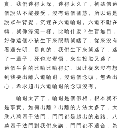
實。我們迷得太深、迷得太久了，初聽佛這
個說法不能接受，沒有這個智慧。所以這是
說眾生背覺，沉迷在六道輪迴。六道不斷在
轉，就像漂流一樣。比喻什麼？生盲無目，
好像這個小孩生下來眼睛就瞎了，從來沒有
看過光明。是真的，我們生下來就迷了，迷
了一輩子，死也沒覺悟，來生投胎又迷了。
這個生盲的比喻比喻得好。因此從來沒有想
到我要出離六道輪迴，沒這個念頭，無希出
心，希求超出六道輪迴的念頭沒有。
輪迴太苦了，輪迴是個假相，根本就不
是事實。如何出離？出離的方法太多了，大
乘八萬四千法門，門門都是超出的道路。八
萬四千法門對我們來講，門門都不適合，為