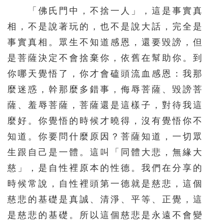
「佛氏門中，不捨一人」，這是事實真
相，不是說著玩的，也不是說大話，完全是
事實真相。眾生不知道感恩，還要毀謗，但
是菩薩決定不會捨棄你，依舊在幫助你。到
你哪天覺悟了，你才會磕頭流血感恩：我那
麼迷惑，幹那麼多錯事，侮辱菩薩、毀謗菩
薩、羞辱菩薩，菩薩還是這樣子，對待我這
麼好。你覺悟的時候才曉得，沒有覺悟你不
知道。你要問什麼原因？菩薩知道，一切眾
生跟自己是一體。這叫「同體大悲，無緣大
慈」，是自性裡原本的性德。我們在分享的
時候常說，自性裡頭第一德就是慈悲，這個
慈悲的基礎是真誠、清淨、平等、正覺，這
是慈悲的基礎。所以這個慈悲是永遠不會變