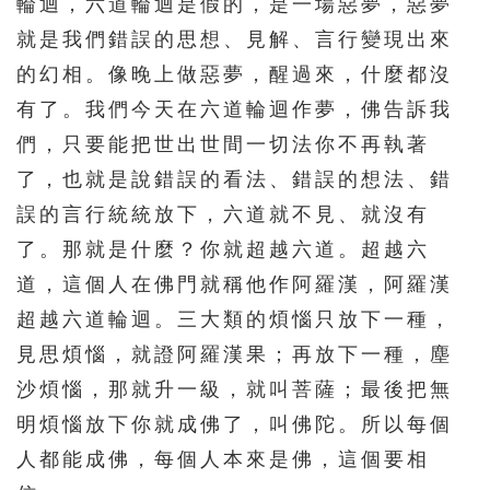
輪迴，六道輪迴是假的，是一場惡夢，惡夢
就是我們錯誤的思想、見解、言行變現出來
的幻相。像晚上做惡夢，醒過來，什麼都沒
有了。我們今天在六道輪迴作夢，佛告訴我
們，只要能把世出世間一切法你不再執著
了，也就是說錯誤的看法、錯誤的想法、錯
誤的言行統統放下，六道就不見、就沒有
了。那就是什麼？你就超越六道。超越六
道，這個人在佛門就稱他作阿羅漢，阿羅漢
超越六道輪迴。三大類的煩惱只放下一種，
見思煩惱，就證阿羅漢果；再放下一種，塵
沙煩惱，那就升一級，就叫菩薩；最後把無
明煩惱放下你就成佛了，叫佛陀。所以每個
人都能成佛，每個人本來是佛，這個要相