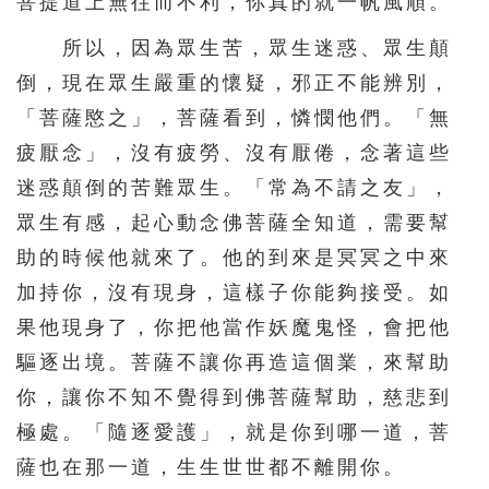
菩提道上無往而不利，你真的就一帆風順。
所以，因為眾生苦，眾生迷惑、眾生顛
倒，現在眾生嚴重的懷疑，邪正不能辨別，
「菩薩愍之」，菩薩看到，憐憫他們。「無
疲厭念」，沒有疲勞、沒有厭倦，念著這些
迷惑顛倒的苦難眾生。「常為不請之友」，
眾生有感，起心動念佛菩薩全知道，需要幫
助的時候他就來了。他的到來是冥冥之中來
加持你，沒有現身，這樣子你能夠接受。如
果他現身了，你把他當作妖魔鬼怪，會把他
驅逐出境。菩薩不讓你再造這個業，來幫助
你，讓你不知不覺得到佛菩薩幫助，慈悲到
極處。「隨逐愛護」，就是你到哪一道，菩
薩也在那一道，生生世世都不離開你。