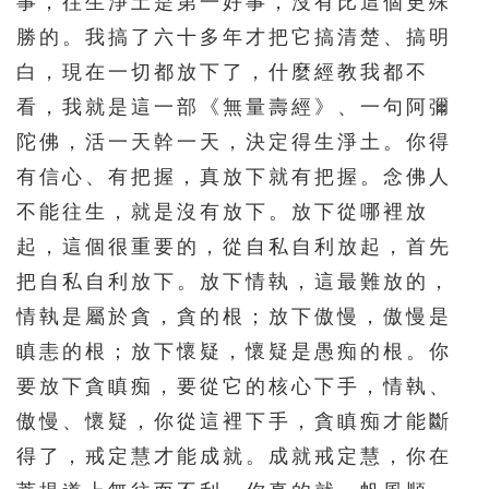
事，往生淨土是第一好事，沒有比這個更殊
勝的。我搞了六十多年才把它搞清楚、搞明
白，現在一切都放下了，什麼經教我都不
看，我就是這一部《無量壽經》、一句阿彌
陀佛，活一天幹一天，決定得生淨土。你得
有信心、有把握，真放下就有把握。念佛人
不能往生，就是沒有放下。放下從哪裡放
起，這個很重要的，從自私自利放起，首先
把自私自利放下。放下情執，這最難放的，
情執是屬於貪，貪的根；放下傲慢，傲慢是
瞋恚的根；放下懷疑，懷疑是愚痴的根。你
要放下貪瞋痴，要從它的核心下手，情執、
傲慢、懷疑，你從這裡下手，貪瞋痴才能斷
得了，戒定慧才能成就。成就戒定慧，你在