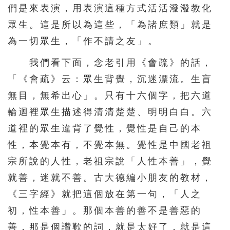
們是來表演，用表演這種方式活活潑潑教化
眾生。這是所以為這些，「為諸庶類」就是
為一切眾生，「作不請之友」。
我們看下面，念老引用《會疏》的話，
「《會疏》云：眾生背覺，沉迷漂流。生盲
無目，無希出心」。只有十六個字，把六道
輪迴裡眾生描述得清清楚楚、明明白白。六
道裡的眾生違背了覺性，覺性是自己的本
性，本覺本有，不覺本無。覺性是中國老祖
宗所說的人性，老祖宗說「人性本善」，覺
就善，迷就不善。古大德編小朋友的教材，
《三字經》就把這個放在第一句，「人之
初，性本善」。那個本善的善不是善惡的
善，那是個讚歎的詞，就是太好了，就是這