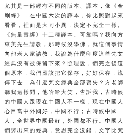
尤其是一部經有不同的版本、譯本，像《金
剛經》，在中國六次的譯本，你比照對起來
看看，裡面是大同小異，決定不完全一樣。
《無量壽經》十二種譯本。可靠嗎？我向方
東美先生請教，那時候沒學佛，就這個事情
向他老人家請教，我說為什麼印度這些梵文
經典沒有被保留下來？照理說，翻完之後這
個原本，我們應該把它保存，好好保存，流
傳下去，為什麼梵文經典全部喪失？方老師
聽我這樣問，他哈哈大笑，告訴我，古時候
的中國人跟現在中國人不一樣，現在中國人
心目當中外國好，中國不行；古時候中國
人，全世界中國最好，外國都不行。中國人
翻譯出來的經典，意思完全沒錯，文字比梵