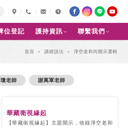
牌位登記
護持資訊
聯繫我們
首頁
講經說法
淨空老和尚開示選輯
彩瓊老師
謝萬軍老師
華藏衛視緣起
【華藏衛視緣起】主題開示，收錄淨空老和