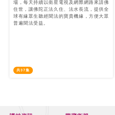
場，每天持續以衛星電視及網際網路來請佛
住世，讓佛陀正法久住、法水長流，提供全
球有緣眾生聽經聞法的寶貴機緣，方便大眾
普遍聞法受益。
共37集