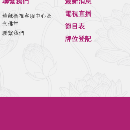
聯繫我們
最新消息
電視直播
華藏衛視客服中心及
念佛堂
節目表
聯繫我們
牌位登記