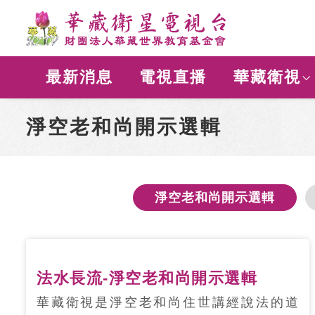
最新消息
電視直播
華藏衛視
淨空老和尚開示選輯
淨空老和尚開示選輯
法水長流-淨空老和尚開示選輯
華藏衛視是淨空老和尚住世講經說法的道