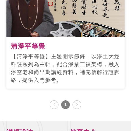
清淨平等覺
【清淨平等覺】主題開示節錄，以淨土大經
科註系列為主軸，配合淨業三福架構，融入
淨空老和尚早期講經資料，補充信解行證脈
絡，提供入門參考。
1