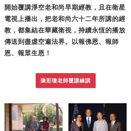
開始覆講淨空老和尚早期經教，且在衛星
電視上播出，把老和尚六十二年所講的經
教，都集結在華藏衛視，持續永恆的播放
傳送到盡虛空遍法界。以報佛恩、報師
恩、報眾生恩！
陳彩瓊老師覆講練講