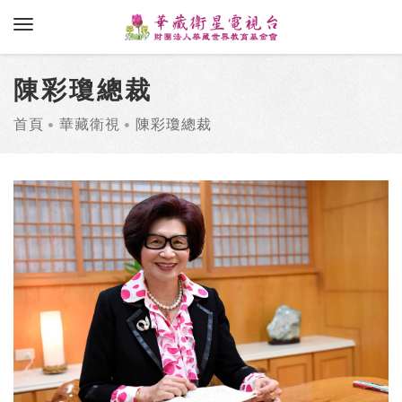
toggle navigation
陳彩瓊總裁
首頁
華藏衛視
陳彩瓊總裁