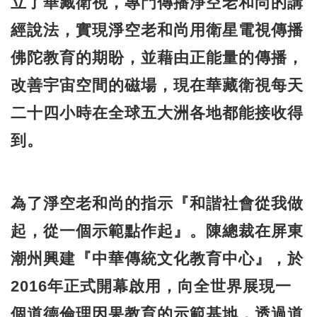
立了華藏衛視，專門傳播淨空老和尚的講
經說法，實現淨空老和尚用衛星電視傳播
佛陀教育的期盼，並藉由正能量的傳播，
改善宇宙空間的磁場，現在華藏衛視每天
二十四小時在全球五大洲各地都能接收得
到。
為了淨空老和尚的指示『和諧社會從我做
起，從一個示範點作起』。陳總裁在屏東
潮州興建『中華傳統文化教育中心』，於
2016年正式開幕啟用，向全世界展現一
個道德倫理因果教育的示範基地，透過道