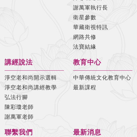
謝萬軍執行長
衛星參數
華藏衛視特訊
網路共修
法寶結緣
講經說法
教育中心
淨空老和尚開示選輯
中華傳統文化教育中心
淨空老和尚講經教學
最新課程
弘法行腳
陳彩瓊老師
謝萬軍老師
聯繫我們
最新消息