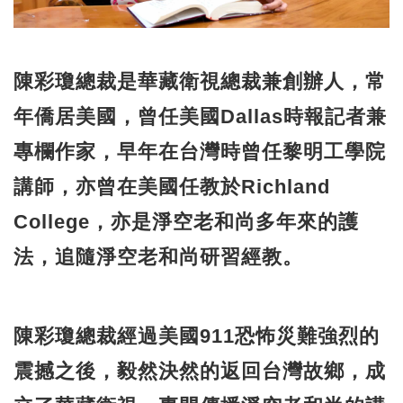
陳彩瓊總裁是華藏衛視總裁兼創辦人，常
年僑居美國，曾任美國Dallas時報記者兼
專欄作家，早年在台灣時曾任黎明工學院
講師，亦曾在美國任教於Richland
College，亦是淨空老和尚多年來的護
法，追隨淨空老和尚研習經教。
陳彩瓊總裁經過美國911恐怖災難強烈的
震撼之後，毅然決然的返回台灣故鄉，成