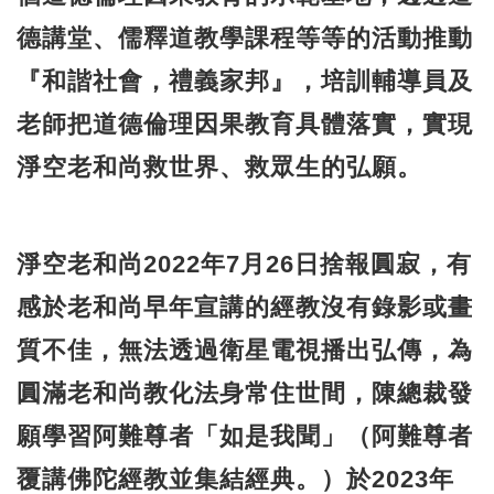
德講堂、儒釋道教學課程等等的活動推動
『和諧社會，禮義家邦』，培訓輔導員及
老師把道德倫理因果教育具體落實，實現
淨空老和尚救世界、救眾生的弘願。
淨空老和尚2022年7月26日捨報圓寂，有
感於老和尚早年宣講的經教沒有錄影或畫
質不佳，無法透過衛星電視播出弘傳，為
圓滿老和尚教化法身常住世間，陳總裁發
願學習阿難尊者「如是我聞」（阿難尊者
覆講佛陀經教並集結經典。）於2023年