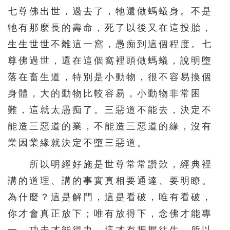
七尊佛出世，過去了，牠還做螞蟻身。不是
牠有那麼長的壽命，死了以後又在這投胎，
生生世世不離這一窩，愚痴到這個程度。七
尊佛過世，還在這個窩裡頭做螞蟻，說明墮
落在畜生道，特別是小動物，很不容易換個
身體，大的動物比較容易，小動物非常困
難，這就太愚痴了。三惡道不能去，決定不
能造三惡道的業，不能造三惡道的緣，沒有
業因業緣就決定不墮三惡道。
所以明經好施是世尊常常讚歎，經典裡
講的道理、講的事實真相要通達、要明瞭。
為什麼？這是解門，這是看破，唯有看破，
你才會真正放下；唯有放得下，念佛才能專