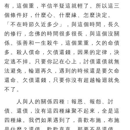
有，這個重，半信半疑這就輕了。所以這三
個條件好，什麼心、什麼緣、怎麼決定。
「不在時節久近多少」，與這個時間，長久
的修行，念佛的時間很多很長，與這個沒關
係。張善和一生殺牛，這個業重，欠的命債
多。殺人償命，欠債還錢，因果的定律，決
定逃不掉。只要你記在心上，討債還債就無
法避免，輪迴再久，遇到的時候還是要欠命
還命、欠債還錢，只要你沒有超越輪迴就免
不了。
人與人的關係四種：報恩、報怨、討
債、還債，沒有這四種緣聚不起來，全是這
四種緣。我們如果遇到了，喜歡布施，布施
是什麼？還債，歡歡喜喜。那要不是還債，