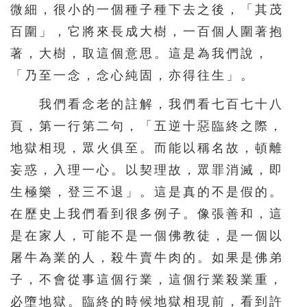
微細，很小的一個種子種下去之後，「其茂
百圍」，它將來長成大樹，一百個人圍著抱
著，大樹，取這個意思。這是為我們說，
「乃至一念，念心純固，亦得往生」。
我們看念老的註解，我們看七百七十八
頁，第一行第二句，「五逆十惡臨終之際，
地獄相現，眾火俱至。而能以稱名故，頓離
妄惑，入理一心。以契理故，眾罪消滅，即
生極樂，登三不退」。這是真的不是假的。
在歷史上我們看到很多例子。像張善和，這
是在家人，可能不是一個佛教徒，是一個以
屠牛為業的人，殺牛賣牛肉的。如果是佛弟
子，不會從事這個行業，這個行業殺業重，
必墮地獄。臨終的時候地獄相現前，看到許