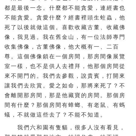
都是最後一念。什麼都不能貪愛，連經書也
不能貪愛。貪愛什麼？經書裡頭生蛀蟲，他
死了以後就做這個。喜歡收藏古董、收藏佛
像，我見過。我在舊金山，有一位法師專門
收集佛像，古董佛像，他大概有一、二百
尊。這個佛像鎖在一個房間，那房間像展覽
室一樣，也不是供人去禮拜，他那個房間從
來不開門的。我們去參觀，說貴賓，打開來
讓我們去欣賞。愛之如命，那將來死了？不
會離開那房間，那是他藏寶的房間。那個房
間有什麼？那個房間有蟑螂、有老鼠、有螞
蟻，不就做這些去了？不能不知道。
我們六和園有隻貓，很多人沒有看見，