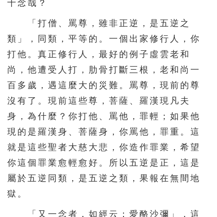
十念哉？
「打僧、罵尊，雖非正逆，是五逆之
類」，同類，平等的。一個出家修行人，你
打他。真正修行人，最好的例子虛雲老和
尚，他遭受人打，肋骨打斷三根，老和尚一
百多歲，遇這麼大的災難。罵尊，現前的尊
沒有了。現前這些尊，菩薩、羅漢現凡夫
身，為什麼？你打他、罵他，罪輕；如果他
現的是羅漢身、菩薩身，你罵他，罪重。這
就是這些聖者大慈大悲，你造作罪業，希望
你這個罪業愈輕愈好。所以五逆是正，這是
屬於五逆同類，是五逆之類，果報在無間地
獄。
「又一念者，如經云：愛酪沙彌」，這