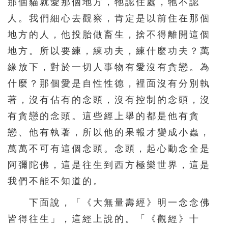
那個貓就愛那個地方，牠認住處，牠不認
人。我們細心去觀察，肯定是以前住在那個
地方的人，他投胎做畜生，捨不得離開這個
地方。所以要練，練功夫，練什麼功夫？萬
緣放下，對於一切人事物有愛沒有貪戀。為
什麼？那個愛是自性性德，裡面沒有分別執
著，沒有佔有的念頭，沒有控制的念頭，沒
有貪戀的念頭。這些經上舉的都是他有貪
戀、他有執著，所以他的果報才變成小蟲，
萬萬不可有這個念頭。念頭，起心動念全是
阿彌陀佛，這是往生到西方極樂世界，這是
我們不能不知道的。
下面說，「《大無量壽經》明一念念佛
皆得往生」，這經上說的。「《觀經》十