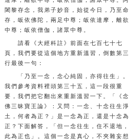
達摩，離欲中尊；皈依僧伽，諸眾中尊。阿
156
157
158
159
160
闍黎存念，我弟子妙音，始從今日，乃至命
161
162
163
164
165
存，皈依佛陀，兩足中尊；皈依達摩，離欲
中尊；皈依僧伽，諸眾中尊。
166
167
168
169
170
171
172
173
174
175
請看《大經科註》前面在七百七十七
頁，我們要從這個地方重新溫習，倒數第三
176
177
178
179
180
行最後一句：
181
182
183
184
185
「乃至一念，念心純固，亦得往生」。
186
187
188
189
190
我們參考資料裡頭第三十五，這一段很重
191
192
193
194
195
要，我們把它翻出來重新溫習一下。「《念
196
197
198
199
200
佛三昧寶王論》：又問：一念、十念往生淨
201
202
203
204
205
土，何者為正？」是一念為正，還是十念為
206
207
208
209
210
正？下面解答，「但一念往生，住不退地，
此為正也」。這個一念是真心，不夾雜妄想
211
212
213
214
215