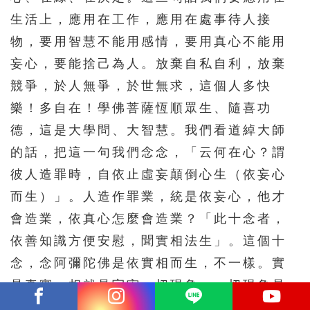
生活上，應用在工作，應用在處事待人接
物，要用智慧不能用感情，要用真心不能用
妄心，要能捨己為人。放棄自私自利，放棄
競爭，於人無爭，於世無求，這個人多快
樂！多自在！學佛菩薩恆順眾生、隨喜功
德，這是大學問、大智慧。我們看道綽大師
的話，把這一句我們念念，「云何在心？謂
彼人造罪時，自依止虛妄顛倒心生（依妄心
而生）」。人造作罪業，統是依妄心，他才
會造業，依真心怎麼會造業？「此十念者，
依善知識方便安慰，聞實相法生」。這個十
念，念阿彌陀佛是依實相而生，不一樣。實
是真實，相就是宇宙一切現象，一切現象是
依真實心而生的，實是真實。真心能生能