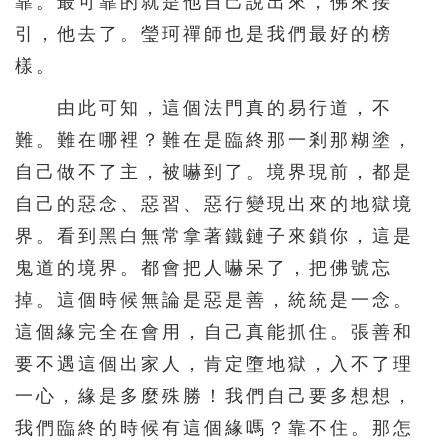
靠。最可靠的就是他自己說出來，佛來接
引，他去了。瑩珂禪師也是我們最好的榜
樣。
由此可知，這個法門真的易行道，不
難。難在哪裡？難在是臨終那一剎那糊塗，
自己做不了主，被嚇到了。境界現前，都是
自己的惡念、惡習、惡行變現出來的地獄境
界。看到黑白無常拿著鐵鏈子來鎖你，這是
鬼道的境界。都會把人嚇呆了，把佛號忘
掉。這個時候無論是惡是善，統統是一念。
這個緣完全在會用，自己真能抓住。張善和
要不遇這個出家人，肯定墮地獄，入不了理
一心，緣是多麼殊勝！我們自己要多想想，
我們臨終的時候有這個緣嗎？靠不住。那怎