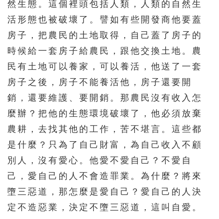
然生態。這個裡頭包括人類，人類的自然生
活形態也被破壞了。譬如有些開發商他要蓋
房子，把農民的土地取得，自己蓋了房子的
時候給一套房子給農民，跟他交換土地。農
民有土地可以養家，可以養活，他送了一套
房子之後，房子不能養活他，房子還要開
銷，還要維護、要開銷。那農民沒有收入怎
麼辦？把他的生態環境破壞了，他必須放棄
農耕，去找其他的工作，苦不堪言。這些都
是什麼？只為了自己財富，為自己收入不顧
別人，沒有愛心。他愛不愛自己？不愛自
己，愛自己的人不會造罪業。為什麼？將來
墮三惡道，那怎麼是愛自己？愛自己的人決
定不造惡業，決定不墮三惡道，這叫自愛。