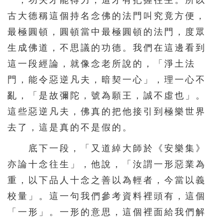
一，功夫才能得力，這才有把握往生。所以
古大德稱這個持名念佛的法門叫究竟方便，
最極圓頓，圓頓當中最極圓頓的法門，度眾
生成佛道，不思議的功德。我們在這邊看到
這一段經論，就像念老所說的，「淨土法
門，能令惡逆凡夫，暗契一心」，理一心不
亂，「是故彌陀，號為願王，誠不虛也」。
這些惡逆凡夫，佛真的把他接引到極樂世界
去了，這是真的不是假的。
底下一段，「又道綽大師於《安樂集》
亦論十念往生」，他說，「汝謂一形惡業為
重，以下品人十念之善以為輕者，今當以義
校量」。這一句我們參考資料裡頭有，這個
「一形」。一形的意思，這個裡面給我們解