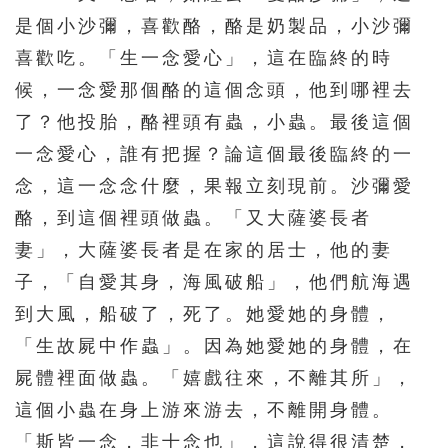
是個小沙彌，喜歡酪，酪是奶製品，小沙彌
喜歡吃。「生一念愛心」，這在臨終的時
候，一念愛那個酪的這個念頭，他到哪裡去
了？他投胎，酪裡頭有蟲，小蟲。最後這個
一念愛心，誰有把握？論這個最後臨終的一
念，這一念念什麼，果報立刻現前。沙彌愛
酪，到這個裡頭做蟲。「又大薩婆長者
妻」，大薩婆長者是在家的居士，他的妻
子，「自愛其身，海風破船」，他們航海遇
到大風，船破了，死了。她愛她的身體，
「生故屍中作蟲」。因為她愛她的身體，在
屍體裡面做蟲。「嬉戲往來，不離其所」，
這個小蟲在身上游來游去，不離開身體。
「斯皆一念，非十念也」，這說得很清楚，