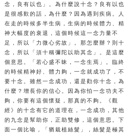
念，良有以也」。為什麼說十念？良有以也
是很感歎的話，為什麼？因為遇到疾病。人
在走的時候多半生病，生病的時候體力、精
神大幅度的衰退，這個時候這一念力量不
足，所以「力微心劣故」。那怎麼辦？則十
念，所以「須十稱彌陀以助其念」。是這麼
個意思。「若心盛不昧，一念生焉」。臨終
的時候精神好、體力夠，一念就成功了，不
要十念。雖然一念成功，還是勸你十念，為
什麼？增長你的信心。因為你怕一念功夫不
夠，你要有這個懷疑，那真的不夠。《觀
經》的十念有它的道理在，一念成功，其他
的九念是幫助你，正助雙修，這個意思。下
面一個比喻，「猶栽植絲髮」，絲髮是極其