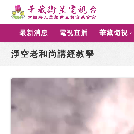
最新消息
電視直播
華藏衛視
淨空老和尚講經教學