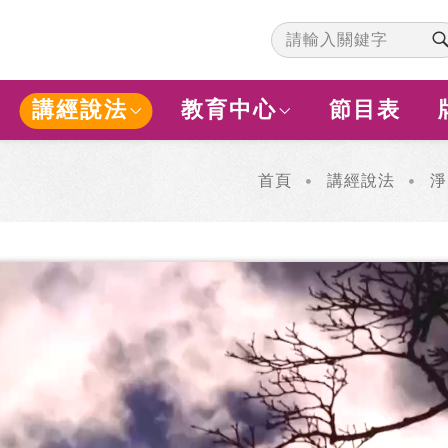
講經說法
教育中心
節目表
首頁
講經說法
淨