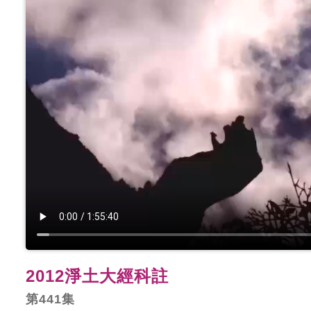
2012淨土大經科註
第441集