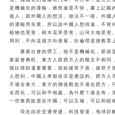
是機械化的運輸，雖然速度不快，書上記載
後人，跟外國人的想法、做法不一樣。外國
的運輸而失業。所以說中國人想得遠，不肯
植物也受害，樹木花草受害，山河大地受害
周到，不向這個方向發展，向倫理道德教育
農業社會的勞工，他不是機械化，那就是
家庭會興旺。東方人跟西方人的概念不相同
德比積財還要重要，留給後世子孫，後世子
人想到，中國人孝順祖宗是應該的。西方人
不適合東方，東方的價值觀也不適合西方，
全西化，可以和平相處。為什麼？過去有，
一些東西販賣在中國，可以互補，可以和睦
現在由於交通便捷，科技發達，地球距離