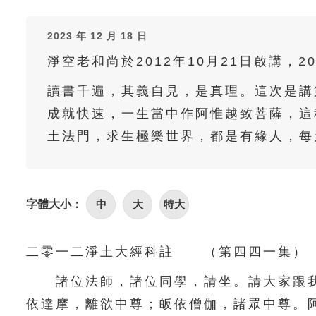
2023 年 12 月 18 日
淨空老和尚於2012年10月21日啟講，2
讀書千遍，其義自見，是真理。這次是講
成就快速，一生當中作阿惟越致菩薩，這
土法門，求生極樂世界，都是有緣人，每
字體大小：
中
大
特大
二零一二淨土大經科註 （第四四一集） 20
諸位法師，諸位同學，請坐。請大家跟我
依達摩，離欲中尊；皈依僧伽，諸眾中尊。