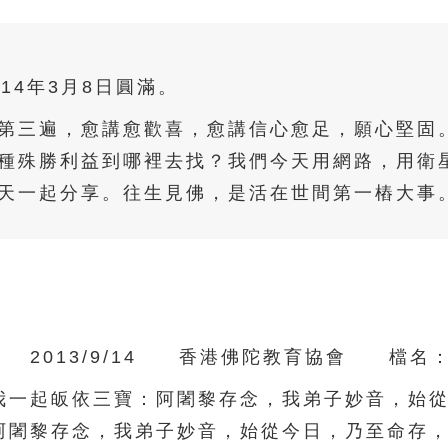
014年3月8日圓滿。
第三遍，愈講愈歡喜，愈講信心愈足，願心堅固
種殊勝利益到哪裡去找？我們今天用網路，用衛
天一起分享。往生見佛，是活在世間第一樁大事
13/9/14 香港佛陀教育協會 檔名：02-
一起皈依三寶：阿闍黎存念，我弟子妙音，始從
阿闍黎存念，我弟子妙音，始從今日，乃至命存