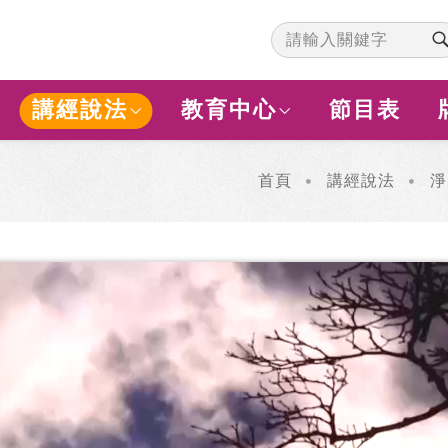
講經說法
教育中心
節目表
首頁
講經說法
淨