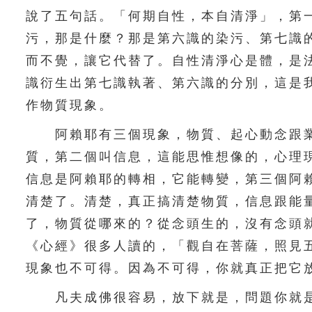
說了五句話。「何期自性，本自清淨」，第
污，那是什麼？那是第六識的染污、第七識
而不覺，讓它代替了。自性清淨心是體，是
識衍生出第七識執著、第六識的分別，這是
作物質現象。
阿賴耶有三個現象，物質、起心動念跟業
質，第二個叫信息，這能思惟想像的，心理
信息是阿賴耶的轉相，它能轉變，第三個阿
清楚了。清楚，真正搞清楚物質，信息跟能
了，物質從哪來的？從念頭生的，沒有念頭
《心經》很多人讀的，「觀自在菩薩，照見
現象也不可得。因為不可得，你就真正把它
凡夫成佛很容易，放下就是，問題你就是