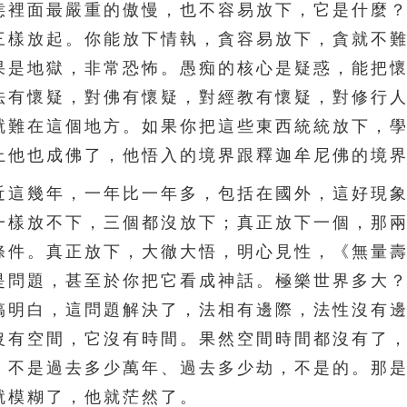
恚裡面最嚴重的傲慢，也不容易放下，它是什麼
三樣放起。你能放下情執，貪容易放下，貪就不
果是地獄，非常恐怖。愚痴的核心是疑惑，能把
法有懷疑，對佛有懷疑，對經教有懷疑，對修行
就難在這個地方。如果你把這些東西統統放下，
上他也成佛了，他悟入的境界跟釋迦牟尼佛的境
這幾年，一年比一年多，包括在國外，這好現象
一樣放不下，三個都沒放下；真正放下一個，那
條件。真正放下，大徹大悟，明心見性，《無量
是問題，甚至於你把它看成神話。極樂世界多大
搞明白，這問題解決了，法相有邊際，法性沒有
沒有空間，它沒有時間。果然空間時間都沒有了
。不是過去多少萬年、過去多少劫，不是的。那
就模糊了，他就茫然了。