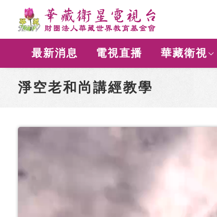
最新消息
電視直播
華藏衛視
淨空老和尚講經教學