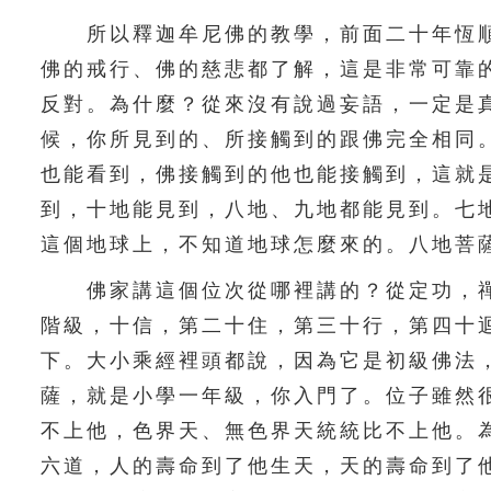
所以釋迦牟尼佛的教學，前面二十年恆順
佛的戒行、佛的慈悲都了解，這是非常可靠
反對。為什麼？從來沒有說過妄語，一定是
候，你所見到的、所接觸到的跟佛完全相同
也能看到，佛接觸到的他也能接觸到，這就
到，十地能見到，八地、九地都能見到。七
這個地球上，不知道地球怎麼來的。八地菩
佛家講這個位次從哪裡講的？從定功，禪
階級，十信，第二十住，第三十行，第四十
下。大小乘經裡頭都說，因為它是初級佛法
薩，就是小學一年級，你入門了。位子雖然
不上他，色界天、無色界天統統比不上他。
六道，人的壽命到了他生天，天的壽命到了