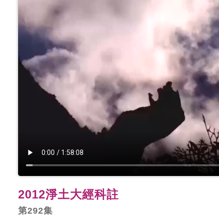
2012淨土大經科註
第292集