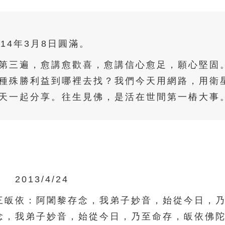
014年3月8日圓滿。
第三遍，愈講愈歡喜，愈講信心愈足，願心堅固
種殊勝利益到哪裡去找？我們今天用網路，用衛
天一起分享。往生見佛，是活在世間第一樁大事
2013/4/24
皈依：阿闍黎存念，我弟子妙音，始從今日，乃
念，我弟子妙音，始從今日，乃至命存，皈依佛