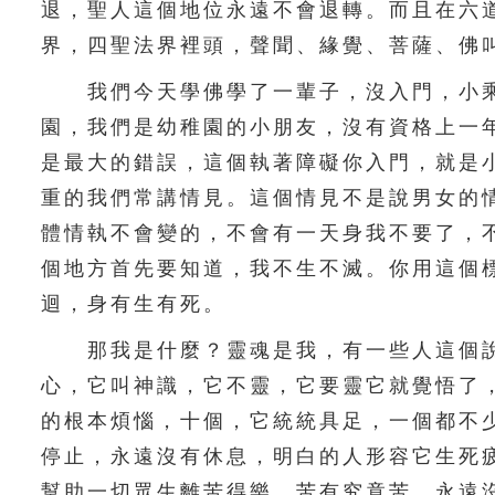
退，聖人這個地位永遠不會退轉。而且在六
界，四聖法界裡頭，聲聞、緣覺、菩薩、佛
我們今天學佛學了一輩子，沒入門，小乘
園，我們是幼稚園的小朋友，沒有資格上一
是最大的錯誤，這個執著障礙你入門，就是
重的我們常講情見。這個情見不是說男女的
體情執不會變的，不會有一天身我不要了，
個地方首先要知道，我不生不滅。你用這個
迴，身有生有死。
那我是什麼？靈魂是我，有一些人這個說
心，它叫神識，它不靈，它要靈它就覺悟了
的根本煩惱，十個，它統統具足，一個都不
停止，永遠沒有休息，明白的人形容它生死
幫助一切眾生離苦得樂。苦有究竟苦，永遠