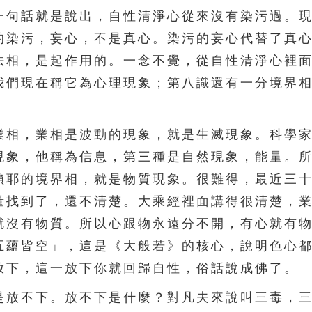
一句話就是說出，自性清淨心從來沒有染污過。
的染污，妄心，不是真心。染污的妄心代替了真
法相，是起作用的。一念不覺，從自性清淨心裡
我們現在稱它為心理現象；第八識還有一分境界
相，業相是波動的現象，就是生滅現象。科學家
現象，他稱為信息，第三種是自然現象，能量。
賴耶的境界相，就是物質現象。很難得，最近三
量找到了，還不清楚。大乘經裡面講得很清楚，
就沒有物質。所以心跟物永遠分不開，有心就有
五蘊皆空」，這是《大般若》的核心，說明色心
放下，這一放下你就回歸自性，俗話說成佛了。
放不下。放不下是什麼？對凡夫來說叫三毒，三