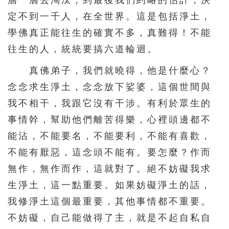
層一層去淘汰，到最後我們約略的估計，決
定不到一千人，在全世界。這是包括淨土，
學佛真正能往生的確實不多，真難得！不能
往生的人，統統要搞六道輪迴。
真佛弟子，我們就曉得，他是什麼心？
念念求生淨土，念念放下娑婆，這個世間與
我不相干，我跟它沒有干涉。有利於眾生的
事情幹，幫助他們離苦得樂，心裡頭邊都不
能沾，不能要名，不能要利，不能有喜歡，
不能有厭惡，這念頭不能有。要怎麼？作而
無作，無作而作，這就對了。絕不妨礙我求
生淨土，這一點重要。如果妨礙淨土的話，
我修淨土這個最重要，其他事情都不重要。
不妨礙，自己能做得了主，就是不起自私自