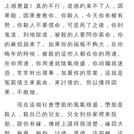
上感應篇》真的不行，道德約束不了人，因
果能，因果會教你。你殺人，今天你有權有
勢，你殺人不要償命，可是死了之後，你到
鬼道、到地獄道，被殺的人要問你索命，你
的麻煩就來了。如果你的福報不夠大，在你
晚年的時候，被殺的這些人都在你的周邊。
在你周邊，你周邊就陰氣很盛，你頭腦就迷
惑，常常幹出壞事，加重你的罪業，這就是
冤親債主來索命、來討債的。所以懂得因
果，不敢做。
現在這個社會墮胎的風氣很盛，墮胎是
殺人，殺自己的兒女。兒女到你家裡來投
胎，跟你有緣，佛經上講得很清楚，緣四大
類，報恩、報怨、討債、還債，這四種。這