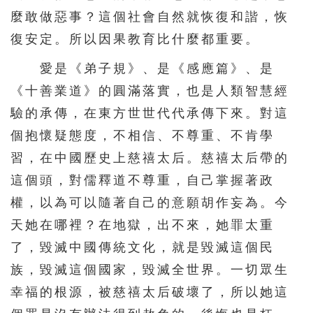
麼敢做惡事？這個社會自然就恢復和諧，恢
復安定。所以因果教育比什麼都重要。
愛是《弟子規》、是《感應篇》、是
《十善業道》的圓滿落實，也是人類智慧經
驗的承傳，在東方世世代代承傳下來。對這
個抱懷疑態度，不相信、不尊重、不肯學
習，在中國歷史上慈禧太后。慈禧太后帶的
這個頭，對儒釋道不尊重，自己掌握著政
權，以為可以隨著自己的意願胡作妄為。今
天她在哪裡？在地獄，出不來，她罪太重
了，毀滅中國傳統文化，就是毀滅這個民
族，毀滅這個國家，毀滅全世界。一切眾生
幸福的根源，被慈禧太后破壞了，所以她這