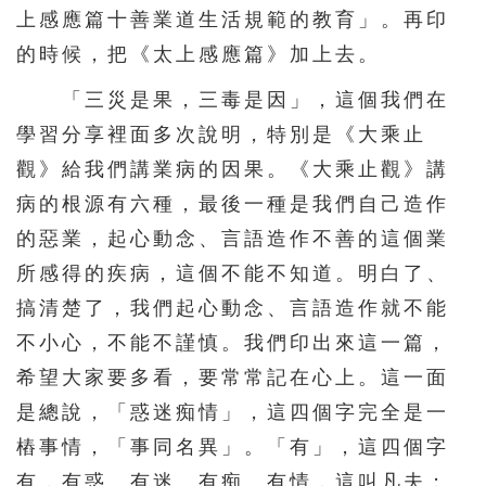
上感應篇十善業道生活規範的教育」。再印
的時候，把《太上感應篇》加上去。
「三災是果，三毒是因」，這個我們在
學習分享裡面多次說明，特別是《大乘止
觀》給我們講業病的因果。《大乘止觀》講
病的根源有六種，最後一種是我們自己造作
的惡業，起心動念、言語造作不善的這個業
所感得的疾病，這個不能不知道。明白了、
搞清楚了，我們起心動念、言語造作就不能
不小心，不能不謹慎。我們印出來這一篇，
希望大家要多看，要常常記在心上。這一面
是總說，「惑迷痴情」，這四個字完全是一
樁事情，「事同名異」。「有」，這四個字
有，有惑、有迷、有痴、有情，這叫凡夫；