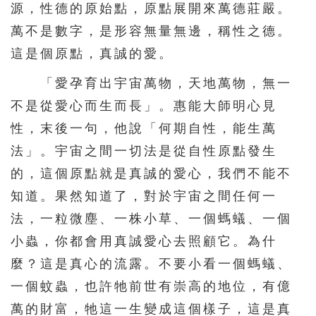
源，性德的原始點，原點展開來萬德莊嚴。
萬不是數字，是形容無量無邊，稱性之德。
這是個原點，真誠的愛。
「愛孕育出宇宙萬物，天地萬物，無一
不是從愛心而生而長」。惠能大師明心見
性，末後一句，他說「何期自性，能生萬
法」。宇宙之間一切法是從自性原點發生
的，這個原點就是真誠的愛心，我們不能不
知道。果然知道了，對於宇宙之間任何一
法，一粒微塵、一株小草、一個螞蟻、一個
小蟲，你都會用真誠愛心去照顧它。為什
麼？這是真心的流露。不要小看一個螞蟻、
一個蚊蟲，也許牠前世有崇高的地位，有億
萬的財富，牠這一生變成這個樣子，這是真