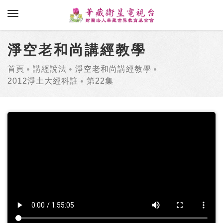
toggle navigation
淨空老和尚講經教學
首頁
講經說法
淨空老和尚講經教學
2012淨土大經科註
第22集