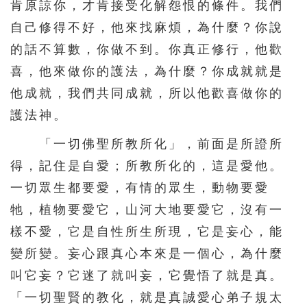
肯原諒你，才肯接受化解怨恨的條件。我們
自己修得不好，他來找麻煩，為什麼？你說
的話不算數，你做不到。你真正修行，他歡
喜，他來做你的護法，為什麼？你成就就是
他成就，我們共同成就，所以他歡喜做你的
護法神。
「一切佛聖所教所化」，前面是所證所
得，記住是自愛；所教所化的，這是愛他。
一切眾生都要愛，有情的眾生，動物要愛
牠，植物要愛它，山河大地要愛它，沒有一
樣不愛，它是自性所生所現，它是妄心，能
變所變。妄心跟真心本來是一個心，為什麼
叫它妄？它迷了就叫妄，它覺悟了就是真。
「一切聖賢的教化，就是真誠愛心弟子規太