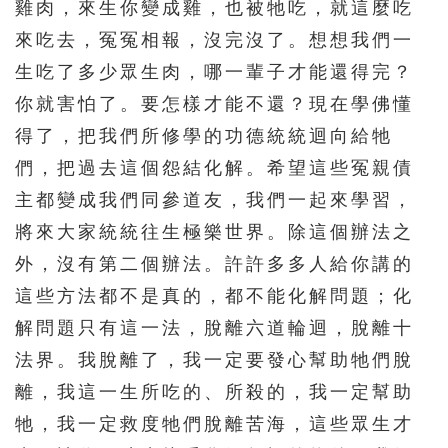
雞肉，來生你變成雞，也被牠吃，就這麼吃
來吃去，冤冤相報，沒完沒了。想想我們一
生吃了多少眾生肉，哪一輩子才能還得完？
你就害怕了。要怎樣才能不還？現在學佛懂
得了，把我們所修學的功德統統迴向給牠
們，把過去這個怨結化解。希望這些冤親債
主都變成我們同參道友，我們一起來學習，
將來大家統統往生極樂世界。除這個辦法之
外，沒有第二個辦法。許許多多人給你講的
這些方法都不是真的，都不能化解問題；化
解問題只有這一法，脫離六道輪迴，脫離十
法界。我脫離了，我一定要發心幫助牠們脫
離，我這一生所吃的、所殺的，我一定幫助
牠，我一定救度牠們脫離苦海，這些眾生才