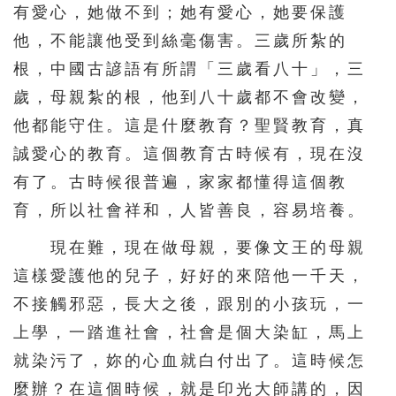
有愛心，她做不到；她有愛心，她要保護
他，不能讓他受到絲毫傷害。三歲所紮的
根，中國古諺語有所謂「三歲看八十」，三
歲，母親紮的根，他到八十歲都不會改變，
他都能守住。這是什麼教育？聖賢教育，真
誠愛心的教育。這個教育古時候有，現在沒
有了。古時候很普遍，家家都懂得這個教
育，所以社會祥和，人皆善良，容易培養。
現在難，現在做母親，要像文王的母親
這樣愛護他的兒子，好好的來陪他一千天，
不接觸邪惡，長大之後，跟別的小孩玩，一
上學，一踏進社會，社會是個大染缸，馬上
就染污了，妳的心血就白付出了。這時候怎
麼辦？在這個時候，就是印光大師講的，因