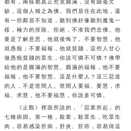
都有，兩樣都真正究竟圓滿，沒有絲毫欠
缺，這個人稱之為佛。我們居住在此地，還
有一些鄰居不知道，聽到佛好像聽到魔鬼一
樣，極力的排除、拒絕，不准我們念佛。他
要是了解意思，他就後悔了。不要智慧，他
就愚痴；不要福報，他就貧賤，這些人甘心
做愚痴貧賤的眾生，你說可憐不可憐？佛帶
給他的是圓滿的智慧、圓滿的福報，他不要
福報，他不要智慧。這是什麼人？這三惡道
的人，不是世間人。世間人要福、要慧，求
福、求慧，他不要福慧，你說多可憐。
《止觀》裡面所說的，「惡業所起」的
七種病因。第一種，殺業，殺眾生，吃眾生
肉，容易感染肝病，肝炎、肝癌，容易得這