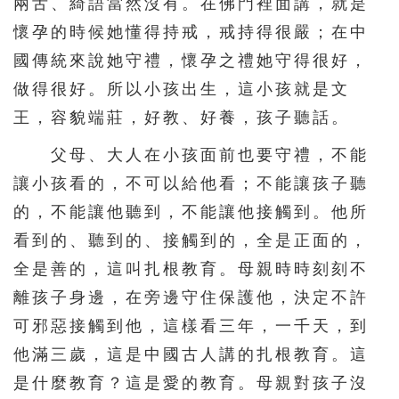
兩舌、綺語當然沒有。在佛門裡面講，就是
懷孕的時候她懂得持戒，戒持得很嚴；在中
國傳統來說她守禮，懷孕之禮她守得很好，
做得很好。所以小孩出生，這小孩就是文
王，容貌端莊，好教、好養，孩子聽話。
父母、大人在小孩面前也要守禮，不能
讓小孩看的，不可以給他看；不能讓孩子聽
的，不能讓他聽到，不能讓他接觸到。他所
看到的、聽到的、接觸到的，全是正面的，
全是善的，這叫扎根教育。母親時時刻刻不
離孩子身邊，在旁邊守住保護他，決定不許
可邪惡接觸到他，這樣看三年，一千天，到
他滿三歲，這是中國古人講的扎根教育。這
是什麼教育？這是愛的教育。母親對孩子沒