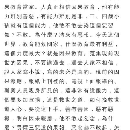
果教育當家。人真正相信因果教育，他有能
力辨別善惡，有能力辨別是非，三、四歲小
孩就有這個能力，他敢不敢去染這個惡習
氣？不敢。為什麼？將來有惡報。今天這個
世界，教育能救國家，什麼教育最有利益，
這個力度最大？就是因果教育。蒐集現前現
世的因果，不要講過去，過去人家不相信，
說人家寫小說，寫的未必是真的。現前的因
果報應，報紙上刊登的、電視上面報導的、
辦案人員親身所見的，這非常有說服力，這
個要多加宣揚，這是救世之道。如何挽救世
道人心，要從這下手。善有善因，惡有惡
報，明白因果報應，他不敢起惡念，為什
麼？畏懼三惡道的果報。惡念都不敢起，怎