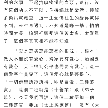
利的念頭，不起貪瞋痴慢的念頭，這行。沒
有這個功夫不可以，你接觸就是染污，接觸
多染污就嚴重，這一生念佛往生的緣你就得
不到。來生再遇到，不知道是哪一劫，怕的
時間太長，輪迴裡頭受這個苦太多、太嚴重
了，這個事實真相不能不知道。
「愛是萬德萬能萬福的根源」，根本！
做人不能沒有愛心，齊家要有愛心，治國要
有愛心，天下得到公平也需要有愛心，這一
個愛字全貫穿了，這個愛心就是菩提心。
「一切佛聖所證所得，即是自愛，二種落
實」，這個二種就是《十善業》跟《弟子
規》。今天我們再讀，這個二種要加一個，
三種落實，要加《太上感應篇》。沒有《太