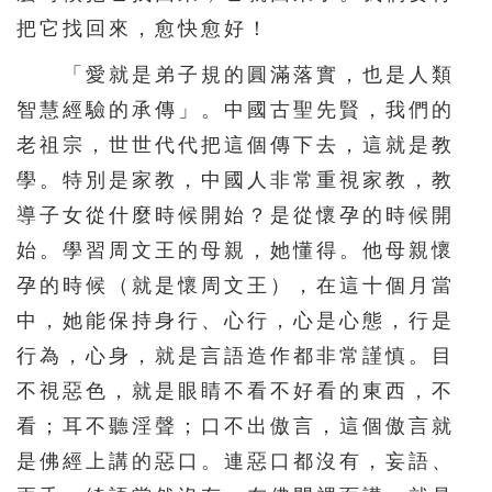
把它找回來，愈快愈好！
「愛就是弟子規的圓滿落實，也是人類
智慧經驗的承傳」。中國古聖先賢，我們的
老祖宗，世世代代把這個傳下去，這就是教
學。特別是家教，中國人非常重視家教，教
導子女從什麼時候開始？是從懷孕的時候開
始。學習周文王的母親，她懂得。他母親懷
孕的時候（就是懷周文王），在這十個月當
中，她能保持身行、心行，心是心態，行是
行為，心身，就是言語造作都非常謹慎。目
不視惡色，就是眼睛不看不好看的東西，不
看；耳不聽淫聲；口不出傲言，這個傲言就
是佛經上講的惡口。連惡口都沒有，妄語、