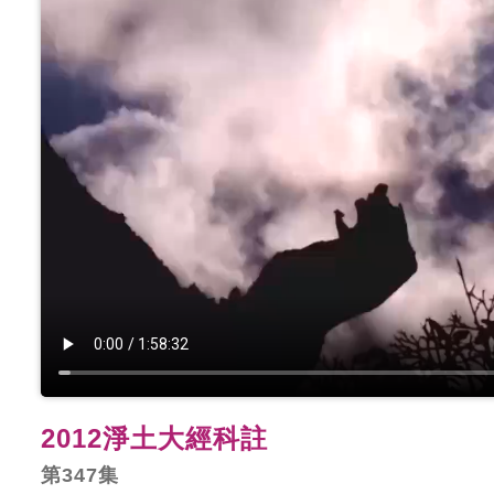
2012淨土大經科註
第347集