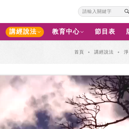
講經說法
教育中心
節目表
首頁
講經說法
淨