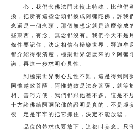
心，我們念佛法門比較上特殊，比他們容
換，把所有這些念頭都換成阿彌陀佛，許我
念還是一個念頭，那個無想定就是這麼修成
些東西，有念、無念都沒有。我們今天不是
條件要記住，決定相信有極樂世界，釋迦牟
都介紹得很清楚，極樂世界怎麼來的？阿彌
誨，再進一步求明心見性。
到極樂世界明心見性不難，這是得到阿彌
阿惟越致菩薩，阿惟越致是法身菩薩，就等
相、善巧方便，我們都跟他差不多。這是不
十方諸佛給阿彌陀佛的證明是真的，不是虛
後一定是牢牢的把它抓住，決定不能放鬆，
品位的希求也要放下，這都叫妄念。只守