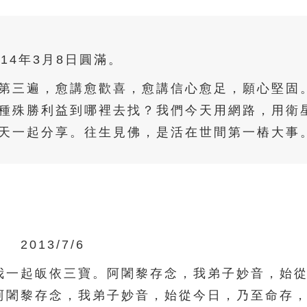
014年3月8日圓滿。
第三遍，愈講愈歡喜，愈講信心愈足，願心堅固
種殊勝利益到哪裡去找？我們今天用網路，用衛
天一起分享。往生見佛，是活在世間第一樁大事
2013/7/6
一起皈依三寶。阿闍黎存念，我弟子妙音，始從
阿闍黎存念，我弟子妙音，始從今日，乃至命存