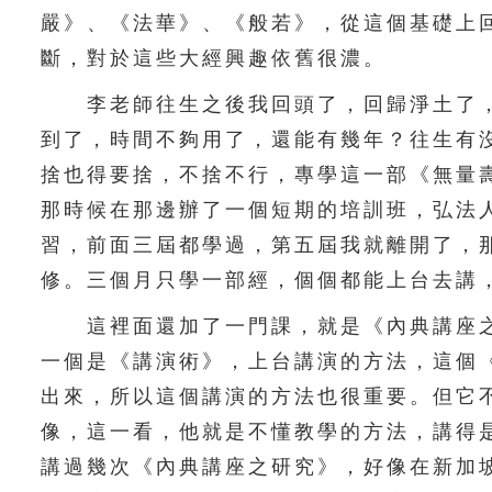
嚴》、《法華》、《般若》，從這個基礎上
斷，對於這些大經興趣依舊很濃。
李老師往生之後我回頭了，回歸淨土了，
到了，時間不夠用了，還能有幾年？往生有
捨也得要捨，不捨不行，專學這一部《無量
那時候在那邊辦了一個短期的培訓班，弘法
習，前面三屆都學過，第五屆我就離開了，
修。三個月只學一部經，個個都能上台去講
這裡面還加了一門課，就是《內典講座之
一個是《講演術》，上台講演的方法，這個
出來，所以這個講演的方法也很重要。但它
像，這一看，他就是不懂教學的方法，講得
講過幾次《內典講座之研究》，好像在新加