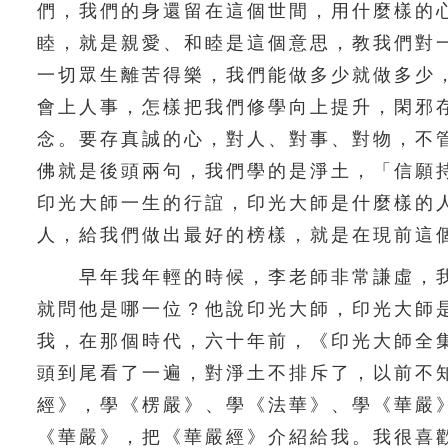
們，我們的身還留在這個世間，用什麼樣的
睦，就是親愛、和睦是這個意思，教我們對
一切眾生離苦得樂，我們能做多少就做多少
會上人事，怎樣把我們修學向上提升，閑邪
念。要存真誠的心，對人、對事、對物，不
佛就是後頭兩句，我們學的是淨土，「信願
印光大師一生的行誼，印光大師是什麼樣的
人，給我們做出最好的榜樣，就是在現前這
早年我年輕的時候，李老師非常謙虛，我
就問他是哪一位？他說印光大師，印光大師
我，在那個時代，六十年前，《印光大師全
頭到尾看了一遍，對淨土不排斥了，以前不
經》，學《楞嚴》、學《法華》、學《華嚴
《華嚴》，把《華嚴經》介紹給我。我很喜