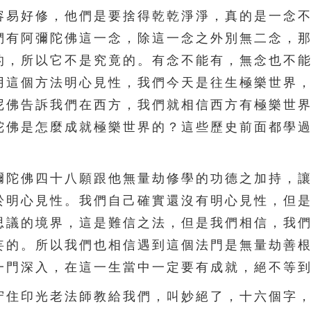
易好修，他們是要捨得乾乾淨淨，真的是一念不
們有阿彌陀佛這一念，除這一念之外別無二念，
的，所以它不是究竟的。有念不能有，無念也不
用這個方法明心見性，我們今天是往生極樂世界
尼佛告訴我們在西方，我們就相信西方有極樂世
陀佛是怎麼成就極樂世界的？這些歷史前面都學
陀佛四十八願跟他無量劫修學的功德之加持，讓
於明心見性。我們自己確實還沒有明心見性，但
思議的境界，這是難信之法，但是我們相信，我
妄的。所以我們也相信遇到這個法門是無量劫善
一門深入，在這一生當中一定要有成就，絕不等
住印光老法師教給我們，叫妙絕了，十六個字，