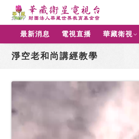
最新消息
電視直播
華藏衛視
淨空老和尚講經教學