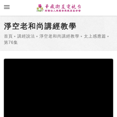
toggle navigation
淨空老和尚講經教學
首頁
講經說法
淨空老和尚講經教學
太上感應篇
第76集