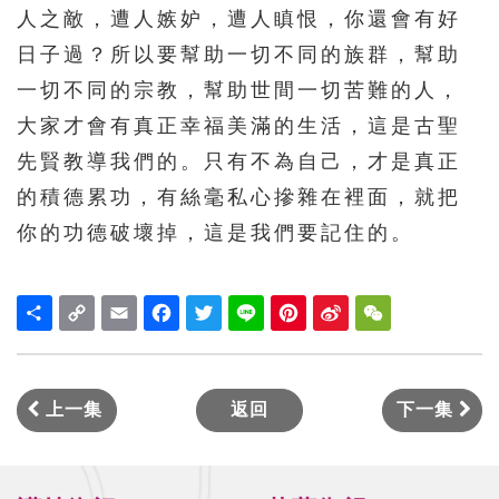
人之敵，遭人嫉妒，遭人瞋恨，你還會有好
日子過？所以要幫助一切不同的族群，幫助
一切不同的宗教，幫助世間一切苦難的人，
大家才會有真正幸福美滿的生活，這是古聖
先賢教導我們的。只有不為自己，才是真正
的積德累功，有絲毫私心摻雜在裡面，就把
你的功德破壞掉，這是我們要記住的。
Share
Copy
Email
Facebook
Twitter
Line
Pinterest
Sina
WeChat
Link
Weibo
上一集
返回
下一集