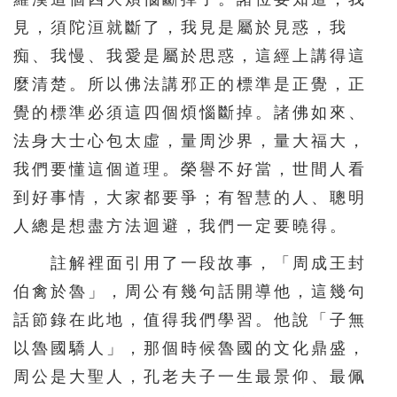
見，須陀洹就斷了，我見是屬於見惑，我
痴、我慢、我愛是屬於思惑，這經上講得這
麼清楚。所以佛法講邪正的標準是正覺，正
覺的標準必須這四個煩惱斷掉。諸佛如來、
法身大士心包太虛，量周沙界，量大福大，
我們要懂這個道理。榮譽不好當，世間人看
到好事情，大家都要爭；有智慧的人、聰明
人總是想盡方法迴避，我們一定要曉得。
註解裡面引用了一段故事，「周成王封
伯禽於魯」，周公有幾句話開導他，這幾句
話節錄在此地，值得我們學習。他說「子無
以魯國驕人」，那個時候魯國的文化鼎盛，
周公是大聖人，孔老夫子一生最景仰、最佩