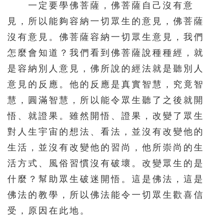
一定要學佛菩薩，佛菩薩自己沒有意
見，所以能夠容納一切眾生的意見，佛菩薩
沒有意見。佛菩薩容納一切眾生意見，我們
怎麼會知道？我們看到佛菩薩說種種經，就
是容納別人意見，佛所說的經法就是聽別人
意見的反應。他的反應是真實智慧，究竟智
慧，圓滿智慧，所以能令眾生聽了之後就開
悟、就證果。雖然開悟、證果，改變了眾生
對人生宇宙的想法、看法，並沒有改變他的
生活，並沒有改變他的習尚，他所崇尚的生
活方式、風俗習慣沒有破壞。改變眾生的是
什麼？幫助眾生破迷開悟。這是佛法，這是
佛法的教學，所以佛法能令一切眾生歡喜信
受，原因在此地。