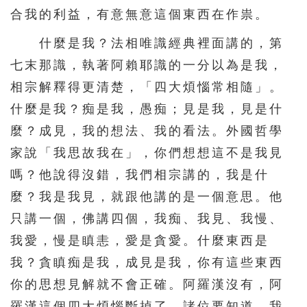
合我的利益，有意無意這個東西在作祟。
什麼是我？法相唯識經典裡面講的，第
七末那識，執著阿賴耶識的一分以為是我，
相宗解釋得更清楚，「四大煩惱常相隨」。
什麼是我？痴是我，愚痴；見是我，見是什
麼？成見，我的想法、我的看法。外國哲學
家說「我思故我在」，你們想想這不是我見
嗎？他說得沒錯，我們相宗講的，我是什
麼？我是我見，就跟他講的是一個意思。他
只講一個，佛講四個，我痴、我見、我慢、
我愛，慢是瞋恚，愛是貪愛。什麼東西是
我？貪瞋痴是我，成見是我，你有這些東西
你的思想見解就不會正確。阿羅漢沒有，阿
羅漢這個四大煩惱斷掉了。諸位要知道，我