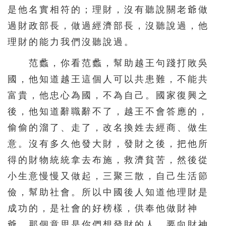
是他名實相符的；理財，沒有聽說關老爺做
過財政部長，做過經濟部長，沒聽說過，他
理財的能力我們沒聽說過。
范蠡，你看范蠡，幫助越王句踐打敗吳
國，他知道越王這個人可以共患難，不能共
富貴，他忠心為國，不為自己。國家復興之
後，他知道辭職辭不了，越王不會答應的，
偷偷的溜了、走了，改名換姓去經商、做生
意。沒有多久他發大財，發財之後，把他所
得的財物統統拿去布施，救濟貧苦，然後從
小生意慢慢又做起，三聚三散，自己生活節
儉，幫助社會。所以中國後人知道他理財是
成功的，是社會的好榜樣，供奉他做財神
爺。那個意思是你們想發財的人，要向財神