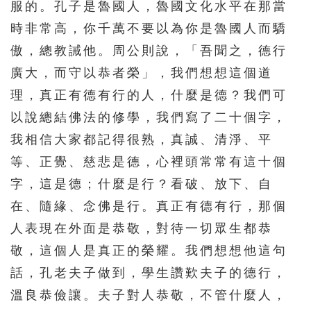
服的。孔子是魯國人，魯國文化水平在那當
時非常高，你千萬不要以為你是魯國人而驕
傲，總教誡他。周公則說，「吾聞之，德行
廣大，而守以恭者榮」，我們想想這個道
理，真正有德有行的人，什麼是德？我們可
以說總結佛法的修學，我們寫了二十個字，
我相信大家都記得很熟，真誠、清淨、平
等、正覺、慈悲是德，心裡頭常常有這十個
字，這是德；什麼是行？看破、放下、自
在、隨緣、念佛是行。真正有德有行，那個
人表現在外面是恭敬，對待一切眾生都恭
敬，這個人是真正的榮耀。我們想想他這句
話，孔老夫子做到，學生讚歎夫子的德行，
溫良恭儉讓。夫子對人恭敬，不管什麼人，