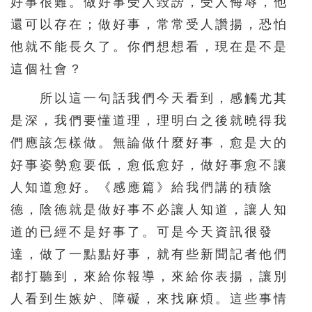
好事很難。做好事受人毀謗，受人侮辱，他
還可以存在；做好事，常常受人讚揚，恐怕
他就不能長久了。你們想想看，現在是不是
這個社會？
所以這一句話我們今天看到，感觸尤其
是深，我們要懂道理，理明白之後就曉得我
們應該怎樣做。無論做什麼好事，愈是大的
好事姿勢愈要低，愈低愈好，做好事愈不讓
人知道愈好。《感應篇》給我們講的積陰
德，陰德就是做好事不必讓人知道，讓人知
道的已經不是好事了。可是今天資訊很發
達，做了一點點好事，就有些新聞記者他們
都打聽到，來給你報導，來給你表揚，讓別
人看到生嫉妒、障礙，來找麻煩。這些事情