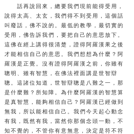
話再說回來，總要我們現前能得受用，
說得太高、太玄，我們得不到受用，這個話
叫廢話，佛不說的。最低的教學，最切實的
受用，佛告訴我們，要把自己的意思放下。
這佛在經上講得很清楚，證得阿羅漢果之後
才能相信自己的意思。我們想想為什麼？阿
羅漢是正覺。沒有證得阿羅漢之前，你雖有
聰明、雖有智慧，在佛法裡面講是世智辯
聰。這諸位知道，世智辯聰是八難之一，那
是什麼難？所知障。為什麼阿羅漢的智慧算
是真智慧，能夠相信自己？阿羅漢已經做到
無我，所以能相信自己。我們今天起心動念
有我，既然有我，當然你那個念頭一動，不
知不覺的，不管你有意無意，決定是符不符