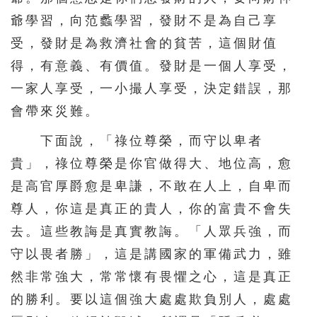
爺學習，向范蠡學習，發財不是為自己享
受，發財是為救濟社會的貧苦，這個財值
得，有意義、有價值。發財是一個人享受，
一家人享受，一小撮人享受，決定錯誤，那
會帶來災難。
下面說，「祿位尊榮，而守以卑者
貴」，祿位尊榮是你官做得大、地位高，愈
是高官厚爵愈是卑謙，不敢在人上，自卑而
尊人，你這是真正的貴人，你的富貴不會失
去。這些教誨是真實教誨。「人眾兵強，而
守以畏者勝」，這是講國家的軍備武力，雖
然非常強大，常常懷有畏懼之心，這是真正
的勝利。要以這個強大處處欺負別人，處處