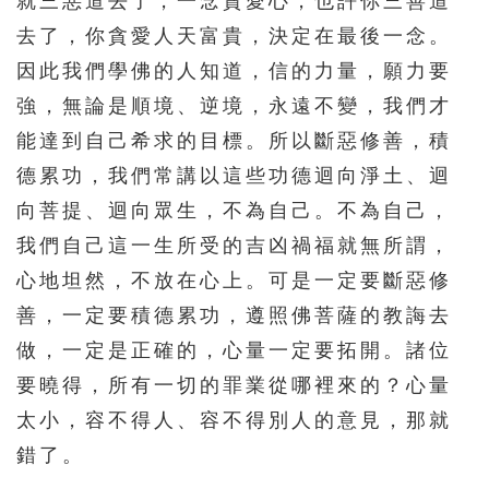
就三惡道去了，一念貪愛心，也許你三善道
去了，你貪愛人天富貴，決定在最後一念。
因此我們學佛的人知道，信的力量，願力要
強，無論是順境、逆境，永遠不變，我們才
能達到自己希求的目標。所以斷惡修善，積
德累功，我們常講以這些功德迴向淨土、迴
向菩提、迴向眾生，不為自己。不為自己，
我們自己這一生所受的吉凶禍福就無所謂，
心地坦然，不放在心上。可是一定要斷惡修
善，一定要積德累功，遵照佛菩薩的教誨去
做，一定是正確的，心量一定要拓開。諸位
要曉得，所有一切的罪業從哪裡來的？心量
太小，容不得人、容不得別人的意見，那就
錯了。