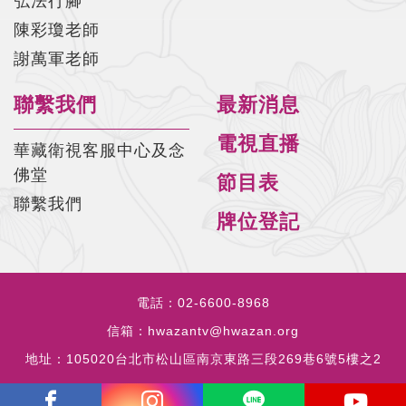
弘法行腳
陳彩瓊老師
謝萬軍老師
聯繫我們
最新消息
電視直播
華藏衛視客服中心及念
佛堂
節目表
聯繫我們
牌位登記
電話：
02-6600-8968
信箱：
hwazantv@hwazan.org
地址：
105020台北市松山區南京東路三段269巷6號5樓之2
copyrights © 2023 all rights reserved by HWAZANTV.