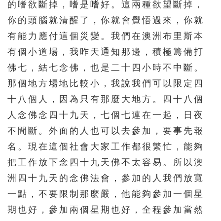
的嗜欲斷掉，嗜是嗜好。這兩種欲望斷掉，
你的頭腦就清醒了，你就會覺悟過來，你就
有能力應付這個災變。我們在澳洲布里斯本
有個小道場，我昨天通知那邊，積極籌備打
佛七，結七念佛，也是二十四小時不中斷。
那個地方場地比較小，我說我們可以限定四
十八個人，因為只有那麼大地方。四十八個
人念佛念四十九天，七個七連在一起，日夜
不間斷。外面的人也可以去參加，要事先報
名。現在這個社會大家工作都很繁忙，能夠
把工作放下念四十九天佛不太容易。所以澳
洲四十九天的念佛法會，參加的人我們放寬
一點，不要限制那麼嚴，他能夠參加一個星
期也好，參加兩個星期也好，全程參加當然