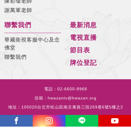
陳彩瓊老師
謝萬軍老師
聯繫我們
最新消息
電視直播
華藏衛視客服中心及念
佛堂
節目表
聯繫我們
牌位登記
電話：
02-6600-8968
信箱：
hwazantv@hwazan.org
地址：
105020台北市松山區南京東路三段269巷6號5樓之2
copyrights © 2023 all rights reserved by HWAZANTV.