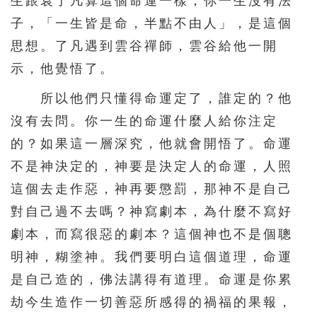
生跟袁了凡算這個命運一樣，你一生沒有法
子，「一生皆是命，半點不由人」，是這個
思想。了凡遇到雲谷禪師，雲谷給他一開
示，他覺悟了。
所以他們只懂得命運定了，誰定的？他
沒有去問。你一生的命運什麼人給你注定
的？如果這一層深究，他就會開悟了。命運
不是神決定的，神要是決定人的命運，人照
這個去走作惡，神再要懲罰，那神不是自己
對自己過不去嗎？神寫劇本，為什麼不寫好
劇本，而寫很惡的劇本？這個神也不是個聰
明神，糊塗神。我們要明白這個道理，命運
是自己造的，佛法講得有道理。命運是你累
劫今生造作一切善惡所感得的禍福的果報，