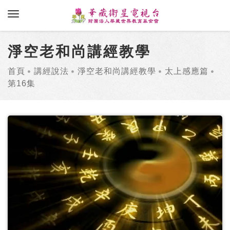
toggle navigation
淨空老和尚講經教學
首頁
講經說法
淨空老和尚講經教學
太上感應篇
第16集