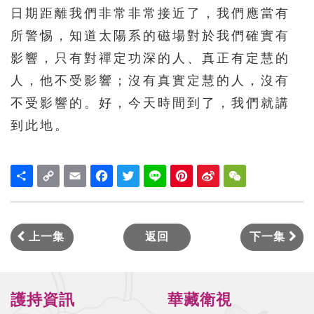
日期距離我們非常非常接近了，我們應當有
所警惕，知道太陽系的磁場對於我們確實有
影響，只有對禪定功深的人、真正有定慧的
人，他不受影響；沒有真實定慧的人，沒有
不受影響的。好，今天時間到了，我們就講
到此地。
Share
Copy
Email
Facebook
Twitter
Line
Pinterest
Sina
WeChat
Link
Weibo
上一集
返回
下一集
護持資訊
華藏衛視