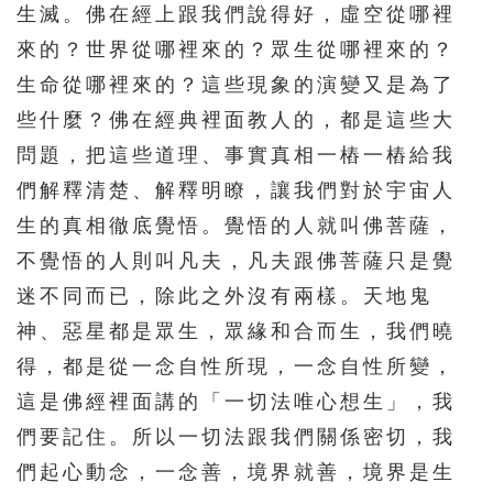
生滅。佛在經上跟我們說得好，虛空從哪裡
來的？世界從哪裡來的？眾生從哪裡來的？
生命從哪裡來的？這些現象的演變又是為了
些什麼？佛在經典裡面教人的，都是這些大
問題，把這些道理、事實真相一樁一樁給我
們解釋清楚、解釋明瞭，讓我們對於宇宙人
生的真相徹底覺悟。覺悟的人就叫佛菩薩，
不覺悟的人則叫凡夫，凡夫跟佛菩薩只是覺
迷不同而已，除此之外沒有兩樣。天地鬼
神、惡星都是眾生，眾緣和合而生，我們曉
得，都是從一念自性所現，一念自性所變，
這是佛經裡面講的「一切法唯心想生」，我
們要記住。所以一切法跟我們關係密切，我
們起心動念，一念善，境界就善，境界是生