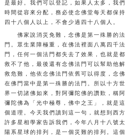
是最好。我們可以登記，如果人太多，我們
時間從容來分配，務必使念佛堂每天都保持
四十八個人以上，不會少過四十八個人。
佛家說消災免難，念佛是第一殊勝的法
門。眾生業障極重，在佛法裡面八萬四千法
門，任何一個法門都失去了效果，也就是都
救不了他，最後還有念佛法門可以幫助他解
救危難，他依念佛法門依舊可以得度，念佛
在佛門當中是第一殊勝的法門。所以十方世
界一切諸佛如來，對阿彌陀佛的讚歎，稱阿
彌陀佛為「光中極尊，佛中之王」，就是這
個道理。今天我們讀到這一句，就想到西方
許多星相學家告訴我們，今年八月十八號太
陽系星球的排列，是一個災難的排列。這個