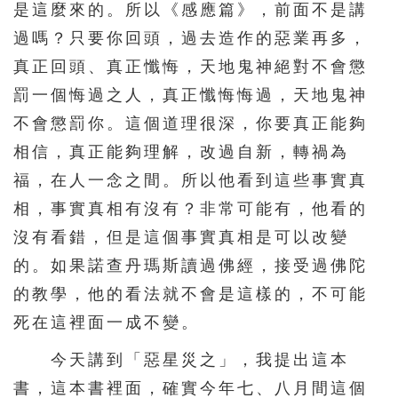
是這麼來的。所以《感應篇》，前面不是講
過嗎？只要你回頭，過去造作的惡業再多，
真正回頭、真正懺悔，天地鬼神絕對不會懲
罰一個悔過之人，真正懺悔悔過，天地鬼神
不會懲罰你。這個道理很深，你要真正能夠
相信，真正能夠理解，改過自新，轉禍為
福，在人一念之間。所以他看到這些事實真
相，事實真相有沒有？非常可能有，他看的
沒有看錯，但是這個事實真相是可以改變
的。如果諾查丹瑪斯讀過佛經，接受過佛陀
的教學，他的看法就不會是這樣的，不可能
死在這裡面一成不變。
今天講到「惡星災之」，我提出這本
書，這本書裡面，確實今年七、八月間這個