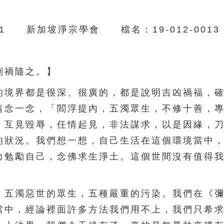
1 新加坡淨宗學會 檔名：19-012-0013
禍隨之。】
境界都是很深、很廣的，都是說明吉凶禍福，確
這念一念，「閻浮提內，五濁眾生，不修十善，
，互見毀辱，任情起見，非法謀求，以是因緣，
的狀況。我們想一想，自己生活在這個環境當中
力勉勵自己，念佛求生淨土。這個世間沒有值得
五濁惡世的眾生，五種嚴重的污染。我們在《彌
當中，經論裡面許多方法我們用不上，我們只希