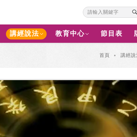
講經說法
教育中心
節目表
首頁
講經說