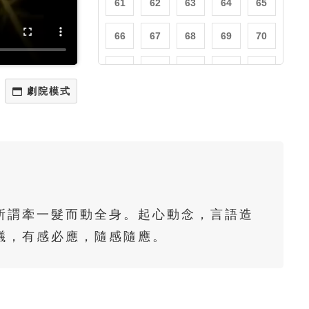
61
62
63
64
65
66
67
68
69
70
71
72
73
74
75
76
77
78
79
80
81
82
83
84
85
86
87
88
89
90
91
92
93
94
95
所謂牽一髮而動全身。起心動念，言語造
96
97
98
99
100
議，有感必應，隨感隨應。
101
102
103
104
105
106
107
108
109
110