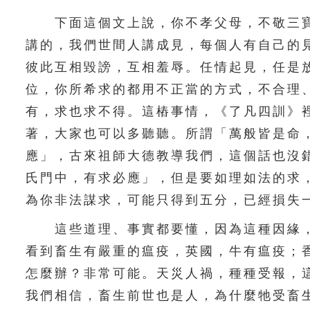
下面這個文上說，你不孝父母，不敬三寶
講的，我們世間人講成見，每個人有自己的
彼此互相毀謗，互相羞辱。任情起見，任是
位，你所希求的都用不正當的方式，不合理
有，求也求不得。這樁事情，《了凡四訓》
著，大家也可以多聽聽。所謂「萬般皆是命
應」，古來祖師大德教導我們，這個話也沒
氏門中，有求必應」，但是要如理如法的求
為你非法謀求，可能只得到五分，已經損失
這些道理、事實都要懂，因為這種因緣，
看到畜生有嚴重的瘟疫，英國，牛有瘟疫；
怎麼辦？非常可能。天災人禍，種種受報，
我們相信，畜生前世也是人，為什麼牠受畜