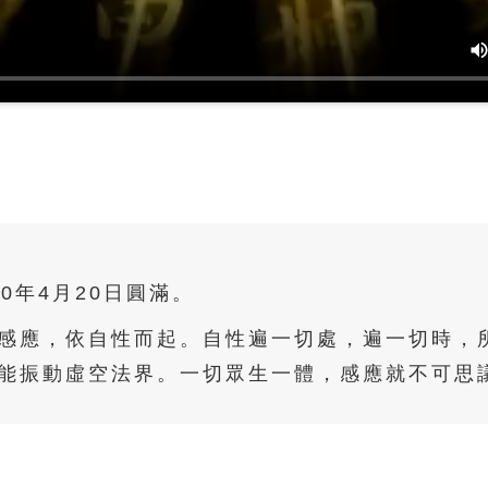
00年4月20日圓滿。
感應，依自性而起。自性遍一切處，遍一切時，
能振動虛空法界。一切眾生一體，感應就不可思