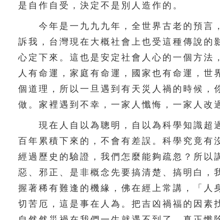
是自作自受，決定不是別人造作的。
今年是一九九九年，全世界古老的預言，
訴我，台灣現在大概社會上也受這種傳說的
心定下來。這也是安定社會人心的一個方法
人有命運，家庭有命運，國家也有命運，世
個道理，所以一旦遇到有天災人禍的時候，
做。家裡遇到不幸，一家人懺悔，一家人改
現在人自以為聰明，自以為科學知識超過
百年累積下來的，不會有差誤。科學究竟有
經過歷史的驗證，我們怎麼能夠疏忽？所以
惡、邪正、是非概念先要搞清楚、搞明白，
握著稀有難逢的機緣，佛在經上常講，「人
切苦厄，這是事在人為。把吉凶禍福的因素
自然然災禍在我們一生就遇不到了。真正懺