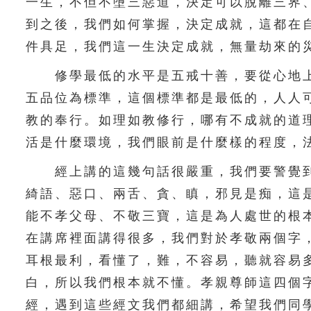
一生，不但不墮三惡道，決定可以脫離三界
到之後，我們如何掌握，決定成就，這都在
件具足，我們這一生決定成就，無量劫來的
修學最低的水平是五戒十善，要從心地上
五品位為標準，這個標準都是最低的，人人
教的奉行。如理如教修行，哪有不成就的道
活是什麼環境，我們眼前是什麼樣的程度，
經上講的這幾句話很嚴重，我們要警覺到
綺語、惡口、兩舌、貪、瞋，邪見是痴，這
能不孝父母、不敬三寶，這是為人處世的根
在講席裡面講得很多，我們對於孝敬兩個字
耳根最利，看懂了，難，不容易，聽就容易
白，所以我們根本就不懂。孝親尊師這四個
經，遇到這些經文我們都細講，希望我們同