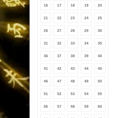
16
17
18
19
20
21
22
23
24
25
26
27
28
29
30
31
32
33
34
35
36
37
38
39
40
41
42
43
44
45
46
47
48
49
50
51
52
53
54
55
56
57
58
59
60