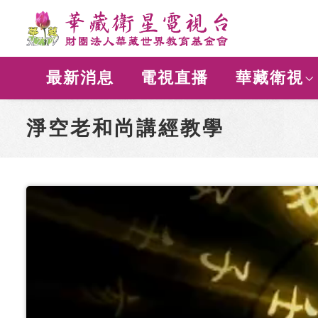
最新消息
電視直播
華藏衛視
淨空老和尚講經教學