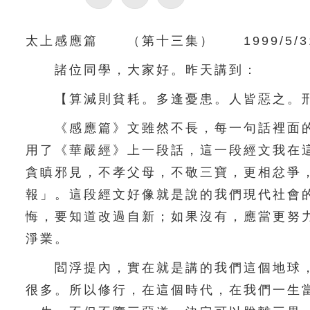
太上感應篇 （第十三集） 1999/5/3
諸位同學，大家好。昨天講到：
【算減則貧耗。多逢憂患。人皆惡之。刑
《感應篇》文雖然不長，每一句話裡面的
用了《華嚴經》上一段話，這一段經文我在
貪瞋邪見，不孝父母，不敬三寶，更相忿爭
報」。這段經文好像就是說的我們現代社會
悔，要知道改過自新；如果沒有，應當更努
淨業。
閻浮提內，實在就是講的我們這個地球，
很多。所以修行，在這個時代，在我們一生