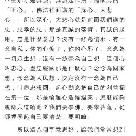
不生那才是真誠。真誠起作用，儒家講的
「正心」，佛法裡面講的「深心、大悲
心」。所以深心、大悲心就是前面我們講的
忠，忠孝的忠，那是真誠的落實，真誠的起
用。忠是什麼意思？沒有一絲毫偏邪，有一
念自私，你的心偏了，你的心邪了。念念為
一切眾生想，沒有一絲毫為自己想，這個心
叫忠心。盡忠報國那是什麼心？念念為國家
想，念念為人民想，決定沒有一念為自己
想，叫盡忠報國。起心動念把自己的利益擺
在第一位，那是輪迴心造輪迴業，怎麼能夠
脫離六道輪迴？我們要學佛、要學菩薩，從
哪裡學起自己要清楚、要明瞭。
所以這八個字意思好，讓我們常常想到