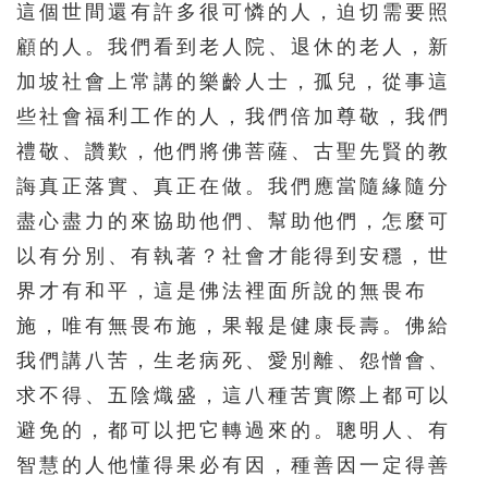
這個世間還有許多很可憐的人，迫切需要照
顧的人。我們看到老人院、退休的老人，新
加坡社會上常講的樂齡人士，孤兒，從事這
些社會福利工作的人，我們倍加尊敬，我們
禮敬、讚歎，他們將佛菩薩、古聖先賢的教
誨真正落實、真正在做。我們應當隨緣隨分
盡心盡力的來協助他們、幫助他們，怎麼可
以有分別、有執著？社會才能得到安穩，世
界才有和平，這是佛法裡面所說的無畏布
施，唯有無畏布施，果報是健康長壽。佛給
我們講八苦，生老病死、愛別離、怨憎會、
求不得、五陰熾盛，這八種苦實際上都可以
避免的，都可以把它轉過來的。聰明人、有
智慧的人他懂得果必有因，種善因一定得善