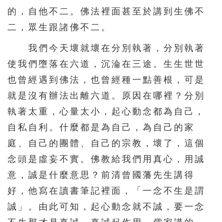
的，自他不二。佛法裡面甚至於講到生佛不
二，眾生跟諸佛不二。
我們今天壞就壞在分別執著，分別執著
使我們墮落在六道，沉淪在三途。生生世世
也曾經遇到佛法，也曾經種一點善根，可是
就是沒有辦法出離六道。原因在哪裡？分別
執著太重，心量太小，起心動念都為自己，
自私自利。什麼都是為自己，為自己的家
庭、自己的團體、自己的宗教，壞了，這個
念頭是虛妄不實。佛教給我們用真心，用誠
意，誠是什麼意思？前清曾國藩先生講得
好，他寫在讀書筆記裡面，「一念不生是謂
誠」。由此可知，起心動念就不誠，要一念