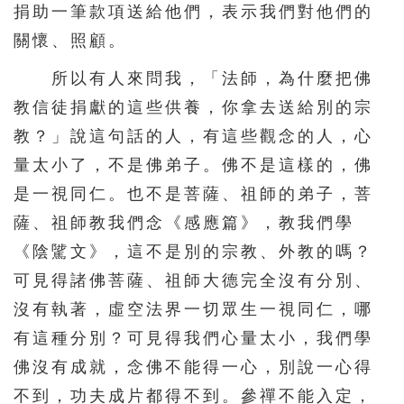
捐助一筆款項送給他們，表示我們對他們的
關懷、照顧。
所以有人來問我，「法師，為什麼把佛
教信徒捐獻的這些供養，你拿去送給別的宗
教？」說這句話的人，有這些觀念的人，心
量太小了，不是佛弟子。佛不是這樣的，佛
是一視同仁。也不是菩薩、祖師的弟子，菩
薩、祖師教我們念《感應篇》，教我們學
《陰騭文》，這不是別的宗教、外教的嗎？
可見得諸佛菩薩、祖師大德完全沒有分別、
沒有執著，虛空法界一切眾生一視同仁，哪
有這種分別？可見得我們心量太小，我們學
佛沒有成就，念佛不能得一心，別說一心得
不到，功夫成片都得不到。參禪不能入定，