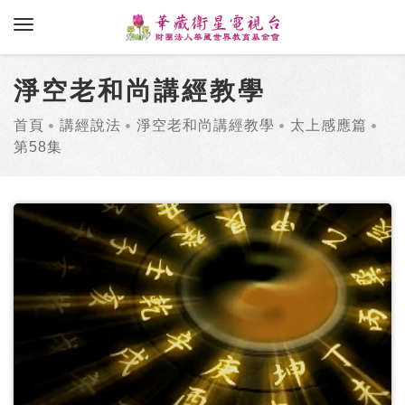
toggle navigation
淨空老和尚講經教學
首頁
講經說法
淨空老和尚講經教學
太上感應篇
第58集