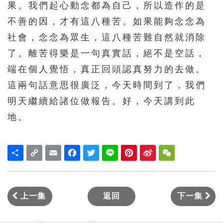
果。我們起心動念都為自己，所以造作的是
不善的因，才有這八種苦。如果能夠念念為
社會，念念為眾生，這八種苦難自然就消除
了。離苦得樂是一句真實話，絕不是空話，
端在個人覺悟，真正回頭認真努力的去做。
這兩句話意思很廣泛，今天時間到了，我們
明天繼續給諸位做報告。好，今天講到此
地。
Share
Copy
Email
Facebook
Twitter
Line
Pinterest
Sina
WeChat
Link
Weibo
上一集
返回
下一集