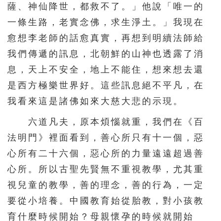
薩、神仙降世，都救不了。」他說「唯一的
一條生路，老實念佛，求生淨土。」我現在
愈想李老師的話愈真實，再想到明續法師給
我們傳遞的訊息，北朝鮮的山神也透露了消
息，天上不安全，地上不能住，想來想去還
是西方極樂世界好。這些訊息絕不平凡，在
我看來這是諸佛如來大慈大悲的示現。
六道凡夫，原本煩惱就重，我們在《百
法明門》裡面看到，善心所只有十一個，惡
心所有二十六個，惡心所的力量遠遠超過善
心所。所以古聖先賢無不重視教學，尤其重
視兒童的教學，善的理念，善的行為，一定
要從小培養。中國教育始從胎教，對小孩教
育什麼時候開始？母親懷孕的時候就開始