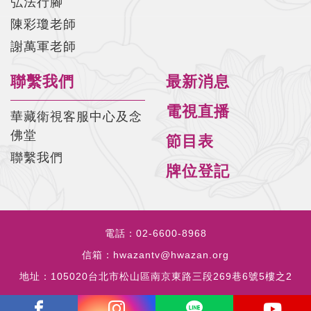
弘法行腳
陳彩瓊老師
謝萬軍老師
聯繫我們
最新消息
電視直播
華藏衛視客服中心及念
佛堂
節目表
聯繫我們
牌位登記
電話：
02-6600-8968
信箱：
hwazantv@hwazan.org
地址：
105020台北市松山區南京東路三段269巷6號5樓之2
copyrights © 2023 all rights reserved by HWAZANTV.