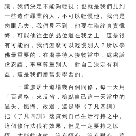
議，我們決定不能夠輕視；也就是我們見到
一些造作罪業的人，不可以輕慢他。我們是
肉眼凡夫，我們見不到，他要在臨終真實懺
悔，可能他往生的品位還在我之上，這是很
有可能的，我們怎麼可以輕慢別人？所以學
佛最重要的，在處事待人接物當中，處處謙
虛忍讓，事事尊重別人，對自己決定有利
益，這是我們應當要學習的。
三重廖居士道場幾百個同修，每一天用
「百過格」來反省，檢點自己這一天當中的
過失、懺悔、改過，這是學《了凡四訓》，
把《了凡四訓》落實到自己生活行持之中。
這個修行法很有效果，但是一定要持之以
恆，才能夠收效。沒有恆心，沒有耐心，這