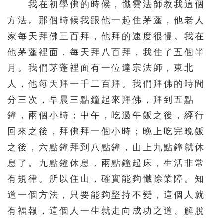
我在初學佛的時候，懺雲法師教我這個
方法。那個時候我跟他一起住茅蓬，他老人
家每天拜佛三百拜，他拜的速度很慢。我在
他茅蓬裡面，每天拜八百拜，我住了五個半
月。我們茅蓬裡面有一位達宗法師，東北
人，他每天拜一千二百拜。我們拜佛的時間
分三次，早晨三點鐘起來拜佛，拜到五點
鐘，兩個小時；中午，吃過午飯之後，經行
回來之後，拜佛拜一個小時；晚上吃完晚飯
之後，六點鐘拜到八點鐘，山上九點鐘就休
息了。九點鐘休息，兩點鐘起床，生活非常
有規律。所以住山，確實能夠懺除業障。知
道一個方法，只要能夠堅持不變，這個人就
有福報，這個人一生就走向成功之道、解脫