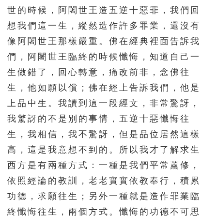
世的時候，阿闍世王造五逆十惡罪，我們回
想我們這一生，縱然造作許多罪業，還沒有
像阿闍世王那樣嚴重。佛在經典裡面告訴我
們，阿闍世王臨終的時候懺悔，知道自己一
生做錯了，回心轉意，痛改前非，念佛往
生，他如願以償；佛在經上告訴我們，他是
上品中生。我讀到這一段經文，非常驚訝，
我驚訝的不是別的事情，五逆十惡懺悔往
生，我相信，我不驚訝，但是品位居然這樣
高，這是我意想不到的。所以我才了解求生
西方是有兩種方式：一種是我們平常薰修，
依照經論的教訓，老老實實依教奉行，積累
功德，求願往生；另外一種就是造作罪業臨
終懺悔往生，兩個方式。懺悔的功德不可思