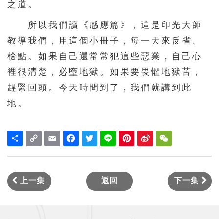
之道。
所以我們讀《感應篇》，這是印光大師
教導我們，用這個小冊子，每一天來反省、
檢點。如果自己還常常犯這些惡業，自己心
裡很清楚，必墮地獄。如果要畏懼地獄苦，
趕緊回頭。今天時間到了，我們就講到此
地。
Share
Copy
Email
Facebook
Twitter
Line
Pinterest
Sina
WeChat
Link
Weibo
上一集
返回
下一集