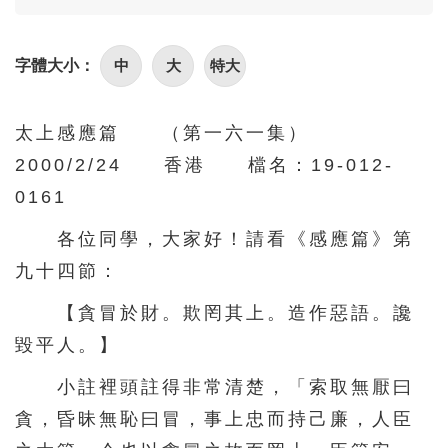
86
87
88
89
90
91
92
93
94
95
中
大
特大
字體大小：
96
97
98
99
100
101
102
103
104
105
太上感應篇 （第一六一集）
2000/2/24 香港 檔名：19-012-
106
107
108
109
110
0161
111
112
113
114
115
各位同學，大家好！請看《感應篇》第
116
117
118
119
120
九十四節：
121
122
123
124
125
【貪冒於財。欺罔其上。造作惡語。讒
126
127
128
129
130
毀平人。】
131
132
133
134
135
小註裡頭註得非常清楚，「索取無厭曰
136
137
138
139
140
貪，昏昧無恥曰冒，事上忠而持己廉，人臣
141
142
143
144
145