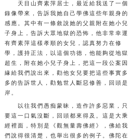
天目山齊素萍居士，最近給我送了一個
錄像帶來，告訴我她自己學佛這些年親身的
感應。其中有一條敘說她的父親附在她小兒
子身上，告訴大眾地獄的恐怖，他非常幸運
有齊素萍這樣孝順的女兒，認真努力在修
學，護持正法，以這個功德，他能夠從地獄
超生，附在她小兒子身上，把這一段公案因
緣給我們說出來，勸他女兒要把這些事實多
多的告訴世人，勸勉世人斷惡修善，回頭是
岸。
以往我們愚痴蒙昧，造作許多惡業，只
要這一口氣沒斷，回頭都來得及。這是大乘
經裡面，特別是《觀無量壽佛經》，佛給我
們說得很清楚，也舉出很多的例子。佛陀在