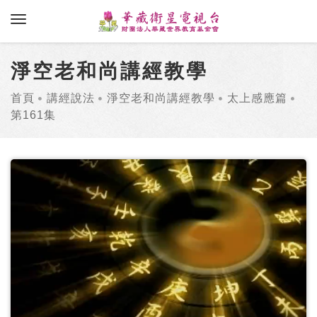
toggle navigation
淨空老和尚講經教學
首頁
講經說法
淨空老和尚講經教學
太上感應篇
第161集