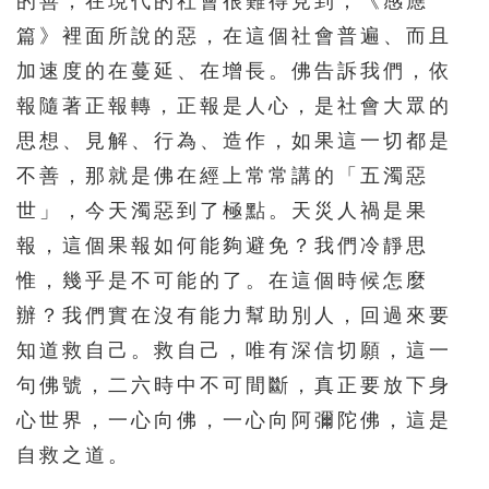
的善，在現代的社會很難得見到；《感應
篇》裡面所說的惡，在這個社會普遍、而且
加速度的在蔓延、在增長。佛告訴我們，依
報隨著正報轉，正報是人心，是社會大眾的
思想、見解、行為、造作，如果這一切都是
不善，那就是佛在經上常常講的「五濁惡
世」，今天濁惡到了極點。天災人禍是果
報，這個果報如何能夠避免？我們冷靜思
惟，幾乎是不可能的了。在這個時候怎麼
辦？我們實在沒有能力幫助別人，回過來要
知道救自己。救自己，唯有深信切願，這一
句佛號，二六時中不可間斷，真正要放下身
心世界，一心向佛，一心向阿彌陀佛，這是
自救之道。