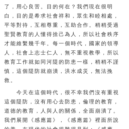
了，用心良苦。目的何在？我們現在很明
白，目的是希求社會祥和，眾生和睦相處，
平等對待，互相尊重，互助合作。稍稍受過
聖賢教育的人懂得捨己為人，所以社會秩序
才能維繫幾千年。每一個時代，國家的領導
人，社會上志士仁人，無不重視教學，所以
教育工作就如同河隄的防患一樣，稍稍不謹
慎，這個隄防就崩潰，洪水成災，無法挽
救。
今天在這個時代，很不幸我們沒有重視
這個隄防，沒有用心去防患，倫理的教育，
道德的教育，人與人的關係，全面崩潰了。
我們展開《感應篇》，《感應篇》裡面所說