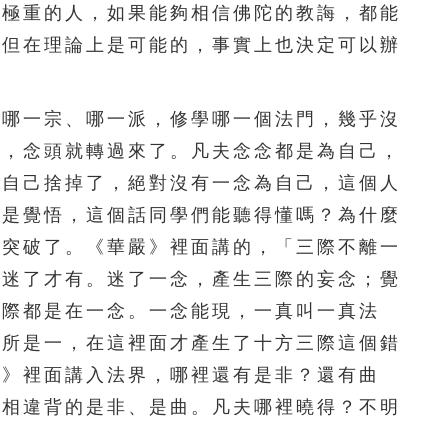
深極重的人，如果能夠相信佛陀的教誨，都能
不但在理論上是可能的，事實上也決定可以辦
哪一宗、哪一派，修學哪一個法門，幾乎沒
發，念頭就轉過來了。凡夫念念都是為自己，
把自己捨掉了，絕對沒有一念為自己，這個人
在是覺悟，這個話同學們能聽得懂嗎？為什麼
就突破了。《華嚴》裡面講的，「三際不離一
，迷了才有。迷了一念，產生三際的妄念；覺
三際都是在一念。一念能現，一真叫一真法
能所是一，在這裡面才產生了十方三際這個錯
經》裡面講入法界，哪裡還有是非？還有曲
德相違背的是非、是曲。凡夫哪裡曉得？不明