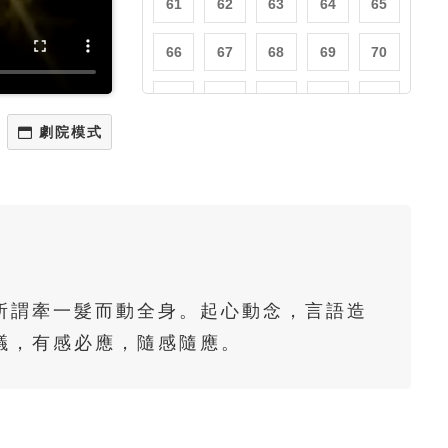
61
62
63
64
65
66
67
68
69
70
71
72
73
74
75
76
77
78
79
80
81
82
83
84
85
86
87
88
89
90
91
92
93
94
95
所謂牽一髮而動全身。起心動念，言語造
96
97
98
99
100
議，有感必應，隨感隨應。
101
102
103
104
105
106
107
108
109
110