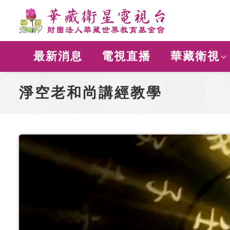
最新消息
電視直播
華藏衛視
淨空老和尚講經教學