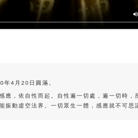
00年4月20日圓滿。
感應，依自性而起。自性遍一切處，遍一切時，
能振動虛空法界。一切眾生一體，感應就不可思