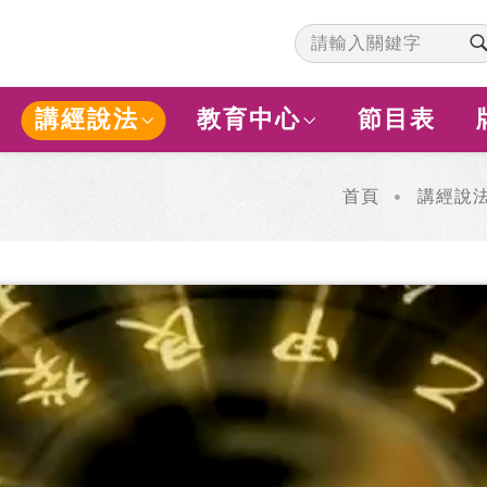
講經說法
教育中心
節目表
首頁
講經說