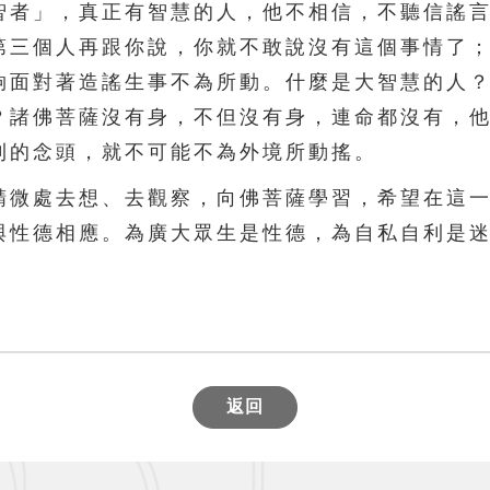
智者」，真正有智慧的人，他不相信，不聽信謠
第三個人再跟你說，你就不敢說沒有這個事情了
夠面對著造謠生事不為所動。什麼是大智慧的人
？諸佛菩薩沒有身，不但沒有身，連命都沒有，
利的念頭，就不可能不為外境所動搖。
微處去想、去觀察，向佛菩薩學習，希望在這一
都與性德相應。為廣大眾生是性德，為自私自利
返回