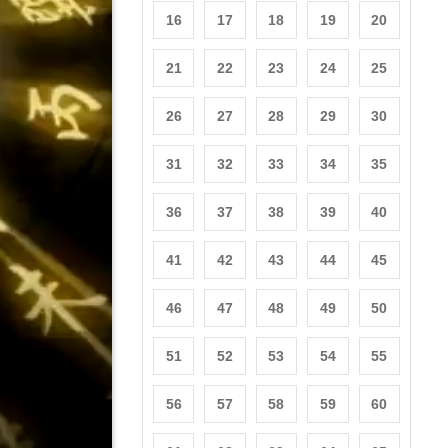
16
17
18
19
20
21
22
23
24
25
26
27
28
29
30
31
32
33
34
35
36
37
38
39
40
41
42
43
44
45
46
47
48
49
50
51
52
53
54
55
56
57
58
59
60