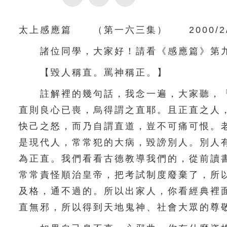
太上感應篇 （第一六三集） 2000/2/
諸位同學，大家好！請看《感應篇》第
【毀人稱直。罵神稱正。】
註解裡的幾句話，我念一遍，大家聽，「
直則良心已喪，烏得謂之直耶。且正直之人
快己之怒，而乃自謂直道，豈不可痛可恨。
是現代人，常常犯的大病，毀謗別人。別人
為正直。我們看看古德教導我們的，從前讀
常常責怪順治皇帝，把考試制度廢棄了，所
及格，通不過的。所以出家人，你看經典裡
直無邪，所以得到天地鬼神、社會大眾的尊