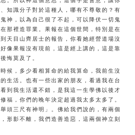
意思。所以神這個意思，這個字是會意，讓你
人、知識分子對於這種人，哪有不尊敬的？有
有鬼神，以為自己很了不起，可以降伏一切鬼
你在那裡造罪業。果報在這個世間，特別是在
看到天目山齊居士的報告，你看她經營道場沒
，好像果報沒有現前，這是經上講的，這是靠
候後悔莫及了。
時候，多少看相算命的給我算命，我前生沒
難的生活。也有一些出家的朋友，看過我在台
家看到我生活還不錯，是我這一生學佛以後才
肯修福，你們的晚年決定超過我太多太多了。
「舉頭三尺有神明」。佛給我們說的，有兩個
中，形影不離，我們造善造惡，這兩個神立刻