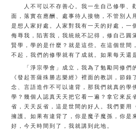
人不可以不存善心。我一生自己修學、勸
面，落實在應酬、處事待人接物，不管別人
是想人家好處。人家對我有一天的好處，一
侮辱我，陷害我，我統統不記得，修自己圓
賢學，學的是什麼？就是這些。在這個世間
不起，我們的修學就有了成就。如果每天還
「淨宗學會」成立，我為了勉勵同修們的
《發起菩薩殊勝志樂經》裡面的教訓，節錄
念、言語造作不可以違背，那我們就真的學
學？幾個人認真天天把它看一遍？拿它來反
省，天天反省，這是世間的好人。我們要用
擁護。如果有違背了，你是魔子魔孫，你是
好，今天時間到了，我就講到此地。