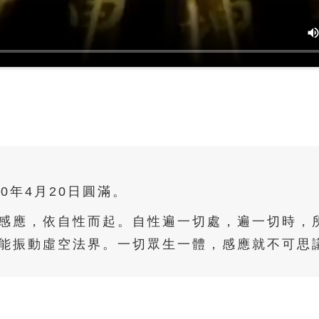
00年4月20日圓滿。
感應，依自性而起。自性遍一切處，遍一切時，
能振動虛空法界。一切眾生一體，感應就不可思