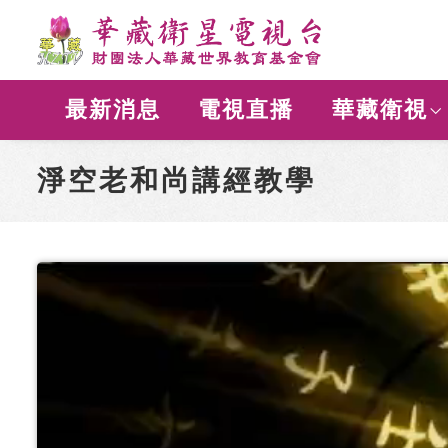
最新消息
電視直播
華藏衛視
淨空老和尚講經教學