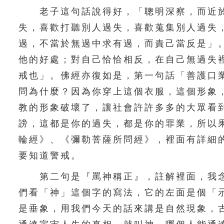
老子這句話說得好，「聰明深察，而近於
失，喜歡打聽別人過失，喜歡蒐集別人過失
過，不當於無過中求有過，而責己當反是」
他的好處；對自己恰恰相反，在自己無過失
戒也」。佛經亦復如是，第一句話「善護口
問為什麼？因為你穿上這個衣服，這個形象
教的形象破壞了，讓社會許許多多的大眾看
謗，這都是你的過失，都是你的罪業，所以
輪經》、《彌勒菩薩所問經》，裡面有詳細
要知道警戒。
第二句是『罵神稱正』，註解裡面，我念
們看「神」這個字的寫法，它的左面是個「
是垂象，用我們今天的話來講是自然現象，