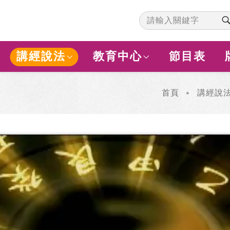
講經說法
教育中心
節目表
首頁
講經說