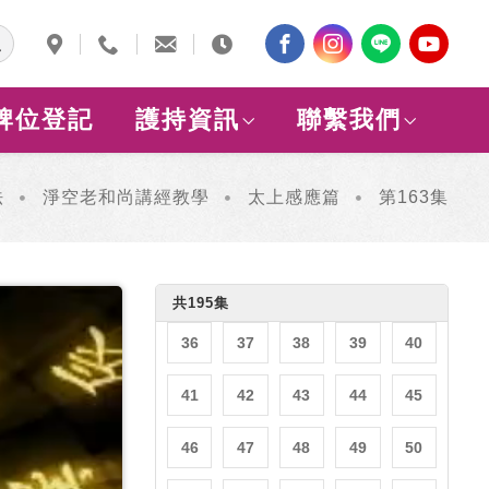
6
7
8
9
10
11
12
13
14
15
牌位登記
護持資訊
聯繫我們
16
17
18
19
20
21
22
23
24
25
法
淨空老和尚講經教學
太上感應篇
第163集
26
27
28
29
30
31
32
33
34
35
共195集
36
37
38
39
40
41
42
43
44
45
46
47
48
49
50