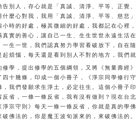
告別人，存心就是「真誠、清淨、平等、正覺、
用什麼心對我，我用「真誠、清淨、平等、慈悲
個小時的好處，極其微細的好處，我都記在心裡
滿真實的善心，讓自己一生、生生世世永遠生活
，一生一世，我們認真努力學習看破放下，自在
是起煩惱，每天還是看到別人不對的地方，我們
修學，提出修學的五個綱領，又將《無量壽經》
了四十幾條，印成一個小冊子，《淨宗同學修行
佛，我們發願求生淨土，必定往生。這個小冊子
省反省，一條一條反省，我有沒有做到？現在台
《淨宗守則》每天一條一條反省，你就是真的學
來破佛法的，你是魔王波旬派來的，來破佛法的