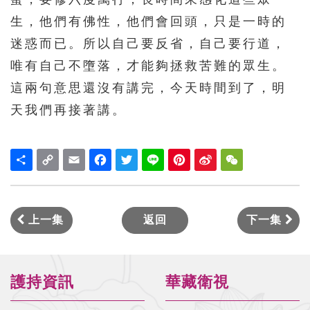
生，他們有佛性，他們會回頭，只是一時的
迷惑而已。所以自己要反省，自己要行道，
唯有自己不墮落，才能夠拯救苦難的眾生。
這兩句意思還沒有講完，今天時間到了，明
天我們再接著講。
Share
Copy
Email
Facebook
Twitter
Line
Pinterest
Sina
WeChat
Link
Weibo
上一集
返回
下一集
護持資訊
華藏衛視