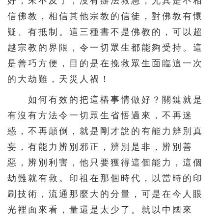
好，來不及了，沒有辦法救急，尤其是不相
信佛教，相信其他宗教的信徒，對佛教有懷
疑、有抵制。這三種書不是佛教的，可以超
越宗教的界限，令一切眾生都能夠受持。這
是善巧方便，目的是在挽救眾生面臨這一次
的大劫難，天災人禍！
如何有效的把這樁事情做好？關鍵就是
有沒有方法令一切眾生省悟過來，不再迷
惑，不再顛倒，就是剛才說的有能力辨別真
妄，有能力辨別邪正，辨別是非，辨別善
惡，辨別利害，他只要獲得這個能力，這個
劫難就有救。印祖在那個時代，以當時的印
刷技術，流通那麼大的分量，可是在今人眼
光裡面來看，量還是太少了。就以中國來