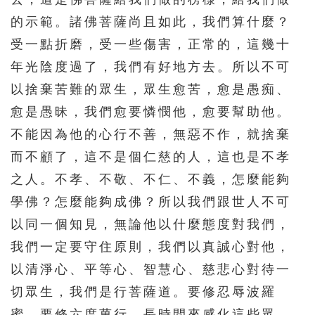
的示範。諸佛菩薩尚且如此，我們算什麼？
受一點折磨，受一些傷害，正常的，這幾十
年光陰度過了，我們有好地方去。所以不可
以捨棄苦難的眾生，眾生愈苦，愈是愚痴、
愈是愚昧，我們愈要憐憫他，愈要幫助他。
不能因為他的心行不善，無惡不作，就捨棄
而不顧了，這不是個仁慈的人，這也是不孝
之人。不孝、不敬、不仁、不義，怎麼能夠
學佛？怎麼能夠成佛？所以我們跟世人不可
以同一個知見，無論他以什麼態度對我們，
我們一定要守住原則，我們以真誠心對他，
以清淨心、平等心、智慧心、慈悲心對待一
切眾生，我們是行菩薩道。要修忍辱波羅
蜜，要修六度萬行，長時間來感化這些眾