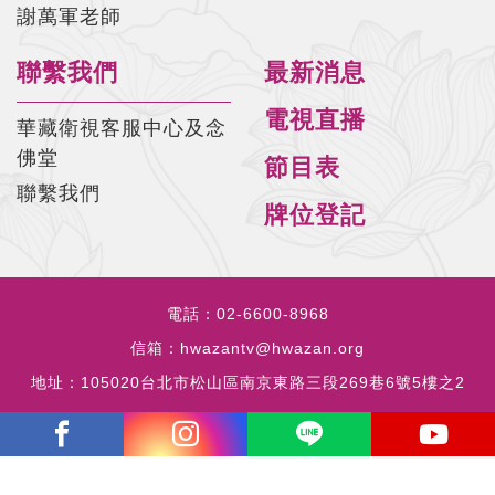
謝萬軍老師
聯繫我們
最新消息
電視直播
華藏衛視客服中心及念
佛堂
節目表
聯繫我們
牌位登記
電話：
02-6600-8968
信箱：
hwazantv@hwazan.org
地址：
105020台北市松山區南京東路三段269巷6號5樓之2
copyrights © 2023 all rights reserved by HWAZANTV.