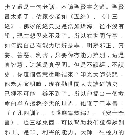
步？還是一句老話，不讀聖賢書之過。聖賢
書太多了，儒家少者如《五經》、《十三
經》，佛家的經典更是浩如煙海，從小沒有
學，現在想學來不及了。所以在世間行事，
如何讓自己有能力明辨是非，明辨邪正、真
妄、善惡、利害，只要你有能力辨別，這是
真智慧，這就是真學問。但是不讀經，不讀
史，你這個智慧從哪裡來？印光大師慈悲，
他老人家明瞭，現在勸世間人去讀經讀史，
已經不可能，辦不到了。所以他提出一個救
命的單方拯救今天的世界，他選了三本書：
《了凡四訓》、《感應篇彙編》、《安士全
書》。這三樣東西，可以幫助我們獲得辨別
邪正、是非、利害的能力。大師一生極力的