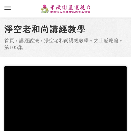
toggle navigation
淨空老和尚講經教學
首頁
講經說法
淨空老和尚講經教學
太上感應篇
第105集