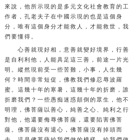
來說，他所示現的是多元文化社會教育的工
作者，孔老夫子在中國示現的也是這個身
分，唯有這個身分才能救人，才能救世，我
們要懂得。
心善就現好相，意善就變好境界，行善
是自利利他，人能具足這三善，前途一片光
明。縱然現前受一些苦難，小事，人生幾
何？時間非常短促，佛教我們修忍辱波羅
蜜。這幾十年的寒暑，這幾十年的折磨，誰
折磨我們？一些愚痴迷惑顛倒的眾生，他不
明理，佛菩薩以善心，純善之心、純利之行
對他，他還要侮辱佛菩薩，還要陷害佛菩
薩。佛菩薩沒有退心，佛菩薩沒有掉頭而
去，這是佛菩薩給我們做的榜樣，給我們做