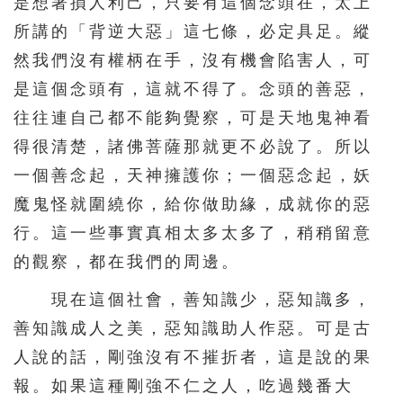
是想著損人利己，只要有這個念頭在，太上
所講的「背逆大惡」這七條，必定具足。縱
然我們沒有權柄在手，沒有機會陷害人，可
是這個念頭有，這就不得了。念頭的善惡，
往往連自己都不能夠覺察，可是天地鬼神看
得很清楚，諸佛菩薩那就更不必說了。所以
一個善念起，天神擁護你；一個惡念起，妖
魔鬼怪就圍繞你，給你做助緣，成就你的惡
行。這一些事實真相太多太多了，稍稍留意
的觀察，都在我們的周邊。
現在這個社會，善知識少，惡知識多，
善知識成人之美，惡知識助人作惡。可是古
人說的話，剛強沒有不摧折者，這是說的果
報。如果這種剛強不仁之人，吃過幾番大