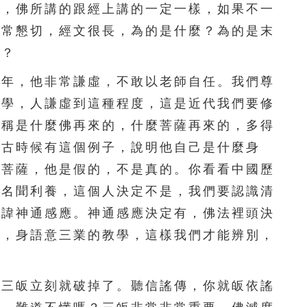
同，佛所講的跟經上講的一定一樣，如果不一
非常懇切，經文很長，為的是什麼？為的是末
別？
年，他非常謙虛，不敢以老師自任。我們尊
同學，人謙虛到這種程度，這是近代我們要修
自稱是什麼佛再來的，什麼菩薩再來的，多得
。古時候有這個例子，說明他自己是什麼身
至菩薩，他是假的，不是真的。你看看中國歷
搞名聞利養，這個人決定不是，我們要認識清
忌諱神通感應。神通感應決定有，佛法裡頭決
學，身語意三業的教學，這樣我們才能辨別，
三皈立刻就破掉了。聽信謠傳，你就皈依謠