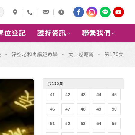
11
12
13
14
15
16
17
18
19
20
牌位登記
護持資訊
聯繫我們
21
22
23
24
25
26
27
28
29
30
法
淨空老和尚講經教學
太上感應篇
第170集
31
32
33
34
35
36
37
38
39
40
共195集
41
42
43
44
45
46
47
48
49
50
51
52
53
54
55