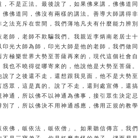
道，不是正法。最後說了，如果佛來講，佛佛道
，佛佛道同，佛沒有兩樣的講法。善導大師講得
非之法充斥在世間，我們薄地凡夫有什麼能力辨
老師，老師不欺騙我們。我親近李炳南老居士十
以印光大師為師，印光大師是他的老師，我們做
西方極樂世界大勢至菩薩再來的，現代這個社會
，我也不曉得從哪寄來的，他說他是大勢至菩薩
他說了之後還不走，還想跟我見面，他不是大勢
言惑眾，這是真的。說了不走，還到處宣傳，還
現神通，所以佛不以神通為佛事，接引眾生決定
辨別了，所以佛決不用神通感應，佛用正規的教
依佛，皈依法，皈依僧」。如果聽信傳言，我們