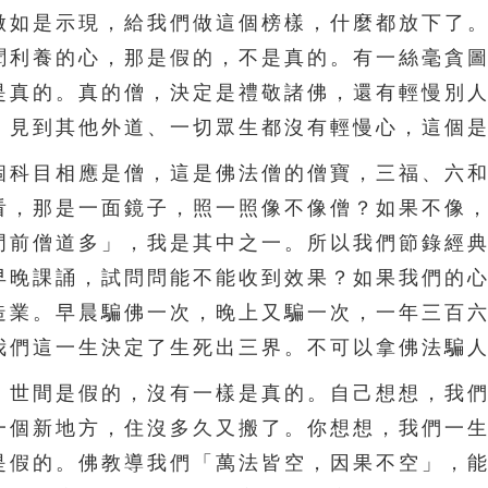
做如是示現，給我們做這個榜樣，什麼都放下了
聞利養的心，那是假的，不是真的。有一絲毫貪
是真的。真的僧，決定是禮敬諸佛，還有輕慢別
，見到其他外道、一切眾生都沒有輕慢心，這個
科目相應是僧，這是佛法僧的僧寶，三福、六和
看，那是一面鏡子，照一照像不像僧？如果不像
門前僧道多」，我是其中之一。所以我們節錄經
早晚課誦，試問問能不能收到效果？如果我們的
造業。早晨騙佛一次，晚上又騙一次，一年三百
我們這一生決定了生死出三界。不可以拿佛法騙
世間是假的，沒有一樣是真的。自己想想，我們
一個新地方，住沒多久又搬了。你想想，我們一
是假的。佛教導我們「萬法皆空，因果不空」，