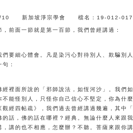
10 新加坡淨宗學會 檔名：19-012-017
，前面一節就是第一百節，我們曾經講過：
們要細心體會。凡是染污心對待別人、欺騙別人
一句：
經裡面所說的「邪師說法，如恆河沙」。我們如
你不能怪別人，只怪你自己信心不堅定，你為什
《觀經四帖疏》，我們過去曾經講過幾遍，其中
佛的話，佛的話在哪裡？經典。無論什麼人來跟
講，講的也不相應，怎麼辦？不聽。菩薩來跟你