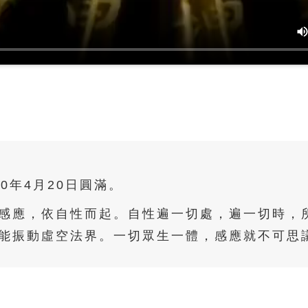
00年4月20日圓滿。
感應，依自性而起。自性遍一切處，遍一切時，
能振動虛空法界。一切眾生一體，感應就不可思