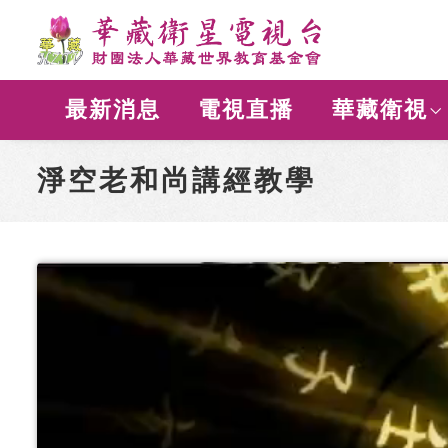
最新消息
電視直播
華藏衛視
淨空老和尚講經教學