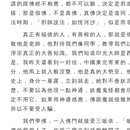
講的跟佛經不相應，都不可以聽，決定是邪
樣，那是假佛，不是真佛，真佛決定是道同
法時期，「邪師說法，如恆河沙」，似是而
真正有福德的人，有善根的人，那就是依
敬他是老師，他對待我們像同學，教導我們
淨宗真正的大善知識。我們知道印光大師是
是。我昨天還看到一封信，中國東北寄來的
分，他馬上就入般涅槃，他是真的大勢至。
史上，身分一暴露，立刻就走，絕對不會妖
楚。不要以為他現一點神通，妖魔鬼怪都會
定不用它。如果用神通感應，佛跟魔就很難
所以不要受人騙。
我們學佛，一入佛門就接受三皈依，「皈