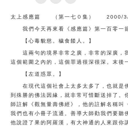
太上感應篇 （第一七０集） 2000/3/
我們今天再來看《感應篇》第一百零一節
【心毒貌慈。穢食餧人。】
這兩句的境界非常之廣，非常的深廣，我
這個範圍之內的，這個罪過很深很深。末後
【左道惑眾。】
在現代這個社會上太多太多了，也就是佛
到殊勝的佛法因緣，就非常可惜斷送掉了。
師註解《觀無量壽佛經》，他的註解名稱叫
我們也有小冊子流通。善導大師勸我們要聽
他說證了果的阿羅漢，有大神通的人來跟你