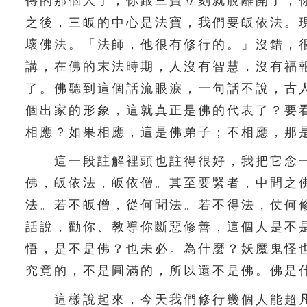
傳的那個人了，你跟三寶立刻就脫離開了，
之後，三皈的中心是法寶，我們要皈依法。
壞佛法。「法師，他很有修行的。」沒錯，
講，在佛的末法時期，人沒有智慧，沒有福
了。佛聽到這個話流眼淚，一句話不說，古
個出家的形象，這就真正是佛的代表了？要
相應？如果相應，這是佛弟子；不相應，那
這一段註解裡頭也註得很好，我把它念一
佛，皈依法，皈依僧。其至要緊者，中間之
法。若不皈僧，從何聞法。若不得法，仗何
話說，勸你、教導你斷惡修善，這個人是不
悟，是不是佛？也未必。為什麼？妖魔鬼怪
究竟的，不是圓滿的，所以還不是佛。佛是
這樣說起來，今天我們修行幾個人能超凡