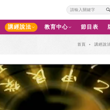
講經說法
教育中心
節目表
首頁
講經說