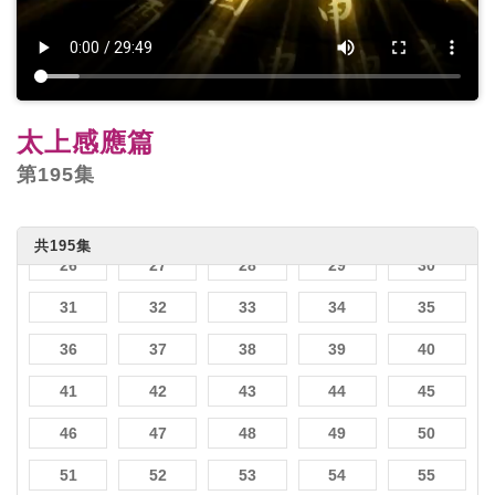
1
2
3
4
5
6
7
8
9
10
太上感應篇
11
12
13
14
15
第195集
16
17
18
19
20
21
22
23
24
25
共195集
26
27
28
29
30
31
32
33
34
35
36
37
38
39
40
41
42
43
44
45
46
47
48
49
50
51
52
53
54
55