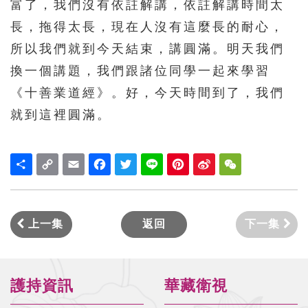
富了，我們沒有依註解講，依註解講時間太
長，拖得太長，現在人沒有這麼長的耐心，
所以我們就到今天結束，講圓滿。明天我們
換一個講題，我們跟諸位同學一起來學習
《十善業道經》。好，今天時間到了，我們
就到這裡圓滿。
Share
Copy
Email
Facebook
Twitter
Line
Pinterest
Sina
WeChat
Link
Weibo
上一集
返回
下一集
護持資訊
華藏衛視