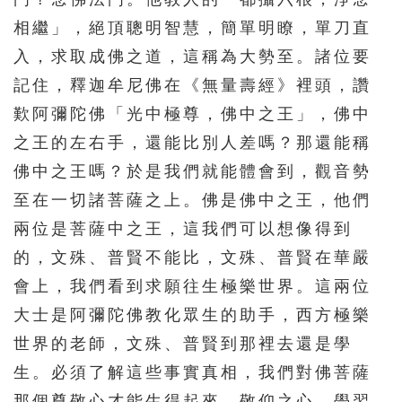
相繼」，絕頂聰明智慧，簡單明瞭，單刀直
入，求取成佛之道，這稱為大勢至。諸位要
記住，釋迦牟尼佛在《無量壽經》裡頭，讚
歎阿彌陀佛「光中極尊，佛中之王」，佛中
之王的左右手，還能比別人差嗎？那還能稱
佛中之王嗎？於是我們就能體會到，觀音勢
至在一切諸菩薩之上。佛是佛中之王，他們
兩位是菩薩中之王，這我們可以想像得到
的，文殊、普賢不能比，文殊、普賢在華嚴
會上，我們看到求願往生極樂世界。這兩位
大士是阿彌陀佛教化眾生的助手，西方極樂
世界的老師，文殊、普賢到那裡去還是學
生。必須了解這些事實真相，我們對佛菩薩
那個尊敬心才能生得起來，敬仰之心、學習