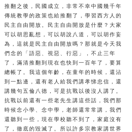
推翻之後，民國成立，非常不幸中國幾千年
傳統教學的政策也給推翻了，學習西方人的
民主自由開放。民主自由開放是什麼？大家
可以胡思亂想，可以胡說八道，可以胡作妄
為，這就是民主自由開放嗎？那就是今天我
們念的「語惡、視惡、行惡」，不止三年
了，滿清推翻到現在也快到一百年了，要算
總帳了。我這個年齡，在童年的時候，還沾
到一點邊，還有老人給我們講孝悌忠信，還
講幾句五倫八德，可是抗戰以後沒人講了。
抗戰以前還有一些老先生講這些話，我們那
時候念小學、念中學，老師還常常講，我們
還聽到一些，現在學校聽不到了，家庭沒有
了，徹底的毀滅了。所以許多宗教家講世界