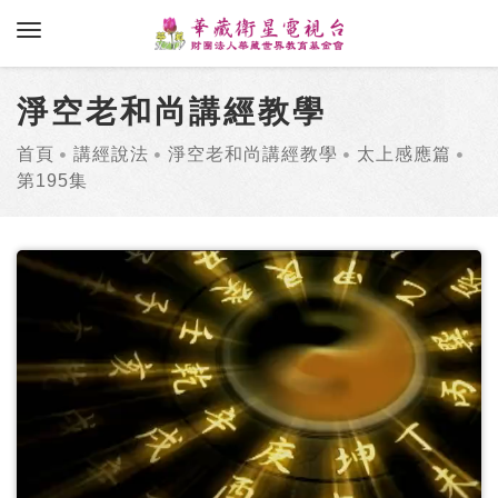
toggle navigation
淨空老和尚講經教學
首頁
講經說法
淨空老和尚講經教學
太上感應篇
第195集