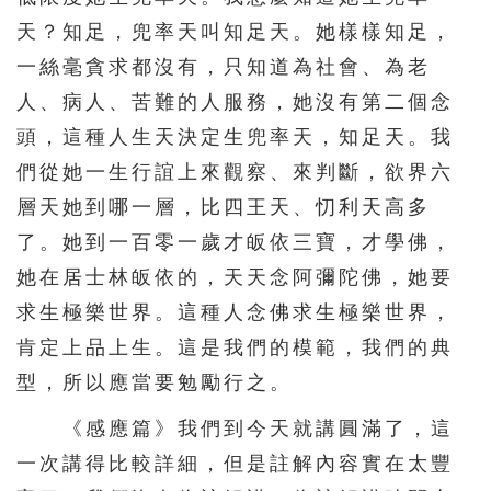
天？知足，兜率天叫知足天。她樣樣知足，
一絲毫貪求都沒有，只知道為社會、為老
人、病人、苦難的人服務，她沒有第二個念
頭，這種人生天決定生兜率天，知足天。我
們從她一生行誼上來觀察、來判斷，欲界六
層天她到哪一層，比四王天、忉利天高多
了。她到一百零一歲才皈依三寶，才學佛，
她在居士林皈依的，天天念阿彌陀佛，她要
求生極樂世界。這種人念佛求生極樂世界，
肯定上品上生。這是我們的模範，我們的典
型，所以應當要勉勵行之。
《感應篇》我們到今天就講圓滿了，這
一次講得比較詳細，但是註解內容實在太豐