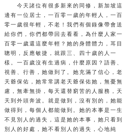
今天諸位有很多新來的同修，新加坡這
邊有一位居士，一百零一歲的年輕人，一百
零一歲很年輕，不老！我們有個錄像帶會送
給你們，你們都帶回去看看，為什麼人家一
百零一歲還這麼年輕？她的身體體力，耳目
聰明，反應敏捷，就跟三、四十歲的人一
樣。一百歲沒有生過病，什麼原因？語善、
視善、行善，她做到了。她充滿了信心，老
天爺保佑，她常常講老天爺保佑她，無憂無
慮，無牽無掛，每天還替窮苦的人服務，天
天到外頭奔波。就是做到，沒有別的，她能
做得到，每個人都能做到。她的本事是一生
不見別人的過失，這是她的本事，她只看到
別人的好處，她不看別人的過失，心地純