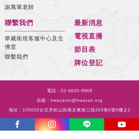
謝萬軍老師
聯繫我們
最新消息
電視直播
華藏衛視客服中心及念
佛堂
節目表
聯繫我們
牌位登記
電話：
02-6600-8968
信箱：
hwazantv@hwazan.org
地址：
105020台北市松山區南京東路三段269巷6號5樓之2
copyrights © 2023 all rights reserved by HWAZANTV.