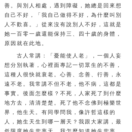
善。與別人相處，遇到障礙，她總是回來想
自己不好，「我自己做得不好，為什麼叫別
人不歡喜。」從來沒有說別人不好，這就是
她一百零一歲還能保持三、四十歲的身體，
原因就在此地。
古人常講：「憂能使人老」，一個人妄
想分別執著，心裡面專記一切眾生的不善，
這種人很快就衰老。心善、念善、行善，永
遠不老。我常講不但不老，他不病，這都是
事實。後面怎麼樣？不死，人家死了到什麼
地方去，清清楚楚。死了他不念佛到極樂世
界，他生天。有同學問我，像許哲這樣的
人，她生天生到哪一層天？我跟大家講，最
低限度她生兜率天。我怎麼知道她生兜率