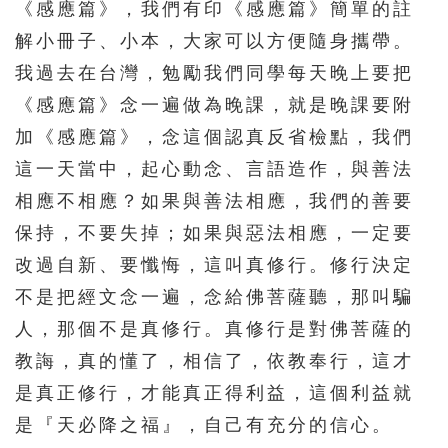
《感應篇》，我們有印《感應篇》簡單的註
解小冊子、小本，大家可以方便隨身攜帶。
我過去在台灣，勉勵我們同學每天晚上要把
《感應篇》念一遍做為晚課，就是晚課要附
加《感應篇》，念這個認真反省檢點，我們
這一天當中，起心動念、言語造作，與善法
相應不相應？如果與善法相應，我們的善要
保持，不要失掉；如果與惡法相應，一定要
改過自新、要懺悔，這叫真修行。修行決定
不是把經文念一遍，念給佛菩薩聽，那叫騙
人，那個不是真修行。真修行是對佛菩薩的
教誨，真的懂了，相信了，依教奉行，這才
是真正修行，才能真正得利益，這個利益就
是『天必降之福』，自己有充分的信心。