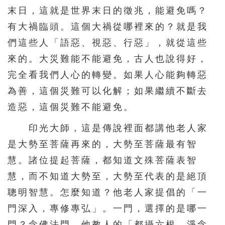
末日，這就是世界末日的徵兆，能避免嗎？
有大禍臨頭。這個大禍從哪裡來的？就是我
們這些人「語惡、視惡、行惡」，就從這些
來的。大災難能不能避免，古人也說得好，
完全看我們人心的轉變。如果人心能夠轉惡
為善，這個災難可以化解；如果繼續不斷去
造惡，這個災難不能避免。
印光大師，這是傳說裡面都講他老人家
是大勢至菩薩再來的，大勢至菩薩最有智
慧。諸位提起菩薩，都知道文殊菩薩表智
慧，而不知道大勢至，大勢至代表的是絕頂
聰明智慧。怎麼知道？他老人家提倡的「一
門深入，專修專弘」。一門，選擇的是哪一
門？念佛法門。他教人的「都攝六根，淨念