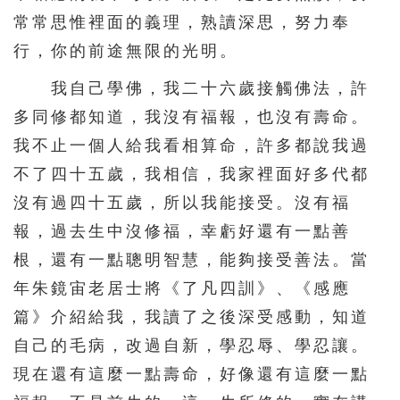
常常思惟裡面的義理，熟讀深思，努力奉
行，你的前途無限的光明。
我自己學佛，我二十六歲接觸佛法，許
多同修都知道，我沒有福報，也沒有壽命。
我不止一個人給我看相算命，許多都說我過
不了四十五歲，我相信，我家裡面好多代都
沒有過四十五歲，所以我能接受。沒有福
報，過去生中沒修福，幸虧好還有一點善
根，還有一點聰明智慧，能夠接受善法。當
年朱鏡宙老居士將《了凡四訓》、《感應
篇》介紹給我，我讀了之後深受感動，知道
自己的毛病，改過自新，學忍辱、學忍讓。
現在還有這麼一點壽命，好像還有這麼一點