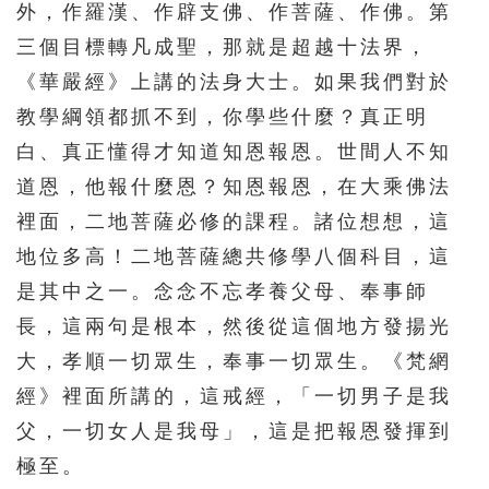
外，作羅漢、作辟支佛、作菩薩、作佛。第
三個目標轉凡成聖，那就是超越十法界，
《華嚴經》上講的法身大士。如果我們對於
教學綱領都抓不到，你學些什麼？真正明
白、真正懂得才知道知恩報恩。世間人不知
道恩，他報什麼恩？知恩報恩，在大乘佛法
裡面，二地菩薩必修的課程。諸位想想，這
地位多高！二地菩薩總共修學八個科目，這
是其中之一。念念不忘孝養父母、奉事師
長，這兩句是根本，然後從這個地方發揚光
大，孝順一切眾生，奉事一切眾生。《梵網
經》裡面所講的，這戒經，「一切男子是我
父，一切女人是我母」，這是把報恩發揮到
極至。