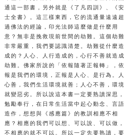
通這一部書，另外就是《了凡四訓》、《安
士全書》。這三樣東西，它的流通量遠遠超
過佛法的經論，印光法師這麼做是什麼用
意？無非是挽救現前世間的劫難。這個劫難
非常嚴重，我們要認識清楚。劫難從什麼造
成的？人心、人行造成的，心行不善就造成
劫難。佛家所說的「依報隨著正報轉」，依
報是我們的環境，正報是人心、是行為。人
心善，我們生活環境就善；人心不善，環境
就變惡劣。所以說這本書一定要熟讀深思，
勉勵奉行，在日常生活當中起心動念、言語
造作，想想與《感應篇》的教訓相應不相
應？相應的我們可以想、可以說、可以做，
不相應的就不可以。所以一定先要熟讀，要