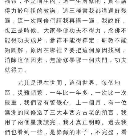
福報，不是前生的，這一生所修的，實在講
得力於印祖的教誨。這三種書我都講過好幾
遍，這一次同修們請我再講一遍，我說好，
也正是時候。大家學佛功夫不得力，念佛不
能得功夫成片，參禪不能得禪定，研教不能
夠圓解，原因在哪裡？要把這個原因找到，
消除這個因素，無論修學哪一個法門，功夫
就得力。
尤其是現在世間，這個世界、每個地
區，災難頻繁，一年比一年多，一次比一次
嚴重，我們要有警覺心。上一個月，有一位
澳洲的同修送了三大本西方古老的預言，我
用了兩個星期讀完，我才真正明瞭。過去我
們也看到一些，是節錄的本子，不完整，看