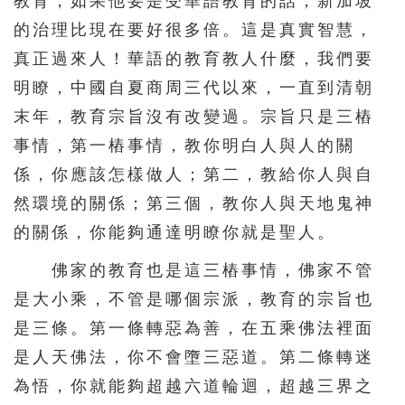
教育，如果他要是受華語教育的話，新加坡
的治理比現在要好很多倍。這是真實智慧，
真正過來人！華語的教育教人什麼，我們要
明瞭，中國自夏商周三代以來，一直到清朝
末年，教育宗旨沒有改變過。宗旨只是三樁
事情，第一樁事情，教你明白人與人的關
係，你應該怎樣做人；第二，教給你人與自
然環境的關係；第三個，教你人與天地鬼神
的關係，你能夠通達明瞭你就是聖人。
佛家的教育也是這三樁事情，佛家不管
是大小乘，不管是哪個宗派，教育的宗旨也
是三條。第一條轉惡為善，在五乘佛法裡面
是人天佛法，你不會墮三惡道。第二條轉迷
為悟，你就能夠超越六道輪迴，超越三界之