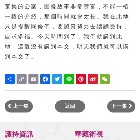
蒐集的公案，因緣故事非常豐富，不能一樁
一樁的介紹，那個時間就會太長。我在此地
只是提醒同修們，要認真努力去讀誦受持，
自求多福。今天時間到了，我們就講到此
地。這還沒有講到本文，明天我們就可以講
到本文了。
Share
Copy
Email
Facebook
Twitter
Line
Pinterest
Sina
WeChat
Link
Weibo
上一集
返回
下一集
護持資訊
華藏衛視