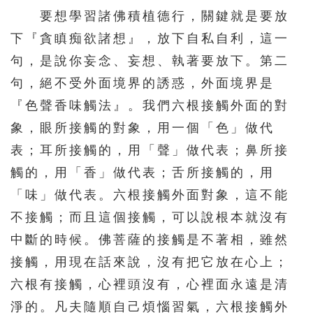
要想學習諸佛積植德行，關鍵就是要放
下『貪瞋痴欲諸想』，放下自私自利，這一
句，是說你妄念、妄想、執著要放下。第二
句，絕不受外面境界的誘惑，外面境界是
『色聲香味觸法』。我們六根接觸外面的對
象，眼所接觸的對象，用一個「色」做代
表；耳所接觸的，用「聲」做代表；鼻所接
觸的，用「香」做代表；舌所接觸的，用
「味」做代表。六根接觸外面對象，這不能
不接觸；而且這個接觸，可以說根本就沒有
中斷的時候。佛菩薩的接觸是不著相，雖然
接觸，用現在話來說，沒有把它放在心上；
六根有接觸，心裡頭沒有，心裡面永遠是清
淨的。凡夫隨順自己煩惱習氣，六根接觸外