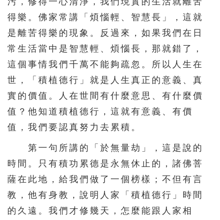
污，修得一心清淨，我們現實的生活就離苦
得樂。佛家常講「煩惱輕、智慧長」，這就
是離苦得樂的現象。反過來，如果我們在日
常生活當中是智慧輕、煩惱長，那就錯了，
這個事情我們千萬不能夠疏忽。所以人生在
世，「積植德行」就是人生真正的意義、真
實的價值。人在世間有什麼意思、有什麼價
值？他知道積植德行，這就有意義、有價
值，我們要認真努力去累積。
第一句所講的「於無量劫」，這是說的
時間。只有積功累德是永無休止的，諸佛菩
薩在此地，給我們做了一個榜樣；不但有言
教，他有身教，說明人家「積植德行」時間
的久遠。我們才修幾天，怎麼能跟人家相