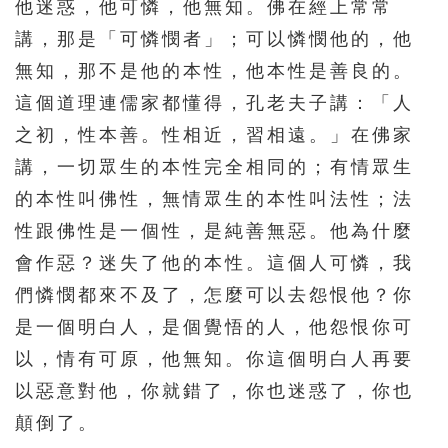
他迷惑，他可憐，他無知。佛在經上常常
講，那是「可憐憫者」；可以憐憫他的，他
無知，那不是他的本性，他本性是善良的。
這個道理連儒家都懂得，孔老夫子講：「人
之初，性本善。性相近，習相遠。」在佛家
講，一切眾生的本性完全相同的；有情眾生
的本性叫佛性，無情眾生的本性叫法性；法
性跟佛性是一個性，是純善無惡。他為什麼
會作惡？迷失了他的本性。這個人可憐，我
們憐憫都來不及了，怎麼可以去怨恨他？你
是一個明白人，是個覺悟的人，他怨恨你可
以，情有可原，他無知。你這個明白人再要
以惡意對他，你就錯了，你也迷惑了，你也
顛倒了。