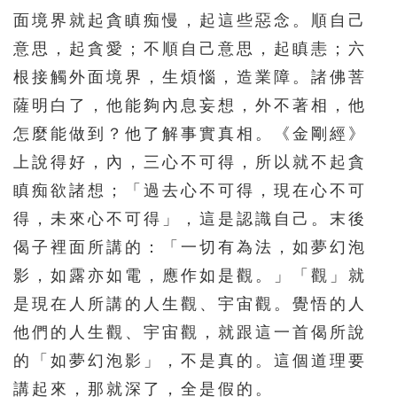
面境界就起貪瞋痴慢，起這些惡念。順自己
意思，起貪愛；不順自己意思，起瞋恚；六
根接觸外面境界，生煩惱，造業障。諸佛菩
薩明白了，他能夠內息妄想，外不著相，他
怎麼能做到？他了解事實真相。《金剛經》
上說得好，內，三心不可得，所以就不起貪
瞋痴欲諸想；「過去心不可得，現在心不可
得，未來心不可得」，這是認識自己。末後
偈子裡面所講的：「一切有為法，如夢幻泡
影，如露亦如電，應作如是觀。」「觀」就
是現在人所講的人生觀、宇宙觀。覺悟的人
他們的人生觀、宇宙觀，就跟這一首偈所說
的「如夢幻泡影」，不是真的。這個道理要
講起來，那就深了，全是假的。