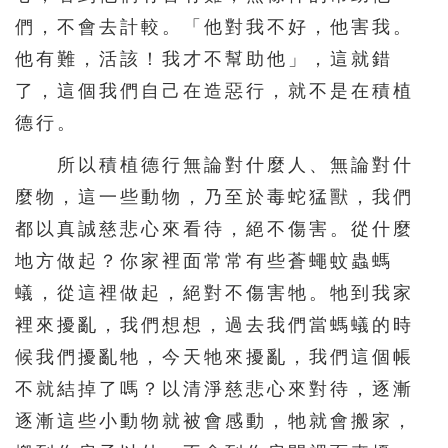
們，不會去計較。「他對我不好，他害我。
他有難，活該！我才不幫助他」，這就錯
了，這個我們自己在造惡行，就不是在積植
德行。
所以積植德行無論對什麼人、無論對什
麼物，這一些動物，乃至於毒蛇猛獸，我們
都以真誠慈悲心來看待，絕不傷害。從什麼
地方做起？你家裡面常常有些蒼蠅蚊蟲螞
蟻，從這裡做起，絕對不傷害牠。牠到我家
裡來擾亂，我們想想，過去我們當螞蟻的時
候我們擾亂牠，今天牠來擾亂，我們這個帳
不就結掉了嗎？以清淨慈悲心來對待，逐漸
逐漸這些小動物就被會感動，牠就會搬家，