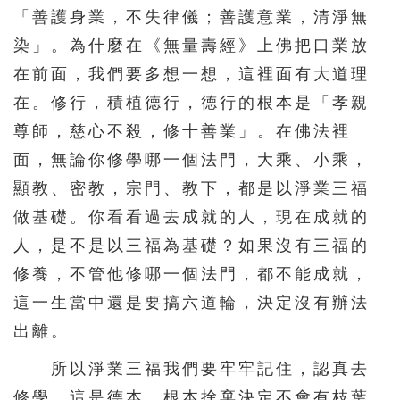
「善護身業，不失律儀；善護意業，清淨無
染」。為什麼在《無量壽經》上佛把口業放
在前面，我們要多想一想，這裡面有大道理
在。修行，積植德行，德行的根本是「孝親
尊師，慈心不殺，修十善業」。在佛法裡
面，無論你修學哪一個法門，大乘、小乘，
顯教、密教，宗門、教下，都是以淨業三福
做基礎。你看看過去成就的人，現在成就的
人，是不是以三福為基礎？如果沒有三福的
修養，不管他修哪一個法門，都不能成就，
這一生當中還是要搞六道輪，決定沒有辦法
出離。
所以淨業三福我們要牢牢記住，認真去
修學，這是德本，根本捨棄決定不會有枝葉