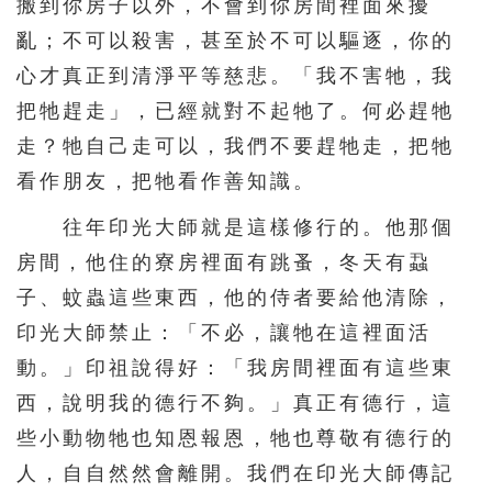
搬到你房子以外，不會到你房間裡面來擾
亂；不可以殺害，甚至於不可以驅逐，你的
心才真正到清淨平等慈悲。「我不害牠，我
把牠趕走」，已經就對不起牠了。何必趕牠
走？牠自己走可以，我們不要趕牠走，把牠
看作朋友，把牠看作善知識。
往年印光大師就是這樣修行的。他那個
房間，他住的寮房裡面有跳蚤，冬天有蝨
子、蚊蟲這些東西，他的侍者要給他清除，
印光大師禁止：「不必，讓牠在這裡面活
動。」印祖說得好：「我房間裡面有這些東
西，說明我的德行不夠。」真正有德行，這
些小動物牠也知恩報恩，牠也尊敬有德行的
人，自自然然會離開。我們在印光大師傳記