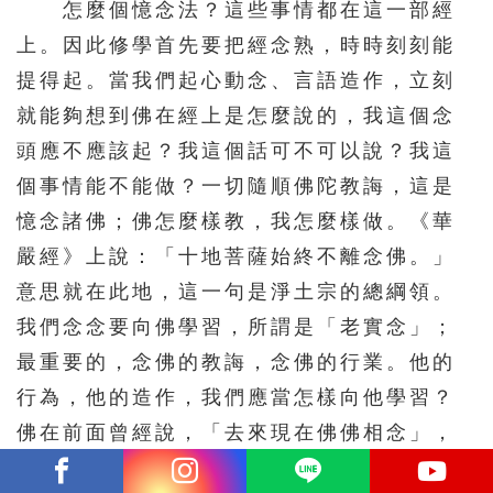
怎麼個憶念法？這些事情都在這一部經
上。因此修學首先要把經念熟，時時刻刻能
提得起。當我們起心動念、言語造作，立刻
就能夠想到佛在經上是怎麼說的，我這個念
頭應不應該起？我這個話可不可以說？我這
個事情能不能做？一切隨順佛陀教誨，這是
憶念諸佛；佛怎麼樣教，我怎麼樣做。《華
嚴經》上說：「十地菩薩始終不離念佛。」
意思就在此地，這一句是淨土宗的總綱領。
我們念念要向佛學習，所謂是「老實念」；
最重要的，念佛的教誨，念佛的行業。他的
行為，他的造作，我們應當怎樣向他學習？
佛在前面曾經說，「去來現在佛佛相念」，
可見得諸佛之所以能成就，都是學習前面的