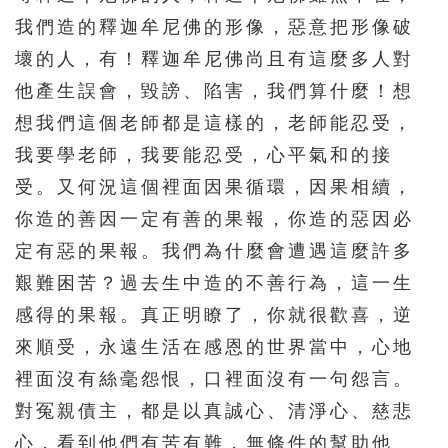
我們造的釋迦牟尼佛的形像，惡意把形像破
壞的人，有！釋迦牟尼佛尚且有這麼多人對
他產生誤會，毀謗、陷害，我們算什麼！想
想我們這個老師都是這樣的，老師能忍受，
我要學老師，我要能忍受，心平氣和的接
受。又何況這個裡面因果循環，因果相續，
你造的善因一定有善的果報，你造的惡因必
定有惡的果報。我們為什麼會遭遇這麼許多
艱難困苦？過去生中造的不善行為，這一生
感得的果報。真正明瞭了，你就很歡喜，逆
來順受，永遠生活在感恩的世界當中，心地
裡面沒有絲毫怨恨，口裡面沒有一句怨言。
對冤親債主，都是以真誠心、清淨心、慈悲
心，看到他們有苦有難，無條件的幫助他