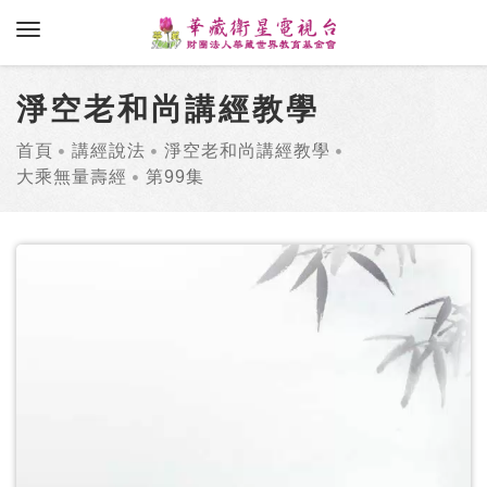
toggle navigation
淨空老和尚講經教學
首頁
講經說法
淨空老和尚講經教學
大乘無量壽經
第99集