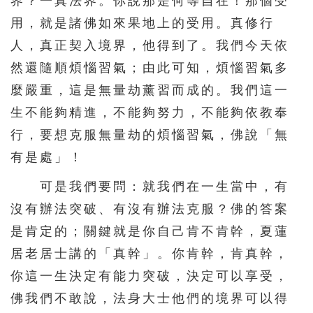
界？一真法界。你說那是何等自在！那個受
用，就是諸佛如來果地上的受用。真修行
人，真正契入境界，他得到了。我們今天依
然還隨順煩惱習氣；由此可知，煩惱習氣多
麼嚴重，這是無量劫薰習而成的。我們這一
生不能夠精進，不能夠努力，不能夠依教奉
行，要想克服無量劫的煩惱習氣，佛說「無
有是處」！
可是我們要問：就我們在一生當中，有
沒有辦法突破、有沒有辦法克服？佛的答案
是肯定的；關鍵就是你自己肯不肯幹，夏蓮
居老居士講的「真幹」。你肯幹，肯真幹，
你這一生決定有能力突破，決定可以享受，
佛我們不敢說，法身大士他們的境界可以得