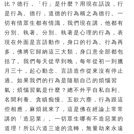
比？德行，「行」是什麼？用現在話說，行
是行為。德行，道德的行為稱之為德行。一
切有情眾生都有情識，我們現在講，他都有
分別、執著。分別、執著是心理的行為，表
現在外面是言語動作，身口的行為。行為再
多，佛將它歸納這三大類，身口意全部都包
括了。我們每天從早到晚，每年從初一到臘
月三十，起心動念、言語造作從來沒有停止
過。如果我們的行為是隨順自己的煩惱習
氣；煩惱習氣是什麼？總不外乎自私自利、
名聞利養、貪瞋痴慢、五欲六塵，行為跟這
些相應，麻煩就來了，這是佛在經論上常常
講的「造惡業」。一切眾生哪有不造惡業的
道理！所以六道三途的流轉，無量劫來永遠