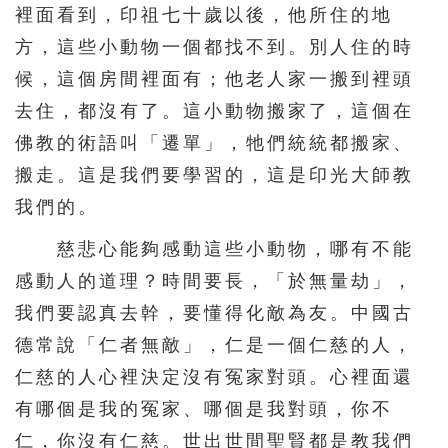
裡面看到，印祖七十歲以後，他所住的地
方，這些小動物一個都找不到。別人住的時
候，這個房間裡面有；他老人家一搬到裡頭
去住，都沒有了。這小動物搬家了，這個在
佛教的術語叫「遷單」，牠們統統都搬家、
搬走。這是我們要學習的，這是印光大師教
我們的。
慈悲心能夠感動這些小動物，哪有不能
感動人的道理？時間要長，「於無量劫」，
我們要認真去幹，要懂得化敵為友。中國古
德常說「仁者無敵」，仁是一個仁慈的人，
仁慈的人心裡決定沒有冤家對頭。心裡面還
有哪個是我的冤家、哪個是我對頭，你不
仁，你沒有仁慈。世出世間聖賢都是教我們