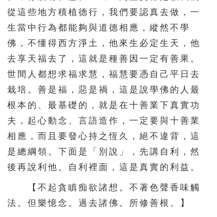
從這些地方積植德行，我們要認真去做，一
生當中行為都能夠與道德相應，縱然不學
佛，不懂得西方淨土，他來生必定生天，他
去享天福去了，這就是種善因一定有善果。
世間人都想求福求慧，福慧要憑自己平日去
栽培。善是福，惡是禍，這是說學佛的人最
根本的、最基礎的，就是在十善業下真實功
夫，起心動念、言語造作，一定要與十善業
相應，而且要發心持之恆久，絕不違背，這
是總綱領。下面是「別說」，先講自利，然
後再說利他。自利裡面，這是真實的利益。
【不起貪瞋痴欲諸想。不著色聲香味觸
法。但樂憶念。過去諸佛。所修善根。】