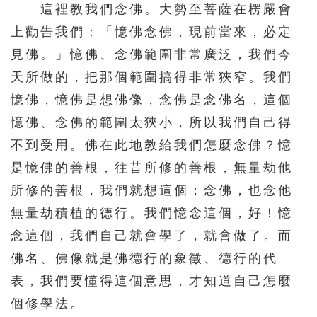
這裡教我們念佛。大勢至菩薩在楞嚴會
上勸告我們：「憶佛念佛，現前當來，必定
見佛。」憶佛、念佛範圍非常廣泛，我們今
天所做的，把那個範圍搞得非常狹窄。我們
憶佛，憶佛是想佛像，念佛是念佛名，這個
憶佛、念佛的範圍太狹小，所以我們自己得
不到受用。佛在此地教給我們怎麼念佛？憶
是憶佛的善根，往昔所修的善根，無量劫他
所修的善根，我們就想這個；念佛，也念他
無量劫積植的德行。我們憶念這個，好！憶
念這個，我們自己就會學了，就會做了。而
佛名、佛像就是佛德行的象徵、德行的代
表，我們要懂得這個意思，才知道自己怎麼
個修學法。