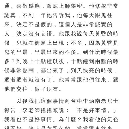
通、喜歡感應，跟屈上師學密。他修學非常
認真，不到一年他告訴我，他每天跟鬼往
來。決定不是假的，這個人是非常誠實的
人，決定沒有妄語。他跟我說每天黃昏的時
候，鬼就在街頭上出現；不多，因為黃昏是
鬼的早晨，早晨出來的不多。到什麼時候最
多？到晚上十點鐘以後，十點鐘到兩點的時
候非常熱鬧，都出來了；到天快亮的時候，
逐漸逐漸就沒有了。他常常跟他們往來、跟
他們交往，做了朋友。
以後我把這個事情向台中李炳南老居士
報告，李老師搖搖頭說：「不是好事情。」
我看也不是好事情。為什麼？我看他的氣色
很不好，臉上是灰黑色的，常常跟鬼往來，