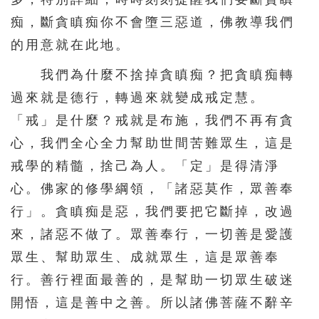
痴，斷貪瞋痴你不會墮三惡道，佛教導我們
的用意就在此地。
我們為什麼不捨掉貪瞋痴？把貪瞋痴轉
過來就是德行，轉過來就變成戒定慧。
「戒」是什麼？戒就是布施，我們不再有貪
心，我們全心全力幫助世間苦難眾生，這是
戒學的精髓，捨己為人。「定」是得清淨
心。佛家的修學綱領，「諸惡莫作，眾善奉
行」。貪瞋痴是惡，我們要把它斷掉，改過
來，諸惡不做了。眾善奉行，一切善是愛護
眾生、幫助眾生、成就眾生，這是眾善奉
行。善行裡面最善的，是幫助一切眾生破迷
開悟，這是善中之善。所以諸佛菩薩不辭辛