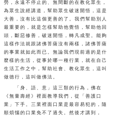
勞，永遠不停止的、無間斷的在教化眾生，
為眾生說經講道，幫助眾生破迷開悟，這是
大善，沒有比這個更善的了。我們幫助別人
最重要的，就是怎樣幫助他覺悟，幫助他回
頭，斷惡修善，破迷開悟，轉凡成聖。能夠
這樣作法就跟諸佛菩薩沒有兩樣，諸佛菩薩
的事業就如此而已。無論我們現前過的是什
麼樣的生活，從事於哪一種行業，就在自己
生活工作之中，幫助社會、教化眾生，這叫
做德行，這叫做佛法。
「身、語、意」這三類的行為，佛在
《無量壽經》裡面教導我們，從「善護口
業」下手。三業裡面口業是最容易犯的，隨
順煩惱的口業免不了過失。然後才講到，