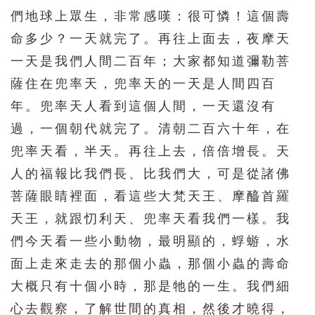
們地球上眾生，非常感嘆：很可憐！這個壽
命多少？一天就完了。再往上面去，夜摩天
一天是我們人間二百年；大家都知道彌勒菩
薩住在兜率天，兜率天的一天是人間四百
年。兜率天人看到這個人間，一天還沒有
過，一個朝代就完了。清朝二百六十年，在
兜率天看，半天。再往上去，倍倍增長。天
人的福報比我們長、比我們大，可是從諸佛
菩薩眼睛裡面，看這些大梵天王、摩醯首羅
天王，就跟忉利天、兜率天看我們一樣。我
們今天看一些小動物，最明顯的，蜉蝣，水
面上走來走去的那個小蟲，那個小蟲的壽命
大概只有十個小時，那是牠的一生。我們細
心去觀察，了解世間的真相，然後才曉得，