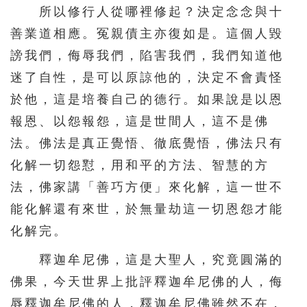
所以修行人從哪裡修起？決定念念與十
善業道相應。冤親債主亦復如是。這個人毀
謗我們，侮辱我們，陷害我們，我們知道他
迷了自性，是可以原諒他的，決定不會責怪
於他，這是培養自己的德行。如果說是以恩
報恩、以怨報怨，這是世間人，這不是佛
法。佛法是真正覺悟、徹底覺悟，佛法只有
化解一切怨懟，用和平的方法、智慧的方
法，佛家講「善巧方便」來化解，這一世不
能化解還有來世，於無量劫這一切恩怨才能
化解完。
釋迦牟尼佛，這是大聖人，究竟圓滿的
佛果，今天世界上批評釋迦牟尼佛的人，侮
辱釋迦牟尼佛的人，釋迦牟尼佛雖然不在，