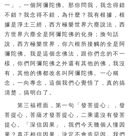
一」，一個阿彌陀佛。那你問我，我念得錯
不錯？我念得不錯，為什麼？我有根據，根
據是淨土三經，西方極樂世界六塵說法，西
方世界六塵全是阿彌陀佛的化身；換句話
說，西方極樂世界，你六根所接觸的全是阿
彌陀佛。我是這個念佛法，跟你們念的不一
樣，你們阿彌陀佛之外還有其他的佛，我沒
有，其他的佛都改名叫阿彌陀佛。一心稱
念，一向專念，這個我們心覺悟了，真的搞
清楚，搞明白了。
第三福裡面，第一句「發菩提心」，發
菩提心，菩薩才發菩提心，二乘還沒有發菩
提心。「深信因果」，我們今天幾個人懂因
果？真正相信因果，決定不會造惡因。我們