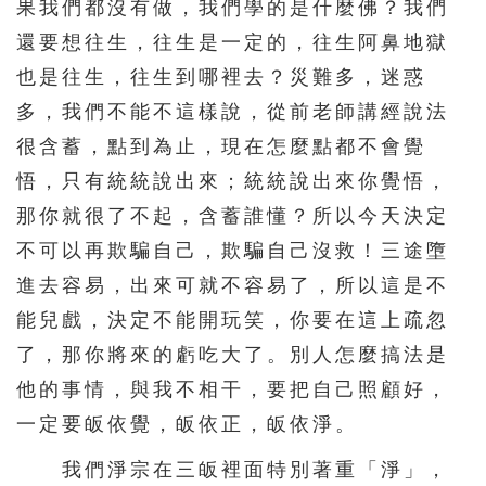
果我們都沒有做，我們學的是什麼佛？我們
還要想往生，往生是一定的，往生阿鼻地獄
也是往生，往生到哪裡去？災難多，迷惑
多，我們不能不這樣說，從前老師講經說法
很含蓄，點到為止，現在怎麼點都不會覺
悟，只有統統說出來；統統說出來你覺悟，
那你就很了不起，含蓄誰懂？所以今天決定
不可以再欺騙自己，欺騙自己沒救！三途墮
進去容易，出來可就不容易了，所以這是不
能兒戲，決定不能開玩笑，你要在這上疏忽
了，那你將來的虧吃大了。別人怎麼搞法是
他的事情，與我不相干，要把自己照顧好，
一定要皈依覺，皈依正，皈依淨。
我們淨宗在三皈裡面特別著重「淨」，