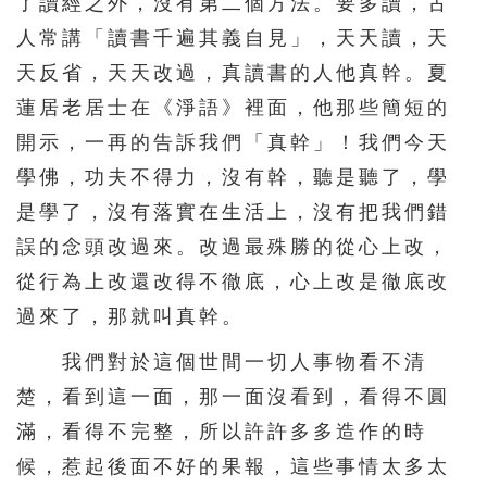
了讀經之外，沒有第二個方法。要多讀，古
人常講「讀書千遍其義自見」，天天讀，天
天反省，天天改過，真讀書的人他真幹。夏
蓮居老居士在《淨語》裡面，他那些簡短的
開示，一再的告訴我們「真幹」！我們今天
學佛，功夫不得力，沒有幹，聽是聽了，學
是學了，沒有落實在生活上，沒有把我們錯
誤的念頭改過來。改過最殊勝的從心上改，
從行為上改還改得不徹底，心上改是徹底改
過來了，那就叫真幹。
我們對於這個世間一切人事物看不清
楚，看到這一面，那一面沒看到，看得不圓
滿，看得不完整，所以許許多多造作的時
候，惹起後面不好的果報，這些事情太多太