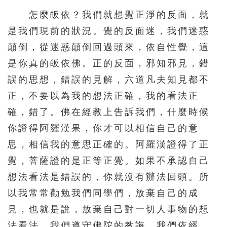
怎麼皈依？我們就想覺正淨的反面，就
是我們現前的狀況。覺的反面迷，我們迷惑
顛倒，從迷惑顛倒回過頭來，依自性覺，這
是你真的皈依佛。正的反面，邪知邪見，錯
誤的思想，錯誤的見解，六道凡夫知見都不
正，不要以為我的想法正確，我的看法正
確，錯了。佛在經教上告訴我們，什麼時候
你證得阿羅漢果，你才可以相信自己的意
思，相信我的意思正確的。阿羅漢證得了正
覺，菩薩證的是正等正覺。如果不承認自己
想法看法是錯誤的，你就沒有辦法回頭。所
以我常常勸勉我們同學們，放棄自己的成
見，也就是說，放棄自己對一切人事物的想
法看法。我們遵守佛陀的教誨，我們依經，