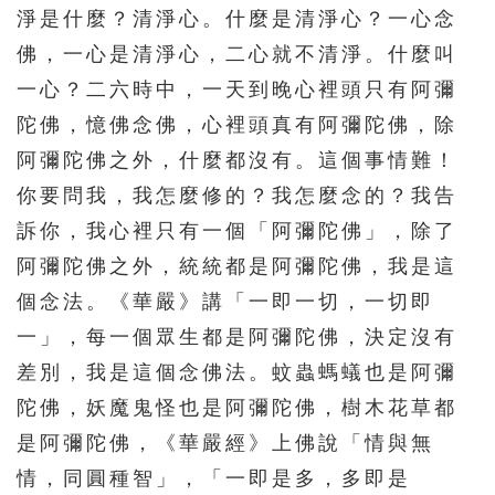
淨是什麼？清淨心。什麼是清淨心？一心念
佛，一心是清淨心，二心就不清淨。什麼叫
一心？二六時中，一天到晚心裡頭只有阿彌
陀佛，憶佛念佛，心裡頭真有阿彌陀佛，除
阿彌陀佛之外，什麼都沒有。這個事情難！
你要問我，我怎麼修的？我怎麼念的？我告
訴你，我心裡只有一個「阿彌陀佛」，除了
阿彌陀佛之外，統統都是阿彌陀佛，我是這
個念法。《華嚴》講「一即一切，一切即
一」，每一個眾生都是阿彌陀佛，決定沒有
差別，我是這個念佛法。蚊蟲螞蟻也是阿彌
陀佛，妖魔鬼怪也是阿彌陀佛，樹木花草都
是阿彌陀佛，《華嚴經》上佛說「情與無
情，同圓種智」，「一即是多，多即是