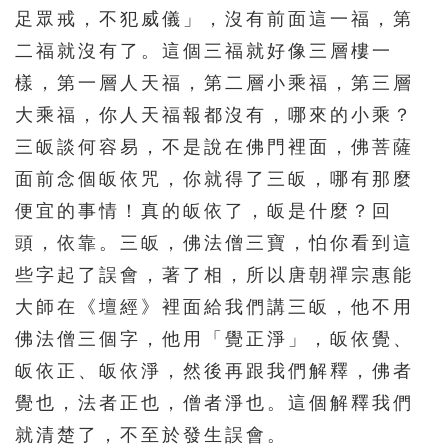
足眾戒，不犯威儀」，沒有前面這一福，第
二福就沒有了。這個三福就好像三層樓一
樣，第一層人天福，第二層小乘福，第三層
大乘福，你人天福報都沒有，哪來的小乘？
三皈談何容易，不是說在佛門裡面，佛菩薩
面前念個皈依咒，你就得了三皈，哪有那麼
便宜的事情！真的皈依了，皈是什麼？回
頭，依靠。三皈，佛法僧三寶，怕你看到這
些字起了誤會，著了相，所以唐朝禪宗惠能
大師在《壇經》裡面給我們講三皈，他不用
佛法僧三個字，他用「覺正淨」，皈依覺、
皈依正、皈依淨，然後再跟我們解釋，佛者
覺也，法者正也，僧者淨也。這個解釋我們
就清楚了，不至於發生誤會。