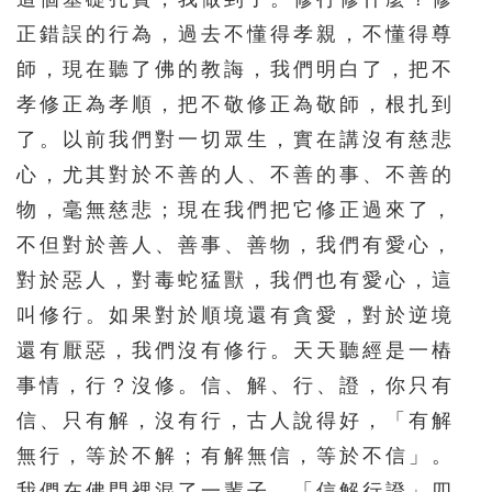
正錯誤的行為，過去不懂得孝親，不懂得尊
師，現在聽了佛的教誨，我們明白了，把不
孝修正為孝順，把不敬修正為敬師，根扎到
了。以前我們對一切眾生，實在講沒有慈悲
心，尤其對於不善的人、不善的事、不善的
物，毫無慈悲；現在我們把它修正過來了，
不但對於善人、善事、善物，我們有愛心，
對於惡人，對毒蛇猛獸，我們也有愛心，這
叫修行。如果對於順境還有貪愛，對於逆境
還有厭惡，我們沒有修行。天天聽經是一樁
事情，行？沒修。信、解、行、證，你只有
信、只有解，沒有行，古人說得好，「有解
無行，等於不解；有解無信，等於不信」。
我們在佛門裡混了一輩子，「信解行證」四