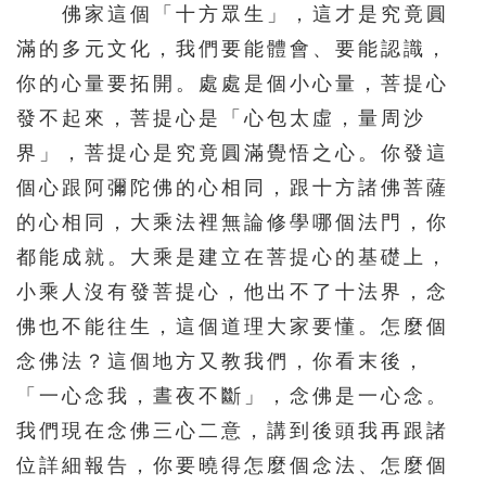
佛家這個「十方眾生」，這才是究竟圓
滿的多元文化，我們要能體會、要能認識，
你的心量要拓開。處處是個小心量，菩提心
發不起來，菩提心是「心包太虛，量周沙
界」，菩提心是究竟圓滿覺悟之心。你發這
個心跟阿彌陀佛的心相同，跟十方諸佛菩薩
的心相同，大乘法裡無論修學哪個法門，你
都能成就。大乘是建立在菩提心的基礎上，
小乘人沒有發菩提心，他出不了十法界，念
佛也不能往生，這個道理大家要懂。怎麼個
念佛法？這個地方又教我們，你看末後，
「一心念我，晝夜不斷」，念佛是一心念。
我們現在念佛三心二意，講到後頭我再跟諸
位詳細報告，你要曉得怎麼個念法、怎麼個