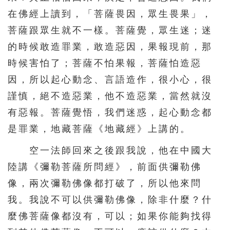
在佛經上讀到，「菩薩畏因，眾生畏果」，
菩薩跟眾生就不一樣。菩薩覺，眾生迷；迷
的時候敢造罪業，敢造惡因，果報現前，那
時候害怕了；菩薩不怕果報，菩薩怕造惡
因，所以起心動念、言語造作，很小心，很
謹慎，絕不造惡業，他不造惡業，當然就沒
有惡報。菩薩覺悟，我們迷惑，起心動念都
是罪業，地藏菩薩《地藏經》上講的。
空一法師回來之後跟我說，他在中國大
陸講《彌勒菩薩所問經》，前面供彌勒佛
像，兩次彌勒佛像都打破了，所以他來問
我。我說不可以供彌勒佛像，除非什麼？什
麼佛菩薩像都沒有，可以；如果你能夠找得