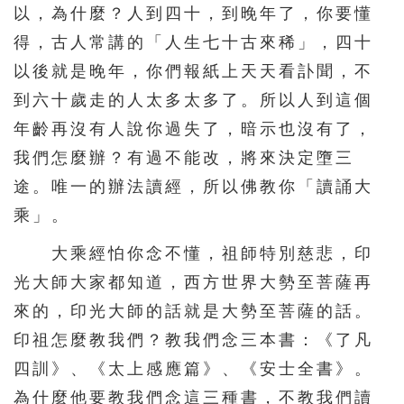
以，為什麼？人到四十，到晚年了，你要懂
得，古人常講的「人生七十古來稀」，四十
以後就是晚年，你們報紙上天天看訃聞，不
到六十歲走的人太多太多了。所以人到這個
年齡再沒有人說你過失了，暗示也沒有了，
我們怎麼辦？有過不能改，將來決定墮三
途。唯一的辦法讀經，所以佛教你「讀誦大
乘」。
大乘經怕你念不懂，祖師特別慈悲，印
光大師大家都知道，西方世界大勢至菩薩再
來的，印光大師的話就是大勢至菩薩的話。
印祖怎麼教我們？教我們念三本書：《了凡
四訓》、《太上感應篇》、《安士全書》。
為什麼他要教我們念這三種書，不教我們讀