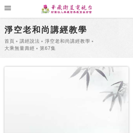
toggle navigation
淨空老和尚講經教學
首頁
講經說法
淨空老和尚講經教學
大乘無量壽經
第67集