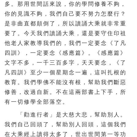
多。那用世間話來說，你的學問修養不夠，
你的見識不夠，我們自己要不努力怎麼行？
是非曲直都顛倒了，所以讀誦大乘就非常重
要了。今天我們讀誦大乘，還是要守住印祖
他老人家教導我們的，我們一定要念《了凡
四訓》，一定要念《感應篇》。《感應篇》
文字不多，一千三百多字，天天要念，《了
凡四訓》至少一個星期念一遍，這叫扎根的
教育。我們學佛不能沒有根，幫助我們斷惡
修善，改過自新。不在這兩部書上下手，所
有一切修學全部落空。
「勸進行者」是大慈大悲，幫助別人。
我們自己回頭了，幫助別人回頭，這個我們
在大乘經上讀得太多了，世出世間第一等功