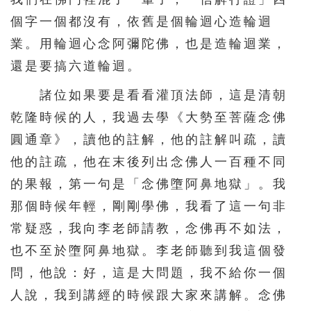
個字一個都沒有，依舊是個輪迴心造輪迴
業。用輪迴心念阿彌陀佛，也是造輪迴業，
還是要搞六道輪迴。
諸位如果要是看看灌頂法師，這是清朝
乾隆時候的人，我過去學《大勢至菩薩念佛
圓通章》，讀他的註解，他的註解叫疏，讀
他的註疏，他在末後列出念佛人一百種不同
的果報，第一句是「念佛墮阿鼻地獄」。我
那個時候年輕，剛剛學佛，我看了這一句非
常疑惑，我向李老師請教，念佛再不如法，
也不至於墮阿鼻地獄。李老師聽到我這個發
問，他說：好，這是大問題，我不給你一個
人說，我到講經的時候跟大家來講解。念佛