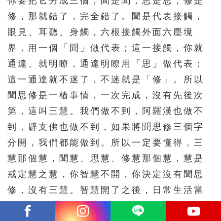
你要把它分成三個，聞是聞，思是思，修是
修，那就錯了，完全錯了。聞是代表接觸，
眼見、耳聽、身觸，六根接觸外面六塵境
界，用一個「聞」做代表；這一接觸，你就
通達、就明瞭，通達明瞭用「思」做代表；
這一通達就不迷了，不迷就是「修」。所以
聞思修是一樁事情，一次完成，沒有先後次
第，這叫三慧。我們做不到，阿羅漢也做不
到，辟支佛也做不到，如果將聞思修三個字
分開，我們都能做到。所以一定要懂得，三
慧那個慧，聞慧、思慧、修慧那個慧，慧是
戒定慧之慧，你智慧不開，你決定沒有聞思
修，沒有三慧。智慧開了之後，日常生活當
中，起心動念，處事待人接物，三慧現前。