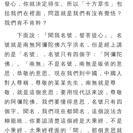
發心，你就決定得生。所以「十方眾生」包
括我們在裡面，問題就是我們有沒有覺悟？
我們肯不肯幹？
下面說：『聞我名號，發菩提心』。名
號就是南無阿彌陀佛六字洪名，但是經上講
的是「名號」，名號只有四個字：「阿彌陀
佛」。「南無」不是名號，南無是皈依的意
思，恭敬的意思。現在我們到中國，中國人
對人尊稱，尊敬的某某先生，南無就是尊
敬，就是這個意思；要用現代話來說，尊敬
的阿彌陀佛。我們要懂得意思，名號只有四
個字。聞名，我們現在都聞名，這個說法含
糊籠統，你要認清楚這個經是大乘經，不是
小乘經，大乘經裡面的「聞」，那個意思就