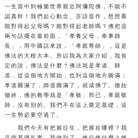
一生當中到極樂世界親近阿彌陀佛，不能不
認真幹！我們起心動念、言語造作，想想看
能對得起父母嗎？能對得起老師嗎？佛把這
兩句話擺在最前面，「孝養父母，奉事師
長」，用中國話來說，「孝親尊師」，這是
佛法的大根大本。所以我為大家介紹，我肯
定的說，佛法是什麼？佛法就是孝道、師
道，從這個地方開始，也到這個地方圓滿；
孝道圓滿了，師道圓滿了，就成佛了。徹始
徹終，佛的教學就是「孝敬」而已，孝親敬
師，沒有別的。我們不在這上奠定基礎，這
一生勢必要空過了。
我們今天有把握往生，把握在哪裡？我
這個基礎扎實，我做到了。修行修什麼？修