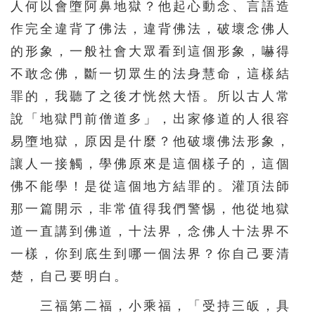
人何以會墮阿鼻地獄？他起心動念、言語造
作完全違背了佛法，違背佛法，破壞念佛人
的形象，一般社會大眾看到這個形象，嚇得
不敢念佛，斷一切眾生的法身慧命，這樣結
罪的，我聽了之後才恍然大悟。所以古人常
說「地獄門前僧道多」，出家修道的人很容
易墮地獄，原因是什麼？他破壞佛法形象，
讓人一接觸，學佛原來是這個樣子的，這個
佛不能學！是從這個地方結罪的。灌頂法師
那一篇開示，非常值得我們警惕，他從地獄
道一直講到佛道，十法界，念佛人十法界不
一樣，你到底生到哪一個法界？你自己要清
楚，自己要明白。
三福第二福，小乘福，「受持三皈，具