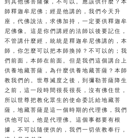
到其他佛菩薩像，不可以。應該供什麼？本
師釋迦牟尼佛；經是他講的，我們今天升
座，代佛說法，求佛加持，一定要供釋迦牟
尼佛像。這是你們講經的法師以後要記住，
不管講什麼經，統統是釋迦牟尼佛講的，本
師，你怎麼可以把本師換掉？不可以的；我
們前面，本師在前面。但是我們這個講台上
供養地藏菩薩，為什麼供養地藏菩薩？本師
教我們的。世尊滅度之後，到彌勒菩薩降生
之前，這一段時間很長很長，沒有佛住世，
所以世尊把教化眾生的使命委託給地藏菩
薩，地藏菩薩是這一個時期的代理佛，我們
供他可以，他是代理佛。這個事都要有根
據，不可以隨便供的，我們一切依教奉行，