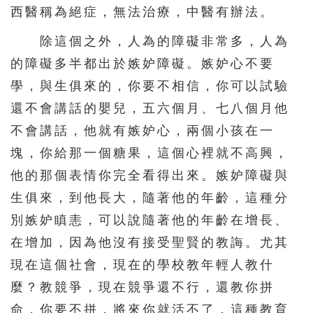
西醫稱為絕症，無法治療，中醫有辦法。
除這個之外，人為的障礙非常多，人為
的障礙多半都出於嫉妒障礙。嫉妒心不要
學，與生俱來的，你要不相信，你可以試驗
還不會講話的嬰兒，五六個月、七八個月他
不會講話，他就有嫉妒心，兩個小孩在一
塊，你給那一個糖果，這個心裡就不高興，
他的那個表情你完全看得出來。嫉妒障礙與
生俱來，到他長大，隨著他的年齡，這種分
別嫉妒瞋恚，可以說隨著他的年齡在增長、
在增加，因為他沒有接受聖賢的教誨。尤其
現在這個社會，現在的學校教年輕人教什
麼？教競爭，現在競爭還不行，還教你拼
命，你要不拼，將來你就活不了，這種教育