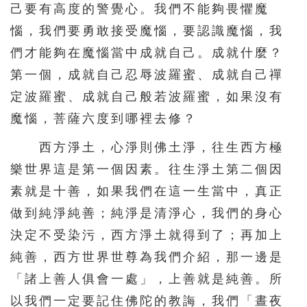
己要有高度的警覺心。我們不能夠畏懼魔
惱，我們要勇敢接受魔惱，要認識魔惱，我
們才能夠在魔惱當中成就自己。成就什麼？
第一個，成就自己忍辱波羅蜜、成就自己禪
定波羅蜜、成就自己般若波羅蜜，如果沒有
魔惱，菩薩六度到哪裡去修？
西方淨土，心淨則佛土淨，往生西方極
樂世界這是第一個因素。往生淨土第二個因
素就是十善，如果我們在這一生當中，真正
做到純淨純善；純淨是清淨心，我們的身心
決定不受染污，西方淨土就得到了；再加上
純善，西方世界世尊為我們介紹，那一邊是
「諸上善人俱會一處」，上善就是純善。所
以我們一定要記住佛陀的教誨，我們「晝夜