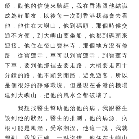
礙，勸他的信徒來聽經，我在香港跟他結識
成為好朋友，以後每一次到香港我都會去看
他，他住在大嶼山，他到碼頭，那個時候交
通不方便，到大嶼山要坐船，他都到碼頭來
迎接。他住在後山寶林寺，那個地方沒有修
路，從寶蓮寺，車可以到寶蓮寺，到寶蓮寺
下車，要到他那裡去要走路，大概要走四十
分鐘的路，他不願意開路，避免遊客，所以
是個很好的靜修環境。但是現在香港的機場
建到大嶼山，把他的風水全都破壞了。
我想找醫生幫助他治他的病，我跟醫生
談到他的狀況，醫生的推測，他的病源、病
根可能是風溼，受寒潮溼。他這一說，我就
想到，我說正確，一點沒錯，他住在大嶼山