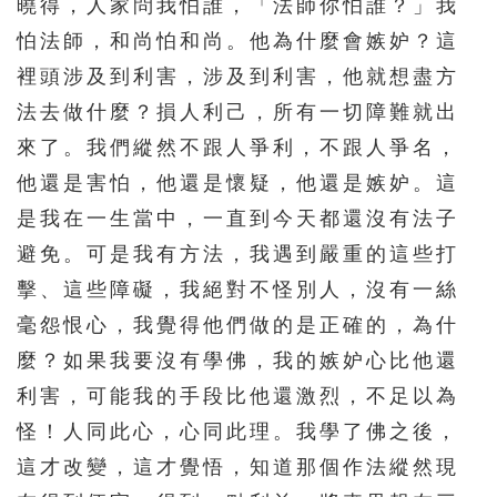
曉得，人家問我怕誰，「法師你怕誰？」我
怕法師，和尚怕和尚。他為什麼會嫉妒？這
裡頭涉及到利害，涉及到利害，他就想盡方
法去做什麼？損人利己，所有一切障難就出
來了。我們縱然不跟人爭利，不跟人爭名，
他還是害怕，他還是懷疑，他還是嫉妒。這
是我在一生當中，一直到今天都還沒有法子
避免。可是我有方法，我遇到嚴重的這些打
擊、這些障礙，我絕對不怪別人，沒有一絲
毫怨恨心，我覺得他們做的是正確的，為什
麼？如果我要沒有學佛，我的嫉妒心比他還
利害，可能我的手段比他還激烈，不足以為
怪！人同此心，心同此理。我學了佛之後，
這才改變，這才覺悟，知道那個作法縱然現