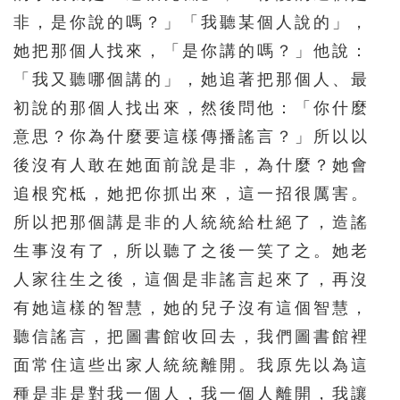
非，是你說的嗎？」「我聽某個人說的」，
她把那個人找來，「是你講的嗎？」他說：
「我又聽哪個講的」，她追著把那個人、最
初說的那個人找出來，然後問他：「你什麼
意思？你為什麼要這樣傳播謠言？」所以以
後沒有人敢在她面前說是非，為什麼？她會
追根究柢，她把你抓出來，這一招很厲害。
所以把那個講是非的人統統給杜絕了，造謠
生事沒有了，所以聽了之後一笑了之。她老
人家往生之後，這個是非謠言起來了，再沒
有她這樣的智慧，她的兒子沒有這個智慧，
聽信謠言，把圖書館收回去，我們圖書館裡
面常住這些出家人統統離開。我原先以為這
種是非是對我一個人，我一個人離開，我讓