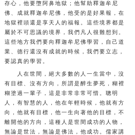
存心，他要墮阿鼻地獄；他幫助釋迦牟尼
佛、成就釋迦牟尼佛，他受的是好果報，在
地獄裡頭還是享天人的福報。這些境界都是
屬於不可思議的境界，我們凡人很難想到。
這些地方我們要向釋迦牟尼佛學習，自己道
業、德行還沒有成就的時候，我們要立志，
要認真的學習。
人在世間，絕大多數的人一生當中，沒
有目標、沒有方向，所謂是醉生夢死，糊裡
糊塗過一輩子，這是非常非常可惜。聰明
人，有智慧的人，他在年輕時候，他就有方
向，他就有目標，他一生向著他的目標，不
離開他的方向，這種人是世間成功的人物，
無論是世法，無論是佛法，他成功。儒家講