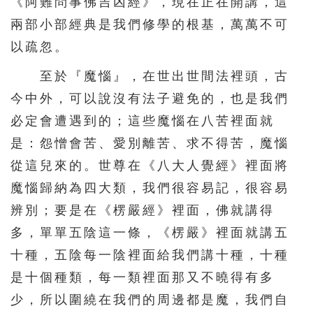
《阿難問事佛吉凶經》，現在正在開講，這
兩部小部經典是我們修學的根基，萬萬不可
以疏忽。
至於『魔惱』，在世出世間法裡頭，古
今中外，可以說沒有法子避免的，也是我們
必定會遭遇到的；這些魔惱在八苦裡面就
是：怨憎會苦、愛別離苦、求不得苦，魔惱
從這兒來的。世尊在《八大人覺經》裡面將
魔惱歸納為四大類，我們很容易記，很容易
辨別；要是在《楞嚴經》裡面，佛就講得
多，單單五陰這一條，《楞嚴》裡面就講五
十種，五陰每一陰裡面給我們講十種，十種
是十個種類，每一類裡面那又不曉得有多
少，所以圍繞在我們的周邊都是魔，我們自