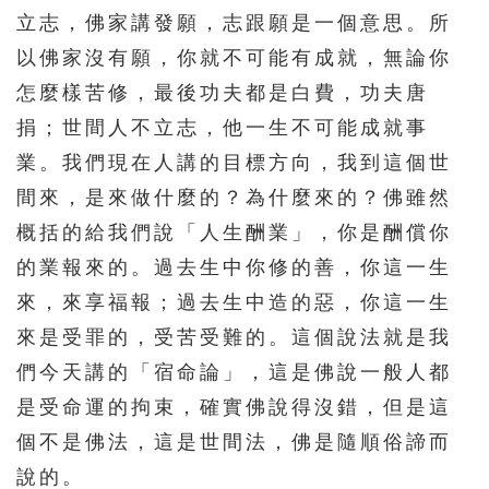
立志，佛家講發願，志跟願是一個意思。所
以佛家沒有願，你就不可能有成就，無論你
怎麼樣苦修，最後功夫都是白費，功夫唐
捐；世間人不立志，他一生不可能成就事
業。我們現在人講的目標方向，我到這個世
間來，是來做什麼的？為什麼來的？佛雖然
概括的給我們說「人生酬業」，你是酬償你
的業報來的。過去生中你修的善，你這一生
來，來享福報；過去生中造的惡，你這一生
來是受罪的，受苦受難的。這個說法就是我
們今天講的「宿命論」，這是佛說一般人都
是受命運的拘束，確實佛說得沒錯，但是這
個不是佛法，這是世間法，佛是隨順俗諦而
說的。