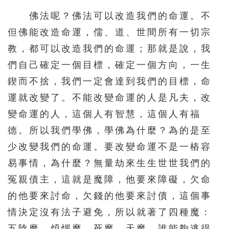
佛法呢？佛法可以改造我們的命運。不
但佛能改造命運，儒、道、世間所有一切宗
教，都可以改造我們的命運；那就是說，我
們自己確定一個目標，確定一個方向，一生
鍥而不捨，我們一定會達到我們的目標，命
運就改變了。不能改變命運的人是凡夫，改
變命運的人，這個人有智慧，這個人有福
德。所以我們學佛，學佛為什麼？為的是至
少改變我們的命運。要改變命運不是一樁容
易事情，為什麼？無量劫來生生世世我們的
冤親債主，這就是魔障，他要來障礙，欠命
的他要來討命，欠錢的他要來討債，這個事
情決定沒有法子避免，所以就著了四種魔：
五陰魔，煩惱魔，死魔，天魔。誰能夠逃得