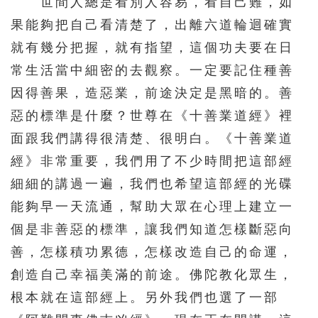
世間人總是看別人容易，看自己難，如
果能夠把自己看清楚了，出離六道輪迴確實
就有幾分把握，就有指望，這個功夫要在日
常生活當中細密的去觀察。一定要記住種善
因得善果，造惡業，前途決定是黑暗的。善
惡的標準是什麼？世尊在《十善業道經》裡
面跟我們講得很清楚、很明白。《十善業道
經》非常重要，我們用了不少時間把這部經
細細的講過一遍，我們也希望這部經的光碟
能夠早一天流通，幫助大眾在心理上建立一
個是非善惡的標準，讓我們知道怎樣斷惡向
善，怎樣積功累德，怎樣改造自己的命運，
創造自己幸福美滿的前途。佛陀教化眾生，
根本就在這部經上。另外我們也選了一部