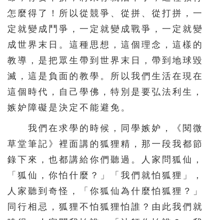
怎麼得了！所以從競爭、從拼、從打拼，一
定就變成鬥爭，一定就變成戰爭，一定就變
成世界末日。這種思想，這個理念，這樣的
教導，是把眾生帶到世界末日，帶到地球毀
滅，這是負面的教學。所以我們生活在現在
這個時代，自己學佛，特別是要弘法利生，
嫉妒障礙是決定不能避免。
我們在求學的時候，同學嫉妒，《閱微
草堂筆記》裡面講的狐狸精，那一段我都節
錄下來，也都講給你們聽過。人家問狐仙，
「狐仙，你怕什麼？」「我們就怕狐狸」，
人家聽到奇怪，「你狐仙為什麼怕狐狸？」
同行相忌，狐狸不怕狐狸怕誰？由此我們就