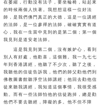
在萎縮，行動沒有法子，要坐輪椅，站起來
的時候兩個人扶著。我想想這樣一位好法
師，是我們佛門真正的大德，這是一位講經
的法師，是一位參禪的法師，確確實實有道
心，我在一生當中見到的是第二個；第一個
我見到是道安老法師。
這是我見到第二個，沒有嫉妒心，看到
別人有好處，他歡喜，這個難。我一九七七
年到香港講經，他聽了不少次，聽了之後，
我聽他的信徒告訴我，他們的師父勸他們到
佛教圖書館聽淨空法師講經；他回去勸他信
徒來聽我講經，我知道這個事情，我很受感
動。而有一些法師怕他的信徒跑掉，總是勸
他們不要去聽經，障礙的多。他不但不障