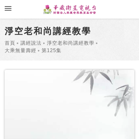
toggle navigation
淨空老和尚講經教學
首頁
講經說法
淨空老和尚講經教學
大乘無量壽經
第125集