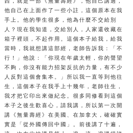
西，就是一部《無量壽經》，他自己講過，
他自己在上面作了一些小註，這個原本在我
手上。他的學生很多，他為什麼不交給別
人？現在我知道，交給別人，人家還收藏在
箱子裡頭，不起作用。這個本子給我，給我
當時，我就想講這部經，老師告訴我：「不
行！」他說：「你現在年歲太輕，你的聲望
不夠，你沒有能力招架反抗的力量，有不少
人反對這個會集本。」所以我一直等到他往
生，這個本子在我手上十幾年，老師往生，
我才把它印出來做紀念。很多同修看到這個
本子之後生歡喜心，請我講，所以第一次開
講《無量壽經》在美國、在加拿大，確確實
實是「從外國傳回中國」。前後講了十遍，