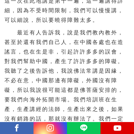
這一次在此地講是第十一遍，這一遍講得詳
細，因為不受時間限制，我們可以慢慢講，
可以細說，所以要曉得障難太多。
最近有人告訴我，說是我們教內教外，
甚至於還有我們自己人，在中國各處也在造
謠言，也在生是非，引起許許多多的誤會，
對我們幫助中國，產生了許許多多的障礙。
我聽了之後告訴他，我說佛法常講是因緣，
不必在意，中國那邊有障礙，外國沒有障
礙，所以我說很可能這都是佛菩薩安排的，
要我們向海外拓開市場。我們培訓班在生
產，生產講經的法師，生產出來之後，如果
沒有銷路的話，那就沒有辦法了。我們一定
要去推銷，要去找銷路，因為這麼一個原