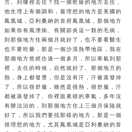
方。到哪裡去住？找一個乾燥的地方去住，
他生理上有個調和，最理想的地方是美國的
鳳凰城，亞利桑納的首府鳳凰城，那個地方
如果你有風溼病、有關節炎這一類的毛病，
到那個地方住兩個月就好了，也不要看醫生
也不要吃藥，那是一個沙漠熱帶地區，我在
那個地方曾經住過一個多月，所以寒氣到那
裡，去住的時候，自然就好了。那個地方的
熱，身上都發燙，但是沒有汗，汗被蒸發掉
了，所以很舒服，雖然是很熱，很舒服，汗
都被蒸發掉了。你裡面累積的寒氣，多年沒
有辦法治的，到那個地方住上三個月保險就
好了，所以我們要找那樣的地方，那是一個
很理想的地方，尤其鳳凰城是亞利桑納的首