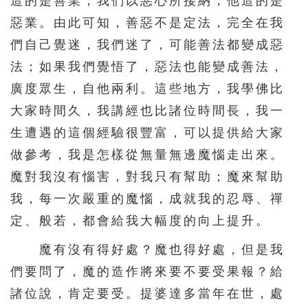
造的是善業；我們以惡心所接納，他造的是
惡業。由此可知，善惡不是定法，完全在我
們自己覺迷，我們迷了，可能善法都變成惡
法；如果我們覺悟了，惡法也能變成善法，
廣度眾生，自他兩利。這些地方，我學佛比
大家時間久，我講經也比諸位時間長，我一
生遭遇的這個經驗很豐富，可以提供給大家
做參考，我是怎樣從無量無邊魔惱走出來。
魔對我沒有惱害，對我只有幫助；魔來幫助
我，每一次嚴重的魔惱，成就我的忍辱、禪
定、般若，都會給我大幅度的向上提升。
魔有沒有得好處？魔也得好處，但是我
們要問了，魔的造作將來要不要受果報？給
諸位說，肯定要受。提婆達多當年在世，處