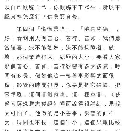
以自己欺騙自己，你欺騙不了眾生，所以不
認真幹怎麼行？供養要真修。
第四個「懺悔業障」。「隨喜功德」，
好！看到別人有善心、善行、善願，我們應
當隨喜，決不能嫉妒，決不能夠障礙、破
壞，那個業造得大。結罪的大小，要看人家
那個善心、善願、善行影響有多大多廣，時
間有多長。假如他這一樁善事影響的面很
廣，影響的時間很長，你要是把它破壞、把
它障礙，這個罪過就重。這一種重罪，《發
起菩薩殊勝志樂經》裡面說得很詳細，果報
太可怕了。他做的是小善事，影響的面不
大，時間也不長，這個罪小，這個果報比較