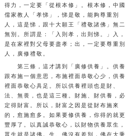
得力，一定要「從根本修」。根本修，中國
儒家教人「孝悌」，悌是敬，能夠尊重別
人，這是悌，跟十大願王「禮敬諸佛」無二
無別。所謂是：「入則孝，出則悌。」入，
是在家裡對父母要盡孝；出，一定要尊重別
人，廣修禮敬。
第三條，這才講到「廣修供養」。供養
跟布施一個意思，布施裡面恭敬心少，供養
裡面恭敬心具足。所以供養裡頭也是財、
法、無畏，也是這三種。財施、財供養，必
定得財富。所以，財富之因是從財布施來
的，愈施愈多。如果要修供養，你得的就更
豐厚了。以真誠恭敬心，以財物供養眾生，
眾生就是諸佛。生、佛沒有差別，佛在大乘