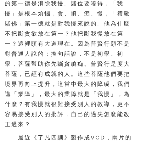
的第一德是消除我慢。諸位要曉得，「我
慢」是根本煩惱，貪、瞋、痴、慢，「禮敬
諸佛」第一德就是對我慢來說的。他為什麼
不把斷貪欲放在第一？他把斷我慢放在第
一？這裡頭有大道理在。因為普賢行願不是
對普通人說的；換句話說，不是初學。初
學，菩薩幫助你先斷貪瞋痴。普賢行是度大
菩薩，已經有成就的人。這些菩薩他們要把
境界再向上提升，這當中最大的障礙，我們
講「業障」，最大的業障就是「我慢」，為
什麼？有我慢就很難接受別人的教導，更不
容易接受別人的批評，自己的過失怎麼能改
正過來？
最近《了凡四訓》製作成VCD，兩片的