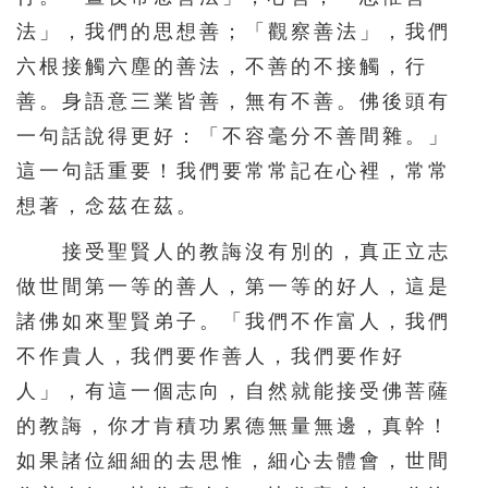
法」，我們的思想善；「觀察善法」，我們
六根接觸六塵的善法，不善的不接觸，行
善。身語意三業皆善，無有不善。佛後頭有
一句話說得更好：「不容毫分不善間雜。」
這一句話重要！我們要常常記在心裡，常常
想著，念茲在茲。
接受聖賢人的教誨沒有別的，真正立志
做世間第一等的善人，第一等的好人，這是
諸佛如來聖賢弟子。「我們不作富人，我們
不作貴人，我們要作善人，我們要作好
人」，有這一個志向，自然就能接受佛菩薩
的教誨，你才肯積功累德無量無邊，真幹！
如果諸位細細的去思惟，細心去體會，世間