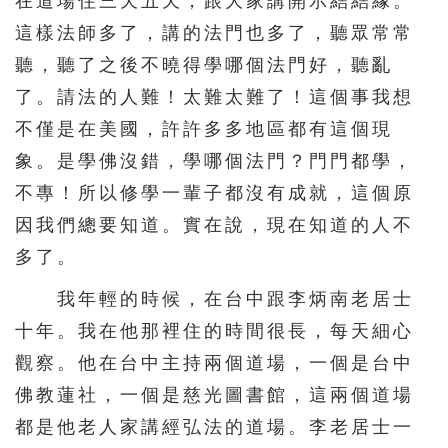
在道場住三天五天，跟大家講開示結結緣。
這樣法師多了，講的法門也多了，聽眾常常
聽，聽了之後不曉得學哪個法門好，聽亂
了。請法的人難！太難太難了！這個事我想
不僅是在美國，許許多多地區都有這個現
象。是學佛沒錯，學哪個法門？門門都學，
不專！所以修學一輩子都沒有成就，這個原
因我們總要知道。實在說，現在知道的人不
多了。
我年輕的時候，在台中跟李炳南老居士
十年。我在他那裡住的時間很長，每天細心
觀察。他在台中主持兩個道場，一個是台中
佛教蓮社，一個是慈光圖書館，這兩個道場
都是他老人家講經弘法的道場。李老居士一