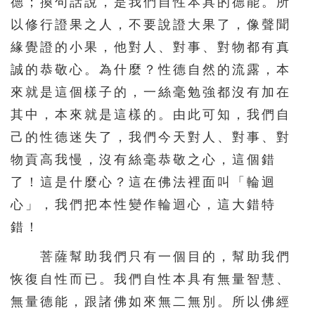
德；換句話說，是我們自性本具的德能。所
以修行證果之人，不要說證大果了，像聲聞
緣覺證的小果，他對人、對事、對物都有真
誠的恭敬心。為什麼？性德自然的流露，本
來就是這個樣子的，一絲毫勉強都沒有加在
其中，本來就是這樣的。由此可知，我們自
己的性德迷失了，我們今天對人、對事、對
物貢高我慢，沒有絲毫恭敬之心，這個錯
了！這是什麼心？這在佛法裡面叫「輪迴
心」，我們把本性變作輪迴心，這大錯特
錯！
菩薩幫助我們只有一個目的，幫助我們
恢復自性而已。我們自性本具有無量智慧、
無量德能，跟諸佛如來無二無別。所以佛經