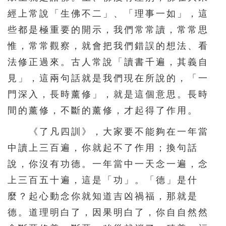
經上常說「生佛不二」、「理事一如」，這
些都是極重要的開示，我們常常讀，常常思
惟，常常觀察，就會把我們錯誤的想法、看
法修正過來。古人常說「讀書千遍，其義自
見」，這兩句話就是我們現在所說的，「一
門深入，長時薰修」，就是這個意思。長時
間的薰修，不斷的薰修，才起得了作用。
《了凡四訓》，大家要不能夠在一年當
中讀上三百遍，你就起不了作用；換句話
說，你沒有功德。一年當中一天念一遍，念
上三百五十遍，這是「功」。「德」是什
麼？起心動念你就知道吉凶禍福，那就是
德。道理明白了，因果明白了，你自自然然