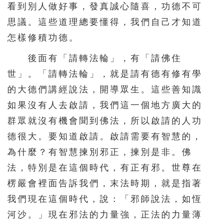
看到別人做好事，發真誠心隨喜，功德不可
思議。這些道理總要懂得，我們自己才知道
怎樣修積功德。
後面有「請轉法輪」，有「請佛住
世」。「請轉法輪」，就是請有德有修有學
的大德們講經說法，開導眾生。這些善知識
如果沒有人去啟請，我們這一個地方廣大的
群眾就沒有機會聞到佛法，所以啟請的人功
德很大。要知道啟請。啟請需要有智慧的，
為什麼？有智慧揀別邪正，揀別是非。佛
法，特別是在這個時代，有正有邪。世尊在
楞嚴會裡面告訴我們，末法時期，就是指著
我們現在這個時代，說：「邪師說法，如恆
河沙。」現在邪法的力量強，正法的力量薄