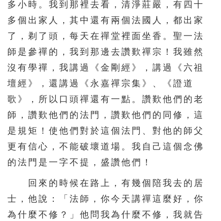
多小時。我到那裡去看，清淨莊嚴，有四十
多個出家人，其中還有兩個法國人，都出家
了，剃了頭，每天在禪堂裡面坐香。聖一法
師是參禪的，我到那邊去讚歎禪宗！我雖然
沒有學禪，我講過《金剛經》，講過《六祖
壇經》，還講過《永嘉禪宗集》、《證道
歌》，所以口頭禪還有一點。讚歎他們的老
師，讚歎他們的法門，讚歎他們的同修，這
是規矩！使他們對於這個法門、對他的師父
更有信心，不能破壞道場。我自己這個念佛
的法門是一字不提，盛讚他們！
回來的時候在路上，有幾個陪我去的居
士，他說：「法師，你今天講禪這麼好，你
為什麼不修？」他問我為什麼不修，我就告