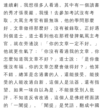
連續劇，我想很多人看過。其中有一個讀書
的秀才張畏巖，我慢！去參加考試沒有考
取，大罵主考官有眼無珠，他的學問那麼
好，文章做得那麼好，沒有被錄取。正好遇
到個道士，道士看到他在那裡發脾氣罵主考
官，就在旁邊說：「你的文章一定不好。」
他就更生氣了：「你沒有看過我的文章，你
怎麼知道我文章不好？」道士說：「是你傲
慢沒有福，你的文章怎麼會做得好？」他算
不錯，總算是念過書的人，還能接受。能接
受的人能改過自新，這個人是法器，還有指
望。如果一味自以為是，不能接受別人批
評，不知道反省改過，這個人是佛經裡面講
的「一闡提」。「闡提」是梵語，翻成中國