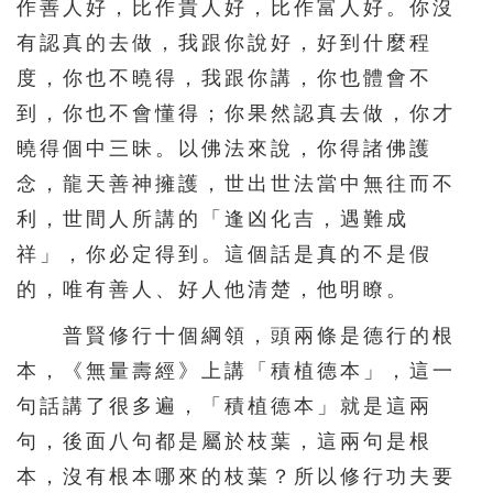
作善人好，比作貴人好，比作富人好。你沒
有認真的去做，我跟你說好，好到什麼程
度，你也不曉得，我跟你講，你也體會不
到，你也不會懂得；你果然認真去做，你才
曉得個中三昧。以佛法來說，你得諸佛護
念，龍天善神擁護，世出世法當中無往而不
利，世間人所講的「逢凶化吉，遇難成
祥」，你必定得到。這個話是真的不是假
的，唯有善人、好人他清楚，他明瞭。
普賢修行十個綱領，頭兩條是德行的根
本，《無量壽經》上講「積植德本」，這一
句話講了很多遍，「積植德本」就是這兩
句，後面八句都是屬於枝葉，這兩句是根
本，沒有根本哪來的枝葉？所以修行功夫要