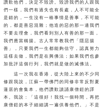
讚歎他們，決定不毀謗。毀謗我們的人跟我
們一樣，我們有過失也有長處，人不可能全
是錯的，一生沒有一樁事情是善事，不可能
的，都是善惡混雜；他造的惡的那一邊我們
不要去理會，我們看到別人有善的那一面，
我們應當稱揚。古人常常教我們「隱惡揚
善」，只要我們一生都能夠信守，認真努力
這樣去做，我們是在興佛法；如果我們也參
加批評這個行列，我們就是做的滅佛法。
這一次我在香港，從大陸上來的不少同
修跟我說，江蘇一帶佛門的同修非常反對夏
蓮居的會集本，他們讚歎讀誦康僧鎧的譯
本。我說：「這很好！我找一個時間，再把
康僧鎧的本子細細講一遍供養他們。」不是