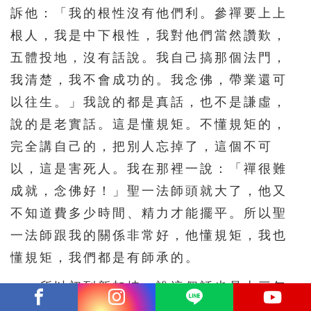
訴他：「我的根性沒有他們利。參禪要上上
根人，我是中下根性，我對他們當然讚歎，
五體投地，沒有話說。我自己搞那個法門，
我清楚，我不會成功的。我念佛，帶業還可
以往生。」我說的都是真話，也不是謙虛，
說的是老實話。這是懂規矩。不懂規矩的，
完全講自己的，把別人忘掉了，這個不可
以，這是害死人。我在那裡一說：「禪很難
成就，念佛好！」聖一法師頭就大了，他又
不知道費多少時間、精力才能擺平。所以聖
一法師跟我的關係非常好，他懂規矩，我也
懂規矩，我們都是有師承的。
所以初到新加坡，說這個話也是十三年
前了。演培法師，這也是我的老朋友，請我