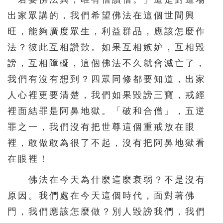
出家眾講的，我們希望佛法在這個世間興
旺，能夠廣度眾生，利益群品，應該怎麼作
法？彼此互相讚歎。如果互相嫉妒，互相毀
謗，互相障礙，這個佛法不久就會滅亡了，
我們有沒有想到？四眾同修都要知道，出家
人心裡更要清楚，我們如果毀謗三寶，戒經
裡面結罪是阿鼻地獄。「破和合僧」，五逆
罪之一，我們沒有把世尊這個重戒放在眼
裡，敢做敢為很了不起，沒有把阿鼻地獄看
在眼裡！
佛法在今天為什麼這麼衰弱？不是沒有
原因。我們處在今天這個時代，面對著佛
門，我們應該怎麼做？別人毀謗我們，我們