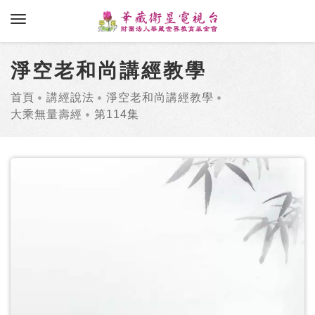
toggle navigation
淨空老和尚講經教學
首頁
講經說法
淨空老和尚講經教學
大乘無量壽經
第114集