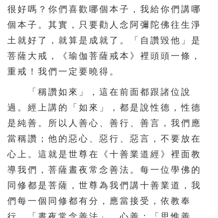
很好嗎？你們喜歡哪個本子，我給你們講哪
個本子。其實，只要勸人念阿彌陀佛往生淨
土就好了，就算是成就了。「自讚毀他」是
菩薩大戒，《瑜伽菩薩戒本》裡頭頭一條，
重戒！我們一定要曉得。
「稱讚如來」，這在前面都跟諸位說
過。經上講的「如來」，都是說性德，性德
是純善。所以人善心、善行、善言，我們應
當稱讚；他的惡心、惡行、惡言，不要放在
心上。這就是世尊在《十善業道經》裡面教
導我們，菩薩晝夜常念善法。每一位學佛的
同修都是菩薩，世尊為我們講十善業道，我
們每一個同修都有分，應當接受，依教奉
行。「晝夜常念善法」，心善；「思惟善