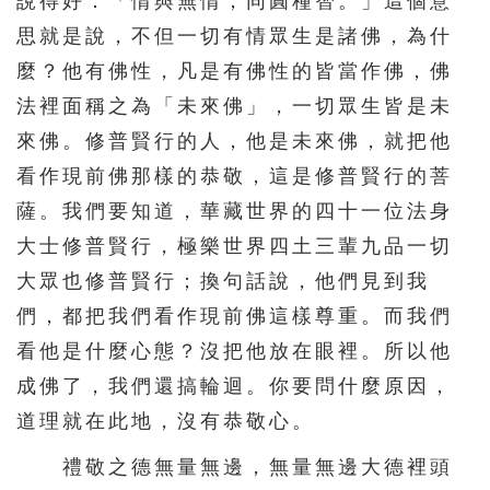
說得好：「情與無情，同圓種智。」這個意
思就是說，不但一切有情眾生是諸佛，為什
麼？他有佛性，凡是有佛性的皆當作佛，佛
法裡面稱之為「未來佛」，一切眾生皆是未
來佛。修普賢行的人，他是未來佛，就把他
看作現前佛那樣的恭敬，這是修普賢行的菩
薩。我們要知道，華藏世界的四十一位法身
大士修普賢行，極樂世界四土三輩九品一切
大眾也修普賢行；換句話說，他們見到我
們，都把我們看作現前佛這樣尊重。而我們
看他是什麼心態？沒把他放在眼裡。所以他
成佛了，我們還搞輪迴。你要問什麼原因，
道理就在此地，沒有恭敬心。
禮敬之德無量無邊，無量無邊大德裡頭