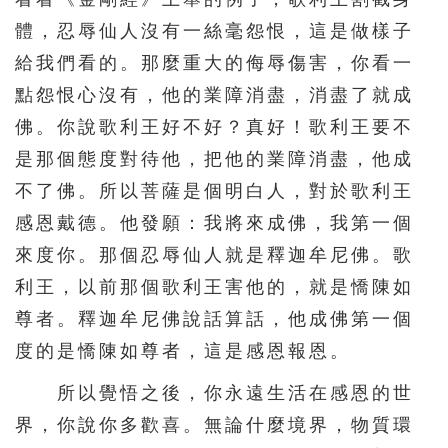
體，忍辱仙人沒有一絲毫怨恨，這是做樣子
給我們看的。那麼重大的侮辱傷害，你看一
點怨恨心沒有，他的業障消盡，消盡了就成
佛。你說歌利王好不好？真好！歌利王要不
是那個態度對待他，把他的業障消盡，他成
不了佛。所以菩薩是個明白人，對於歌利王
感恩戴德。他發願：我將來成佛，我第一個
來度你。那個忍辱仙人就是釋迦牟尼佛。歌
利王，以前那個歌利王害他的，就是憍陳如
尊者。釋迦牟尼佛說話算話，他成佛第一個
度的是憍陳如尊者，這是感恩報恩。
所以覺悟之後，你永遠生活在感恩的世
界，你說你多歡喜。無論什麼境界，物質環