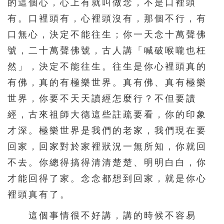
的這個心，心上有就叫做念，不是口裡頭
有。口裡頭有，心裡頭沒有，那個不行，有
口無心，決定不能往生；你一天念十萬聲佛
號，二十萬聲佛號，古人講「喊破喉嚨也枉
然」，決定不能往生。往生是你心裡頭真的
有佛，真的有極樂世界。真有佛、真有極樂
世界，你要不天天讀經怎麼行？不但要讀
經，古來祖師大德這些註疏要看，你的印象
才深。極樂世界是我們的老家，我們現在要
回家，回家對於家裡狀況一無所知，你就回
不去。你總得搞得清清楚楚、明明白白，你
才能回得了家。念念都想到回家，就是你心
裡頭真有了。
這個事情很不好講，講的時候不容易