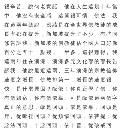
很辛苦。說句老實話，他在人生這幾十年當
中，他沒有安全感，這就很可憐。佛法，我
在這兩年聽說，應該是在全世界佛教徒的成
長率都在提升，新加坡提升了不少。有些同
修告訴我，新加坡的佛教徒佔全國人口好像
百分之五十一點幾，一半多，這很難得。我
這兩年住在澳洲，澳洲多元文化部的部長告
訴我，他說最近這兩、三年澳洲的宗教信仰
速度之增長，佛教排第一，增長的速度很
快。是什麼原因？皈依！你真正學了佛，你
有個歸宿，你有個依靠。可是皈依這兩個字
真正的意思，皈是回頭，依是依靠，回頭是
岸。從哪裡回頭？從煩惱回頭，依菩提；從
惡法回頭，十惡回頭，依十善；從破戒回