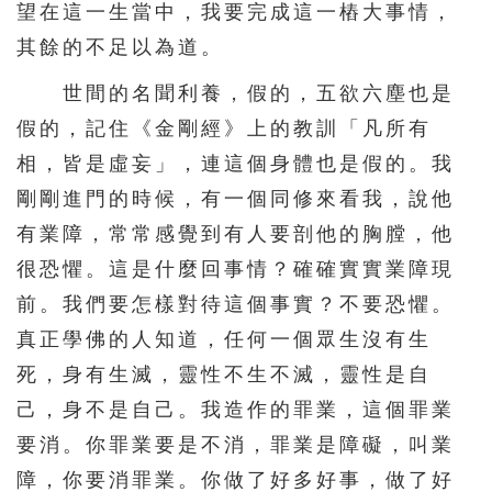
望在這一生當中，我要完成這一樁大事情，
其餘的不足以為道。
世間的名聞利養，假的，五欲六塵也是
假的，記住《金剛經》上的教訓「凡所有
相，皆是虛妄」，連這個身體也是假的。我
剛剛進門的時候，有一個同修來看我，說他
有業障，常常感覺到有人要剖他的胸膛，他
很恐懼。這是什麼回事情？確確實實業障現
前。我們要怎樣對待這個事實？不要恐懼。
真正學佛的人知道，任何一個眾生沒有生
死，身有生滅，靈性不生不滅，靈性是自
己，身不是自己。我造作的罪業，這個罪業
要消。你罪業要是不消，罪業是障礙，叫業
障，你要消罪業。你做了好多好事，做了好