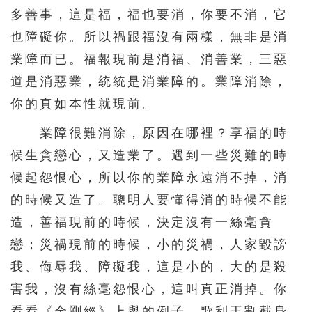
多善事，這是福，福也要消，你要不消，它
也障礙你。所以禍跟福沒有兩樣，無非是消
業障而已。福報現前是消福、消善業，三惡
道是消惡業，統統是消業障的。業障消除，
你的真如本性就現前。
業障很難消除，原因在哪裡？享福的時
候生貪戀心，又造業了。遇到一些災難的時
候起怨恨心，所以你的業障永遠消不掉，消
的時候又造了。聰明人要懂得消的時候不能
造，善福現前的時候，決定沒有一絲毫貪
戀；災禍現前的時候，小的災禍，人家毀謗
我、侮辱我、障礙我，這是小的，大的是殺
害我，沒有絲毫怨恨心，這叫真正消掉。你
看看《金剛經》上舉的例子，歌利王割截身