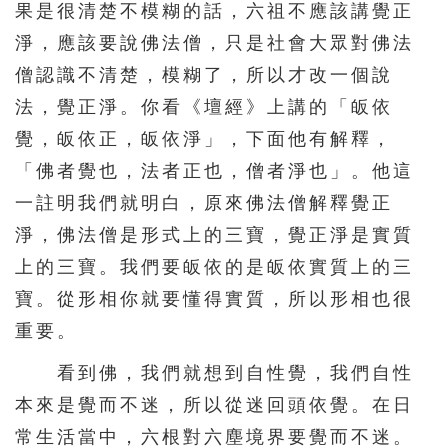
果是很清楚不模糊的話，六祖不應該講覺正
淨，應該要說佛法僧，只是社會大眾對佛法
僧認識不清楚，模糊了，所以才改一個說
法，覺正淨。你看《壇經》上講的「皈依
覺，皈依正，皈依淨」，下面他有解釋，
「佛者覺也，法者正也，僧者淨也」。他這
一註明我們就明白，原來佛法僧解釋覺正
淨，佛法僧是形式上的三寶，覺正淨是實質
上的三寶。我們要皈依的是皈依實質上的三
寶。從形相你就要懂得實質，所以形相也很
重要。
看到佛，我們就想到自性覺，我們自性
本來是覺而不迷，所以從迷回頭依覺。在日
常生活當中，六根對六塵境界要覺而不迷。