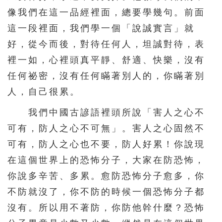
像我們在這一品經裡面，總要學幾句。前面
這一段裡面，我們學一個「說誠實言」就
好，從今而後，對待任何人，坦誠對待，表
裡一如，心裡頭真平靜、舒適、快樂，沒有
任何祕密，沒有任何瞞著別人的，你瞞著別
人，自己很累。
我們中國古諺語裡頭所說「害人之心不
可有，防人之心不可無」。害人之心固然不
可有，防人之心也不要，防人好累！你說現
在這個世界上的恐怖分子，大家在防恐怖，
你說多辛苦、多累。愈防恐怖分子愈多，你
不防就沒了，你不防的時候一個恐怖分子都
沒有。所以用不著防，你防他幹什麼？恐怖