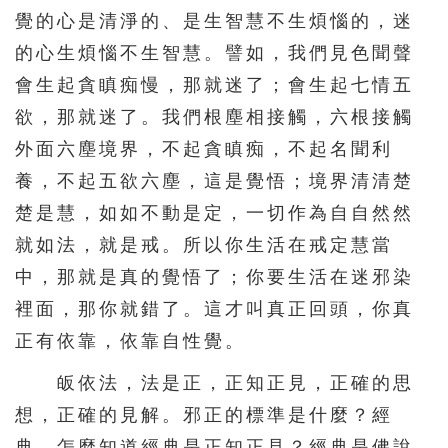
覺的心是清淨的、是生智慧不生煩惱的，迷
的心生煩惱不生智慧。譬如，我們見色聞聲
會生起貪瞋痴慢，那就迷了；會生起七情五
欲，那就迷了。我們根塵相接觸，六根接觸
外面六塵境界，不起貪瞋痴，不起名聞利
養，不起五欲六塵，這是覺悟；境界清清楚
楚是慧，如如不動是定，一切作為自自然然
就如法，就是戒。所以你生活在戒定慧當
中，那就是真的覺悟了；你要生活在迷邪染
裡面，那你就錯了。這才叫真正回頭，你真
正有依靠，依靠自性覺。
皈依法，法是正，正知正見，正確的思
想，正確的見解。邪正的標準是什麼？經
典。怎麼知道經典是正知正見？經典是佛說