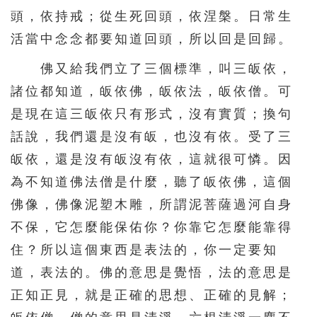
頭，依持戒；從生死回頭，依涅槃。日常生
活當中念念都要知道回頭，所以回是回歸。
佛又給我們立了三個標準，叫三皈依，
諸位都知道，皈依佛，皈依法，皈依僧。可
是現在這三皈依只有形式，沒有實質；換句
話說，我們還是沒有皈，也沒有依。受了三
皈依，還是沒有皈沒有依，這就很可憐。因
為不知道佛法僧是什麼，聽了皈依佛，這個
佛像，佛像泥塑木雕，所謂泥菩薩過河自身
不保，它怎麼能保佑你？你靠它怎麼能靠得
住？所以這個東西是表法的，你一定要知
道，表法的。佛的意思是覺悟，法的意思是
正知正見，就是正確的思想、正確的見解；