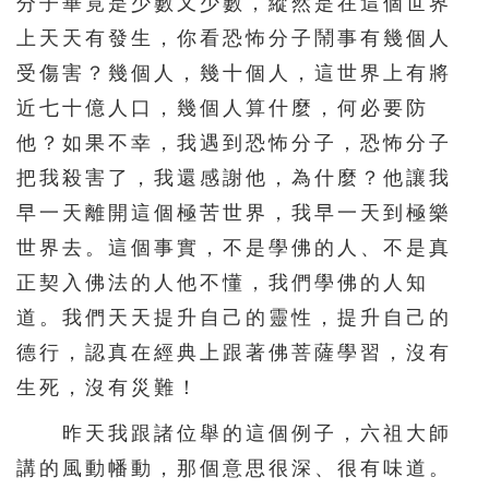
分子畢竟是少數又少數，縱然是在這個世界
上天天有發生，你看恐怖分子鬧事有幾個人
受傷害？幾個人，幾十個人，這世界上有將
近七十億人口，幾個人算什麼，何必要防
他？如果不幸，我遇到恐怖分子，恐怖分子
把我殺害了，我還感謝他，為什麼？他讓我
早一天離開這個極苦世界，我早一天到極樂
世界去。這個事實，不是學佛的人、不是真
正契入佛法的人他不懂，我們學佛的人知
道。我們天天提升自己的靈性，提升自己的
德行，認真在經典上跟著佛菩薩學習，沒有
生死，沒有災難！
昨天我跟諸位舉的這個例子，六祖大師
講的風動幡動，那個意思很深、很有味道。