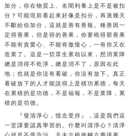
加分，你在物質上、名聞利養上是不是被扣
分？可能現前看起來好像是扣分，再過幾天
不斷給你加分，這就是善有善報。種善因一
定得善果，但是得的善果，你要曉得那善果
不能有貪愛心、不能有傲慢心，一有你又在
造業了。這是一切眾生累劫以來，想消業障
總是消得不乾淨，總是消不了，原因在此
地；也就是你沒有看破，你沒有放下。真正
看破放下的人才能說得上是積功累德，每天
在累積的是功德，不是福報，不是業障，累
積的是功德。
『發清淨心，憶念受持』，這是我們這
一堂課要認真學習的。什麼叫清淨心？清淨
心就是不受染污。凡夫六根接觸六塵境界，