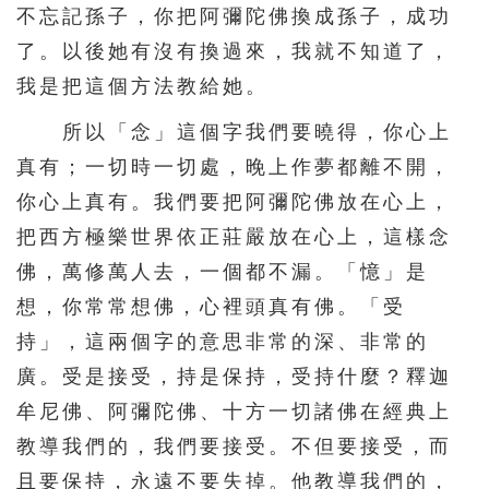
不忘記孫子，你把阿彌陀佛換成孫子，成功
了。以後她有沒有換過來，我就不知道了，
我是把這個方法教給她。
所以「念」這個字我們要曉得，你心上
真有；一切時一切處，晚上作夢都離不開，
你心上真有。我們要把阿彌陀佛放在心上，
把西方極樂世界依正莊嚴放在心上，這樣念
佛，萬修萬人去，一個都不漏。「憶」是
想，你常常想佛，心裡頭真有佛。「受
持」，這兩個字的意思非常的深、非常的
廣。受是接受，持是保持，受持什麼？釋迦
牟尼佛、阿彌陀佛、十方一切諸佛在經典上
教導我們的，我們要接受。不但要接受，而
且要保持，永遠不要失掉。他教導我們的，