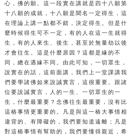
心，佛的願。這一段實在講就是四十八願第
十八願的成就，十八願是聞名一定得生，這
在理論上講一點都不錯，決定得生。但是什
麼時候得生可不一定，有的人在這一生就得
生，有的人來生、後生，甚至於無量劫以後
才會往生。這是什麼原因？這都是緣的不
同，總在遇緣不同。由此可知，一切眾生，
說實在的話，這前面講，我們上一堂課講我
們要學諸佛如來說誠實言，這很重要。跟諸
位要說誠實言，人的一生、一切眾生的一
生，什麼最重要？念佛往生最重要，沒有比
這樁事情更重要的。凡是與這一樁大事情相
違背的、有障礙的，我們要知道遠離；凡是
對這樁事情有幫助的，我們要懂得親近，希