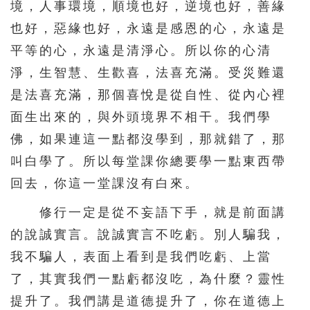
境，人事環境，順境也好，逆境也好，善緣
也好，惡緣也好，永遠是感恩的心，永遠是
平等的心，永遠是清淨心。所以你的心清
淨，生智慧、生歡喜，法喜充滿。受災難還
是法喜充滿，那個喜悅是從自性、從內心裡
面生出來的，與外頭境界不相干。我們學
佛，如果連這一點都沒學到，那就錯了，那
叫白學了。所以每堂課你總要學一點東西帶
回去，你這一堂課沒有白來。
修行一定是從不妄語下手，就是前面講
的說誠實言。說誠實言不吃虧。別人騙我，
我不騙人，表面上看到是我們吃虧、上當
了，其實我們一點虧都沒吃，為什麼？靈性
提升了。我們講是道德提升了，你在道德上