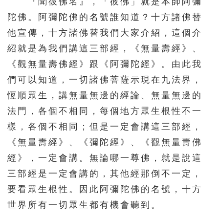
『聞彼佛名』，「彼佛」就是本師阿彌
陀佛。阿彌陀佛的名號誰知道？十方諸佛替
他宣傳，十方諸佛替我們大家介紹，這個介
紹就是為我們講這三部經，《無量壽經》、
《觀無量壽佛經》跟《阿彌陀經》。由此我
們可以知道，一切諸佛菩薩示現在九法界，
恆順眾生，講無量無邊的經論、無量無邊的
法門，各個不相同，每個地方眾生根性不一
樣，各個不相同；但是一定會講這三部經，
《無量壽經》、《彌陀經》、《觀無量壽佛
經》，一定會講。無論哪一尊佛，就是說這
三部經是一定會講的，其他經那倒不一定，
要看眾生根性。因此阿彌陀佛的名號，十方
世界所有一切眾生都有機會聽到。