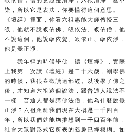
皈依僧，僧的意思是清淨，六根清淨一塵不
染，所以它是表法，你要懂得這個意思。
《壇經》裡面，你看六祖惠能大師傳授三
皈，他就不說皈依佛、皈依法、皈依僧，他
不說這個，他說皈依覺、皈依正、皈依淨，
他是覺正淨。
我年輕的時候學佛，讀《壇經》，實際
上我第一次讀《壇經》是二十六歲，剛學佛
的時候，我很喜歡讀這部經。以後學了佛之
後，才知道六祖這個說法，跟普通人說法不
一樣，普通人都是講佛法僧，他為什麼說覺
正淨？六祖距離我們現在大概是一千四百
年，所以我們就能夠推想到一千四百年前，
社會大眾對形式它所表的義趣已經模糊。如