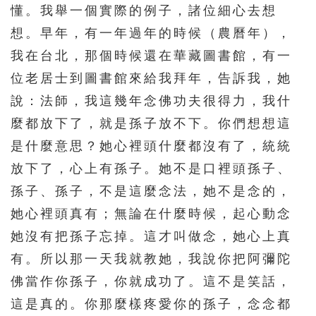
懂。我舉一個實際的例子，諸位細心去想
想。早年，有一年過年的時候（農曆年），
我在台北，那個時候還在華藏圖書館，有一
位老居士到圖書館來給我拜年，告訴我，她
說：法師，我這幾年念佛功夫很得力，我什
麼都放下了，就是孫子放不下。你們想想這
是什麼意思？她心裡頭什麼都沒有了，統統
放下了，心上有孫子。她不是口裡頭孫子、
孫子、孫子，不是這麼念法，她不是念的，
她心裡頭真有；無論在什麼時候，起心動念
她沒有把孫子忘掉。這才叫做念，她心上真
有。所以那一天我就教她，我說你把阿彌陀
佛當作你孫子，你就成功了。這不是笑話，
這是真的。你那麼樣疼愛你的孫子，念念都