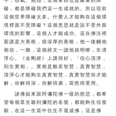
平，怨氣、抱怨，這個東西也是嚴重的障
礙，都是障礙我們這一生成就的。所以現前
這個世界障緣太多。什麼人才能夠在這個環
境裡面不受障礙？這個意思就是說不受外面
環境的影響，這個人才能成功。這在佛法裡
面講是大善根，很深厚的善根，他一接觸他
相信，一聽，這個經文一讀他就明瞭，生清
淨心。《金剛經》上講得好，「信心清淨，
則生實相」。實相是般若智慧，真實智慧，
清淨心才能夠生真實智慧，真實智慧你才能
解，你解得深，你解得廣，當然得受用。
諸佛如來跟阿彌陀佛一樣的慈悲，都希
望每個眾生聽到彌陀的名號，都能夠生信發
願，在這一生當中往生不退成佛，這是佛