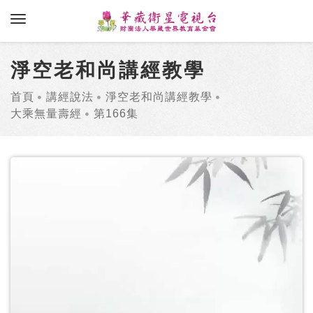
toggle navigation
淨空老和尚講經教學
首頁
講經說法
淨空老和尚講經教學
大乘無量壽經
第166集