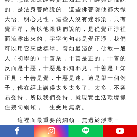
的，是法身菩薩說的。這些佛菩薩他都大徹
大悟、明心見性，這些人沒有迷邪染，只有
覺正淨，所以他跟我們說的，是從覺正淨裡
面流露出來的，字字句句都是覺正淨，我們
可以用它來做標準。譬如最淺的，佛教一般
人（初學的）十善業，十善是正的，十善的
反面是十惡，十惡是邪知邪見，十善是正知
正見；十善是覺，十惡是迷。這是舉一個例
子，佛在經上講得太多太多了。太多，不容
易受持，所以我們受持，就現實生活環境抓
住幾句綱領，一生受用無窮。
這裡面最重要的綱領，無過於淨業三
福，佛在《觀無量壽佛經》教給韋提希夫人