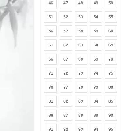
46
47
48
49
50
51
52
53
54
55
56
57
58
59
60
61
62
63
64
65
66
67
68
69
70
71
72
73
74
75
76
77
78
79
80
81
82
83
84
85
86
87
88
89
90
91
92
93
94
95