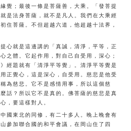
聞緣覺；最後一條是菩薩善，大乘。「發菩提
發就是法身菩薩，就不是凡人。我們在大乘經
教初住菩薩。不但超越六道，他超越十法界，
提心就是這邊講的「真誠，清淨，平等，正
提心之體。它起作用，對自己自受用，深心；
經》經題就有「清淨平等覺」。清淨平等覺是
、用正覺心，這是深心，自受用。慈悲是他受
，稱為慈悲。它不是感情用事，所以這個慈
什麼話？所以它不是真的。佛菩薩的慈悲是真
悲心，要這樣對人。
中國東北的同修，有二十多人。晚上晚會有
岡山參加聯合國的和平會議，在岡山住了四