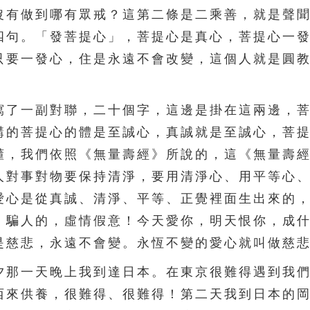
沒有做到哪有眾戒？這第二條是二乘善，就是聲
四句。「發菩提心」，菩提心是真心，菩提心一
只要一發心，住是永遠不會改變，這個人就是圓
了一副對聯，二十個字，這邊是掛在這兩邊，菩
講的菩提心的體是至誠心，真誠就是至誠心，菩
懂，我們依照《無量壽經》所說的，這《無量壽
人對事對物要保持清淨，要用清淨心、用平等心
愛心是從真誠、清淨、平等、正覺裡面生出來的
，騙人的，虛情假意！今天愛你，明天恨你，成
是慈悲，永遠不會變。永恆不變的愛心就叫做慈
那一天晚上我到達日本。在東京很難得遇到我們
西來供養，很難得、很難得！第二天我到日本的