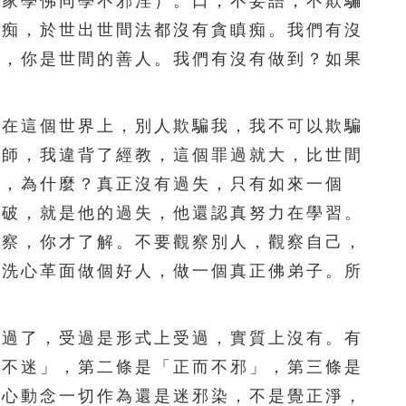
在家學佛同學不邪淫）。口，不妄語，不欺騙
不痴，於世出世間法都沒有貪瞋痴。我們有沒
」，你是世間的善人。我們有沒有做到？如果
在這個世界上，別人欺騙我，我不可以欺騙
老師，我違背了經教，這個罪過就大，比世間
失，為什麼？真正沒有過失，只有如來一個
沒破，就是他的過失，他還認真努力在學習。
觀察，你才了解。不要觀察別人，觀察自己，
到洗心革面做個好人，做一個真正佛弟子。所
過了，受過是形式上受過，實質上沒有。有
而不迷」，第二條是「正而不邪」，第三條是
起心動念一切作為還是迷邪染，不是覺正淨，