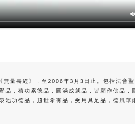
講《無量壽經》，至2006年3月3日止。包括法
覺品，積功累德品，圓滿成就品，皆願作佛品，
泉池功德品，超世希有品，受用具足品，德風華