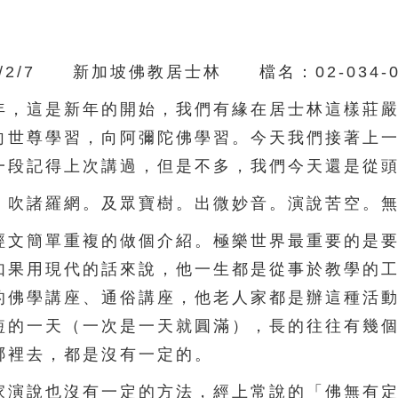
/7 新加坡佛教居士林 檔名：02-034-0
，這是新年的開始，我們有緣在居士林這樣莊嚴
向世尊學習，向阿彌陀佛學習。今天我們接著上
一段記得上次講過，但是不多，我們今天還是從
吹諸羅網。及眾寶樹。出微妙音。演說苦空。無
文簡單重複的做個介紹。極樂世界最重要的是要
如果用現代的話來說，他一生都是從事於教學的
的佛學講座、通俗講座，他老人家都是辦這種活
短的一天（一次是一天就圓滿），長的往往有幾
哪裡去，都是沒有一定的。
演說也沒有一定的方法，經上常說的「佛無有定