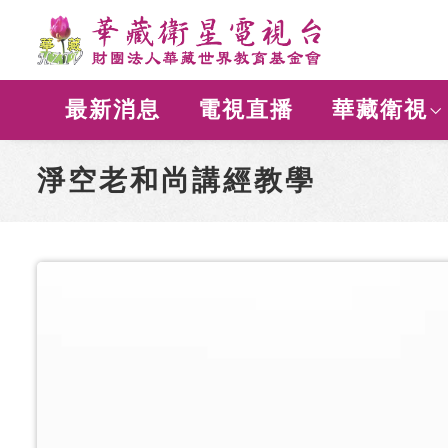
最新消息
電視直播
華藏衛視
淨空老和尚講經教學