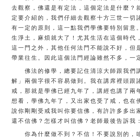
去觀察，佛還是有定法，這個定法是什麼？
定要介紹的，我們仔細去觀察十方三世一切
有一定的原則，這一點我們學佛要特別留意
生淨土，麻煩就大了！尤其生活在這個時代
這一門之外，其他任何法門不能說不好，但
帶業往生。因此這個法門經論雖然不多，一
佛法的修學，總要記住清涼大師跟我們講
解」兩個字很不容易做到。我在講席裡頭跟
戒，那就是學佛已經九年了，講經也講了兩
想看，學佛九年了，又出家也受了戒，也在
說你剛剛受戒我叫你要信佛，有許許多多出
還不信佛？怎樣才叫信佛？老師最後告訴我
你為什麼做不到？不信！不要說別的，咱