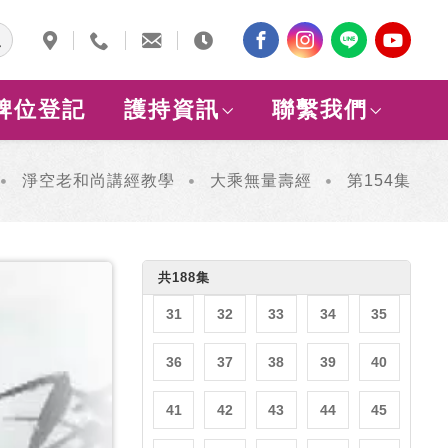
1
2
3
4
5
6
7
8
9
10
牌位登記
護持資訊
聯繫我們
11
12
13
14
15
16
17
18
19
20
淨空老和尚講經教學
大乘無量壽經
第154集
21
22
23
24
25
26
27
28
29
30
共188集
31
32
33
34
35
36
37
38
39
40
41
42
43
44
45