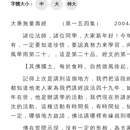
字體大小：
中
大
特大
大乘無量壽經 （第一五四集） 2004/2
諸位法師，諸位同學，大家新年好！今年
有，一定要知道珍惜，要認真努力來學習，
風華雨第二十」，這是第二十品。經文的第
【其佛國土。每於食時。自然德風徐起。
記得上次是講到這個地方，我們把這段經
都知道他老人家為我們講經說法四十九年，
年在世，他是辦講學的活動，我們現在所講
次的活動。這種活動有時間長，有時間短，
一定，哪個地方啟請，佛法講哪裡有緣就到
佛在世間示現，沒有一定的形相，為大家