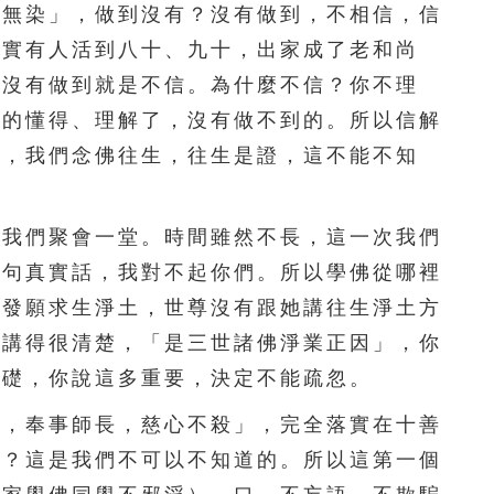
淨無染」，做到沒有？沒有做到，不相信，信
實實有人活到八十、九十，出家成了老和尚
你沒有做到就是不信。為什麼不信？你不理
真的懂得、理解了，沒有做不到的。所以信解
證，我們念佛往生，往生是證，這不能不知
我們聚會一堂。時間雖然不長，這一次我們
幾句真實話，我對不起你們。所以學佛從哪裡
是發願求生淨土，世尊沒有跟她講往生淨土方
尊講得很清楚，「是三世諸佛淨業正因」，你
基礎，你說這多重要，決定不能疏忽。
，奉事師長，慈心不殺」，完全落實在十善
佛？這是我們不可以不知道的。所以這第一個