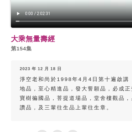
大乘無量壽經
第154集
2023 年 12 月 18 日
淨空老和尚於1998年4月4日第十遍啟
地品，至心精進品，發大誓願品，必成正
寶樹徧國品，菩提道場品，堂舍樓觀品，
讚品，及三輩往生品上輩往生章。