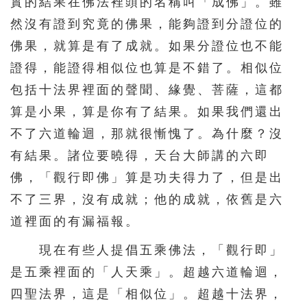
實的結果在佛法裡頭的名稱叫「成佛」。雖
然沒有證到究竟的佛果，能夠證到分證位的
佛果，就算是有了成就。如果分證位也不能
證得，能證得相似位也算是不錯了。相似位
包括十法界裡面的聲聞、緣覺、菩薩，這都
算是小果，算是你有了結果。如果我們還出
不了六道輪迴，那就很慚愧了。為什麼？沒
有結果。諸位要曉得，天台大師講的六即
佛，「觀行即佛」算是功夫得力了，但是出
不了三界，沒有成就；他的成就，依舊是六
道裡面的有漏福報。
現在有些人提倡五乘佛法，「觀行即」
是五乘裡面的「人天乘」。超越六道輪迴，
四聖法界，這是「相似位」。超越十法界，