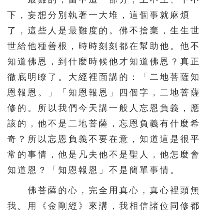
下，妄想分別執著一大堆，這個事就麻煩
了，這些人是最難度的。佛不捨棄，生生世
世給他種善根，時時刻刻都在幫助他。他不
知道佛恩，到什麼時候他才知道佛恩？真正
徹底明瞭了。大經裡面講的：「二地菩薩知
恩報恩。」「知恩報恩」四個字，二地菩薩
修的。所以我們今天講一般人忘恩負義，應
該的，他不是二地菩薩，忘恩負義有什麼希
奇？所以忘恩負義不要在意，知道這是很平
常的事情，他是凡夫他不是聖人，他怎麼會
知道恩？「知恩報恩」不是簡單事情。
佛菩薩的心，完全用真心，真心裡頭無
我。用《金剛經》來講，我相信諸位同修都