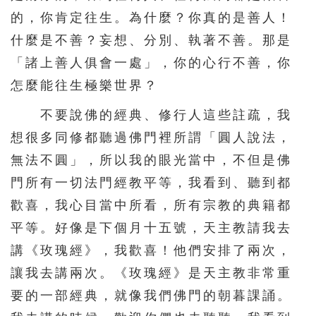
的，你肯定往生。為什麼？你真的是善人！
什麼是不善？妄想、分別、執著不善。那是
「諸上善人俱會一處」，你的心行不善，你
怎麼能往生極樂世界？
不要說佛的經典、修行人這些註疏，我
想很多同修都聽過佛門裡所謂「圓人說法，
無法不圓」，所以我的眼光當中，不但是佛
門所有一切法門經教平等，我看到、聽到都
歡喜，我心目當中所看，所有宗教的典籍都
平等。好像是下個月十五號，天主教請我去
講《玫瑰經》，我歡喜！他們安排了兩次，
讓我去講兩次。《玫瑰經》是天主教非常重
要的一部經典，就像我們佛門的朝暮課誦。