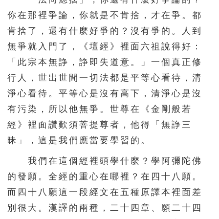
你在那裡爭論，你就是不肯捨，才在爭。都
肯捨了，還有什麼好爭的？沒有爭的。人到
無爭就入門了，《壇經》裡面六祖說得好：
「此宗本無諍，諍即失道意。」一個真正修
行人，世出世間一切法都是平等心看待，清
淨心看待。平等心是沒有高下，清淨心是沒
有污染，所以他無爭。世尊在《金剛般若
經》裡面讚歎須菩提尊者，他得「無諍三
昧」，這是我們應當要學習的。
我們在這個經裡頭學什麼？學阿彌陀佛
的發願。全經的重心在哪裡？在四十八願。
而四十八願這一段經文在五種原譯本裡面差
別很大。漢譯的兩種，二十四章、願二十四