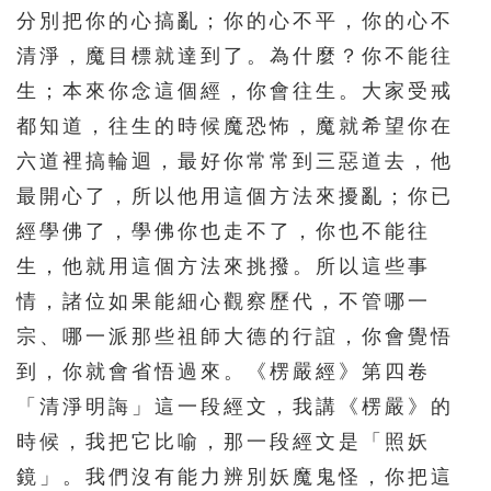
分別把你的心搞亂；你的心不平，你的心不
清淨，魔目標就達到了。為什麼？你不能往
生；本來你念這個經，你會往生。大家受戒
都知道，往生的時候魔恐怖，魔就希望你在
六道裡搞輪迴，最好你常常到三惡道去，他
最開心了，所以他用這個方法來擾亂；你已
經學佛了，學佛你也走不了，你也不能往
生，他就用這個方法來挑撥。所以這些事
情，諸位如果能細心觀察歷代，不管哪一
宗、哪一派那些祖師大德的行誼，你會覺悟
到，你就會省悟過來。《楞嚴經》第四卷
「清淨明誨」這一段經文，我講《楞嚴》的
時候，我把它比喻，那一段經文是「照妖
鏡」。我們沒有能力辨別妖魔鬼怪，你把這