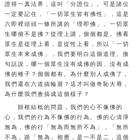
證得一真法界，這叫「分證位」。可是諸位
一定要記住，「一切眾生皆有佛性」，這是
六即裡頭頭一條所講的「理即佛」。一切眾
生哪個不是佛？從理上講，個個都是。佛看
眾生是從理上看，是從性上看，所以「一切
眾生本來成佛」，我們要明白這個道理。換
句話說，哪一個眾生沒有成佛的因、沒有成
佛的種子？個個都有。為什麼別人成佛了，
我們還在六道搞輪迴？這才叫做奇恥大辱，
為什麼我們會搞成這個樣子？
歸根結柢的問題，我們的心不像佛的
心，我們的行為不像佛的行為。佛的心清淨
無為，佛的行「無為而無所不為」，「無所
不為」跟「無為」相應，是一不是二，這個