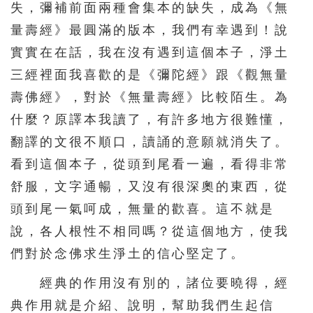
失，彌補前面兩種會集本的缺失，成為《無
量壽經》最圓滿的版本，我們有幸遇到！說
實實在在話，我在沒有遇到這個本子，淨土
三經裡面我喜歡的是《彌陀經》跟《觀無量
壽佛經》，對於《無量壽經》比較陌生。為
什麼？原譯本我讀了，有許多地方很難懂，
翻譯的文很不順口，讀誦的意願就消失了。
看到這個本子，從頭到尾看一遍，看得非常
舒服，文字通暢，又沒有很深奧的東西，從
頭到尾一氣呵成，無量的歡喜。這不就是
說，各人根性不相同嗎？從這個地方，使我
們對於念佛求生淨土的信心堅定了。
經典的作用沒有別的，諸位要曉得，經
典作用就是介紹、說明，幫助我們生起信