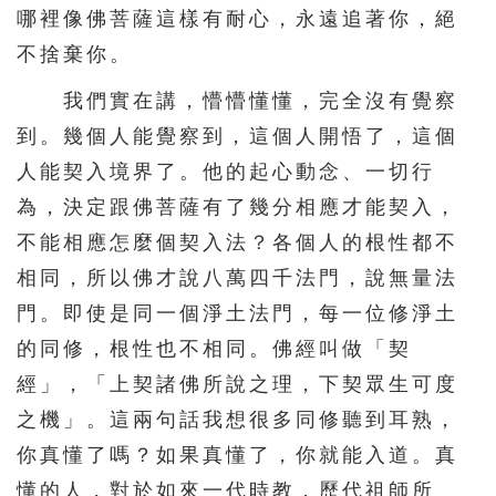
哪裡像佛菩薩這樣有耐心，永遠追著你，絕
不捨棄你。
我們實在講，懵懵懂懂，完全沒有覺察
到。幾個人能覺察到，這個人開悟了，這個
人能契入境界了。他的起心動念、一切行
為，決定跟佛菩薩有了幾分相應才能契入，
不能相應怎麼個契入法？各個人的根性都不
相同，所以佛才說八萬四千法門，說無量法
門。即使是同一個淨土法門，每一位修淨土
的同修，根性也不相同。佛經叫做「契
經」，「上契諸佛所說之理，下契眾生可度
之機」。這兩句話我想很多同修聽到耳熟，
你真懂了嗎？如果真懂了，你就能入道。真
懂的人，對於如來一代時教，歷代祖師所