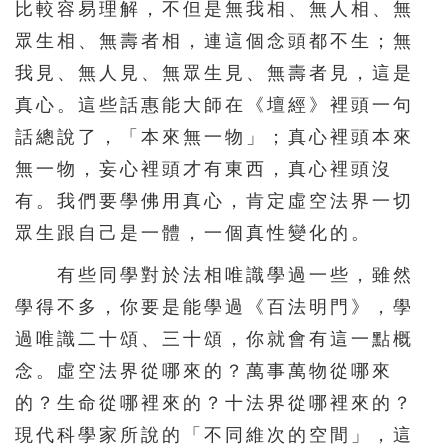
比較容易理解，不但是無我相、無人相、無
眾生相、無壽者相，連這個念頭都不生；無
我見、無人見、無眾生見、無壽者見，這是
真心。這些話惠能大師在《壇經》裡頭一句
話總說了，「本來無一物」；真心裡頭本來
無一物，妄心裡頭才有東西，真心裡頭沒
有。我們要學佛用真心，肯定虛空法界一切
眾生跟自己是一體，一個真性變化的。
有些同學對於法相唯識學過一些，雖然
學得不多，你要是能學過《百法明門》，學
過唯識二十頌、三十頌，你就會有這一點概
念。虛空法界從哪來的？萬事萬物從哪來
的？生命從哪裡來的？十法界從哪裡來的？
現代科學家所說的「不同維次的空間」，這