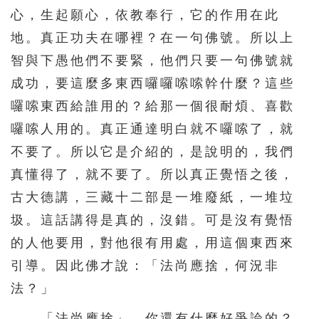
心，生起願心，依教奉行，它的作用在此
地。真正功夫在哪裡？在一句佛號。所以上
智與下愚他們不要緊，他們只要一句佛號就
成功，要這麼多東西囉囉嗦嗦幹什麼？這些
囉嗦東西給誰用的？給那一個很耐煩、喜歡
囉嗦人用的。真正通達明白就不囉嗦了，就
不要了。所以它是介紹的，是說明的，我們
真懂得了，就不要了。所以真正覺悟之後，
古大德講，三藏十二部是一堆廢紙，一堆垃
圾。這話講得是真的，沒錯。可是沒有覺悟
的人他要用，對他很有用處，用這個東西來
引導。因此佛才說：「法尚應捨，何況非
法？」
「法尚應捨」，你還有什麼好爭論的？