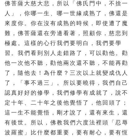
佛菩薩大慈大悲，所以「佛氏門中，不捨一
人」，你哪一生、哪一世緣成熟了，佛還是
來度你。你在沒有成熟的時候，即使遭了魔
難，佛菩薩還在旁邊看著，照顧你，慈悲到
極處。這樣的心行我們要明白，我們要學
習。我們看到別人走錯路了，可以勸他。勸
他一次他不聽，勸他兩次還不聽，不能再勸
了，隨他去！為什麼？三次以上就變成仇人
了，「事不過三」。所以要曉得，我們自己
認真好好的修學，我們修學有成就了，說不
定十年、二十年之後他覺悟了，他回頭了；
這一生不能覺悟，剛才說了，還有來生，還
有後世。所以，佛教我們六度法裡頭「忍辱
波羅蜜」比什麼都重要，要有耐心，要有恆