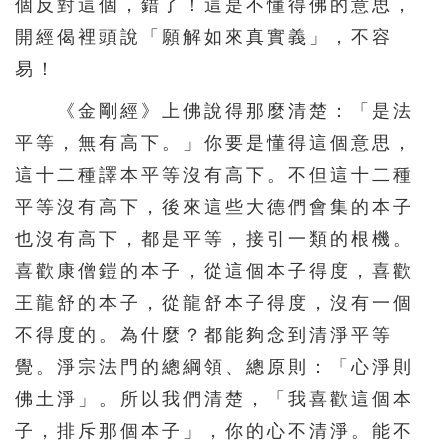
個反對這個，錯了！這是不懂得佛的意思，
開經偈裡頭說「願解如來真實義」，不容
易！
《金剛經》上佛說得那麼清楚：「是法
平等，無有高下。」你要是懂得這個意思，
這十二種譯本平等沒有高下。不但這十二種
平等沒有高下，後來這些大德們會集的本子
也沒有高下，都是平等，接引一類的根機。
喜歡康僧鎧的本子，從這個本子得度，喜歡
王龍舒的本子，從龍舒本子得度，沒有一個
不得度的。為什麼？都能夠念到清淨平等
覺。淨宗法門的總綱領、總原則：「心淨則
佛土淨」。所以我們清楚，「我喜歡這個本
子，排斥那個本子」，你的心不清淨。能不