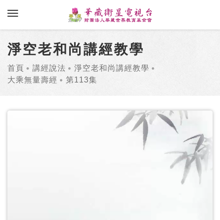
toggle navigation
淨空老和尚講經教學
首頁
講經說法
淨空老和尚講經教學
大乘無量壽經
第113集