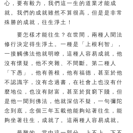
心，要有毅力，我們這一生的道業才能成
就。我們的成就雖然不算很高，但是是非常
殊勝的成就，往生淨土！
要怎樣才能往生？在世間，兩種人聞法
修行決定得生淨土。一種是「上根利智」，
一接觸佛法他就明瞭，這種人容易成就，他
沒有懷疑，他不夾雜、不間斷。第二種人
「下愚」，他有善根，他有福德，甚至於他
不認識字，沒有念過書，在社會上也沒有什
麼地位，也沒有財富，甚至於貧窮下賤，但
是他一聞到佛法，他就深信不疑，一句彌陀
念到底，念個三年五載他能夠站著往生，能
夠坐著往生，成就了。這兩種人容易成就。
最難的，當中這一部分，上不上、下不