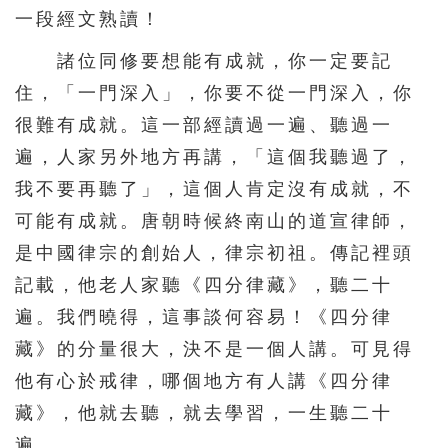
一段經文熟讀！
諸位同修要想能有成就，你一定要記
住，「一門深入」，你要不從一門深入，你
很難有成就。這一部經讀過一遍、聽過一
遍，人家另外地方再講，「這個我聽過了，
我不要再聽了」，這個人肯定沒有成就，不
可能有成就。唐朝時候終南山的道宣律師，
是中國律宗的創始人，律宗初祖。傳記裡頭
記載，他老人家聽《四分律藏》，聽二十
遍。我們曉得，這事談何容易！《四分律
藏》的分量很大，決不是一個人講。可見得
他有心於戒律，哪個地方有人講《四分律
藏》，他就去聽，就去學習，一生聽二十
遍。