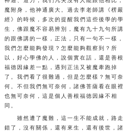
神通、道力，我們凡夫沒有人能跟他相比，
魔附身，他神通廣大。過去李老師講《楞嚴
經》的時候，多次的提醒我們這些後學的學
生，佛跟魔不容易辨別，魔有九十九句所講
的跟佛講的一樣，正法，只有一句不一樣，
我們怎麼能夠發現？怎麼能夠觀察到？所
以，好心學佛的人，說個實在話，還是善根
福德因緣差一點，遇到正法又被魔牽跑掉
了。我們看了很難過，但是怎麼樣？無可奈
何。不但我們無可奈何，諸佛菩薩看在眼裡
也無可奈何，這是個人善根福德因緣不相
同。
雖然遭了魔難，這一生不能成就，路走
錯了，沒有關係，還有來生，還有後世，諸