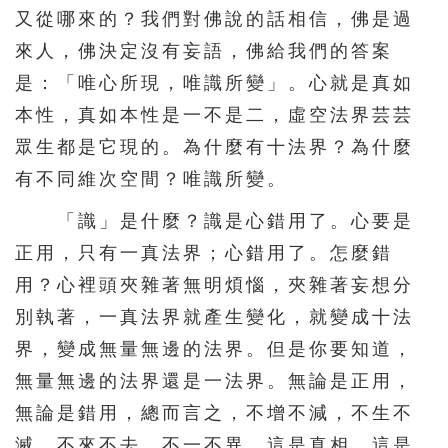
又從哪來的？我們對佛說的話相信，佛是過
來人，佛決定沒有妄語，佛給我們的答案
是：「唯心所現，唯識所變」。心就是真如
本性，真如本性是一不是二，虛空法界芸芸
眾生都是它現的。為什麼有十法界？為什麼
有不同維次空間？唯識所變。
「識」是什麼？識是心錯用了。心要是
正用，只有一真法界；心錯用了。怎麼錯
用？心裡頭夾雜著無明煩惱，夾雜著妄想分
別執著，一真法界就產生變化，就變成十法
界，變成無量無邊的法界。但是你要知道，
無量無邊的法界還是一法界。無論是正用，
無論是錯用，總而言之，不增不減，不生不
滅，不來不去，不一不異，這是真相。這是