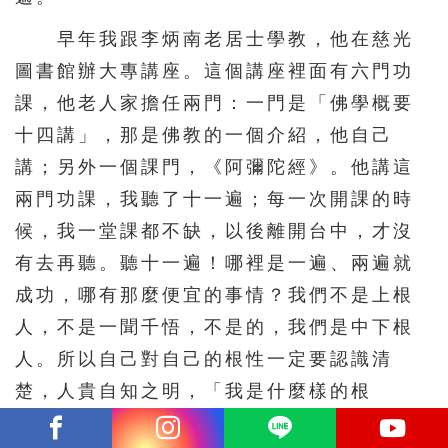
早年我跟李炳南老居士學教，他在慈光
圖書館辦大專講座。這個講座裡面有六門功
課，他老人家擔任兩門：一門是「佛學概要
十四講」，那是佛教的一個介紹，他自己
講；另外一個課門，《阿彌陀經》。他講這
兩門功課，我聽了十一遍；每一次開課的時
候，我一堂課都不缺，以後離開台中，才沒
有去再聽。聽十一遍！哪裡是一遍、兩遍就
成功，哪有那麼便宜的事情？我們不是上根
人，不是一聞千悟，不是的，我們是中下根
人。所以自己對自己的根性一定要認識清
楚，人貴自知之明，「我是什麼樣的根
性？」中下根性只有「困而學之」，除了勤