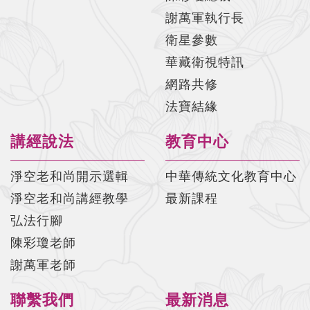
謝萬軍執行長
佛說阿彌陀經要解-第29集(陳彩瓊老師)
衛星參數
佛說阿彌陀經要解-第30集(陳彩瓊老師)
華藏衛視特訊
佛說阿彌陀經要解-第31集(陳彩瓊老師)
網路共修
法寶結緣
佛說阿彌陀經要解-第32集(陳彩瓊老師)
佛說阿彌陀經要解-第33集(陳彩瓊老師)
講經說法
教育中心
佛說阿彌陀經要解-第34集(陳彩瓊老師)
淨空老和尚開示選輯
中華傳統文化教育中心
佛說阿彌陀經要解-第35集(陳彩瓊老師)
淨空老和尚講經教學
最新課程
佛說阿彌陀經要解-第36集(陳彩瓊老師)
弘法行腳
陳彩瓊老師
佛說阿彌陀經要解-第37集(陳彩瓊老師)
謝萬軍老師
佛說阿彌陀經要解-第38集(陳彩瓊老師)
聯繫我們
最新消息
佛說阿彌陀經要解-第39集(陳彩瓊老師)