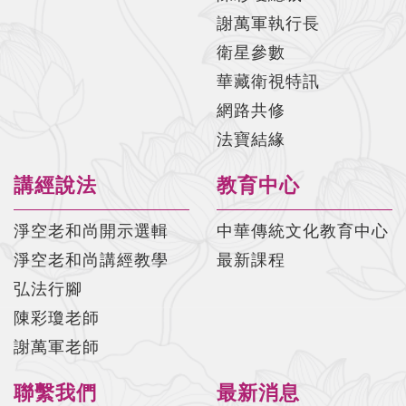
謝萬軍執行長
佛說阿彌陀經要解-第29集(陳彩瓊老師)
衛星參數
佛說阿彌陀經要解-第30集(陳彩瓊老師)
華藏衛視特訊
佛說阿彌陀經要解-第31集(陳彩瓊老師)
網路共修
法寶結緣
佛說阿彌陀經要解-第32集(陳彩瓊老師)
佛說阿彌陀經要解-第33集(陳彩瓊老師)
講經說法
教育中心
佛說阿彌陀經要解-第34集(陳彩瓊老師)
淨空老和尚開示選輯
中華傳統文化教育中心
佛說阿彌陀經要解-第35集(陳彩瓊老師)
淨空老和尚講經教學
最新課程
佛說阿彌陀經要解-第36集(陳彩瓊老師)
弘法行腳
陳彩瓊老師
佛說阿彌陀經要解-第37集(陳彩瓊老師)
謝萬軍老師
佛說阿彌陀經要解-第38集(陳彩瓊老師)
聯繫我們
最新消息
佛說阿彌陀經要解-第39集(陳彩瓊老師)