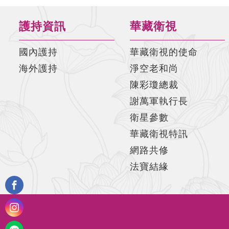
護持資訊
華藏衛視
國內護持
華藏衛視的使命
海外護持
淨空老和尚
陳彩瓊總裁
謝萬軍執行長
衛星參數
華藏衛視特訊
網路共修
法寶結緣