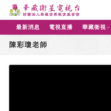
最新消息
電視直播
華藏衛視
陳彩瓊老師