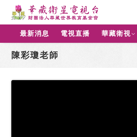
最新消息
電視直播
華藏衛視
陳彩瓊老師