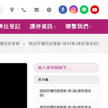
牌位登記
護持資訊
聯繫我們
彌陀經要解
佛說阿彌陀經要解-第64集(陳彩瓊老師)
共76集
佛說阿彌陀經要解-第1集(陳彩瓊老
師)
佛說阿彌陀經要解-第2集(陳彩瓊老