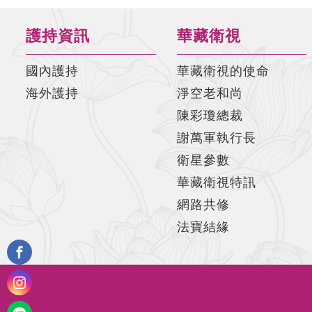
護持資訊
華藏衛視
國內護持
華藏衛視的使命
海外護持
淨空老和尚
陳彩瓊總裁
謝萬軍執行長
衛星參數
華藏衛視特訊
網路共修
法寶結緣